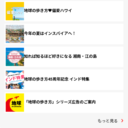
地球の歩き方♥偏愛ハワイ
今年の夏はインスパイアへ！
知れば知るほど好きになる 湘南・江の島
地球の歩き方45周年記念 インド特集
「地球の歩き方」シリーズ広告のご案内
もっと見る