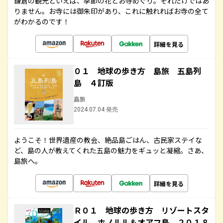
鎌倉の観光といえば、季節の花とお寺めぐり。それだけではあ
りません。お寺には御朱印があり、これに触れればお寺の全て
がわかるのです！
詳細を見る
０１ 地球の歩き方 島旅 五島列
島 ４訂版
島旅
2024.07.04 発売
ようこそ！世界遺産の教会、絶品島ごはん、古民家ステイな
ど、島の人が教えてくれた五島の魅力をギュッと凝縮。さあ、
島旅へ。
詳細を見る
Ｒ０１ 地球の歩き方 リゾートスタ
イル ホノルル＆オアフ島 ２０１８