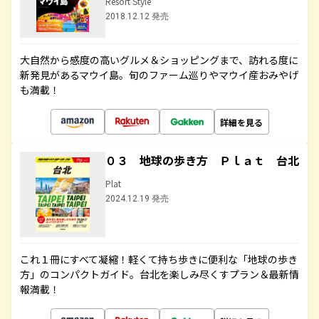
Resort Style
2018.12.12 発売
大自然から感度の高いグルメ＆ショッピングまで、訪れる度に
新発見があるマウイ島。旬のファーム巡りやマウイ産おみやげ
も満載！
詳細を見る
０３ 地球の歩き方 Ｐｌａｔ 台北
Plat
2024.12.19 発売
これ１冊にすべて凝縮！軽くて持ち歩きに便利な「地球の歩き
方」のコンパクトガイド。台北を楽しみ尽くすプラン＆最新情
報満載！