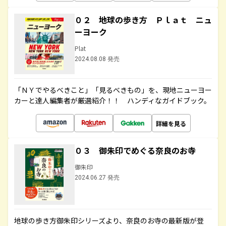
０２ 地球の歩き方 Ｐｌａｔ ニュ
ーヨーク
Plat
2024.08.08 発売
「ＮＹでやるべきこと」「見るべきもの」を、現地ニューヨー
カーと達人編集者が厳選紹介！！ ハンディなガイドブック。
詳細を見る
０３ 御朱印でめぐる奈良のお寺
御朱印
2024.06.27 発売
地球の歩き方御朱印シリーズより、奈良のお寺の最新版が登