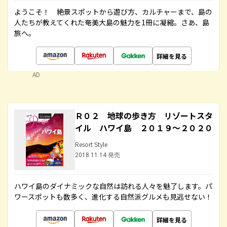
ようこそ！ 絶景スポットから遊び方、カルチャーまで、島の
人たちが教えてくれた奄美大島の魅力を1冊に凝縮。さあ、島
旅へ。
詳細を見る
AD
Ｒ０２ 地球の歩き方 リゾートスタ
イル ハワイ島 ２０１９～２０２０
Resort Style
2018.11.14 発売
ハワイ島のダイナミックな自然は訪れる人々を魅了します。パ
ワースポットも数多く、進化する自然派グルメも見逃せない！
詳細を見る