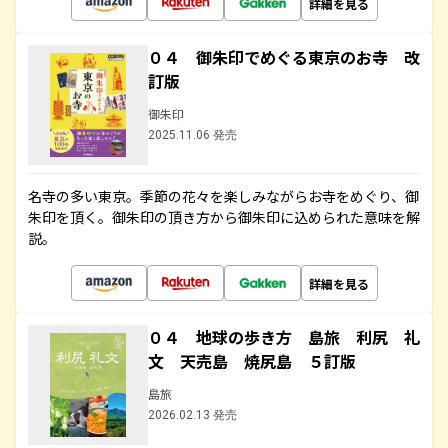
詳細を見る
０４ 御朱印でめぐる東京のお寺 改
訂版
御朱印
2025.11.06 発売
名寺の多い東京。季節の花々を楽しみながらお寺をめぐり、御
朱印を頂く。御朱印の頂き方から御朱印に込められた意味を解
説。
詳細を見る
０４ 地球の歩き方 島旅 利尻 礼
文 天売島 焼尻島 ５訂版
島旅
2026.02.13 発売