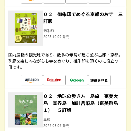
０２ 御朱印でめぐる京都のお寺 三
訂版
御朱印
2025.10.09 発売
国内屈指の観光地であり、数多の寺院が建ち並ぶ古都・京都。
季節を楽しみながらお寺をめぐり、御朱印を頂くのに役立つ一
冊です。
詳細を見る
０２ 地球の歩き方 島旅 奄美大
島 喜界島 加計呂麻島（奄美群島
１） ５訂版
島旅
2026.08.06 発売