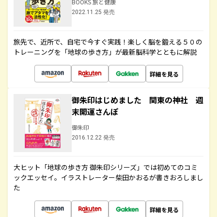
BOOKS 旅と健康
2022.11.25 発売
旅先で、近所で、自宅で今すぐ実践！楽しく脳を鍛える５０の
トレーニングを「地球の歩き方」が最新脳科学とともに解説
詳細を見る
御朱印はじめました 関東の神社 週
末開運さんぽ
御朱印
2016.12.22 発売
大ヒット「地球の歩き方 御朱印シリーズ」では初めてのコミ
ックエッセイ。イラストレーター柴田かおるが書きおろしまし
た
詳細を見る