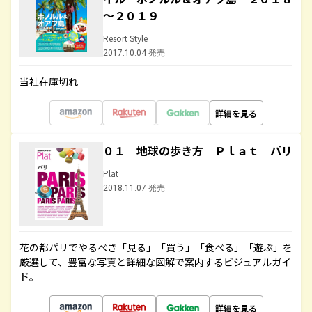
～２０１９
Resort Style
2017.10.04 発売
当社在庫切れ
詳細を見る
０１ 地球の歩き方 Ｐｌａｔ パリ
Plat
2018.11.07 発売
花の都パリでやるべき「見る」「買う」「食べる」「遊ぶ」を
厳選して、豊富な写真と詳細な図解で案内するビジュアルガイ
ド。
詳細を見る