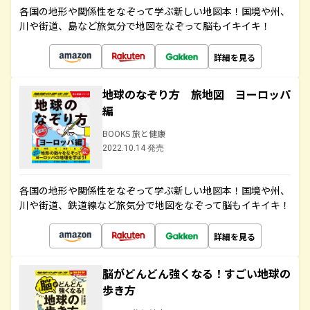
各国の地形や関係性をなぞって学ぶ新しい地図本！国境や州、
川や街道、島など旅気分で地図をなぞって脳もイキイキ！
詳細を見る
地球のなぞり方 旅地図 ヨーロッパ
編
BOOKS 旅と健康
2022.10.14 発売
各国の地形や関係性をなぞって学ぶ新しい地図本！国境や州、
川や街道、鉄道線など旅気分で地図をなぞって脳もイキイキ！
詳細を見る
脳がどんどん強くなる！すごい地球の
歩き方