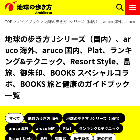
TOP
ガイドブック
地球の歩き方 Jシリーズ（国内）、aruco 海外、aruco 
地球の歩き方 Jシリーズ（国内）、ar
uco 海外、aruco 国内、Plat、ランキ
ング&テクニック、Resort Style、島
旅、御朱印、BOOKS スペシャルコラ
ボ、BOOKS 旅と健康のガイドブック
一覧
すべて
地球の歩き方 海外
地球の歩き方 Jシリーズ（国内）
aruco 海外
aruco 国内
Plat
ランキング&テクニック
Resort Style
島旅
御朱印
歴史時代
旅の図鑑