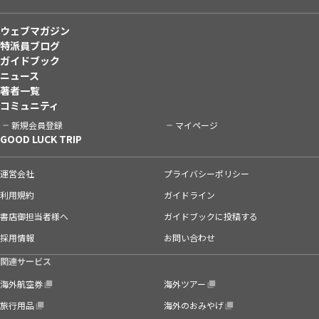
ウェブマガジン
特派員ブログ
ガイドブック
ニュース
著者一覧
コミュニティ
新規会員登録
マイページ
GOOD LUCK TRIP
運営会社
プライバシーポリシー
利用規約
ガイドライン
書店御担当者様へ
ガイドブックに投稿する
採用情報
お問い合わせ
関連サービス
海外航空券
海外ツアー
旅行用品
海外のおみやげ