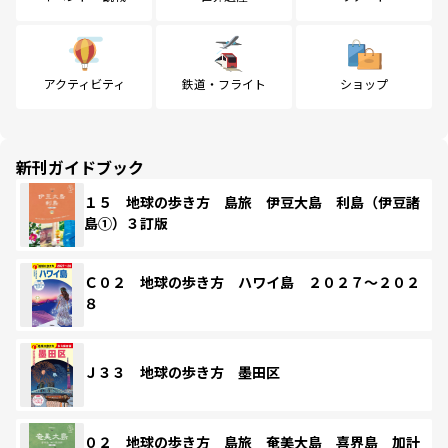
アクティビティ
鉄道・フライト
ショップ
新刊ガイドブック
１５ 地球の歩き方 島旅 伊豆大島 利島（伊豆諸
島①）３訂版
Ｃ０２ 地球の歩き方 ハワイ島 ２０２７～２０２
８
Ｊ３３ 地球の歩き方 墨田区
０２ 地球の歩き方 島旅 奄美大島 喜界島 加計