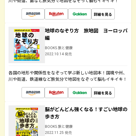
川や街道、島など旅気分で地図をなぞって脳もイキイキ！
詳細を見る
地球のなぞり方 旅地図 ヨーロッパ
編
BOOKS 旅と健康
2022.10.14 発売
各国の地形や関係性をなぞって学ぶ新しい地図本！国境や州、
川や街道、鉄道線など旅気分で地図をなぞって脳もイキイキ！
詳細を見る
脳がどんどん強くなる！すごい地球の
歩き方
BOOKS 旅と健康
2022.11.25 発売