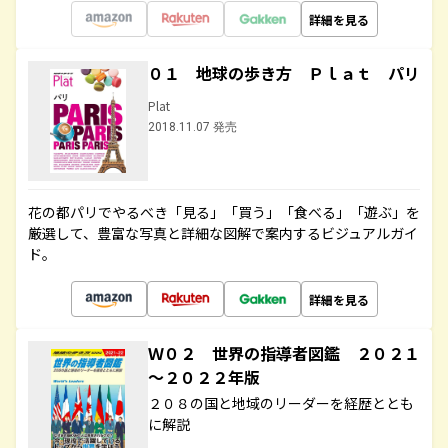
詳細を見る
０１ 地球の歩き方 Ｐｌａｔ パリ
Plat
2018.11.07 発売
花の都パリでやるべき「見る」「買う」「食べる」「遊ぶ」を
厳選して、豊富な写真と詳細な図解で案内するビジュアルガイ
ド。
詳細を見る
Ｗ０２ 世界の指導者図鑑 ２０２１
～２０２２年版
２０８の国と地域のリーダーを経歴ととも
に解説