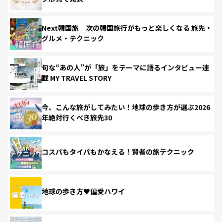
Next韓国旅 次の韓国旅行がもっと楽しくなる 旅先・
グルメ・テクニック
旬な“あの人”が「旅」をテーマに語るインタビュー連
載 MY TRAVEL STORY
今、こんな旅がしてみたい！地球の歩き方が選ぶ2026
年絶対行くべき旅先30
コスパもタイパもかなえる！賢者の旅テクニック
地球の歩き方♥偏愛ハワイ