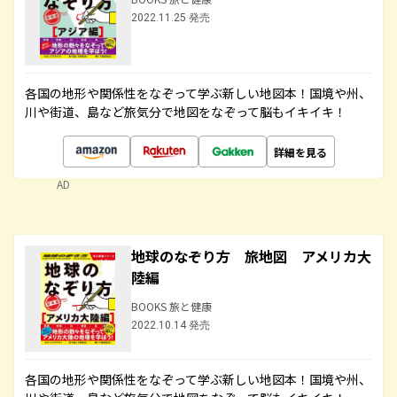
2022.11.25 発売
各国の地形や関係性をなぞって学ぶ新しい地図本！国境や州、
川や街道、島など旅気分で地図をなぞって脳もイキイキ！
詳細を見る
AD
地球のなぞり方 旅地図 アメリカ大
陸編
BOOKS 旅と健康
2022.10.14 発売
各国の地形や関係性をなぞって学ぶ新しい地図本！国境や州、