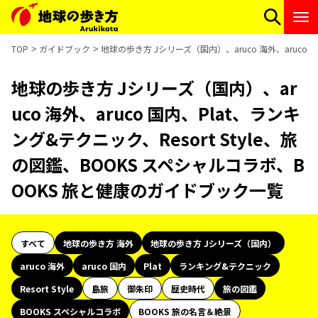
TOP
ガイドブック
地球の歩き方 Jシリーズ（国内）、aruco 海外、aruco 
地球の歩き方 Jシリーズ（国内）、ar
uco 海外、aruco 国内、Plat、ランキ
ング&テクニック、Resort Style、旅
の図鑑、BOOKS スペシャルコラボ、B
OOKS 旅と健康のガイドブック一覧
すべて
地球の歩き方 海外
地球の歩き方 Jシリーズ（国内）
aruco 海外
aruco 国内
Plat
ランキング&テクニック
Resort Style
島旅
御朱印
歴史時代
旅の図鑑
BOOKS スペシャルコラボ
BOOKS 旅の名言＆絶景