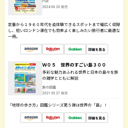
Plat
2024.06.20 発売
定番から１９６０年代を追体験できるスポットまで幅広く収録
し、短いロンドン滞在でも効率よく楽しみたい旅行者に最適な
一冊。
詳細を見る
Ｗ０５ 世界のすごい島３００
多彩な魅力あふれる世界と日本の島々を旅
の雑学とともに解説
旅の図鑑
2021.05.27 発売
「地球の歩き方」図鑑シリーズ第５弾は世界の「島」！
詳細を見る