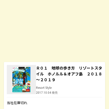
Ｒ０１ 地球の歩き方 リゾートスタ
イル ホノルル＆オアフ島 ２０１８
～２０１９
Resort Style
2017.10.04 発売
当社在庫切れ