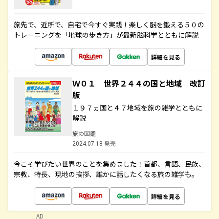
旅先で、近所で、自宅で今すぐ実践！楽しく脳を鍛える５０の
トレーニングを「地球の歩き方」が最新脳科学とともに解説
詳細を見る
Ｗ０１ 世界２４４の国と地域 改訂
版
１９７ヵ国と４７地域を旅の雑学とともに
解説
旅の図鑑
2024.07.18 発売
今こそ学びたい世界のことを集めました！首都、言語、民族、
宗教、特長、現地の挨拶、誰かに話したくなる旅の雑学も。
詳細を見る
AD