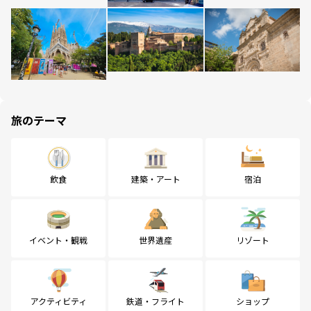
旅のテーマ
飲食
建築・アート
宿泊
イベント・観戦
世界遺産
リゾート
アクティビティ
鉄道・フライト
ショップ