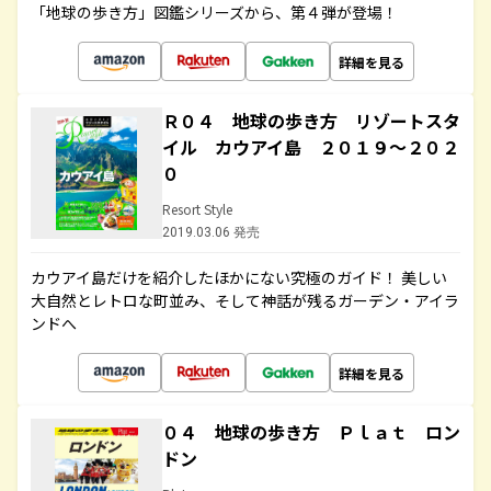
「地球の歩き方」図鑑シリーズから、第４弾が登場！
詳細を見る
Ｒ０４ 地球の歩き方 リゾートスタ
イル カウアイ島 ２０１９～２０２
０
Resort Style
2019.03.06 発売
カウアイ島だけを紹介したほかにない究極のガイド！ 美しい
大自然とレトロな町並み、そして神話が残るガーデン・アイラ
ンドへ
詳細を見る
０４ 地球の歩き方 Ｐｌａｔ ロン
ドン