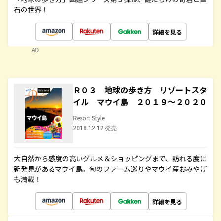
石の世界！
詳細を見る
AD
Ｒ０３ 地球の歩き方 リゾートスタ
イル マウイ島 ２０１９～２０２０
Resort Style
2018.12.12 発売
大自然から感度の高いグルメ＆ショッピングまで、訪れる度に
新発見があるマウイ島。旬のファーム巡りやマウイ産おみやげ
も満載！
詳細を見る