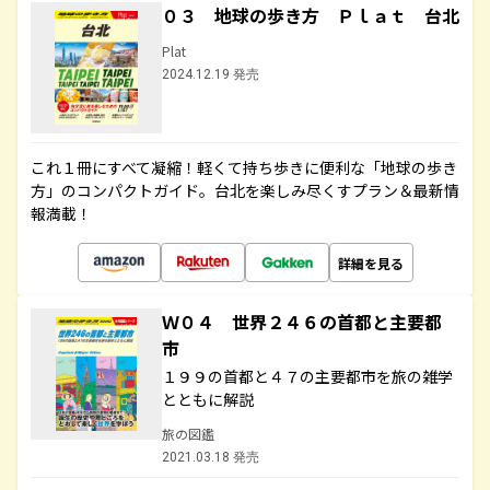
０３ 地球の歩き方 Ｐｌａｔ 台北
Plat
2024.12.19 発売
これ１冊にすべて凝縮！軽くて持ち歩きに便利な「地球の歩き
方」のコンパクトガイド。台北を楽しみ尽くすプラン＆最新情
報満載！
詳細を見る
Ｗ０４ 世界２４６の首都と主要都
市
１９９の首都と４７の主要都市を旅の雑学
とともに解説
旅の図鑑
2021.03.18 発売