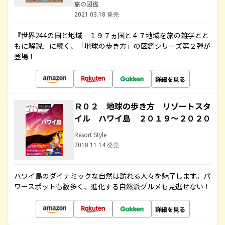
旅の図鑑
2021.03.18 発売
『世界244の国と地域 １９７ヵ国と４７地域を旅の雑学とと
もに解説』に続く、「地球の歩き方」の図鑑シリーズ第２弾が
登場！
詳細を見る
Ｒ０２ 地球の歩き方 リゾートスタ
イル ハワイ島 ２０１９～２０２０
Resort Style
2018.11.14 発売
ハワイ島のダイナミックな自然は訪れる人々を魅了します。パ
ワースポットも数多く、進化する自然派グルメも見逃せない！
詳細を見る