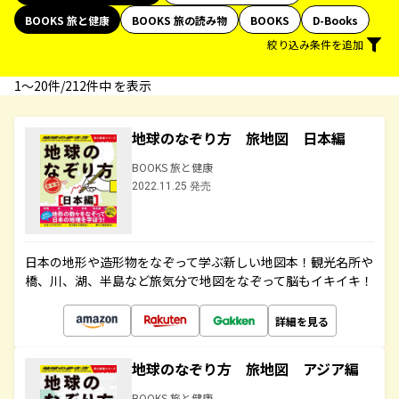
BOOKS 旅と健康
BOOKS 旅の読み物
BOOKS
D-Books
絞り込み条件を追加
1〜20件/212件中 を表示
地球のなぞり方 旅地図 日本編
BOOKS 旅と健康
2022.11.25 発売
日本の地形や造形物をなぞって学ぶ新しい地図本！観光名所や
橋、川、湖、半島など旅気分で地図をなぞって脳もイキイキ！
詳細を見る
地球のなぞり方 旅地図 アジア編
BOOKS 旅と健康