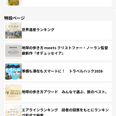
特設ページ
世界遺産ランキング
地球の歩き方 meets クリストファー・ノーラン監督
最新作『オデュッセイア』
準備も滞在もスマートに！ トラベルハック2026
地球の歩き方アワード みんなで選ぶ、旅のベスト。
エアラインランキング 読者の投票をもとにランキン
グ形式で発表