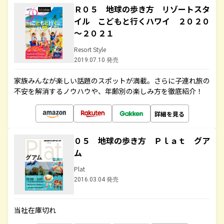
Ｒ０５ 地球の歩き方 リゾートスタ
イル こどもと行くハワイ ２０２０
～２０２１
Resort Style
2019.07.10 発売
家族みんなが楽しい話題のスポットが満載。さらに子連れ旅の
不安を解消するノウハウや、年齢別の楽しみ方を徹底紹介！
詳細を見る
０５ 地球の歩き方 Ｐｌａｔ グア
ム
Plat
2016.03.04 発売
当社在庫切れ