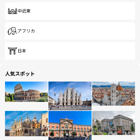
中近東
アフリカ
日本
人気スポット