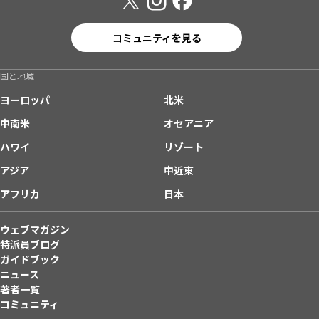
コミュニティを見る
国と地域
ヨーロッパ
北米
中南米
オセアニア
ハワイ
リゾート
アジア
中近東
アフリカ
日本
ウェブマガジン
特派員ブログ
ガイドブック
ニュース
著者一覧
コミュニティ