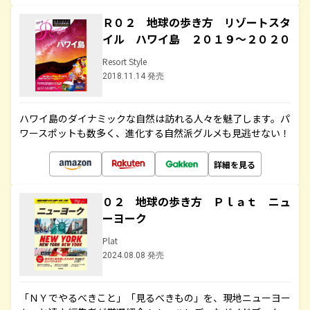
Ｒ０２ 地球の歩き方 リゾートスタ
イル ハワイ島 ２０１９～２０２０
Resort Style
2018.11.14 発売
ハワイ島のダイナミックな自然は訪れる人々を魅了します。パ
ワースポットも数多く、進化する自然派グルメも見逃せない！
詳細を見る
０２ 地球の歩き方 Ｐｌａｔ ニュ
ーヨーク
Plat
2024.08.08 発売
「ＮＹでやるべきこと」「見るべきもの」を、現地ニューヨー