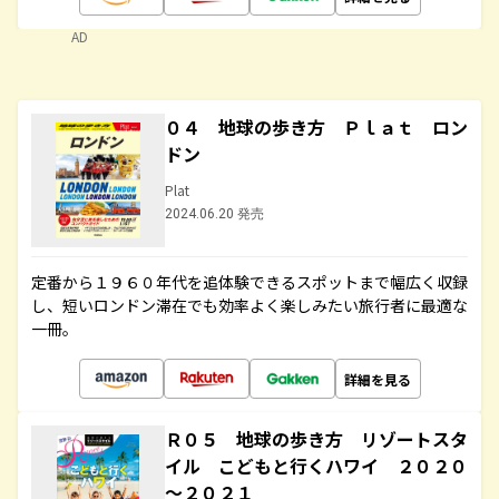
AD
０４ 地球の歩き方 Ｐｌａｔ ロン
ドン
Plat
2024.06.20 発売
定番から１９６０年代を追体験できるスポットまで幅広く収録
し、短いロンドン滞在でも効率よく楽しみたい旅行者に最適な
一冊。
詳細を見る
Ｒ０５ 地球の歩き方 リゾートスタ
イル こどもと行くハワイ ２０２０
～２０２１