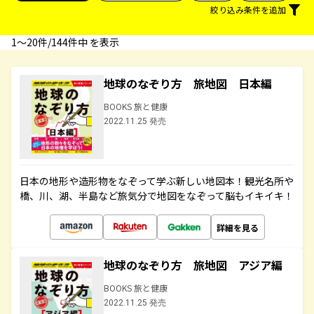
絞り込み条件を追加
1〜20件/144件中 を表示
地球のなぞり方 旅地図 日本編
BOOKS 旅と健康
2022.11.25 発売
日本の地形や造形物をなぞって学ぶ新しい地図本！観光名所や
橋、川、湖、半島など旅気分で地図をなぞって脳もイキイキ！
詳細を見る
地球のなぞり方 旅地図 アジア編
BOOKS 旅と健康
2022.11.25 発売