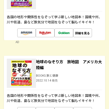
各国の地形や関係性をなぞって学ぶ新しい地図本！国境や州、
川や街道、島など旅気分で地図をなぞって脳もイキイキ！
詳細を見る
AD
地球のなぞり方 旅地図 アメリカ大
陸編
BOOKS 旅と健康
2022.10.14 発売
各国の地形や関係性をなぞって学ぶ新しい地図本！国境や州、
川や街道、島など旅気分で地図をなぞって脳もイキイキ！