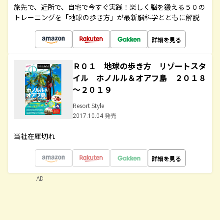
旅先で、近所で、自宅で今すぐ実践！楽しく脳を鍛える５０の
トレーニングを「地球の歩き方」が最新脳科学とともに解説
詳細を見る
Ｒ０１ 地球の歩き方 リゾートスタ
イル ホノルル＆オアフ島 ２０１８
～２０１９
Resort Style
2017.10.04 発売
当社在庫切れ
詳細を見る
AD