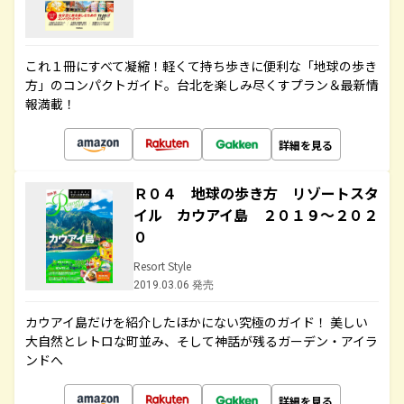
これ１冊にすべて凝縮！軽くて持ち歩きに便利な「地球の歩き
方」のコンパクトガイド。台北を楽しみ尽くすプラン＆最新情
報満載！
詳細を見る
Ｒ０４ 地球の歩き方 リゾートスタ
イル カウアイ島 ２０１９～２０２
０
Resort Style
2019.03.06 発売
カウアイ島だけを紹介したほかにない究極のガイド！ 美しい
大自然とレトロな町並み、そして神話が残るガーデン・アイラ
ンドへ
詳細を見る