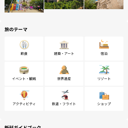
旅のテーマ
飲食
建築・アート
宿泊
イベント・観戦
世界遺産
リゾート
アクティビティ
鉄道・フライト
ショップ
新刊ガイドブック