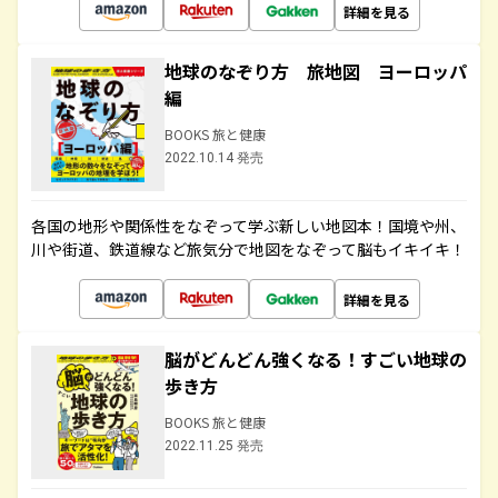
詳細を見る
地球のなぞり方 旅地図 ヨーロッパ
編
BOOKS 旅と健康
2022.10.14 発売
各国の地形や関係性をなぞって学ぶ新しい地図本！国境や州、
川や街道、鉄道線など旅気分で地図をなぞって脳もイキイキ！
詳細を見る
脳がどんどん強くなる！すごい地球の
歩き方
BOOKS 旅と健康
2022.11.25 発売