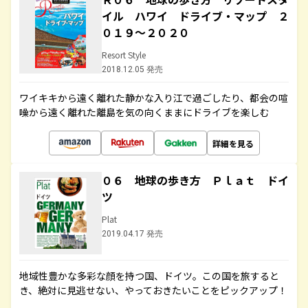
イル ハワイ ドライブ・マップ ２
０１９～２０２０
Resort Style
2018.12.05 発売
ワイキキから遠く離れた静かな入り江で過ごしたり、都会の喧
噪から遠く離れた離島を気の向くままにドライブを楽しむ
詳細を見る
０６ 地球の歩き方 Ｐｌａｔ ドイ
ツ
Plat
2019.04.17 発売
地域性豊かな多彩な顔を持つ国、ドイツ。この国を旅すると
き、絶対に見逃せない、やっておきたいことをピックアップ！