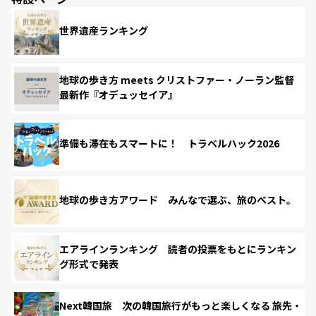
世界遺産ランキング
地球の歩き方 meets クリストファー・ノーラン監督
最新作『オデュッセイア』
準備も滞在もスマートに！ トラベルハック2026
地球の歩き方アワード みんなで選ぶ、旅のベスト。
エアラインランキング 読者の投票をもとにランキン
グ形式で発表
Next韓国旅 次の韓国旅行がもっと楽しくなる 旅先・