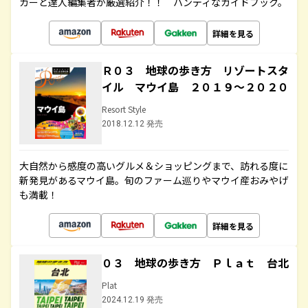
カーと達人編集者が厳選紹介！！ ハンディなガイドブック。
詳細を見る
Ｒ０３ 地球の歩き方 リゾートスタ
イル マウイ島 ２０１９～２０２０
Resort Style
2018.12.12 発売
大自然から感度の高いグルメ＆ショッピングまで、訪れる度に
新発見があるマウイ島。旬のファーム巡りやマウイ産おみやげ
も満載！
詳細を見る
０３ 地球の歩き方 Ｐｌａｔ 台北
Plat
2024.12.19 発売