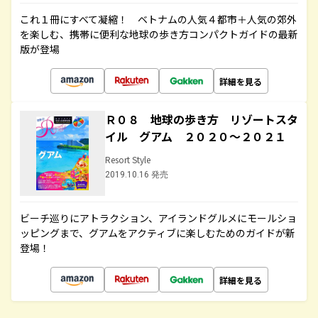
これ１冊にすべて凝縮！ ベトナムの人気４都市＋人気の郊外
を楽しむ、携帯に便利な地球の歩き方コンパクトガイドの最新
版が登場
詳細を見る
Ｒ０８ 地球の歩き方 リゾートスタ
イル グアム ２０２０～２０２１
Resort Style
2019.10.16 発売
ビーチ巡りにアトラクション、アイランドグルメにモールショ
ッピングまで、グアムをアクティブに楽しむためのガイドが新
登場！
詳細を見る