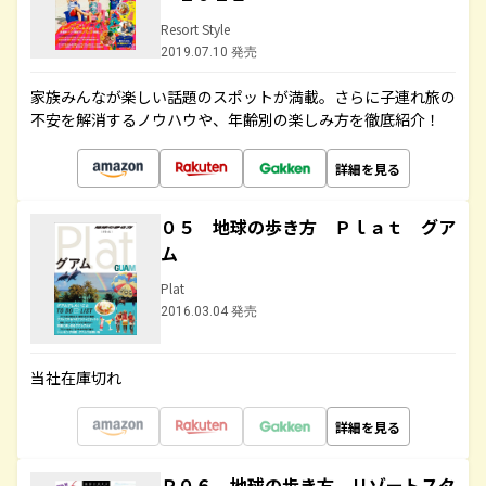
Resort Style
2019.07.10 発売
家族みんなが楽しい話題のスポットが満載。さらに子連れ旅の
不安を解消するノウハウや、年齢別の楽しみ方を徹底紹介！
詳細を見る
０５ 地球の歩き方 Ｐｌａｔ グア
ム
Plat
2016.03.04 発売
当社在庫切れ
詳細を見る
Ｒ０６ 地球の歩き方 リゾートスタ