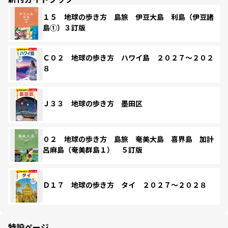
１５ 地球の歩き方 島旅 伊豆大島 利島（伊豆諸
島①）３訂版
Ｃ０２ 地球の歩き方 ハワイ島 ２０２７～２０２
８
Ｊ３３ 地球の歩き方 墨田区
０２ 地球の歩き方 島旅 奄美大島 喜界島 加計
呂麻島（奄美群島１） ５訂版
Ｄ１７ 地球の歩き方 タイ ２０２７～２０２８
特設ページ