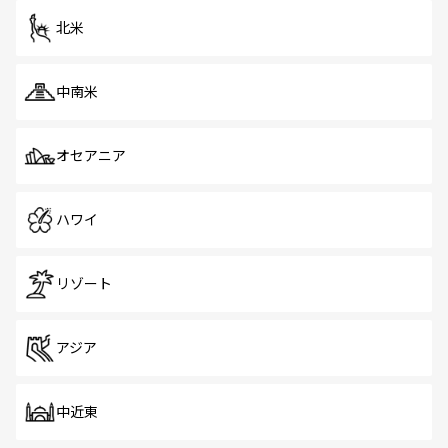
ツ一覧
を参照してほしい。
北米
中南米
オセアニア
ハワイ
リゾート
アジア
中近東