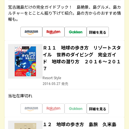
宮古諸島だけの完全ガイドブック！ 島絶景、島グルメ、島カ
ルチャーをとことん掘り下げて紹介。島の方からのおすすめ情
報も。
詳細を見る
Ｒ１１ 地球の歩き方 リゾートスタ
イル 世界のダイビング 完全ガイ
ド 地球の潜り方 ２０１６～２０１
７
Resort Style
2016.05.27 発売
当社在庫切れ
詳細を見る
１２ 地球の歩き方 島旅 久米島