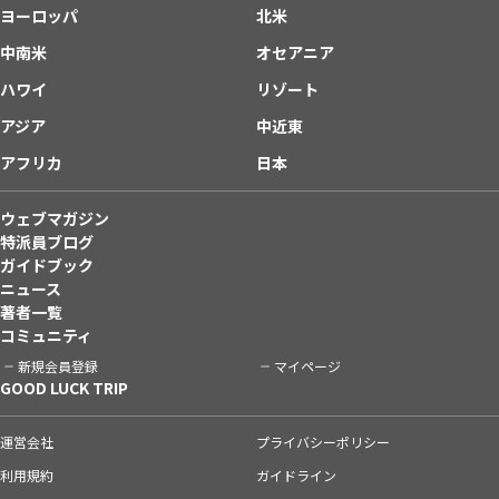
ヨーロッパ
北米
中南米
オセアニア
ハワイ
リゾート
アジア
中近東
アフリカ
日本
ウェブマガジン
特派員ブログ
ガイドブック
ニュース
著者一覧
コミュニティ
新規会員登録
マイページ
GOOD LUCK TRIP
運営会社
プライバシーポリシー
利用規約
ガイドライン