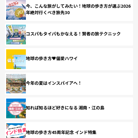
今、こんな旅がしてみたい！地球の歩き方が選ぶ2026
年絶対行くべき旅先30
コスパもタイパもかなえる！賢者の旅テクニック
地球の歩き方♥偏愛ハワイ
今年の夏はインスパイアへ！
知れば知るほど好きになる 湘南・江の島
地球の歩き方45周年記念 インド特集