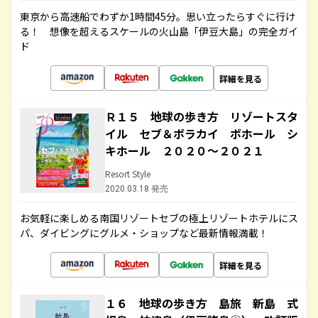
東京から高速船でわずか1時間45分。思い立ったらすぐに行け
る！ 想像を超えるスケールの火山島「伊豆大島」の完全ガイ
ド
詳細を見る
Ｒ１５ 地球の歩き方 リゾートスタ
イル セブ＆ボラカイ ボホール シ
キホール ２０２０～２０２１
Resort Style
2020.03.18 発売
お気軽に楽しめる南国リゾートセブの極上リゾートホテルにス
パ、ダイビングにグルメ・ショップなど最新情報満載！
詳細を見る
１６ 地球の歩き方 島旅 新島 式