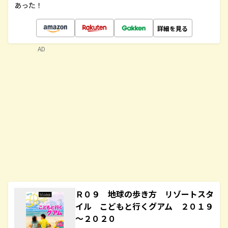
あった！
詳細を見る
AD
Ｒ０９ 地球の歩き方 リゾートスタ
イル こどもと行くグアム ２０１９
～２０２０