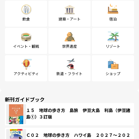
飲食
建築・アート
宿泊
イベント・観戦
世界遺産
リゾート
アクティビティ
鉄道・フライト
ショップ
新刊ガイドブック
１５ 地球の歩き方 島旅 伊豆大島 利島（伊豆諸
島①）３訂版
Ｃ０２ 地球の歩き方 ハワイ島 ２０２７～２０２