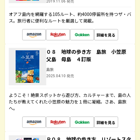
2019.11.06 発売
オアフ島内を網羅する105ルート、約4000停留所を持つザ・バ
ス。旅行者に便利なルートを厳選して掲載。
詳細を見る
０８ 地球の歩き方 島旅 小笠原
父島 母島 ４訂版
島旅
2025.04.10 発売
ようこそ！絶景スポットから遊び方、カルチャーまで、島の人
たちが教えてくれた小笠原の魅力を１冊に凝縮。さあ、島旅
へ。
詳細を見る
Ｒ０８ 地球の歩き方 リゾートスタ