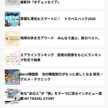
最新作『オデュッセイア』
準備も滞在もスマートに！ トラベルハック2026
地球の歩き方アワード みんなで選ぶ、旅のベスト。
エアラインランキング 読者の投票をもとにランキン
グ形式で発表
Next韓国旅 次の韓国旅行がもっと楽しくなる 旅先・
グルメ・テクニック
旬な“あの人”が「旅」をテーマに語るインタビュー連
載 MY TRAVEL STORY