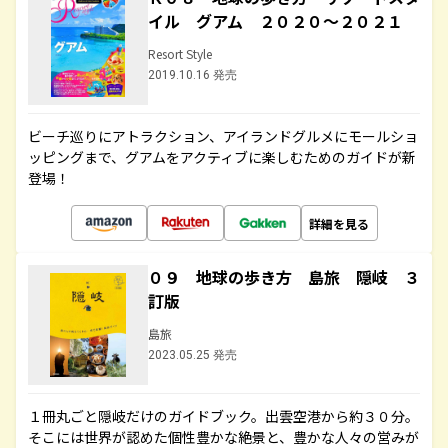
イル グアム ２０２０～２０２１
Resort Style
2019.10.16 発売
ビーチ巡りにアトラクション、アイランドグルメにモールショ
ッピングまで、グアムをアクティブに楽しむためのガイドが新
登場！
詳細を見る
０９ 地球の歩き方 島旅 隠岐 ３
訂版
島旅
2023.05.25 発売
１冊丸ごと隠岐だけのガイドブック。出雲空港から約３０分。
そこには世界が認めた個性豊かな絶景と、豊かな人々の営みが