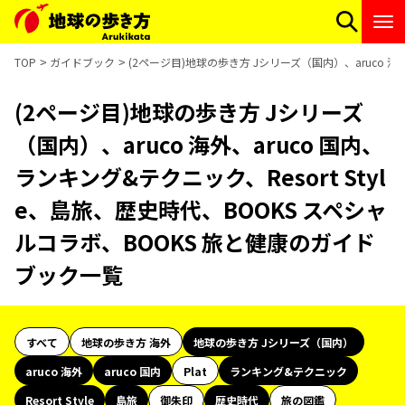
TOP
ガイドブック
(2ページ目)地球の歩き方 Jシリーズ（国内）、aruco 海
(2ページ目)地球の歩き方 Jシリーズ
（国内）、aruco 海外、aruco 国内、
ランキング&テクニック、Resort Styl
e、島旅、歴史時代、BOOKS スペシャ
ルコラボ、BOOKS 旅と健康のガイド
ブック一覧
すべて
地球の歩き方 海外
地球の歩き方 Jシリーズ（国内）
aruco 海外
aruco 国内
Plat
ランキング&テクニック
Resort Style
島旅
御朱印
歴史時代
旅の図鑑