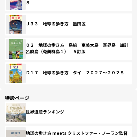
８
Ｊ３３ 地球の歩き方 墨田区
０２ 地球の歩き方 島旅 奄美大島 喜界島 加計
呂麻島（奄美群島１） ５訂版
Ｄ１７ 地球の歩き方 タイ ２０２７～２０２８
特設ページ
世界遺産ランキング
地球の歩き方 meets クリストファー・ノーラン監督