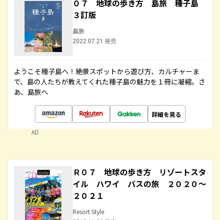
０７ 地球の歩き方 島旅 種子島
３訂版
島旅
2022.07.21 発売
ようこそ種子島へ！絶景スポットから遊び方、カルチャーま
で、島の人たちが教えてくれた種子島の魅力を１冊に凝縮。さ
あ、島旅へ
詳細を見る
AD
Ｒ０７ 地球の歩き方 リゾートスタ
イル ハワイ バスの旅 ２０２０～
２０２１
Resort Style