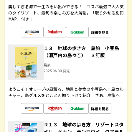
美しすぎる海で一生の思い出ができる！ コスパ最強で大人気
のタイリゾート、最旬の楽しみ方を大解剖。「取り外せる別冊
MAP」付き！
詳細を見る
１３ 地球の歩き方 島旅 小豆島
（瀬戸内の島々①） ３訂版
島旅
2025.06.30 発売
ようこそ！オリーブの風薫る、絶景と美食の小豆島へ！島カル
チャー、島グルメをとことん掘り下げて紹介。さあ、島旅へ
詳細を見る
Ｒ１３ 地球の歩き方 リゾートスタ
イル ペナン ランカウイ クアラル