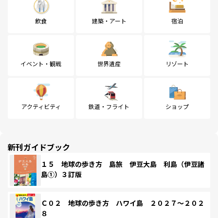
飲食
建築・アート
宿泊
イベント・観戦
世界遺産
リゾート
アクティビティ
鉄道・フライト
ショップ
新刊ガイドブック
１５ 地球の歩き方 島旅 伊豆大島 利島（伊豆諸
島①）３訂版
Ｃ０２ 地球の歩き方 ハワイ島 ２０２７～２０２
８