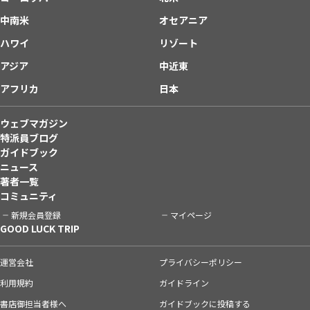
中南米
オセアニア
ハワイ
リゾート
アジア
中近東
アフリカ
日本
ウェブマガジン
特派員ブログ
ガイドブック
ニュース
著者一覧
コミュニティ
新規会員登録
マイページ
GOOD LUCK TRIP
運営会社
プライバシーポリシー
利用規約
ガイドライン
書店御担当者様へ
ガイドブックに投稿する