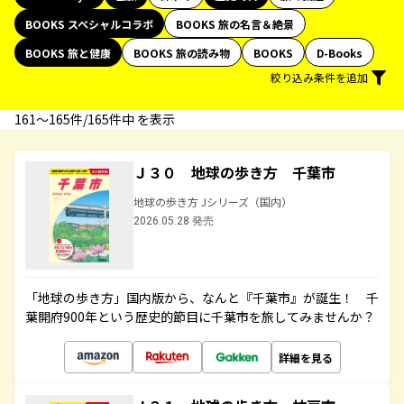
BOOKS スペシャルコラボ
BOOKS 旅の名言＆絶景
BOOKS 旅と健康
BOOKS 旅の読み物
BOOKS
D-Books
絞り込み条件を追加
161〜165件/165件中 を表示
Ｊ３０ 地球の歩き方 千葉市
地球の歩き方 Jシリーズ（国内）
2026.05.28 発売
「地球の歩き方」国内版から、なんと『千葉市』が誕生！ 千
葉開府900年という歴史的節目に千葉市を旅してみませんか？
詳細を見る