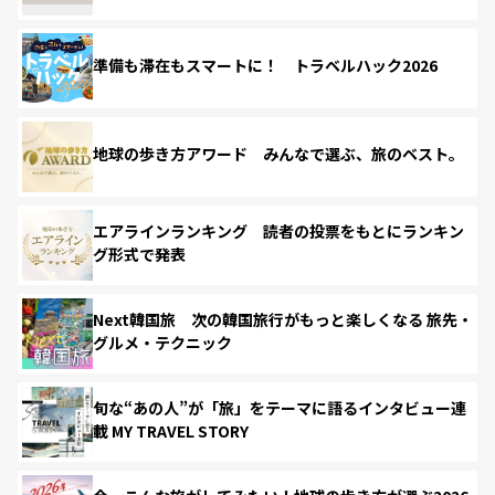
準備も滞在もスマートに！ トラベルハック2026
地球の歩き方アワード みんなで選ぶ、旅のベスト。
エアラインランキング 読者の投票をもとにランキン
グ形式で発表
Next韓国旅 次の韓国旅行がもっと楽しくなる 旅先・
グルメ・テクニック
旬な“あの人”が「旅」をテーマに語るインタビュー連
載 MY TRAVEL STORY