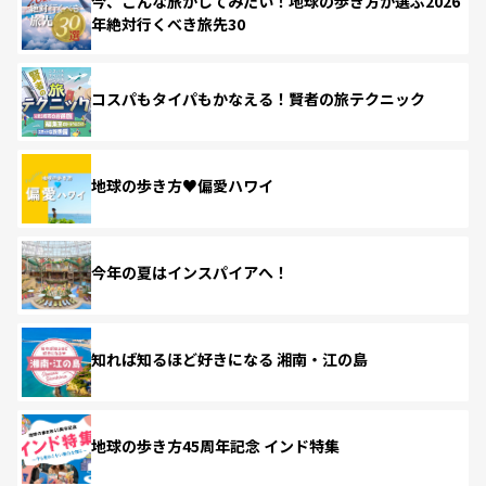
今、こんな旅がしてみたい！地球の歩き方が選ぶ2026
年絶対行くべき旅先30
コスパもタイパもかなえる！賢者の旅テクニック
地球の歩き方♥偏愛ハワイ
今年の夏はインスパイアへ！
知れば知るほど好きになる 湘南・江の島
地球の歩き方45周年記念 インド特集