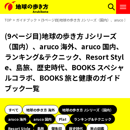
TOP
ガイドブック
(9ページ目)地球の歩き方 Jシリーズ（国内）、aruco 海
(9ページ目)地球の歩き方 Jシリーズ
（国内）、aruco 海外、aruco 国内、
ランキング&テクニック、Resort Styl
e、島旅、歴史時代、BOOKS スペシャ
ルコラボ、BOOKS 旅と健康のガイド
ブック一覧
すべて
地球の歩き方 海外
地球の歩き方 Jシリーズ（国内）
aruco 海外
aruco 国内
Plat
ランキング&テクニック
Resort Style
島旅
御朱印
歴史時代
旅の図鑑