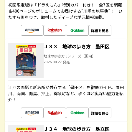
初回限定版は『ドラえもん』特別カバー付き！ 全7区を網羅
＆400ページのボリュームでお届けする“川崎の旅事典”！ ひ
たすら町を歩き、取材したディープな地元情報満載。
詳細を見る
Ｊ３３ 地球の歩き方 墨田区
地球の歩き方 Jシリーズ（国内）
2026.08.27 発売
江戸の面影と新名所が共存する「墨田区」を徹底ガイド。隅田
川、両国、向島、押上、錦糸町など、歩くほど奥深い魅力を紹
介！
詳細を見る
Ｊ３４ 地球の歩き方 足立区