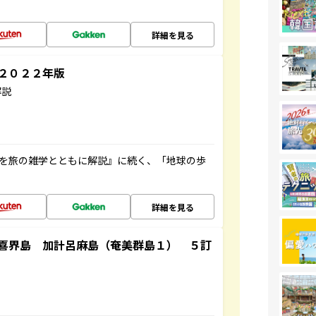
詳細を見る
～２０２２年版
解説
域を旅の雑学とともに解説』に続く、「地球の歩
詳細を見る
喜界島 加計呂麻島（奄美群島１） ５訂