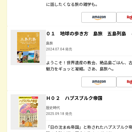
に話したくなる旅の雑学も。
０１ 地球の歩き方 島旅 五島列島 
島旅
2024.07.04 発売
ようこそ！世界遺産の教会、絶品島ごはん、
魅力をギュッと凝縮。さあ、島旅へ。
Ｈ０２ ハプスブルク帝国
歴史時代
2025.09.18 発売
「日の沈まぬ帝国」と称されたハプスブルク