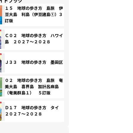
イドブック
１５ 地球の歩き方 島旅 伊
豆大島 利島（伊豆諸島①）３
訂版
Ｃ０２ 地球の歩き方 ハワイ
島 ２０２７～２０２８
Ｊ３３ 地球の歩き方 墨田区
０２ 地球の歩き方 島旅 奄
美大島 喜界島 加計呂麻島
（奄美群島１） ５訂版
Ｄ１７ 地球の歩き方 タイ
２０２７～２０２８