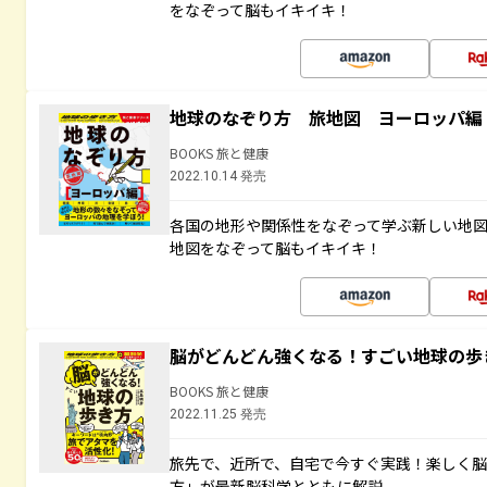
をなぞって脳もイキイキ！
地球のなぞり方 旅地図 ヨーロッパ編
BOOKS 旅と健康
2022.10.14 発売
各国の地形や関係性をなぞって学ぶ新しい地
地図をなぞって脳もイキイキ！
脳がどんどん強くなる！すごい地球の歩
BOOKS 旅と健康
2022.11.25 発売
旅先で、近所で、自宅で今すぐ実践！楽しく
方」が最新脳科学とともに解説