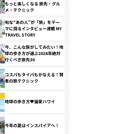
もっと楽しくなる 旅先・グル
メ・テクニック
旬な“あの人”が「旅」をテー
マに語るインタビュー連載 MY
TRAVEL STORY
今、こんな旅がしてみたい！地
球の歩き方が選ぶ2026年絶対
行くべき旅先30
コスパもタイパもかなえる！賢
者の旅テクニック
地球の歩き方♥偏愛ハワイ
今年の夏はインスパイアへ！