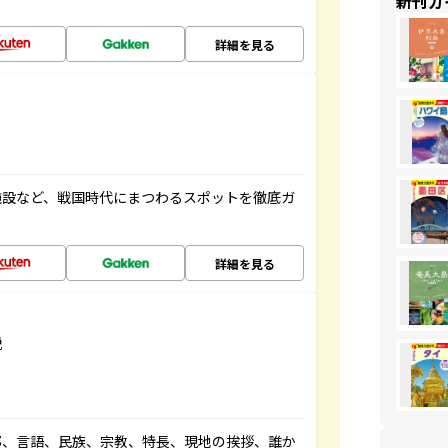
新刊ガ
詳細を見る
施設など、戦国時代にまつわるスポットを徹底ガ
詳細を見る
説
都、言語、民族、宗教、特長、現地の挨拶、誰か