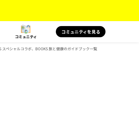
コミュニティを見る
コミュニティ
KS スペシャルコラボ、BOOKS 旅と健康のガイドブック一覧