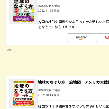
BOOKS 旅と健康
2022.11.25 発売
各国の地形や関係性をなぞって学ぶ新しい地
をなぞって脳もイキイキ！
AD
地球のなぞり方 旅地図 アメリカ大陸
BOOKS 旅と健康
2022.10.14 発売
各国の地形や関係性をなぞって学ぶ新しい地