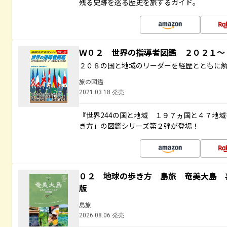
残る史跡を巡る歴史を旅するガイド。
Ｗ０２ 世界の指導者図鑑 ２０２１
２０８の国と地域のリーダーを経歴とともに
旅の図鑑
2021.03.18 発売
『世界244の国と地域 １９７ヵ国と４７地
き方」の図鑑シリーズ第２弾が登場！
０２ 地球の歩き方 島旅 奄美大島 
版
島旅
2026.08.06 発売