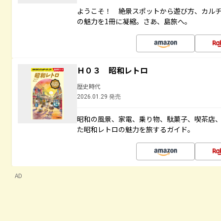
ようこそ！ 絶景スポットから遊び方、カル
の魅力を1冊に凝縮。さあ、島旅へ。
Ｈ０３ 昭和レトロ
歴史時代
2026.01.29 発売
昭和の風景、家電、乗り物、駄菓子、喫茶店
た昭和レトロの魅力を旅するガイド。
AD