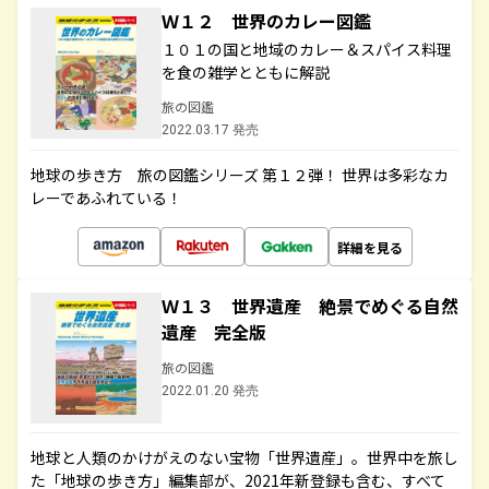
Ｗ１２ 世界のカレー図鑑
１０１の国と地域のカレー＆スパイス料理
を食の雑学とともに解説
旅の図鑑
2022.03.17 発売
地球の歩き方 旅の図鑑シリーズ 第１２弾！ 世界は多彩なカ
レーであふれている！
詳細を見る
Ｗ１３ 世界遺産 絶景でめぐる自然
遺産 完全版
旅の図鑑
2022.01.20 発売
地球と人類のかけがえのない宝物「世界遺産」。世界中を旅し
た「地球の歩き方」編集部が、2021年新登録も含む、すべて