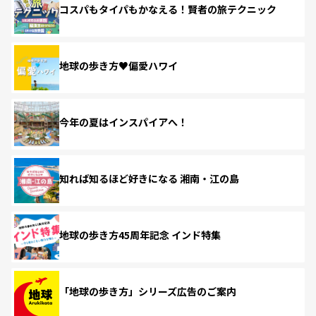
コスパもタイパもかなえる！賢者の旅テクニック
地球の歩き方♥偏愛ハワイ
今年の夏はインスパイアへ！
知れば知るほど好きになる 湘南・江の島
地球の歩き方45周年記念 インド特集
「地球の歩き方」シリーズ広告のご案内