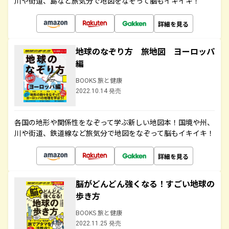
川や街道、島など旅気分で地図をなぞって脳もイキイキ！
詳細を見る
地球のなぞり方 旅地図 ヨーロッパ
編
BOOKS 旅と健康
2022.10.14 発売
各国の地形や関係性をなぞって学ぶ新しい地図本！国境や州、
川や街道、鉄道線など旅気分で地図をなぞって脳もイキイキ！
詳細を見る
脳がどんどん強くなる！すごい地球の
歩き方
BOOKS 旅と健康
2022.11.25 発売