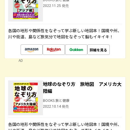
2022.11.25 発売
各国の地形や関係性をなぞって学ぶ新しい地図本！国境や州、
川や街道、島など旅気分で地図をなぞって脳もイキイキ！
詳細を見る
AD
地球のなぞり方 旅地図 アメリカ大
陸編
BOOKS 旅と健康
2022.10.14 発売
各国の地形や関係性をなぞって学ぶ新しい地図本！国境や州、