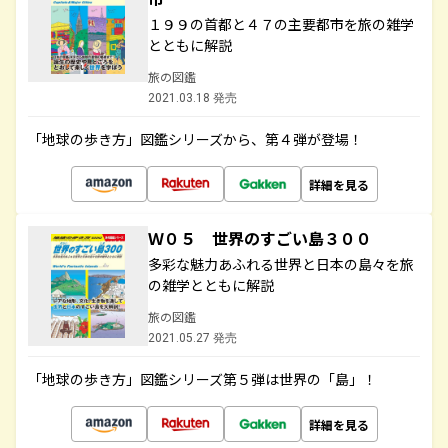
１９９の首都と４７の主要都市を旅の雑学
とともに解説
旅の図鑑
2021.03.18 発売
「地球の歩き方」図鑑シリーズから、第４弾が登場！
詳細を見る
Ｗ０５ 世界のすごい島３００
多彩な魅力あふれる世界と日本の島々を旅
の雑学とともに解説
旅の図鑑
2021.05.27 発売
「地球の歩き方」図鑑シリーズ第５弾は世界の「島」！
詳細を見る