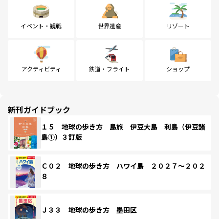
イベント・観戦
世界遺産
リゾート
アクティビティ
鉄道・フライト
ショップ
新刊ガイドブック
１５ 地球の歩き方 島旅 伊豆大島 利島（伊豆諸
島①）３訂版
Ｃ０２ 地球の歩き方 ハワイ島 ２０２７～２０２
８
Ｊ３３ 地球の歩き方 墨田区