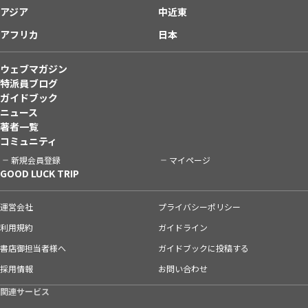
アジア
中近東
アフリカ
日本
ウェブマガジン
特派員ブログ
ガイドブック
ニュース
著者一覧
コミュニティ
新規会員登録
マイページ
GOOD LUCK TRIP
運営会社
プライバシーポリシー
利用規約
ガイドライン
書店御担当者様へ
ガイドブックに投稿する
採用情報
お問い合わせ
関連サービス