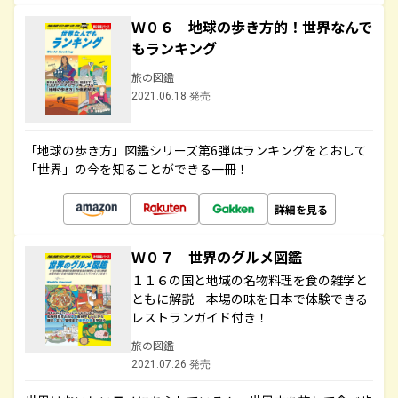
Ｗ０６ 地球の歩き方的！世界なんで
もランキング
旅の図鑑
2021.06.18 発売
「地球の歩き方」図鑑シリーズ第6弾はランキングをとおして
「世界」の今を知ることができる一冊！
詳細を見る
Ｗ０７ 世界のグルメ図鑑
１１６の国と地域の名物料理を食の雑学と
ともに解説 本場の味を日本で体験できる
レストランガイド付き！
旅の図鑑
2021.07.26 発売