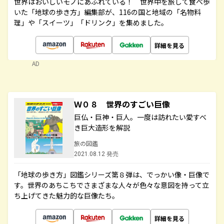
世界はおいしいモノにあふれている！ 世界中を旅して食べ歩
いた「地球の歩き方」編集部が、116の国と地域の「名物料
理」や「スイーツ」「ドリンク」を集めました。
詳細を見る
AD
Ｗ０８ 世界のすごい巨像
巨仏・巨神・巨人。一度は訪れたい愛すべ
き巨大造形を解説
旅の図鑑
2021.08.12 発売
「地球の歩き方」図鑑シリーズ第８弾は、でっかい像・巨像で
す。世界のあちこちでさまざまな人々が色々な意図を持って立
ち上げてきた魅力的な巨像たち。
詳細を見る