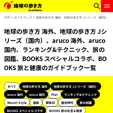
TOP
ガイドブック
地球の歩き方 海外、地球の歩き方 Jシリーズ（国内）、ar
地球の歩き方 海外、地球の歩き方 Jシ
リーズ（国内）、aruco 海外、aruco
国内、ランキング&テクニック、旅の
図鑑、BOOKS スペシャルコラボ、BO
OKS 旅と健康のガイドブック一覧
すべて
地球の歩き方 海外
地球の歩き方 Jシリーズ（国内）
aruco 海外
aruco 国内
Plat
ランキング&テクニック
Resort Style
島旅
御朱印
歴史時代
旅の図鑑
BOOKS スペシャルコラボ
BOOKS 旅の名言＆絶景