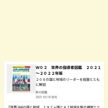
Ｗ０２ 世界の指導者図鑑 ２０２１
～２０２２年版
２０８の国と地域のリーダーを経歴ととも
に解説
旅の図鑑
2021.03.18 発売
『世界244の国と地域 １９７ヵ国と４７地域を旅の雑学とと