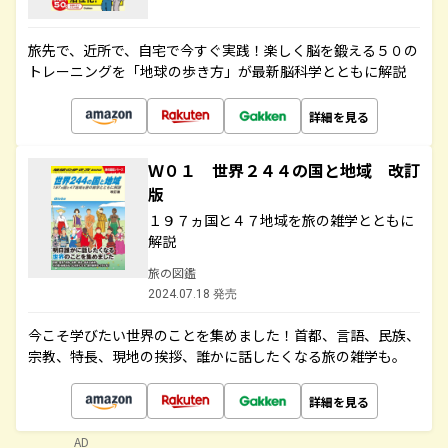
旅先で、近所で、自宅で今すぐ実践！楽しく脳を鍛える５０の
トレーニングを「地球の歩き方」が最新脳科学とともに解説
詳細を見る
Ｗ０１ 世界２４４の国と地域 改訂
版
１９７ヵ国と４７地域を旅の雑学とともに
解説
旅の図鑑
2024.07.18 発売
今こそ学びたい世界のことを集めました！首都、言語、民族、
宗教、特長、現地の挨拶、誰かに話したくなる旅の雑学も。
詳細を見る
AD