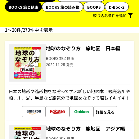
BOOKS 旅と健康
BOOKS 旅の読み物
BOOKS
D-Books
絞り込み条件を追加
1〜20件/273件中 を表示
地球のなぞり方 旅地図 日本編
BOOKS 旅と健康
2022.11.25 発売
日本の地形や造形物をなぞって学ぶ新しい地図本！観光名所や
橋、川、湖、半島など旅気分で地図をなぞって脳もイキイキ！
詳細を見る
地球のなぞり方 旅地図 アジア編
BOOKS 旅と健康