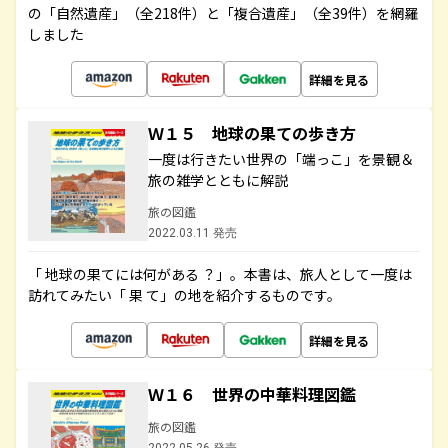
の「自然遺産」（全218件）と「複合遺産」（全39件）を網羅
しました
詳細を見る
Ｗ１５ 地球の果ての歩き方
一度は行きたい世界の「端っこ」を景観＆
旅の雑学とともに解説
旅の図鑑
2022.03.11 発売
「 地球の果てには何がある ？」。本書は、旅人として一度は
訪れてみたい「 果 て」の地を紹介するものです。
詳細を見る
Ｗ１６ 世界の中華料理図鑑
旅の図鑑