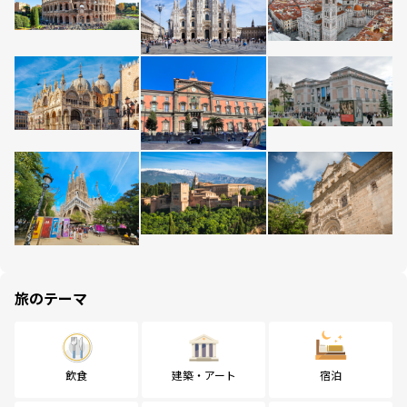
旅のテーマ
飲食
建築・アート
宿泊