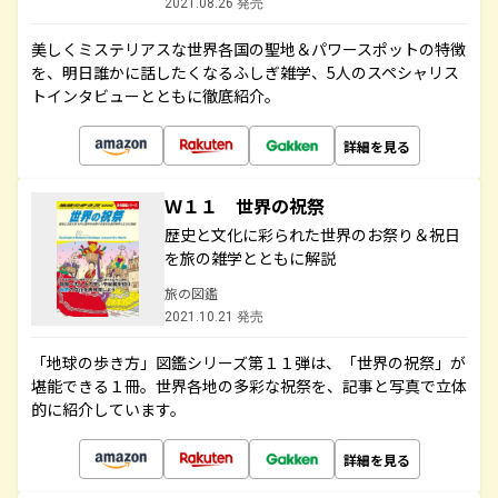
2021.08.26 発売
美しくミステリアスな世界各国の聖地＆パワースポットの特徴
を、明日誰かに話したくなるふしぎ雑学、5人のスペシャリス
トインタビューとともに徹底紹介。
詳細を見る
Ｗ１１ 世界の祝祭
歴史と文化に彩られた世界のお祭り＆祝日
を旅の雑学とともに解説
旅の図鑑
2021.10.21 発売
「地球の歩き方」図鑑シリーズ第１１弾は、「世界の祝祭」が
堪能できる１冊。世界各地の多彩な祝祭を、記事と写真で立体
的に紹介しています。
詳細を見る