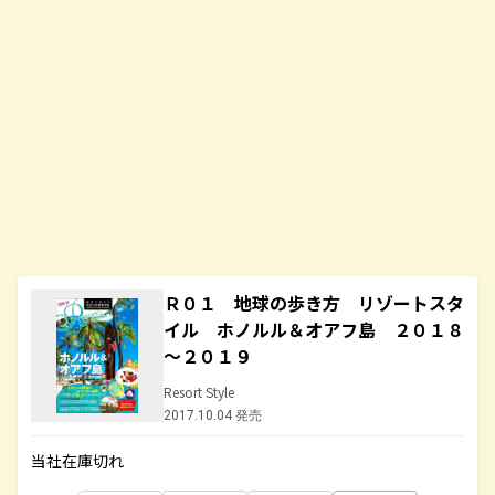
Ｒ０１ 地球の歩き方 リゾートスタ
イル ホノルル＆オアフ島 ２０１８
～２０１９
Resort Style
2017.10.04 発売
当社在庫切れ