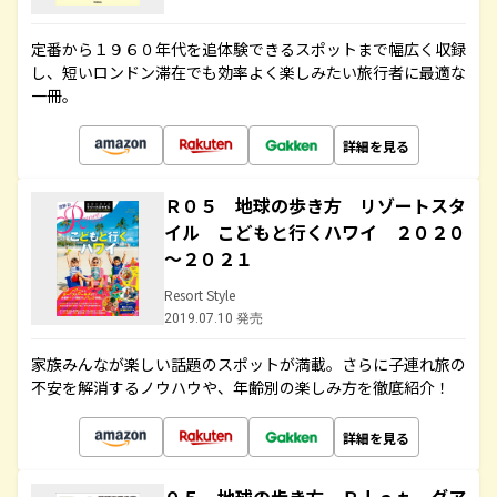
定番から１９６０年代を追体験できるスポットまで幅広く収録
し、短いロンドン滞在でも効率よく楽しみたい旅行者に最適な
一冊。
詳細を見る
Ｒ０５ 地球の歩き方 リゾートスタ
イル こどもと行くハワイ ２０２０
～２０２１
Resort Style
2019.07.10 発売
家族みんなが楽しい話題のスポットが満載。さらに子連れ旅の
不安を解消するノウハウや、年齢別の楽しみ方を徹底紹介！
詳細を見る