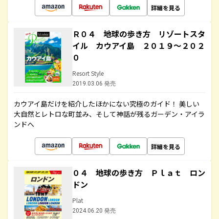
詳細を見る
Ｒ０４ 地球の歩き方 リゾートスタ
イル カウアイ島 ２０１９～２０２
０
Resort Style
2019.03.06 発売
カウアイ島だけを紹介したほかにない究極のガイド！ 美しい
大自然とレトロな町並み、そして神話が残るガーデン・アイラ
ンドへ
詳細を見る
０４ 地球の歩き方 Ｐｌａｔ ロン
ドン
Plat
2024.06.20 発売