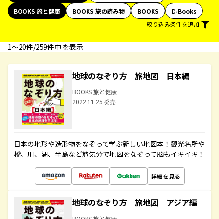
BOOKS 旅と健康
BOOKS 旅の読み物
BOOKS
D-Books
絞り込み条件を追加
1〜20件/259件中 を表示
地球のなぞり方 旅地図 日本編
BOOKS 旅と健康
2022.11.25 発売
日本の地形や造形物をなぞって学ぶ新しい地図本！観光名所や
橋、川、湖、半島など旅気分で地図をなぞって脳もイキイキ！
詳細を見る
地球のなぞり方 旅地図 アジア編
BOOKS 旅と健康