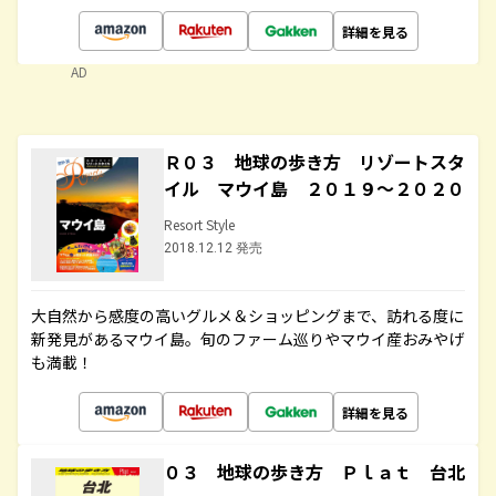
詳細を見る
AD
Ｒ０３ 地球の歩き方 リゾートスタ
イル マウイ島 ２０１９～２０２０
Resort Style
2018.12.12 発売
大自然から感度の高いグルメ＆ショッピングまで、訪れる度に
新発見があるマウイ島。旬のファーム巡りやマウイ産おみやげ
も満載！
詳細を見る
０３ 地球の歩き方 Ｐｌａｔ 台北