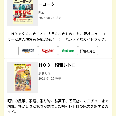
ーヨーク
Plat
2024.08.08 発売
「ＮＹでやるべきこと」「見るべきもの」を、現地ニューヨー
カーと達人編集者が厳選紹介！！ ハンディなガイドブック。
詳細を見る
Ｈ０３ 昭和レトロ
歴史時代
2026.01.29 発売
昭和の風景、家電、乗り物、駄菓子、喫茶店、カルチャーまで
網羅。懐かしさと驚きが詰まった昭和レトロの魅力を旅するガ
イド。