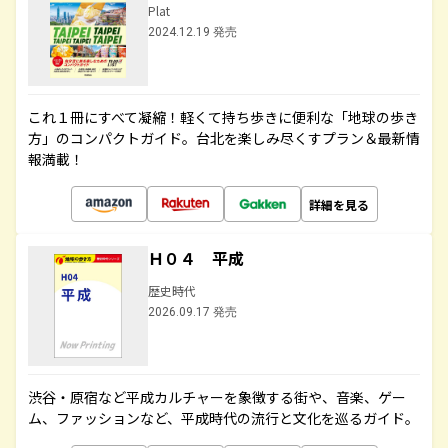
Plat
2024.12.19 発売
これ１冊にすべて凝縮！軽くて持ち歩きに便利な「地球の歩き
方」のコンパクトガイド。台北を楽しみ尽くすプラン＆最新情
報満載！
詳細を見る
Ｈ０４ 平成
歴史時代
2026.09.17 発売
渋谷・原宿など平成カルチャーを象徴する街や、音楽、ゲー
ム、ファッションなど、平成時代の流行と文化を巡るガイド。