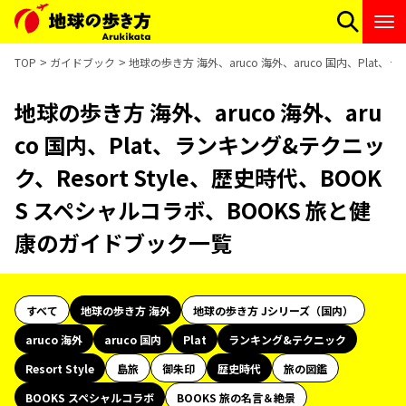
TOP
ガイドブック
地球の歩き方 海外、aruco 海外、aruco 国内、Plat
地球の歩き方 海外、aruco 海外、aru
co 国内、Plat、ランキング&テクニッ
ク、Resort Style、歴史時代、BOOK
S スペシャルコラボ、BOOKS 旅と健
康のガイドブック一覧
すべて
地球の歩き方 海外
地球の歩き方 Jシリーズ（国内）
aruco 海外
aruco 国内
Plat
ランキング&テクニック
Resort Style
島旅
御朱印
歴史時代
旅の図鑑
BOOKS スペシャルコラボ
BOOKS 旅の名言＆絶景