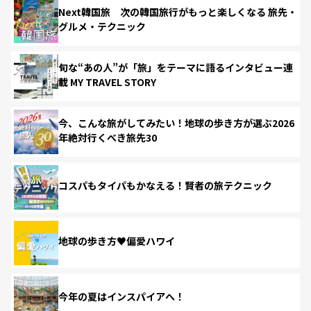
Next韓国旅 次の韓国旅行がもっと楽しくなる 旅先・
グルメ・テクニック
旬な“あの人”が「旅」をテーマに語るインタビュー連
載 MY TRAVEL STORY
今、こんな旅がしてみたい！地球の歩き方が選ぶ2026
年絶対行くべき旅先30
コスパもタイパもかなえる！賢者の旅テクニック
地球の歩き方♥偏愛ハワイ
今年の夏はインスパイアへ！