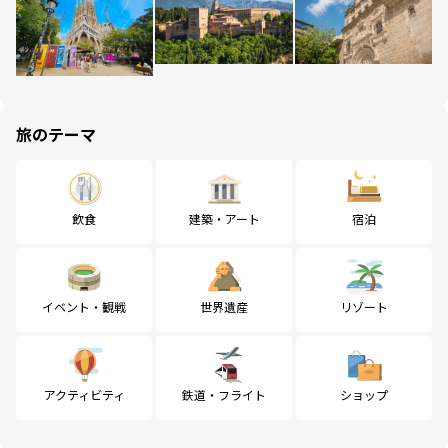
旅のテーマ
飲食
建築・アート
宿泊
イベント・観戦
世界遺産
リゾート
アクティビティ
鉄道・フライト
ショップ