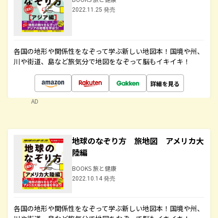
2022.11.25 発売
各国の地形や関係性をなぞって学ぶ新しい地図本！国境や州、
川や街道、島など旅気分で地図をなぞって脳もイキイキ！
詳細を見る
AD
地球のなぞり方 旅地図 アメリカ大
陸編
BOOKS 旅と健康
2022.10.14 発売
各国の地形や関係性をなぞって学ぶ新しい地図本！国境や州、