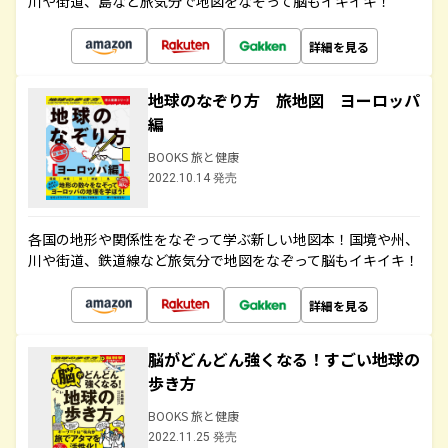
川や街道、島など旅気分で地図をなぞって脳もイキイキ！
詳細を見る
地球のなぞり方 旅地図 ヨーロッパ
編
BOOKS 旅と健康
2022.10.14 発売
各国の地形や関係性をなぞって学ぶ新しい地図本！国境や州、
川や街道、鉄道線など旅気分で地図をなぞって脳もイキイキ！
詳細を見る
脳がどんどん強くなる！すごい地球の
歩き方
BOOKS 旅と健康
2022.11.25 発売