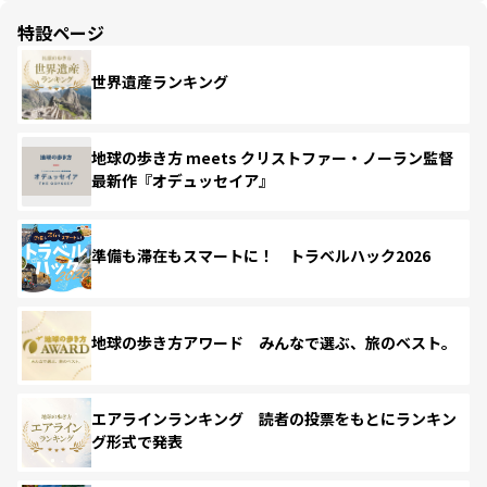
特設ページ
世界遺産ランキング
地球の歩き方 meets クリストファー・ノーラン監督
最新作『オデュッセイア』
準備も滞在もスマートに！ トラベルハック2026
地球の歩き方アワード みんなで選ぶ、旅のベスト。
エアラインランキング 読者の投票をもとにランキン
グ形式で発表