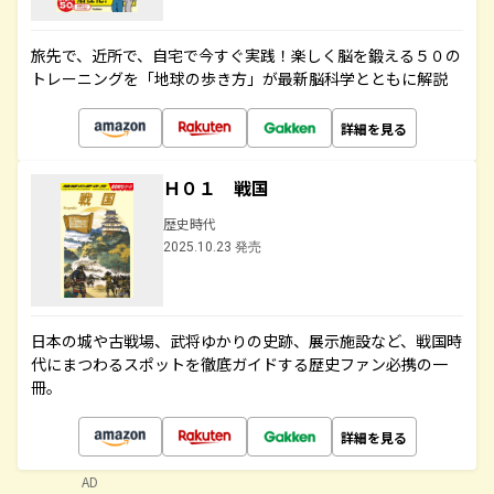
旅先で、近所で、自宅で今すぐ実践！楽しく脳を鍛える５０の
トレーニングを「地球の歩き方」が最新脳科学とともに解説
詳細を見る
Ｈ０１ 戦国
歴史時代
2025.10.23 発売
日本の城や古戦場、武将ゆかりの史跡、展示施設など、戦国時
代にまつわるスポットを徹底ガイドする歴史ファン必携の一
冊。
詳細を見る
AD