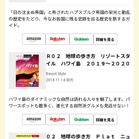
「日の沈まぬ帝国」と称されたハプスブルク帝国の栄光と動乱
の歴史をたどり、今なお各国に残る史跡を巡る歴史を旅するガ
イド。
詳細を見る
Ｒ０２ 地球の歩き方 リゾートスタ
イル ハワイ島 ２０１９～２０２０
Resort Style
2018.11.14 発売
ハワイ島のダイナミックな自然は訪れる人々を魅了します。パ
ワースポットも数多く、進化する自然派グルメも見逃せない！
詳細を見る
０２ 地球の歩き方 Ｐｌａｔ ニュ