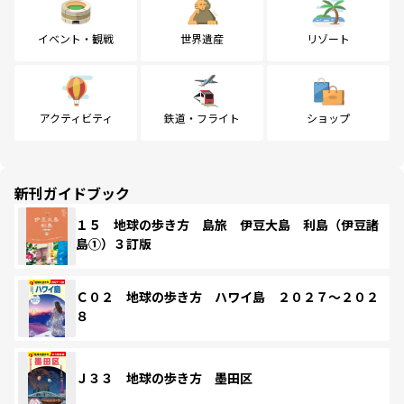
イベント・観戦
世界遺産
リゾート
アクティビティ
鉄道・フライト
ショップ
新刊ガイドブック
１５ 地球の歩き方 島旅 伊豆大島 利島（伊豆諸
島①）３訂版
Ｃ０２ 地球の歩き方 ハワイ島 ２０２７～２０２
８
Ｊ３３ 地球の歩き方 墨田区