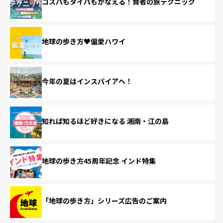
コスパもタイパもかなえる！賢者の旅テクニック
地球の歩き方♥偏愛ハワイ
今年の夏はインスパイアへ！
知れば知るほど好きになる 湘南・江の島
地球の歩き方45周年記念 インド特集
「地球の歩き方」シリーズ広告のご案内