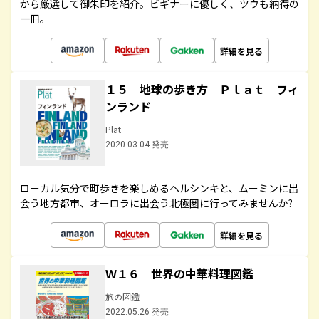
から厳選して御朱印を紹介。ビギナーに優しく、ツウも納得の
一冊。
詳細を見る
１５ 地球の歩き方 Ｐｌａｔ フィ
ンランド
Plat
2020.03.04 発売
ローカル気分で町歩きを楽しめるヘルシンキと、ムーミンに出
会う地方都市、オーロラに出会う北極圏に行ってみませんか?
詳細を見る
Ｗ１６ 世界の中華料理図鑑
旅の図鑑
2022.05.26 発売