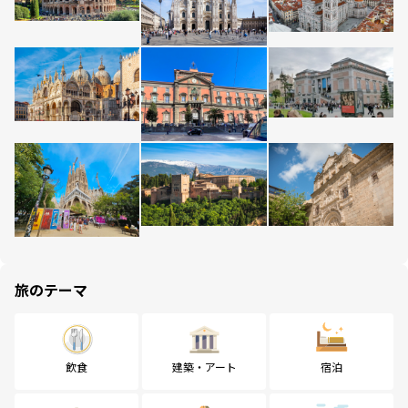
旅のテーマ
飲食
建築・アート
宿泊