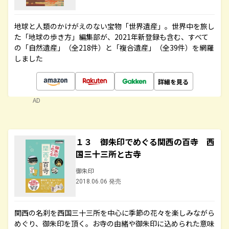
地球と人類のかけがえのない宝物「世界遺産」。世界中を旅し
た「地球の歩き方」編集部が、2021年新登録も含む、すべて
の「自然遺産」（全218件）と「複合遺産」（全39件）を網羅
しました
詳細を見る
AD
１３ 御朱印でめぐる関西の百寺 西
国三十三所と古寺
御朱印
2018.06.06 発売
関西の名刹を西国三十三所を中心に季節の花々を楽しみながら
めぐり、御朱印を頂く。お寺の由緒や御朱印に込められた意味