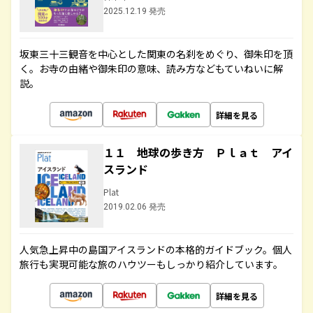
2025.12.19 発売
坂東三十三観音を中心とした関東の名刹をめぐり、御朱印を頂
く。お寺の由緒や御朱印の意味、読み方などもていねいに解
説。
詳細を見る
１１ 地球の歩き方 Ｐｌａｔ アイ
スランド
Plat
2019.02.06 発売
人気急上昇中の島国アイスランドの本格的ガイドブック。個人
旅行も実現可能な旅のハウツーもしっかり紹介しています。
詳細を見る