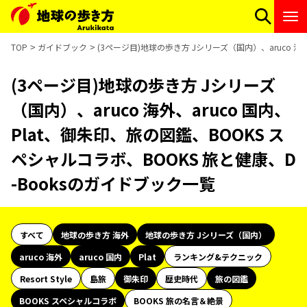
TOP
ガイドブック
(3ページ目)地球の歩き方 Jシリーズ（国内）、aruco 海
(3ページ目)地球の歩き方 Jシリーズ
（国内）、aruco 海外、aruco 国内、
Plat、御朱印、旅の図鑑、BOOKS ス
ペシャルコラボ、BOOKS 旅と健康、D
-Booksのガイドブック一覧
すべて
地球の歩き方 海外
地球の歩き方 Jシリーズ（国内）
aruco 海外
aruco 国内
Plat
ランキング&テクニック
Resort Style
島旅
御朱印
歴史時代
旅の図鑑
BOOKS スペシャルコラボ
BOOKS 旅の名言＆絶景