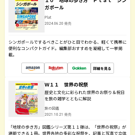
１０ 地球の歩き方 Ｐｌａｔ シン
ガポール
Plat
2024.06.20 発売
シンガポールでするべきことがひと目でわかる、軽くて携帯に
便利なコンパクトガイド。編集部おすすめを凝縮して一挙掲
載。
詳細を見る
Ｗ１１ 世界の祝祭
歴史と文化に彩られた世界のお祭り＆祝日
を旅の雑学とともに解説
旅の図鑑
2021.10.21 発売
「地球の歩き方」図鑑シリーズ第１１弾は、「世界の祝祭」が
堪能できる１冊。世界各地の多彩な祝祭を、記事と写真で立体