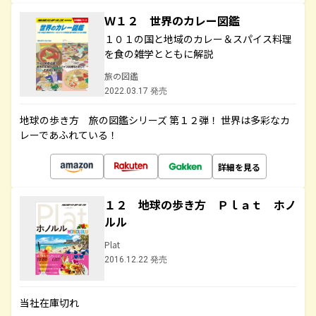
Ｗ１２ 世界のカレー図鑑
１０１の国と地域のカレー＆スパイス料理
を食の雑学とともに解説
旅の図鑑
2022.03.17 発売
地球の歩き方 旅の図鑑シリーズ 第１２弾！ 世界は多彩なカ
レーであふれている！
詳細を見る
１２ 地球の歩き方 Ｐｌａｔ ホノ
ルル
Plat
2016.12.22 発売
当社在庫切れ