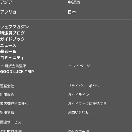
アジア
中近東
アフリカ
日本
ウェブマガジン
特派員ブログ
ガイドブック
ニュース
著者一覧
コミュニティ
新規会員登録
マイページ
GOOD LUCK TRIP
運営会社
プライバシーポリシー
利用規約
ガイドライン
書店御担当者様へ
ガイドブックに投稿する
採用情報
お問い合わせ
関連サービス
海外航空券
海外ツアー