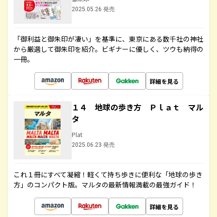
2025.05.26 発売
「御利益と御朱印が凄い」を基準に、東京にある数千社の神社
から厳選して御朱印を紹介。ビギナーに優しく、ツウも納得の
一冊。
詳細を見る
１４ 地球の歩き方 Ｐｌａｔ マル
タ
Plat
2025.06.23 発売
これ１冊にすべて凝縮！軽くて持ち歩きに便利な「地球の歩き
方」のコンパクト版。マルタの最新情報満載の最強ガイド！
詳細を見る