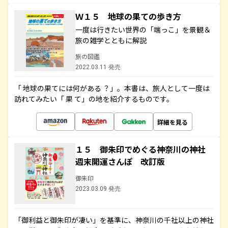
Ｗ１５ 地球の果ての歩き方
一度は行きたい世界の「端っこ」を景観＆
旅の雑学とともに解説
旅の図鑑
2022.03.11 発売
「 地球の果てには何がある ？」。本書は、旅人として一度は
訪れてみたい「 果 て」の地を紹介するものです。
詳細を見る
１５ 御朱印でめぐる神奈川の神社
週末開運さんぽ 改訂版
御朱印
2023.03.09 発売
「御利益と御朱印が凄い」を基準に、神奈川の千社以上の神社