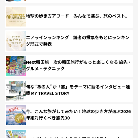
地球の歩き方アワード みんなで選ぶ、旅のベスト。
エアラインランキング 読者の投票をもとにランキン
グ形式で発表
Next韓国旅 次の韓国旅行がもっと楽しくなる 旅先・
グルメ・テクニック
旬な“あの人”が「旅」をテーマに語るインタビュー連
載 MY TRAVEL STORY
今、こんな旅がしてみたい！地球の歩き方が選ぶ2026
年絶対行くべき旅先30