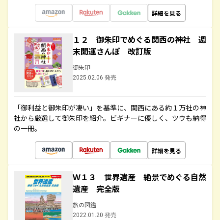
詳細を見る
１２ 御朱印でめぐる関西の神社 週
末開運さんぽ 改訂版
御朱印
2025.02.06 発売
「御利益と御朱印が凄い」を基準に、関西にある約１万社の神
社から厳選して御朱印を紹介。ビギナーに優しく、ツウも納得
の一冊。
詳細を見る
Ｗ１３ 世界遺産 絶景でめぐる自然
遺産 完全版
旅の図鑑
2022.01.20 発売