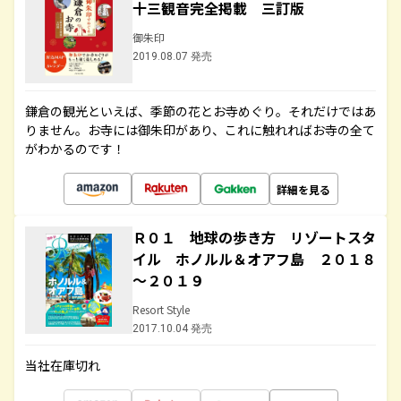
十三観音完全掲載 三訂版
御朱印
2019.08.07 発売
鎌倉の観光といえば、季節の花とお寺めぐり。それだけではあ
りません。お寺には御朱印があり、これに触れればお寺の全て
がわかるのです！
詳細を見る
Ｒ０１ 地球の歩き方 リゾートスタ
イル ホノルル＆オアフ島 ２０１８
～２０１９
Resort Style
2017.10.04 発売
当社在庫切れ