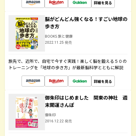
詳細を見る
脳がどんどん強くなる！すごい地球の
歩き方
BOOKS 旅と健康
2022.11.25 発売
旅先で、近所で、自宅で今すぐ実践！楽しく脳を鍛える５０の
トレーニングを「地球の歩き方」が最新脳科学とともに解説
詳細を見る
御朱印はじめました 関東の神社 週
末開運さんぽ
御朱印
2016.12.22 発売