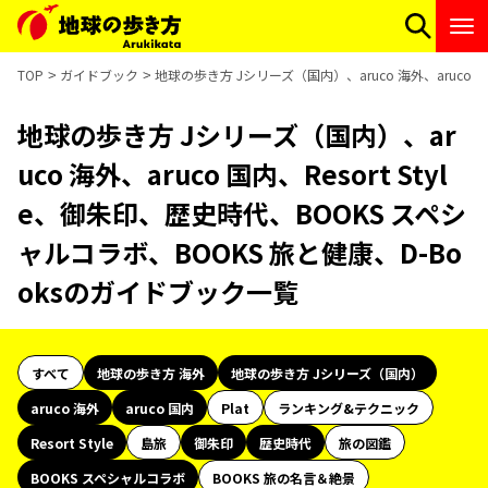
TOP
ガイドブック
地球の歩き方 Jシリーズ（国内）、aruco 海外、aruco 
地球の歩き方 Jシリーズ（国内）、ar
uco 海外、aruco 国内、Resort Styl
e、御朱印、歴史時代、BOOKS スペシ
ャルコラボ、BOOKS 旅と健康、D-Bo
oksのガイドブック一覧
すべて
地球の歩き方 海外
地球の歩き方 Jシリーズ（国内）
aruco 海外
aruco 国内
Plat
ランキング&テクニック
Resort Style
島旅
御朱印
歴史時代
旅の図鑑
BOOKS スペシャルコラボ
BOOKS 旅の名言＆絶景