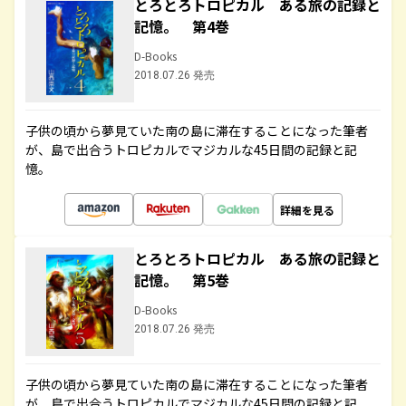
とろとろトロピカル ある旅の記録と
記憶。 第4巻
D-Books
2018.07.26 発売
子供の頃から夢見ていた南の島に滞在することになった筆者
が、島で出合うトロピカルでマジカルな45日間の記録と記
憶。
詳細を見る
とろとろトロピカル ある旅の記録と
記憶。 第5巻
D-Books
2018.07.26 発売
子供の頃から夢見ていた南の島に滞在することになった筆者
が、島で出合うトロピカルでマジカルな45日間の記録と記