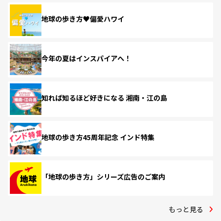
地球の歩き方♥偏愛ハワイ
今年の夏はインスパイアへ！
知れば知るほど好きになる 湘南・江の島
地球の歩き方45周年記念 インド特集
「地球の歩き方」シリーズ広告のご案内
もっと見る