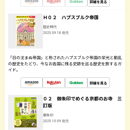
詳細を見る
Ｈ０２ ハプスブルク帝国
歴史時代
2025.09.18 発売
「日の沈まぬ帝国」と称されたハプスブルク帝国の栄光と動乱
の歴史をたどり、今なお各国に残る史跡を巡る歴史を旅するガ
イド。
詳細を見る
０２ 御朱印でめぐる京都のお寺 三
訂版
御朱印
2025.10.09 発売