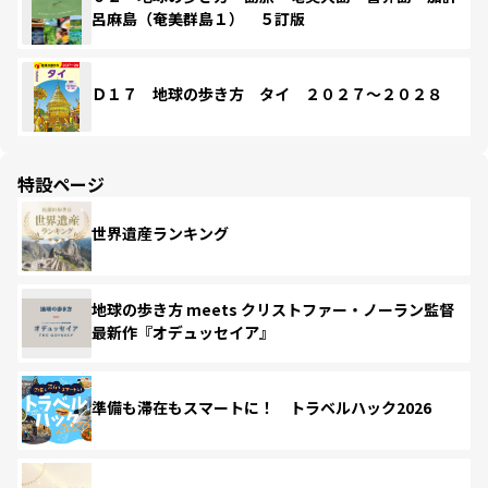
呂麻島（奄美群島１） ５訂版
Ｄ１７ 地球の歩き方 タイ ２０２７～２０２８
特設ページ
世界遺産ランキング
地球の歩き方 meets クリストファー・ノーラン監督
最新作『オデュッセイア』
準備も滞在もスマートに！ トラベルハック2026