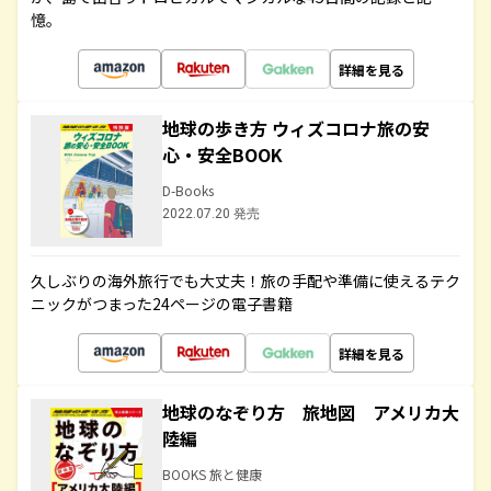
憶。
詳細を見る
地球の歩き方 ウィズコロナ旅の安
心・安全BOOK
D-Books
2022.07.20 発売
久しぶりの海外旅行でも大丈夫！旅の手配や準備に使えるテク
ニックがつまった24ページの電子書籍
詳細を見る
地球のなぞり方 旅地図 アメリカ大
陸編
BOOKS 旅と健康