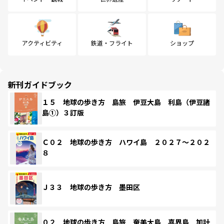
アクティビティ
鉄道・フライト
ショップ
新刊ガイドブック
１５ 地球の歩き方 島旅 伊豆大島 利島（伊豆諸
島①）３訂版
Ｃ０２ 地球の歩き方 ハワイ島 ２０２７～２０２
８
Ｊ３３ 地球の歩き方 墨田区
０２ 地球の歩き方 島旅 奄美大島 喜界島 加計