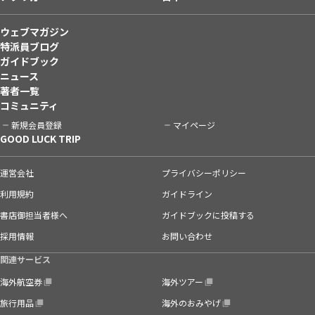
ウェブマガジン
特派員ブログ
ガイドブック
ニュース
著者一覧
コミュニティ
新規会員登録
マイページ
GOOD LUCK TRIP
運営会社
プライバシーポリシー
利用規約
ガイドライン
書店御担当者様へ
ガイドブックに投稿する
採用情報
お問い合わせ
関連サービス
海外航空券
海外ツアー
旅行用品
海外のおみやげ