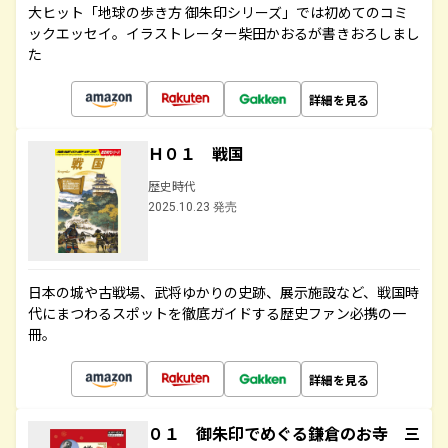
大ヒット「地球の歩き方 御朱印シリーズ」では初めてのコミ
ックエッセイ。イラストレーター柴田かおるが書きおろしまし
た
詳細を見る
Ｈ０１ 戦国
歴史時代
2025.10.23 発売
日本の城や古戦場、武将ゆかりの史跡、展示施設など、戦国時
代にまつわるスポットを徹底ガイドする歴史ファン必携の一
冊。
詳細を見る
０１ 御朱印でめぐる鎌倉のお寺 三