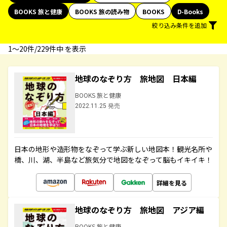
BOOKS 旅と健康
BOOKS 旅の読み物
BOOKS
D-Books
絞り込み条件を追加
1〜20件/229件中 を表示
地球のなぞり方 旅地図 日本編
BOOKS 旅と健康
2022.11.25 発売
日本の地形や造形物をなぞって学ぶ新しい地図本！観光名所や
橋、川、湖、半島など旅気分で地図をなぞって脳もイキイキ！
詳細を見る
地球のなぞり方 旅地図 アジア編
BOOKS 旅と健康