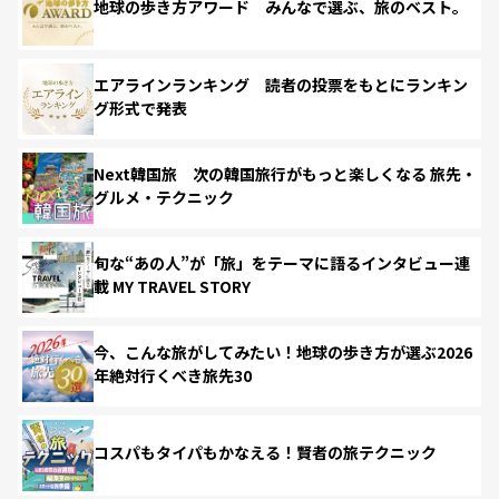
地球の歩き方アワード みんなで選ぶ、旅のベスト。
エアラインランキング 読者の投票をもとにランキン
グ形式で発表
Next韓国旅 次の韓国旅行がもっと楽しくなる 旅先・
グルメ・テクニック
旬な“あの人”が「旅」をテーマに語るインタビュー連
載 MY TRAVEL STORY
今、こんな旅がしてみたい！地球の歩き方が選ぶ2026
年絶対行くべき旅先30
コスパもタイパもかなえる！賢者の旅テクニック