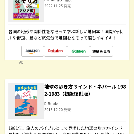
2022.11.25 発売
各国の地形や関係性をなぞって学ぶ新しい地図本！国境や州、
川や街道、島など旅気分で地図をなぞって脳もイキイキ！
詳細を見る
AD
地球の歩き方 3 インド・ネパール 198
2-1983（初版復刻版）
D-Books
2018.12.20 発売
1981年、旅人のバイブルとして登場した地球の歩き方インド