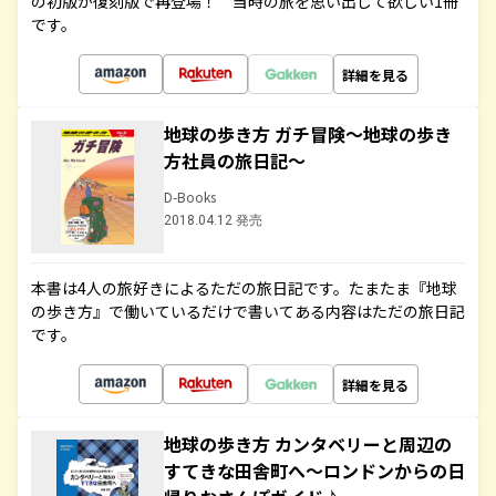
の初版が復刻版で再登場！ 当時の旅を思い出して欲しい1冊
です。
詳細を見る
地球の歩き方 ガチ冒険～地球の歩き
方社員の旅日記～
D-Books
2018.04.12 発売
本書は4人の旅好きによるただの旅日記です。たまたま『地球
の歩き方』で働いているだけで書いてある内容はただの旅日記
です。
詳細を見る
地球の歩き方 カンタベリーと周辺の
すてきな田舎町へ～ロンドンからの日