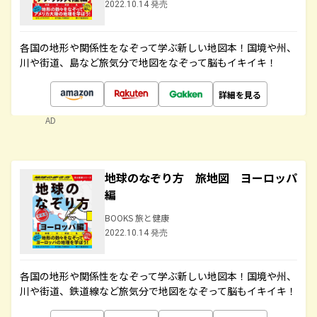
2022.10.14 発売
各国の地形や関係性をなぞって学ぶ新しい地図本！国境や州、
川や街道、島など旅気分で地図をなぞって脳もイキイキ！
詳細を見る
AD
地球のなぞり方 旅地図 ヨーロッパ
編
BOOKS 旅と健康
2022.10.14 発売
各国の地形や関係性をなぞって学ぶ新しい地図本！国境や州、
川や街道、鉄道線など旅気分で地図をなぞって脳もイキイキ！