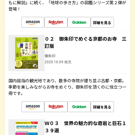
もに解説』に続く、「地球の歩き方」の図鑑シリーズ第２弾が
登場！
詳細を見る
０２ 御朱印でめぐる京都のお寺 三
訂版
御朱印
2025.10.09 発売
国内屈指の観光地であり、数多の寺院が建ち並ぶ古都・京都。
季節を楽しみながらお寺をめぐり、御朱印を頂くのに役立つ一
冊です。
詳細を見る
Ｗ０３ 世界の魅力的な奇岩と巨石１
３９選