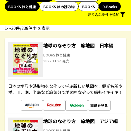
BOOKS 旅と健康
BOOKS 旅の読み物
BOOKS
D-Books
絞り込み条件を追加
1〜20件/238件中 を表示
地球のなぞり方 旅地図 日本編
BOOKS 旅と健康
2022.11.25 発売
日本の地形や造形物をなぞって学ぶ新しい地図本！観光名所や
橋、川、湖、半島など旅気分で地図をなぞって脳もイキイキ！
詳細を見る
地球のなぞり方 旅地図 アジア編
BOOKS 旅と健康