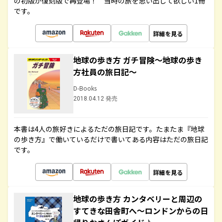
の初版が復刻版で再登場！ 当時の旅を思い出して欲しい1冊
です。
詳細を見る
地球の歩き方 ガチ冒険～地球の歩き
方社員の旅日記～
D-Books
2018.04.12 発売
本書は4人の旅好きによるただの旅日記です。たまたま『地球
の歩き方』で働いているだけで書いてある内容はただの旅日記
です。
詳細を見る
地球の歩き方 カンタベリーと周辺の
すてきな田舎町へ～ロンドンからの日