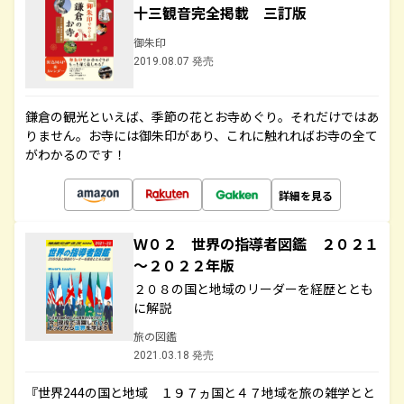
十三観音完全掲載 三訂版
御朱印
2019.08.07 発売
鎌倉の観光といえば、季節の花とお寺めぐり。それだけではあ
りません。お寺には御朱印があり、これに触れればお寺の全て
がわかるのです！
詳細を見る
Ｗ０２ 世界の指導者図鑑 ２０２１
～２０２２年版
２０８の国と地域のリーダーを経歴ととも
に解説
旅の図鑑
2021.03.18 発売
『世界244の国と地域 １９７ヵ国と４７地域を旅の雑学とと