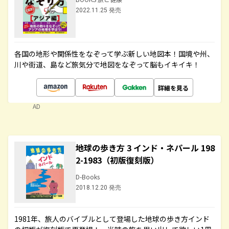
2022.11.25 発売
各国の地形や関係性をなぞって学ぶ新しい地図本！国境や州、
川や街道、島など旅気分で地図をなぞって脳もイキイキ！
詳細を見る
AD
地球の歩き方 3 インド・ネパール 198
2-1983（初版復刻版）
D-Books
2018.12.20 発売
1981年、旅人のバイブルとして登場した地球の歩き方インド