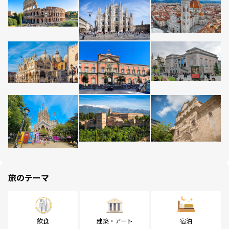
旅のテーマ
飲食
建築・アート
宿泊