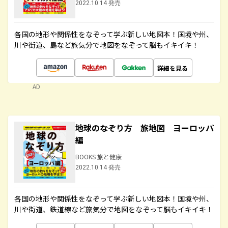
2022.10.14 発売
各国の地形や関係性をなぞって学ぶ新しい地図本！国境や州、
川や街道、島など旅気分で地図をなぞって脳もイキイキ！
詳細を見る
AD
地球のなぞり方 旅地図 ヨーロッパ
編
BOOKS 旅と健康
2022.10.14 発売
各国の地形や関係性をなぞって学ぶ新しい地図本！国境や州、
川や街道、鉄道線など旅気分で地図をなぞって脳もイキイキ！