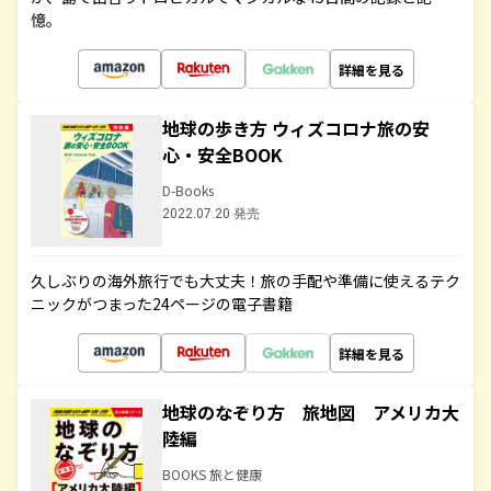
憶。
詳細を見る
地球の歩き方 ウィズコロナ旅の安
心・安全BOOK
D-Books
2022.07.20 発売
久しぶりの海外旅行でも大丈夫！旅の手配や準備に使えるテク
ニックがつまった24ページの電子書籍
詳細を見る
地球のなぞり方 旅地図 アメリカ大
陸編
BOOKS 旅と健康