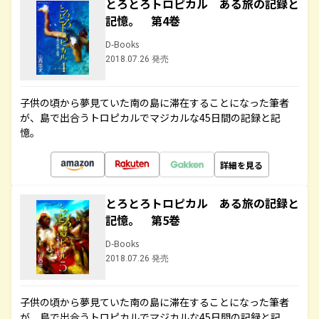
とろとろトロピカル ある旅の記録と
記憶。 第4巻
D-Books
2018.07.26 発売
子供の頃から夢見ていた南の島に滞在することになった筆者
が、島で出合うトロピカルでマジカルな45日間の記録と記
憶。
詳細を見る
とろとろトロピカル ある旅の記録と
記憶。 第5巻
D-Books
2018.07.26 発売
子供の頃から夢見ていた南の島に滞在することになった筆者
が、島で出合うトロピカルでマジカルな45日間の記録と記