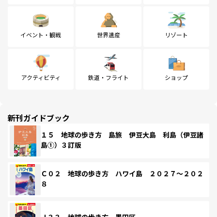
イベント・観戦
世界遺産
リゾート
アクティビティ
鉄道・フライト
ショップ
新刊ガイドブック
１５ 地球の歩き方 島旅 伊豆大島 利島（伊豆諸
島①）３訂版
Ｃ０２ 地球の歩き方 ハワイ島 ２０２７～２０２
８