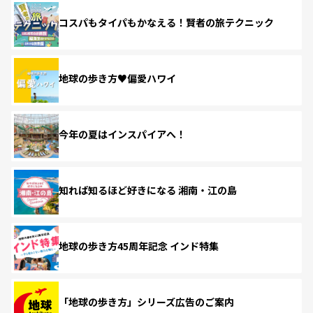
コスパもタイパもかなえる！賢者の旅テクニック
地球の歩き方♥偏愛ハワイ
今年の夏はインスパイアへ！
知れば知るほど好きになる 湘南・江の島
地球の歩き方45周年記念 インド特集
「地球の歩き方」シリーズ広告のご案内