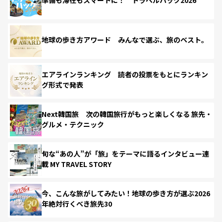
準備も滞在もスマートに！ トラベルハック2026
地球の歩き方アワード みんなで選ぶ、旅のベスト。
エアラインランキング 読者の投票をもとにランキン
グ形式で発表
Next韓国旅 次の韓国旅行がもっと楽しくなる 旅先・
グルメ・テクニック
旬な“あの人”が「旅」をテーマに語るインタビュー連
載 MY TRAVEL STORY
今、こんな旅がしてみたい！地球の歩き方が選ぶ2026
年絶対行くべき旅先30