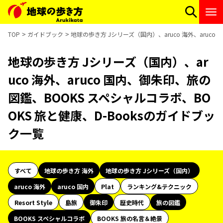
TOP
ガイドブック
地球の歩き方 Jシリーズ（国内）、aruco 海外、aruco
地球の歩き方 Jシリーズ（国内）、ar
uco 海外、aruco 国内、御朱印、旅の
図鑑、BOOKS スペシャルコラボ、BO
OKS 旅と健康、D-Booksのガイドブッ
ク一覧
すべて
地球の歩き方 海外
地球の歩き方 Jシリーズ（国内）
aruco 海外
aruco 国内
Plat
ランキング&テクニック
Resort Style
島旅
御朱印
歴史時代
旅の図鑑
BOOKS スペシャルコラボ
BOOKS 旅の名言＆絶景