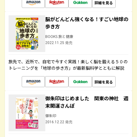
詳細を見る
脳がどんどん強くなる！すごい地球の
歩き方
BOOKS 旅と健康
2022.11.25 発売
旅先で、近所で、自宅で今すぐ実践！楽しく脳を鍛える５０の
トレーニングを「地球の歩き方」が最新脳科学とともに解説
詳細を見る
御朱印はじめました 関東の神社 週
末開運さんぽ
御朱印
2016.12.22 発売