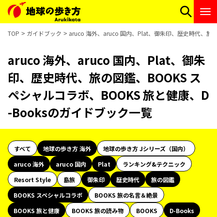
TOP
ガイドブック
aruco 海外、aruco 国内、Plat、御朱印、歴史時代、
aruco 海外、aruco 国内、Plat、御朱
印、歴史時代、旅の図鑑、BOOKS ス
ペシャルコラボ、BOOKS 旅と健康、D
-Booksのガイドブック一覧
すべて
地球の歩き方 海外
地球の歩き方 Jシリーズ（国内）
aruco 海外
aruco 国内
Plat
ランキング&テクニック
Resort Style
島旅
御朱印
歴史時代
旅の図鑑
BOOKS スペシャルコラボ
BOOKS 旅の名言＆絶景
BOOKS 旅と健康
BOOKS 旅の読み物
BOOKS
D-Books