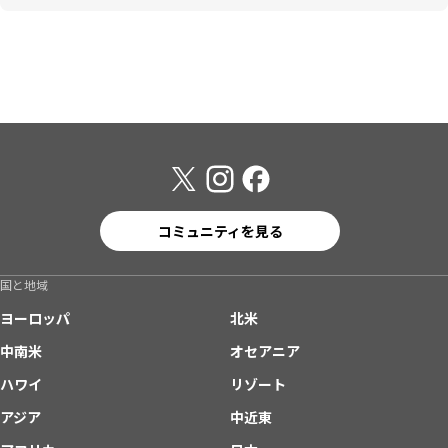
コミュニティを見る
国と地域
ヨーロッパ
北米
中南米
オセアニア
ハワイ
リゾート
アジア
中近東