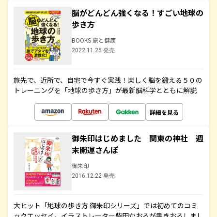
脳がどんどん強くなる！すごい地球の
歩き方
BOOKS 旅と健康
2022.11.25 発売
旅先で、近所で、自宅で今すぐ実践！楽しく脳を鍛える５０の
トレーニングを「地球の歩き方」が最新脳科学とともに解説
詳細を見る
御朱印はじめました 関東の神社 週
末開運さんぽ
御朱印
2016.12.22 発売
大ヒット「地球の歩き方 御朱印シリーズ」では初めてのコミ
ックエッセイ。イラストレーター柴田かおるが書きおろしまし