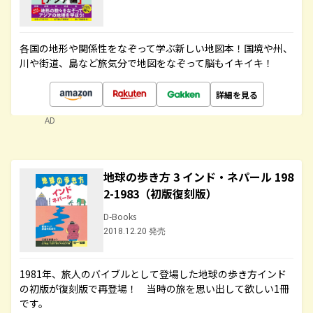
各国の地形や関係性をなぞって学ぶ新しい地図本！国境や州、
川や街道、島など旅気分で地図をなぞって脳もイキイキ！
詳細を見る
AD
地球の歩き方 3 インド・ネパール 198
2-1983（初版復刻版）
D-Books
2018.12.20 発売
1981年、旅人のバイブルとして登場した地球の歩き方インド
の初版が復刻版で再登場！ 当時の旅を思い出して欲しい1冊
です。