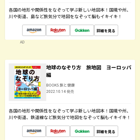
各国の地形や関係性をなぞって学ぶ新しい地図本！国境や州、
川や街道、島など旅気分で地図をなぞって脳もイキイキ！
詳細を見る
AD
地球のなぞり方 旅地図 ヨーロッパ
編
BOOKS 旅と健康
2022.10.14 発売
各国の地形や関係性をなぞって学ぶ新しい地図本！国境や州、
川や街道、鉄道線など旅気分で地図をなぞって脳もイキイキ！
詳細を見る