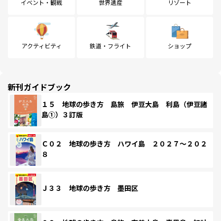
イベント・観戦
世界遺産
リゾート
アクティビティ
鉄道・フライト
ショップ
新刊ガイドブック
１５ 地球の歩き方 島旅 伊豆大島 利島（伊豆諸
島①）３訂版
Ｃ０２ 地球の歩き方 ハワイ島 ２０２７～２０２
８
Ｊ３３ 地球の歩き方 墨田区