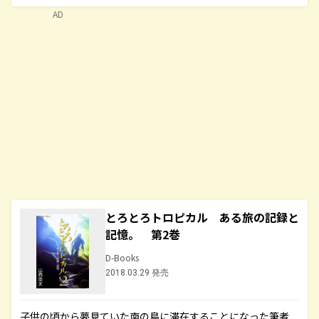
AD
とろとろトロピカル ある旅の記録と
記憶。 第2巻
D-Books
2018.03.29 発売
子供の頃から夢見ていた南の島に滞在することになった筆者