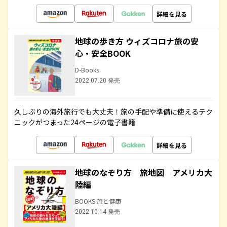
詳細を見る
地球の歩き方 ウィズコロナ旅の安
心・安全BOOK
D-Books
2022.07.20 発売
久しぶりの海外旅行でも大丈夫！旅の手配や準備に使えるテク
ニックがつまった24ページの電子書籍
詳細を見る
地球のなぞり方 旅地図 アメリカ大
陸編
BOOKS 旅と健康
2022.10.14 発売