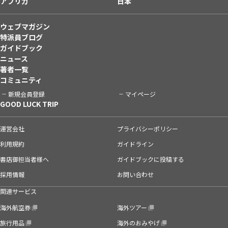
アフリカ
日本
ウェブマガジン
特派員ブログ
ガイドブック
ニュース
著者一覧
コミュニティ
新規会員登録
マイページ
GOOD LUCK TRIP
運営会社
プライバシーポリシー
利用規約
ガイドライン
書店御担当者様へ
ガイドブックに投稿する
採用情報
お問い合わせ
関連サービス
海外航空券
海外ツアー
旅行用品
海外のおみやげ