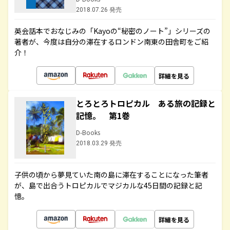
2018.07.26 発売
英会話本でおなじみの「Kayoの“秘密のノート”」シリーズの
著者が、今度は自分の滞在するロンドン南東の田舎町をご紹
介！
詳細を見る
とろとろトロピカル ある旅の記録と
記憶。 第1巻
D-Books
2018.03.29 発売
子供の頃から夢見ていた南の島に滞在することになった筆者
が、島で出合うトロピカルでマジカルな45日間の記録と記
憶。
詳細を見る