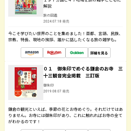
解説
旅の図鑑
2024.07.18 発売
今こそ学びたい世界のことを集めました！首都、言語、民族、
宗教、特長、現地の挨拶、誰かに話したくなる旅の雑学も。
詳細を見る
０１ 御朱印でめぐる鎌倉のお寺 三
十三観音完全掲載 三訂版
御朱印
2019.08.07 発売
鎌倉の観光といえば、季節の花とお寺めぐり。それだけではあ
りません。お寺には御朱印があり、これに触れればお寺の全て
がわかるのです！