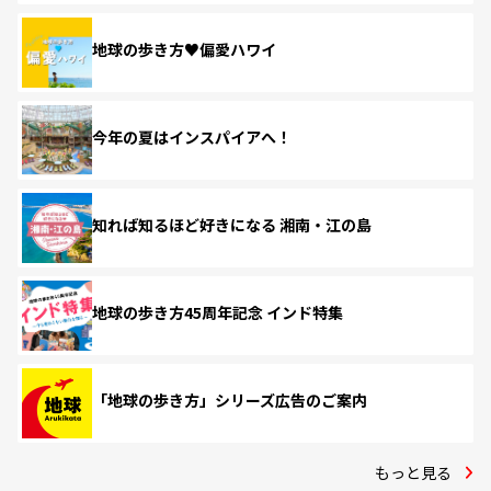
地球の歩き方♥偏愛ハワイ
今年の夏はインスパイアへ！
知れば知るほど好きになる 湘南・江の島
地球の歩き方45周年記念 インド特集
「地球の歩き方」シリーズ広告のご案内
もっと見る