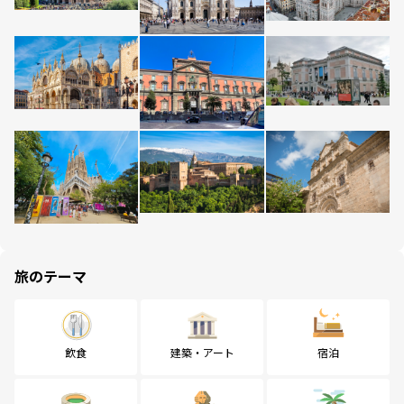
旅のテーマ
飲食
建築・アート
宿泊