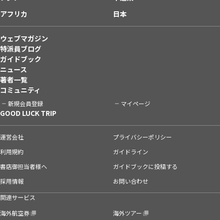
アフリカ
日本
ウェブマガジン
特派員ブログ
ガイドブック
ニュース
著者一覧
コミュニティ
新規会員登録
マイページ
GOOD LUCK TRIP
運営会社
プライバシーポリシー
利用規約
ガイドライン
書店御担当者様へ
ガイドブックに投稿する
採用情報
お問い合わせ
関連サービス
海外航空券
海外ツアー