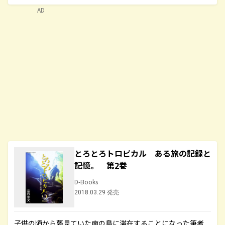
AD
とろとろトロピカル ある旅の記録と
記憶。 第2巻
D-Books
2018.03.29 発売
子供の頃から夢見ていた南の島に滞在することになった筆者