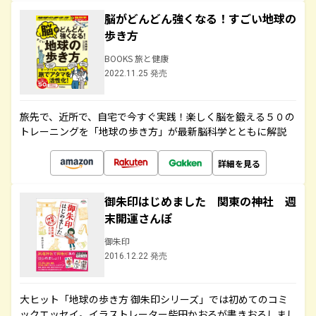
脳がどんどん強くなる！すごい地球の
歩き方
BOOKS 旅と健康
2022.11.25 発売
旅先で、近所で、自宅で今すぐ実践！楽しく脳を鍛える５０の
トレーニングを「地球の歩き方」が最新脳科学とともに解説
詳細を見る
御朱印はじめました 関東の神社 週
末開運さんぽ
御朱印
2016.12.22 発売
大ヒット「地球の歩き方 御朱印シリーズ」では初めてのコミ
ックエッセイ。イラストレーター柴田かおるが書きおろしまし