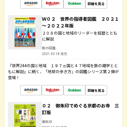
詳細を見る
Ｗ０２ 世界の指導者図鑑 ２０２１
～２０２２年版
２０８の国と地域のリーダーを経歴ととも
に解説
旅の図鑑
2021.03.18 発売
『世界244の国と地域 １９７ヵ国と４７地域を旅の雑学とと
もに解説』に続く、「地球の歩き方」の図鑑シリーズ第２弾が
登場！
詳細を見る
０２ 御朱印でめぐる京都のお寺 三
訂版
御朱印