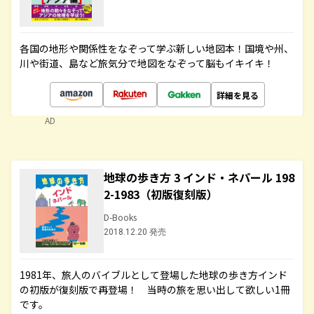
各国の地形や関係性をなぞって学ぶ新しい地図本！国境や州、
川や街道、島など旅気分で地図をなぞって脳もイキイキ！
詳細を見る
AD
地球の歩き方 3 インド・ネパール 198
2-1983（初版復刻版）
D-Books
2018.12.20 発売
1981年、旅人のバイブルとして登場した地球の歩き方インド
の初版が復刻版で再登場！ 当時の旅を思い出して欲しい1冊
です。