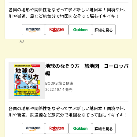
各国の地形や関係性をなぞって学ぶ新しい地図本！国境や州、
川や街道、島など旅気分で地図をなぞって脳もイキイキ！
詳細を見る
AD
地球のなぞり方 旅地図 ヨーロッパ
編
BOOKS 旅と健康
2022.10.14 発売
各国の地形や関係性をなぞって学ぶ新しい地図本！国境や州、
川や街道、鉄道線など旅気分で地図をなぞって脳もイキイキ！
詳細を見る