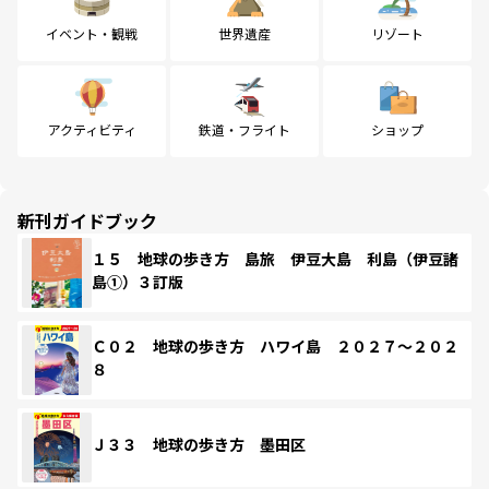
イベント・観戦
世界遺産
リゾート
アクティビティ
鉄道・フライト
ショップ
新刊ガイドブック
１５ 地球の歩き方 島旅 伊豆大島 利島（伊豆諸
島①）３訂版
Ｃ０２ 地球の歩き方 ハワイ島 ２０２７～２０２
８
Ｊ３３ 地球の歩き方 墨田区