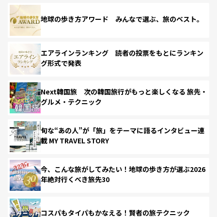
地球の歩き方アワード みんなで選ぶ、旅のベスト。
エアラインランキング 読者の投票をもとにランキン
グ形式で発表
Next韓国旅 次の韓国旅行がもっと楽しくなる 旅先・
グルメ・テクニック
旬な“あの人”が「旅」をテーマに語るインタビュー連
載 MY TRAVEL STORY
今、こんな旅がしてみたい！地球の歩き方が選ぶ2026
年絶対行くべき旅先30
コスパもタイパもかなえる！賢者の旅テクニック