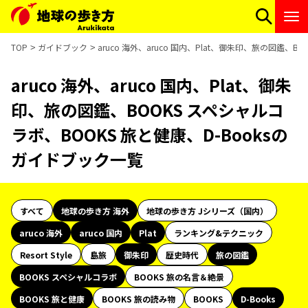
TOP
ガイドブック
aruco 海外、aruco 国内、Plat、御朱印、旅の図鑑、
aruco 海外、aruco 国内、Plat、御朱
印、旅の図鑑、BOOKS スペシャルコ
ラボ、BOOKS 旅と健康、D-Booksの
ガイドブック一覧
すべて
地球の歩き方 海外
地球の歩き方 Jシリーズ（国内）
aruco 海外
aruco 国内
Plat
ランキング&テクニック
Resort Style
島旅
御朱印
歴史時代
旅の図鑑
BOOKS スペシャルコラボ
BOOKS 旅の名言＆絶景
BOOKS 旅と健康
BOOKS 旅の読み物
BOOKS
D-Books