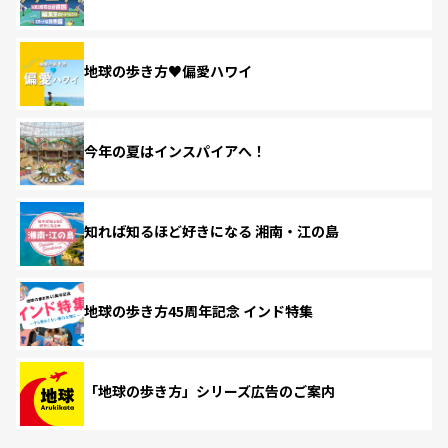
地球の歩き方♥偏愛ハワイ
今年の夏はインスパイアへ！
知れば知るほど好きになる 湘南・江の島
地球の歩き方45周年記念 インド特集
「地球の歩き方」シリーズ広告のご案内