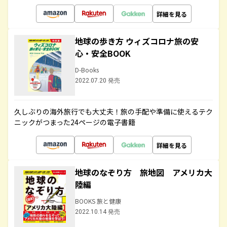
詳細を見る
地球の歩き方 ウィズコロナ旅の安
心・安全BOOK
D-Books
2022.07.20 発売
久しぶりの海外旅行でも大丈夫！旅の手配や準備に使えるテク
ニックがつまった24ページの電子書籍
詳細を見る
地球のなぞり方 旅地図 アメリカ大
陸編
BOOKS 旅と健康
2022.10.14 発売