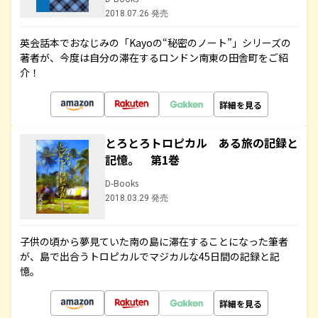
2018.07.26 発売
英会話本でおなじみの「Kayoの“秘密のノート”」シリーズの
著者が、今度は自分の滞在するロンドン南東の田舎町をご紹
介！
詳細を見る
とろとろトロピカル ある旅の記録と
記憶。 第1巻
D-Books
2018.03.29 発売
子供の頃から夢見ていた南の島に滞在することになった筆者
が、島で出合うトロピカルでマジカルな45日間の記録と記
憶。
詳細を見る