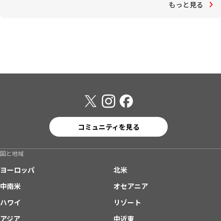
もっと見る
コミュニティを見る
国と地域
ヨーロッパ
北米
中南米
オセアニア
ハワイ
リゾート
アジア
中近東