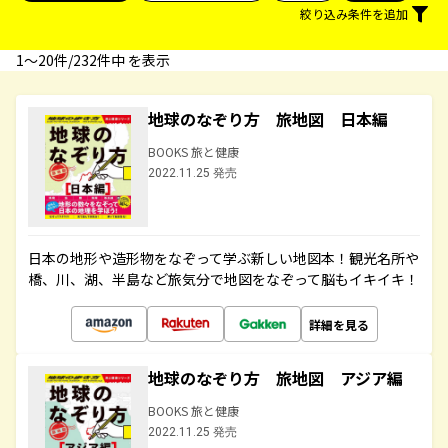
絞り込み条件を追加
1〜20件/232件中 を表示
地球のなぞり方 旅地図 日本編
BOOKS 旅と健康
2022.11.25 発売
日本の地形や造形物をなぞって学ぶ新しい地図本！観光名所や
橋、川、湖、半島など旅気分で地図をなぞって脳もイキイキ！
詳細を見る
地球のなぞり方 旅地図 アジア編
BOOKS 旅と健康
2022.11.25 発売