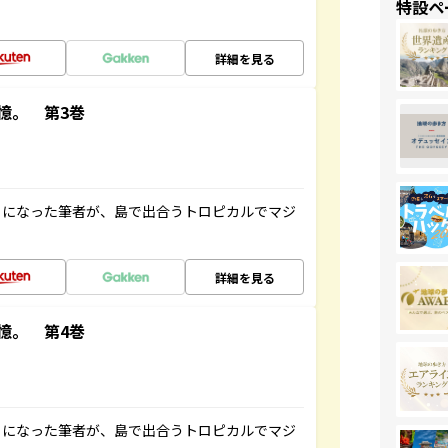
特設ペ
詳細を見る
憶。 第3巻
とになった筆者が、島で出合うトロピカルでマジ
詳細を見る
憶。 第4巻
とになった筆者が、島で出合うトロピカルでマジ