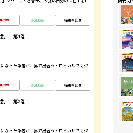
新刊ガ
ト”」シリーズの著者が、今度は自分の滞在するロ
詳細を見る
憶。 第1巻
とになった筆者が、島で出合うトロピカルでマジ
詳細を見る
憶。 第2巻
とになった筆者が、島で出合うトロピカルでマジ