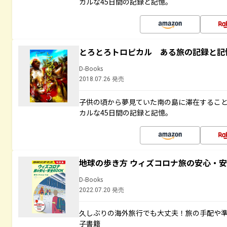
カルな45日間の記録と記憶。
とろとろトロピカル ある旅の記録と記
D-Books
2018.07.26 発売
子供の頃から夢見ていた南の島に滞在するこ
カルな45日間の記録と記憶。
地球の歩き方 ウィズコロナ旅の安心・安
D-Books
2022.07.20 発売
久しぶりの海外旅行でも大丈夫！旅の手配や準
子書籍