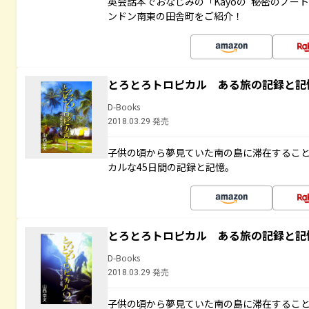
英会話本でおなじみの「Kayoの“秘密のノー
ンドン南東の田舎町をご紹介！
とろとろトロピカル ある旅の記録と記
D-Books
2018.03.29 発売
子供の頃から夢見ていた南の島に滞在するこ
カルな45日間の記録と記憶。
とろとろトロピカル ある旅の記録と記
D-Books
2018.03.29 発売
子供の頃から夢見ていた南の島に滞在するこ