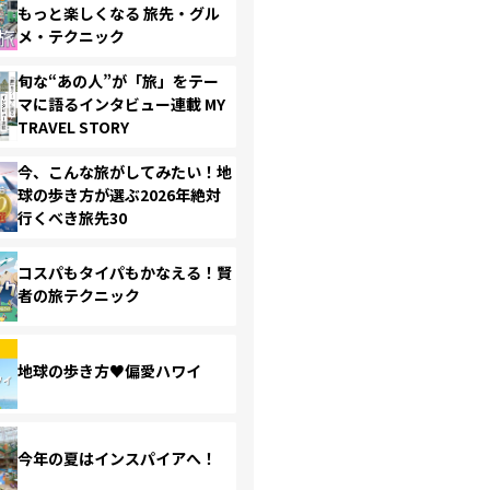
もっと楽しくなる 旅先・グル
メ・テクニック
旬な“あの人”が「旅」をテー
マに語るインタビュー連載 MY
TRAVEL STORY
今、こんな旅がしてみたい！地
球の歩き方が選ぶ2026年絶対
行くべき旅先30
コスパもタイパもかなえる！賢
者の旅テクニック
地球の歩き方♥偏愛ハワイ
今年の夏はインスパイアへ！