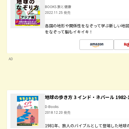
BOOKS 旅と健康
2022.11.25 発売
各国の地形や関係性をなぞって学ぶ新しい地
をなぞって脳もイキイキ！
AD
地球の歩き方 3 インド・ネパール 1982
D-Books
2018.12.20 発売
1981年、旅人のバイブルとして登場した地