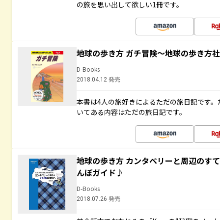
の旅を思い出して欲しい1冊です。
地球の歩き方 ガチ冒険～地球の歩き方
D-Books
2018.04.12 発売
本書は4人の旅好きによるただの旅日記です。
いてある内容はただの旅日記です。
地球の歩き方 カンタベリーと周辺のす
んぽガイド♪
D-Books
2018.07.26 発売