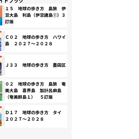
イドブック
１５ 地球の歩き方 島旅 伊
豆大島 利島（伊豆諸島①）３
訂版
Ｃ０２ 地球の歩き方 ハワイ
島 ２０２７～２０２８
Ｊ３３ 地球の歩き方 墨田区
０２ 地球の歩き方 島旅 奄
美大島 喜界島 加計呂麻島
（奄美群島１） ５訂版
Ｄ１７ 地球の歩き方 タイ
２０２７～２０２８