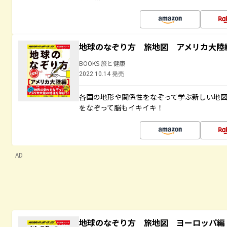
地球のなぞり方 旅地図 アメリカ大陸
BOOKS 旅と健康
2022.10.14 発売
各国の地形や関係性をなぞって学ぶ新しい地
をなぞって脳もイキイキ！
AD
地球のなぞり方 旅地図 ヨーロッパ編