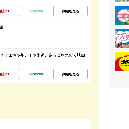
詳細を見る
編
図本！国境や州、川や街道、島など旅気分で地図
詳細を見る