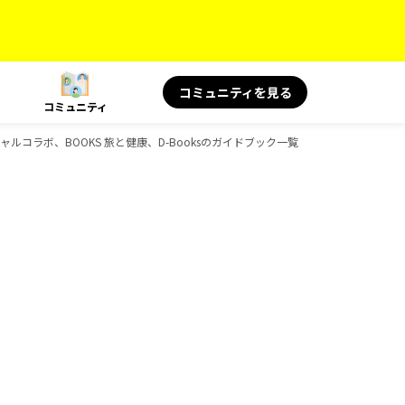
コミュニティを見る
コミュニティ
スペシャルコラボ、BOOKS 旅と健康、D-Booksのガイドブック一覧