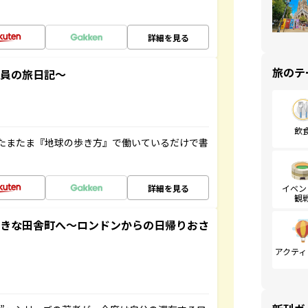
詳細を見る
旅のテ
社員の旅日記～
飲
たまたま『地球の歩き方』で働いているだけで書
詳細を見る
イベン
観
てきな田舎町へ～ロンドンからの日帰りおさ
アクティ