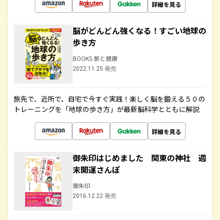
詳細を見る
脳がどんどん強くなる！すごい地球の
歩き方
BOOKS 旅と健康
2022.11.25 発売
旅先で、近所で、自宅で今すぐ実践！楽しく脳を鍛える５０の
トレーニングを「地球の歩き方」が最新脳科学とともに解説
詳細を見る
御朱印はじめました 関東の神社 週
末開運さんぽ
御朱印
2016.12.22 発売