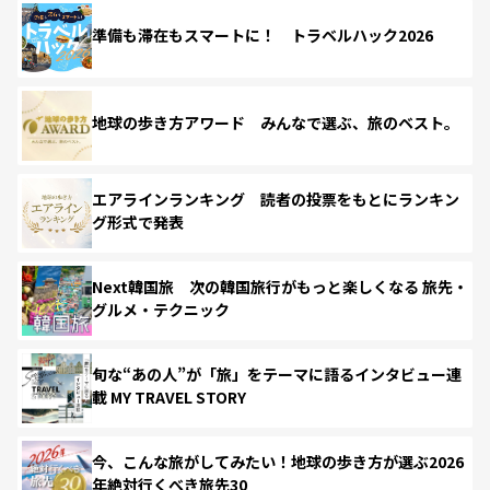
準備も滞在もスマートに！ トラベルハック2026
地球の歩き方アワード みんなで選ぶ、旅のベスト。
エアラインランキング 読者の投票をもとにランキン
グ形式で発表
Next韓国旅 次の韓国旅行がもっと楽しくなる 旅先・
グルメ・テクニック
旬な“あの人”が「旅」をテーマに語るインタビュー連
載 MY TRAVEL STORY
今、こんな旅がしてみたい！地球の歩き方が選ぶ2026
年絶対行くべき旅先30