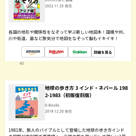
2022.11.25 発売
各国の地形や関係性をなぞって学ぶ新しい地図本！国境や州、
川や街道、島など旅気分で地図をなぞって脳もイキイキ！
詳細を見る
AD
地球の歩き方 3 インド・ネパール 198
2-1983（初版復刻版）
D-Books
2018.12.20 発売
1981年、旅人のバイブルとして登場した地球の歩き方インド