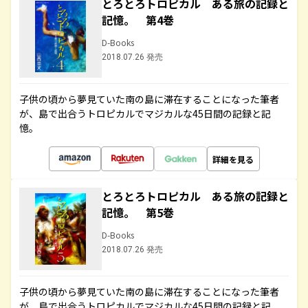
とろとろトロピカル ある旅の記録と
記憶。 第4巻
D-Books
2018.07.26 発売
子供の頃から夢見ていた南の島に滞在することになった筆者
が、島で出合うトロピカルでマジカルな45日間の記録と記
憶。
詳細を見る
とろとろトロピカル ある旅の記録と
記憶。 第5巻
D-Books
2018.07.26 発売
子供の頃から夢見ていた南の島に滞在することになった筆者
が、島で出合うトロピカルでマジカルな45日間の記録と記