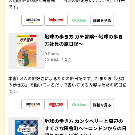
の初版が復刻版で再登場！ 当時の旅を思い出して欲しい1冊
です。
詳細を見る
地球の歩き方 ガチ冒険～地球の歩き
方社員の旅日記～
D-Books
2018.04.12 発売
本書は4人の旅好きによるただの旅日記です。たまたま『地球
の歩き方』で働いているだけで書いてある内容はただの旅日記
です。
詳細を見る
地球の歩き方 カンタベリーと周辺の
すてきな田舎町へ～ロンドンからの日