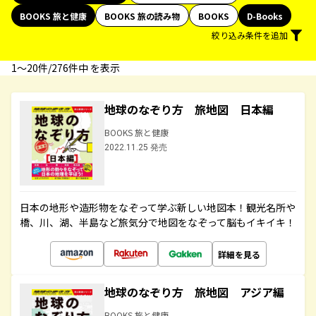
BOOKS 旅と健康
BOOKS 旅の読み物
BOOKS
D-Books
絞り込み条件を追加
1〜20件/276件中 を表示
地球のなぞり方 旅地図 日本編
BOOKS 旅と健康
2022.11.25 発売
日本の地形や造形物をなぞって学ぶ新しい地図本！観光名所や
橋、川、湖、半島など旅気分で地図をなぞって脳もイキイキ！
詳細を見る
地球のなぞり方 旅地図 アジア編
BOOKS 旅と健康