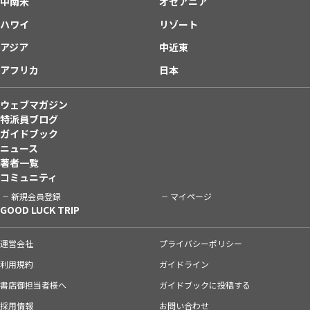
中南米
オセアニア
ハワイ
リゾート
アジア
中近東
アフリカ
日本
ウェブマガジン
特派員ブログ
ガイドブック
ニュース
著者一覧
コミュニティ
新規会員登録
マイページ
GOOD LUCK TRIP
運営会社
プライバシーポリシー
利用規約
ガイドライン
書店御担当者様へ
ガイドブックに投稿する
採用情報
お問い合わせ