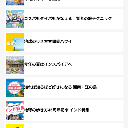
コスパもタイパもかなえる！賢者の旅テクニック
地球の歩き方♥偏愛ハワイ
今年の夏はインスパイアへ！
知れば知るほど好きになる 湘南・江の島
地球の歩き方45周年記念 インド特集