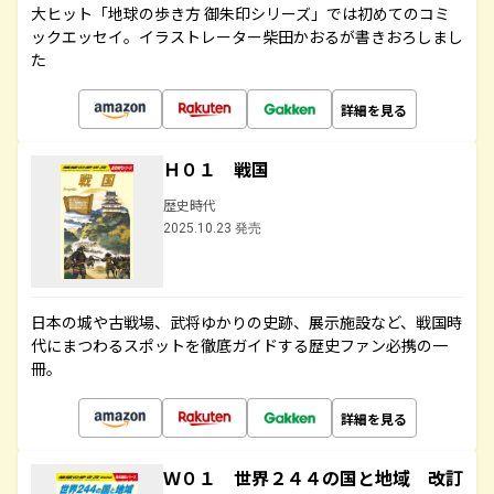
大ヒット「地球の歩き方 御朱印シリーズ」では初めてのコミ
ックエッセイ。イラストレーター柴田かおるが書きおろしまし
た
詳細を見る
Ｈ０１ 戦国
歴史時代
2025.10.23 発売
日本の城や古戦場、武将ゆかりの史跡、展示施設など、戦国時
代にまつわるスポットを徹底ガイドする歴史ファン必携の一
冊。
詳細を見る
Ｗ０１ 世界２４４の国と地域 改訂