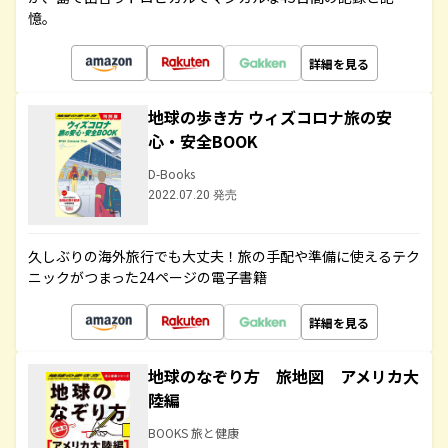
憶。
詳細を見る
地球の歩き方 ウィズコロナ旅の安
心・安全BOOK
D-Books
2022.07.20 発売
久しぶりの海外旅行でも大丈夫！旅の手配や準備に使えるテク
ニックがつまった24ページの電子書籍
詳細を見る
地球のなぞり方 旅地図 アメリカ大
陸編
BOOKS 旅と健康