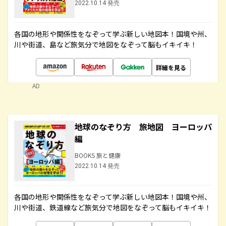
2022.10.14 発売
各国の地形や関係性をなぞって学ぶ新しい地図本！国境や州、
川や街道、島など旅気分で地図をなぞって脳もイキイキ！
詳細を見る
AD
地球のなぞり方 旅地図 ヨーロッパ
編
BOOKS 旅と健康
2022.10.14 発売
各国の地形や関係性をなぞって学ぶ新しい地図本！国境や州、
川や街道、鉄道線など旅気分で地図をなぞって脳もイキイキ！