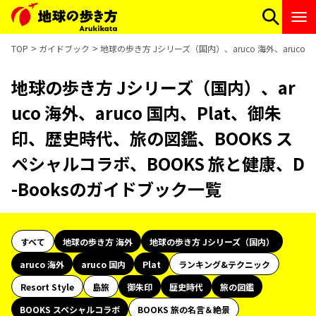
TOP
ガイドブック
地球の歩き方 Jシリーズ（国内）、aruco 海外、aruco
地球の歩き方 Jシリーズ（国内）、ar
uco 海外、aruco 国内、Plat、御朱
印、歴史時代、旅の図鑑、BOOKS ス
ペシャルコラボ、BOOKS 旅と健康、D
-Booksのガイドブック一覧
すべて
地球の歩き方 海外
地球の歩き方 Jシリーズ（国内）
aruco 海外
aruco 国内
Plat
ランキング&テクニック
Resort Style
島旅
御朱印
歴史時代
旅の図鑑
BOOKS スペシャルコラボ
BOOKS 旅の名言＆絶景