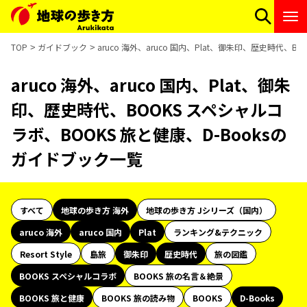
TOP
ガイドブック
aruco 海外、aruco 国内、Plat、御朱印、歴史時代、
aruco 海外、aruco 国内、Plat、御朱
印、歴史時代、BOOKS スペシャルコ
ラボ、BOOKS 旅と健康、D-Booksの
ガイドブック一覧
すべて
地球の歩き方 海外
地球の歩き方 Jシリーズ（国内）
aruco 海外
aruco 国内
Plat
ランキング&テクニック
Resort Style
島旅
御朱印
歴史時代
旅の図鑑
BOOKS スペシャルコラボ
BOOKS 旅の名言＆絶景
BOOKS 旅と健康
BOOKS 旅の読み物
BOOKS
D-Books