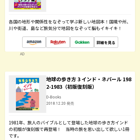
各国の地形や関係性をなぞって学ぶ新しい地図本！国境や州、
川や街道、島など旅気分で地図をなぞって脳もイキイキ！
詳細を見る
AD
地球の歩き方 3 インド・ネパール 198
2-1983（初版復刻版）
D-Books
2018.12.20 発売
1981年、旅人のバイブルとして登場した地球の歩き方インド
の初版が復刻版で再登場！ 当時の旅を思い出して欲しい1冊
です。