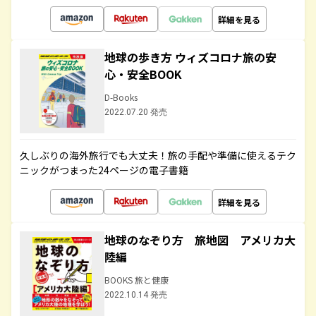
詳細を見る
地球の歩き方 ウィズコロナ旅の安
心・安全BOOK
D-Books
2022.07.20 発売
久しぶりの海外旅行でも大丈夫！旅の手配や準備に使えるテク
ニックがつまった24ページの電子書籍
詳細を見る
地球のなぞり方 旅地図 アメリカ大
陸編
BOOKS 旅と健康
2022.10.14 発売