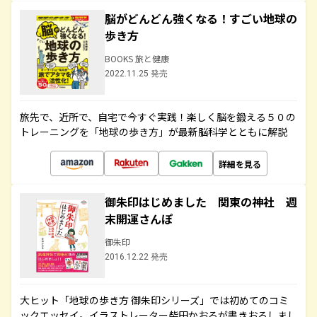
脳がどんどん強くなる！すごい地球の
歩き方
BOOKS 旅と健康
2022.11.25 発売
旅先で、近所で、自宅で今すぐ実践！楽しく脳を鍛える５０の
トレーニングを「地球の歩き方」が最新脳科学とともに解説
詳細を見る
御朱印はじめました 関東の神社 週
末開運さんぽ
御朱印
2016.12.22 発売
大ヒット「地球の歩き方 御朱印シリーズ」では初めてのコミ
ックエッセイ。イラストレーター柴田かおるが書きおろしまし