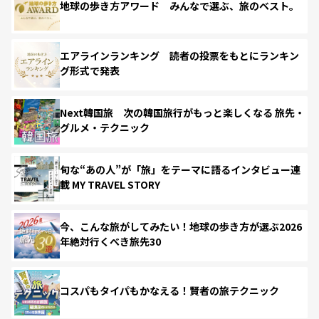
地球の歩き方アワード みんなで選ぶ、旅のベスト。
エアラインランキング 読者の投票をもとにランキン
グ形式で発表
Next韓国旅 次の韓国旅行がもっと楽しくなる 旅先・
グルメ・テクニック
旬な“あの人”が「旅」をテーマに語るインタビュー連
載 MY TRAVEL STORY
今、こんな旅がしてみたい！地球の歩き方が選ぶ2026
年絶対行くべき旅先30
コスパもタイパもかなえる！賢者の旅テクニック