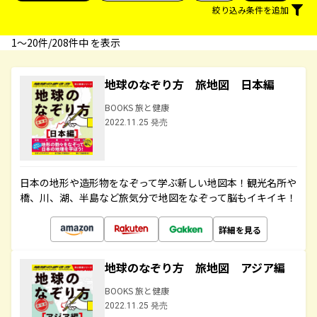
絞り込み条件を追加
1〜20件/208件中 を表示
地球のなぞり方 旅地図 日本編
BOOKS 旅と健康
2022.11.25 発売
日本の地形や造形物をなぞって学ぶ新しい地図本！観光名所や
橋、川、湖、半島など旅気分で地図をなぞって脳もイキイキ！
詳細を見る
地球のなぞり方 旅地図 アジア編
BOOKS 旅と健康
2022.11.25 発売