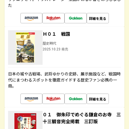
た
詳細を見る
Ｈ０１ 戦国
歴史時代
2025.10.23 発売
日本の城や古戦場、武将ゆかりの史跡、展示施設など、戦国時
代にまつわるスポットを徹底ガイドする歴史ファン必携の一
冊。
詳細を見る
０１ 御朱印でめぐる鎌倉のお寺 三
十三観音完全掲載 三訂版