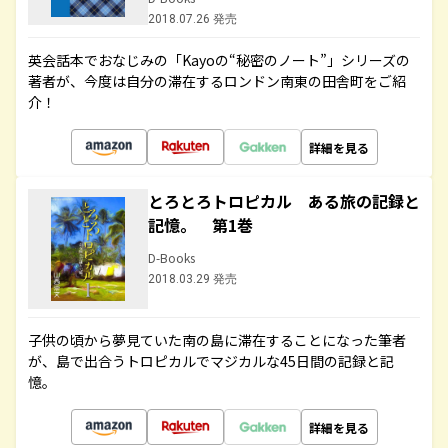
2018.07.26 発売
英会話本でおなじみの「Kayoの“秘密のノート”」シリーズの
著者が、今度は自分の滞在するロンドン南東の田舎町をご紹
介！
詳細を見る
とろとろトロピカル ある旅の記録と
記憶。 第1巻
D-Books
2018.03.29 発売
子供の頃から夢見ていた南の島に滞在することになった筆者
が、島で出合うトロピカルでマジカルな45日間の記録と記
憶。
詳細を見る