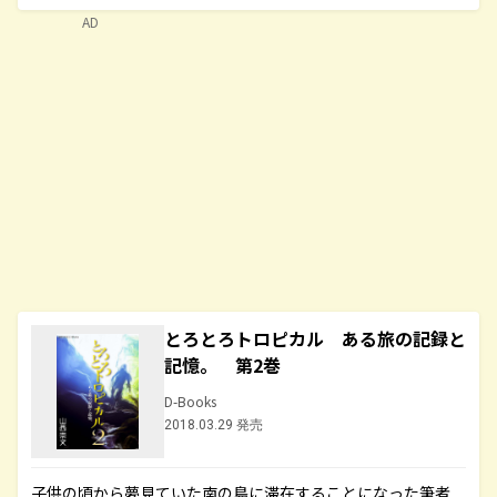
AD
とろとろトロピカル ある旅の記録と
記憶。 第2巻
D-Books
2018.03.29 発売
子供の頃から夢見ていた南の島に滞在することになった筆者