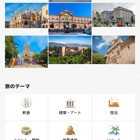
旅のテーマ
飲食
建築・アート
宿泊
イベント・観戦
世界遺産
リゾート