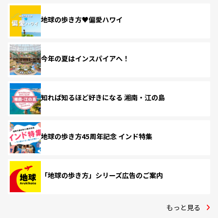
地球の歩き方♥偏愛ハワイ
今年の夏はインスパイアへ！
知れば知るほど好きになる 湘南・江の島
地球の歩き方45周年記念 インド特集
「地球の歩き方」シリーズ広告のご案内
もっと見る