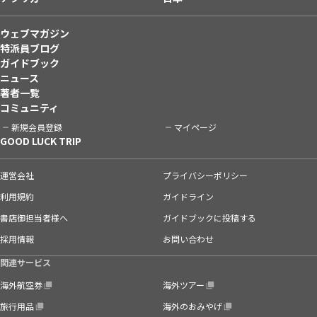
ウェブマガジン
特派員ブログ
ガイドブック
ニュース
著者一覧
コミュニティ
新規会員登録
マイページ
GOOD LUCK TRIP
運営会社
プライバシーポリシー
利用規約
ガイドライン
書店御担当者様へ
ガイドブックに投稿する
採用情報
お問い合わせ
関連サービス
海外航空券
海外ツアー
旅行用品
海外のおみやげ