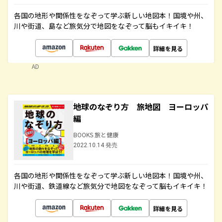
各国の地形や関係性をなぞって学ぶ新しい地図本！国境や州、
川や街道、島など旅気分で地図をなぞって脳もイキイキ！
詳細を見る
AD
地球のなぞり方 旅地図 ヨーロッパ
編
BOOKS 旅と健康
2022.10.14 発売
各国の地形や関係性をなぞって学ぶ新しい地図本！国境や州、
川や街道、鉄道線など旅気分で地図をなぞって脳もイキイキ！
詳細を見る