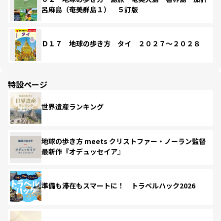
呂麻島（奄美群島１） ５訂版
Ｄ１７ 地球の歩き方 タイ ２０２７～２０２８
特設ページ
世界遺産ランキング
地球の歩き方 meets クリストファー・ノーラン監督
最新作『オデュッセイア』
準備も滞在もスマートに！ トラベルハック2026