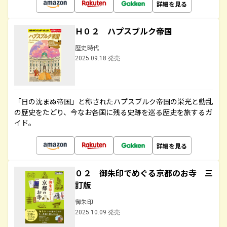
詳細を見る
Ｈ０２ ハプスブルク帝国
歴史時代
2025.09.18 発売
「日の沈まぬ帝国」と称されたハプスブルク帝国の栄光と動乱
の歴史をたどり、今なお各国に残る史跡を巡る歴史を旅するガ
イド。
詳細を見る
０２ 御朱印でめぐる京都のお寺 三
訂版
御朱印
2025.10.09 発売