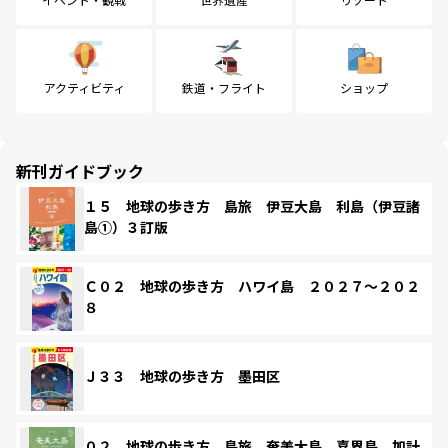
アクティビティ
鉄道・フライト
ショップ
新刊ガイドブック
１５ 地球の歩き方 島旅 伊豆大島 利島（伊豆諸
島①）３訂版
Ｃ０２ 地球の歩き方 ハワイ島 ２０２７～２０２
８
Ｊ３３ 地球の歩き方 墨田区
０２ 地球の歩き方 島旅 奄美大島 喜界島 加計