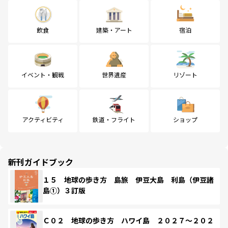
飲食
建築・アート
宿泊
イベント・観戦
世界遺産
リゾート
アクティビティ
鉄道・フライト
ショップ
新刊ガイドブック
１５ 地球の歩き方 島旅 伊豆大島 利島（伊豆諸
島①）３訂版
Ｃ０２ 地球の歩き方 ハワイ島 ２０２７～２０２