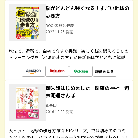
脳がどんどん強くなる！すごい地球の
歩き方
BOOKS 旅と健康
2022.11.25 発売
旅先で、近所で、自宅で今すぐ実践！楽しく脳を鍛える５０の
トレーニングを「地球の歩き方」が最新脳科学とともに解説
詳細を見る
御朱印はじめました 関東の神社 週
末開運さんぽ
御朱印
2016.12.22 発売
大ヒット「地球の歩き方 御朱印シリーズ」では初めてのコミ
ックエッセイ。イラストレーター柴田かおるが書きおろしまし