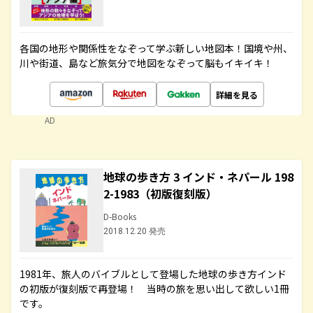
各国の地形や関係性をなぞって学ぶ新しい地図本！国境や州、
川や街道、島など旅気分で地図をなぞって脳もイキイキ！
詳細を見る
AD
地球の歩き方 3 インド・ネパール 198
2-1983（初版復刻版）
D-Books
2018.12.20 発売
1981年、旅人のバイブルとして登場した地球の歩き方インド
の初版が復刻版で再登場！ 当時の旅を思い出して欲しい1冊
です。