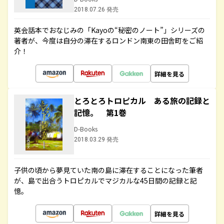
2018.07.26 発売
英会話本でおなじみの「Kayoの“秘密のノート”」シリーズの
著者が、今度は自分の滞在するロンドン南東の田舎町をご紹
介！
詳細を見る
とろとろトロピカル ある旅の記録と
記憶。 第1巻
D-Books
2018.03.29 発売
子供の頃から夢見ていた南の島に滞在することになった筆者
が、島で出合うトロピカルでマジカルな45日間の記録と記
憶。
詳細を見る