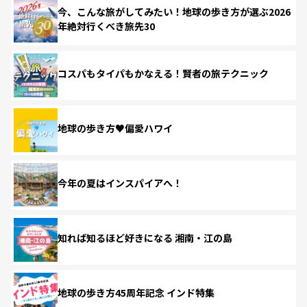
今、こんな旅がしてみたい！地球の歩き方が選ぶ2026
年絶対行くべき旅先30
コスパもタイパもかなえる！賢者の旅テクニック
地球の歩き方♥偏愛ハワイ
今年の夏はインスパイアへ！
知れば知るほど好きになる 湘南・江の島
地球の歩き方45周年記念 インド特集