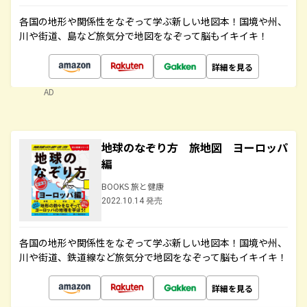
各国の地形や関係性をなぞって学ぶ新しい地図本！国境や州、
川や街道、島など旅気分で地図をなぞって脳もイキイキ！
詳細を見る
AD
地球のなぞり方 旅地図 ヨーロッパ
編
BOOKS 旅と健康
2022.10.14 発売
各国の地形や関係性をなぞって学ぶ新しい地図本！国境や州、
川や街道、鉄道線など旅気分で地図をなぞって脳もイキイキ！
詳細を見る