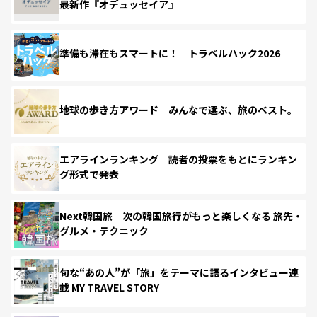
最新作『オデュッセイア』
準備も滞在もスマートに！ トラベルハック2026
地球の歩き方アワード みんなで選ぶ、旅のベスト。
エアラインランキング 読者の投票をもとにランキン
グ形式で発表
Next韓国旅 次の韓国旅行がもっと楽しくなる 旅先・
グルメ・テクニック
旬な“あの人”が「旅」をテーマに語るインタビュー連
載 MY TRAVEL STORY