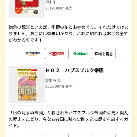
御朱印
2019.08.07 発売
鎌倉の観光といえば、季節の花とお寺めぐり。それだけではあ
りません。お寺には御朱印があり、これに触れればお寺の全て
がわかるのです！
詳細を見る
Ｈ０２ ハプスブルク帝国
歴史時代
2025.09.18 発売
「日の沈まぬ帝国」と称されたハプスブルク帝国の栄光と動乱
の歴史をたどり、今なお各国に残る史跡を巡る歴史を旅するガ
イド。