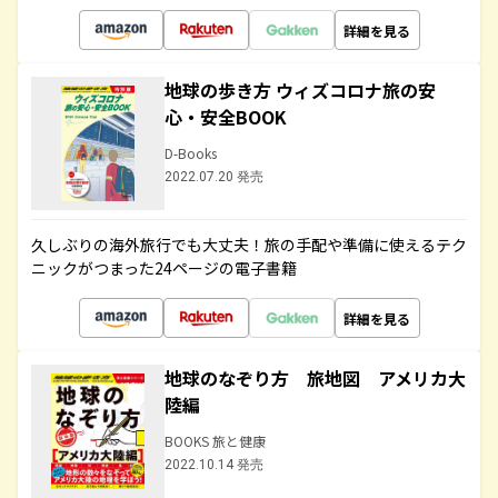
詳細を見る
地球の歩き方 ウィズコロナ旅の安
心・安全BOOK
D-Books
2022.07.20 発売
久しぶりの海外旅行でも大丈夫！旅の手配や準備に使えるテク
ニックがつまった24ページの電子書籍
詳細を見る
地球のなぞり方 旅地図 アメリカ大
陸編
BOOKS 旅と健康
2022.10.14 発売