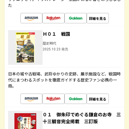
た
詳細を見る
Ｈ０１ 戦国
歴史時代
2025.10.23 発売
日本の城や古戦場、武将ゆかりの史跡、展示施設など、戦国時
代にまつわるスポットを徹底ガイドする歴史ファン必携の一
冊。
詳細を見る
０１ 御朱印でめぐる鎌倉のお寺 三
十三観音完全掲載 三訂版