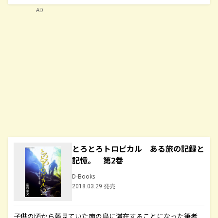
AD
とろとろトロピカル ある旅の記録と
記憶。 第2巻
D-Books
2018.03.29 発売
子供の頃から夢見ていた南の島に滞在することになった筆者