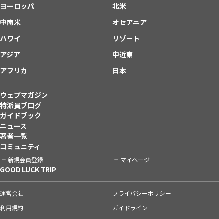
ヨーロッパ
北米
中南米
オセアニア
ハワイ
リゾート
アジア
中近東
アフリカ
日本
ウェブマガジン
特派員ブログ
ガイドブック
ニュース
著者一覧
コミュニティ
新規会員登録
マイページ
GOOD LUCK TRIP
運営会社
プライバシーポリシー
利用規約
ガイドライン