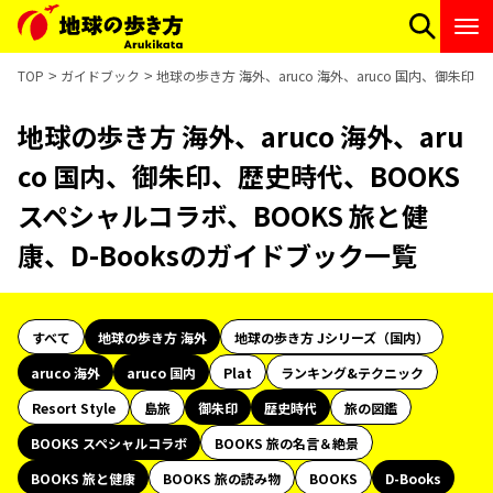
TOP
ガイドブック
地球の歩き方 海外、aruco 海外、aruco 国内、御朱印
地球の歩き方 海外、aruco 海外、aru
co 国内、御朱印、歴史時代、BOOKS
スペシャルコラボ、BOOKS 旅と健
康、D-Booksのガイドブック一覧
すべて
地球の歩き方 海外
地球の歩き方 Jシリーズ（国内）
aruco 海外
aruco 国内
Plat
ランキング&テクニック
Resort Style
島旅
御朱印
歴史時代
旅の図鑑
BOOKS スペシャルコラボ
BOOKS 旅の名言＆絶景
BOOKS 旅と健康
BOOKS 旅の読み物
BOOKS
D-Books