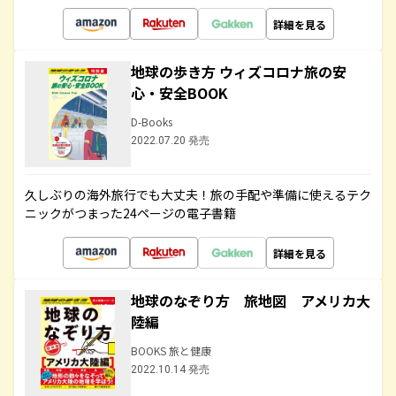
詳細を見る
地球の歩き方 ウィズコロナ旅の安
心・安全BOOK
D-Books
2022.07.20 発売
久しぶりの海外旅行でも大丈夫！旅の手配や準備に使えるテク
ニックがつまった24ページの電子書籍
詳細を見る
地球のなぞり方 旅地図 アメリカ大
陸編
BOOKS 旅と健康
2022.10.14 発売