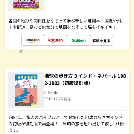
各国の地形や関係性をなぞって学ぶ新しい地図本！国境や州、
川や街道、島など旅気分で地図をなぞって脳もイキイキ！
詳細を見る
AD
地球の歩き方 3 インド・ネパール 198
2-1983（初版復刻版）
D-Books
2018.12.20 発売
1981年、旅人のバイブルとして登場した地球の歩き方インド
の初版が復刻版で再登場！ 当時の旅を思い出して欲しい1冊
です。