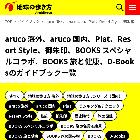
TOP
ガイドブック
aruco 海外、aruco 国内、Plat、Resort Style
aruco 海外、aruco 国内、Plat、Res
ort Style、御朱印、BOOKS スペシャ
ルコラボ、BOOKS 旅と健康、D-Book
sのガイドブック一覧
すべて
地球の歩き方 海外
地球の歩き方 Jシリーズ（国内）
aruco 海外
aruco 国内
Plat
ランキング&テクニック
Resort Style
島旅
御朱印
歴史時代
旅の図鑑
BOOKS スペシャルコラボ
BOOKS 旅の名言＆絶景
BOOKS 旅と健康
BOOKS 旅の読み物
BOOKS
D-Books