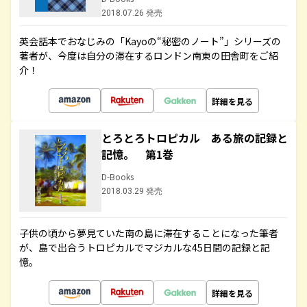
2018.07.26 発売
英会話本でおなじみの「Kayoの“秘密のノート”」シリーズの
著者が、今度は自分の滞在するロンドン南東の田舎町をご紹
介！
詳細を見る
とろとろトロピカル ある旅の記録と
記憶。 第1巻
D-Books
2018.03.29 発売
子供の頃から夢見ていた南の島に滞在することになった筆者
が、島で出合うトロピカルでマジカルな45日間の記録と記
憶。
詳細を見る