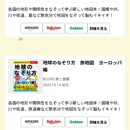
各国の地形や関係性をなぞって学ぶ新しい地図本！国境や州、
川や街道、島など旅気分で地図をなぞって脳もイキイキ！
詳細を見る
AD
地球のなぞり方 旅地図 ヨーロッパ
編
BOOKS 旅と健康
2022.10.14 発売
各国の地形や関係性をなぞって学ぶ新しい地図本！国境や州、
川や街道、鉄道線など旅気分で地図をなぞって脳もイキイキ！
詳細を見る