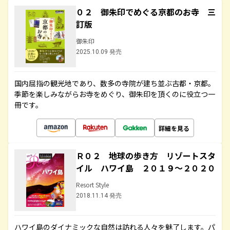
０２ 御朱印でめぐる京都のお寺 三
訂版
御朱印
2025.10.09 発売
国内屈指の観光地であり、数多の寺院が建ち並ぶ古都・京都。
季節を楽しみながらお寺をめぐり、御朱印を頂くのに役立つ一
冊です。
詳細を見る
Ｒ０２ 地球の歩き方 リゾートスタ
イル ハワイ島 ２０１９～２０２０
Resort Style
2018.11.14 発売
ハワイ島のダイナミックな自然は訪れる人々を魅了します。パ