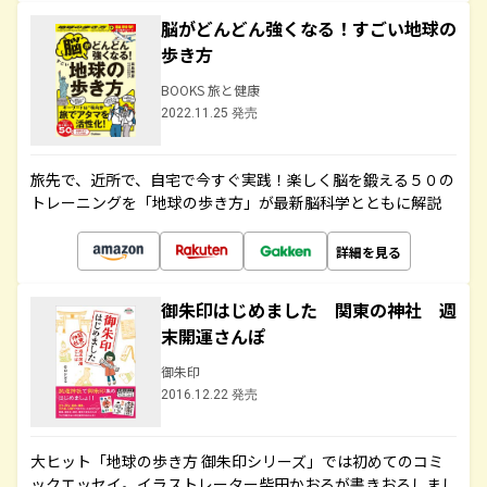
脳がどんどん強くなる！すごい地球の
歩き方
BOOKS 旅と健康
2022.11.25 発売
旅先で、近所で、自宅で今すぐ実践！楽しく脳を鍛える５０の
トレーニングを「地球の歩き方」が最新脳科学とともに解説
詳細を見る
御朱印はじめました 関東の神社 週
末開運さんぽ
御朱印
2016.12.22 発売
大ヒット「地球の歩き方 御朱印シリーズ」では初めてのコミ
ックエッセイ。イラストレーター柴田かおるが書きおろしまし