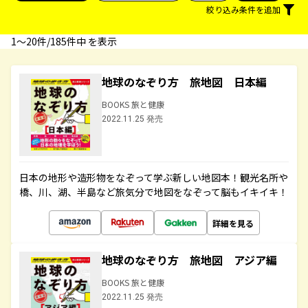
絞り込み条件を追加
1〜20件/185件中 を表示
地球のなぞり方 旅地図 日本編
BOOKS 旅と健康
2022.11.25 発売
日本の地形や造形物をなぞって学ぶ新しい地図本！観光名所や
橋、川、湖、半島など旅気分で地図をなぞって脳もイキイキ！
詳細を見る
地球のなぞり方 旅地図 アジア編
BOOKS 旅と健康
2022.11.25 発売