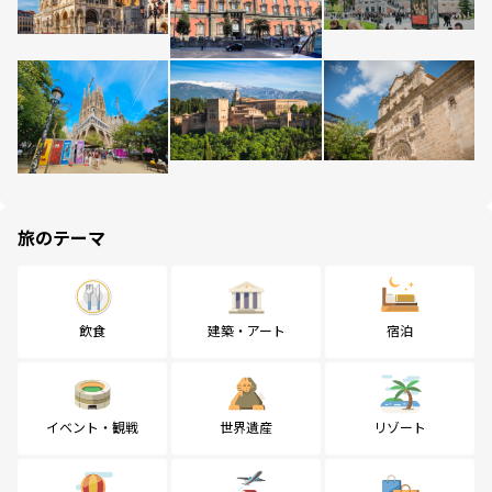
旅のテーマ
飲食
建築・アート
宿泊
イベント・観戦
世界遺産
リゾート