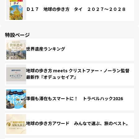
Ｄ１７ 地球の歩き方 タイ ２０２７～２０２８
特設ページ
世界遺産ランキング
地球の歩き方 meets クリストファー・ノーラン監督
最新作『オデュッセイア』
準備も滞在もスマートに！ トラベルハック2026
地球の歩き方アワード みんなで選ぶ、旅のベスト。