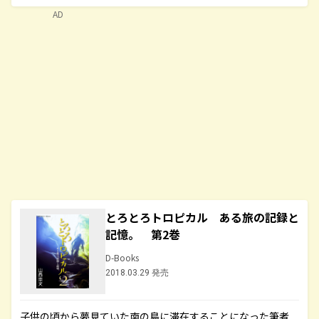
AD
とろとろトロピカル ある旅の記録と
記憶。 第2巻
D-Books
2018.03.29 発売
子供の頃から夢見ていた南の島に滞在することになった筆者