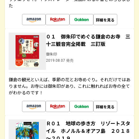
た
詳細を見る
０１ 御朱印でめぐる鎌倉のお寺 三
十三観音完全掲載 三訂版
御朱印
2019.08.07 発売
鎌倉の観光といえば、季節の花とお寺めぐり。それだけではあ
りません。お寺には御朱印があり、これに触れればお寺の全て
がわかるのです！
詳細を見る
Ｒ０１ 地球の歩き方 リゾートスタ
イル ホノルル＆オアフ島 ２０１８
～２０１９