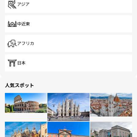
アジア
中近東
アフリカ
日本
人気スポット