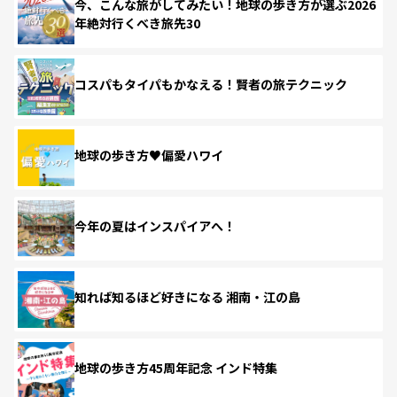
今、こんな旅がしてみたい！地球の歩き方が選ぶ2026
年絶対行くべき旅先30
コスパもタイパもかなえる！賢者の旅テクニック
地球の歩き方♥偏愛ハワイ
今年の夏はインスパイアへ！
知れば知るほど好きになる 湘南・江の島
地球の歩き方45周年記念 インド特集