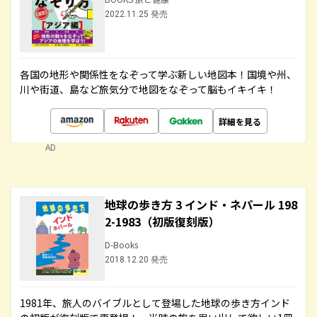
2022.11.25 発売
各国の地形や関係性をなぞって学ぶ新しい地図本！国境や州、
川や街道、島など旅気分で地図をなぞって脳もイキイキ！
詳細を見る
AD
地球の歩き方 3 インド・ネパール 198
2-1983（初版復刻版）
D-Books
2018.12.20 発売
1981年、旅人のバイブルとして登場した地球の歩き方インド