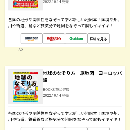
2022.10.14 発売
各国の地形や関係性をなぞって学ぶ新しい地図本！国境や州、
川や街道、島など旅気分で地図をなぞって脳もイキイキ！
詳細を見る
AD
地球のなぞり方 旅地図 ヨーロッパ
編
BOOKS 旅と健康
2022.10.14 発売
各国の地形や関係性をなぞって学ぶ新しい地図本！国境や州、
川や街道、鉄道線など旅気分で地図をなぞって脳もイキイキ！