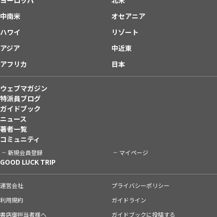
中南米
オセアニア
ハワイ
リゾート
アジア
中近東
アフリカ
日本
ウェブマガジン
特派員ブログ
ガイドブック
ニュース
著者一覧
コミュニティ
新規会員登録
マイページ
GOOD LUCK TRIP
運営会社
プライバシーポリシー
利用規約
ガイドライン
書店御担当者様へ
ガイドブックに投稿する