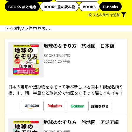
BOOKS 旅と健康
BOOKS 旅の読み物
BOOKS
D-Books
絞り込み条件を追加
1〜20件/213件中 を表示
地球のなぞり方 旅地図 日本編
BOOKS 旅と健康
2022.11.25 発売
日本の地形や造形物をなぞって学ぶ新しい地図本！観光名所や
橋、川、湖、半島など旅気分で地図をなぞって脳もイキイキ！
詳細を見る
地球のなぞり方 旅地図 アジア編
BOOKS 旅と健康