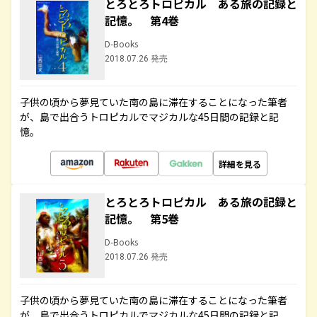
とろとろトロピカル ある旅の記録と
記憶。 第4巻
D-Books
2018.07.26 発売
子供の頃から夢見ていた南の島に滞在することになった筆者
が、島で出合うトロピカルでマジカルな45日間の記録と記
憶。
詳細を見る
とろとろトロピカル ある旅の記録と
記憶。 第5巻
D-Books
2018.07.26 発売
子供の頃から夢見ていた南の島に滞在することになった筆者
が、島で出合うトロピカルでマジカルな45日間の記録と記