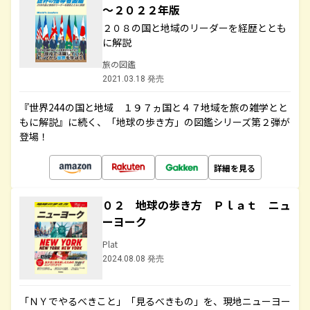
～２０２２年版
２０８の国と地域のリーダーを経歴ととも
に解説
旅の図鑑
2021.03.18 発売
『世界244の国と地域 １９７ヵ国と４７地域を旅の雑学とと
もに解説』に続く、「地球の歩き方」の図鑑シリーズ第２弾が
登場！
詳細を見る
０２ 地球の歩き方 Ｐｌａｔ ニュ
ーヨーク
Plat
2024.08.08 発売
「ＮＹでやるべきこと」「見るべきもの」を、現地ニューヨー