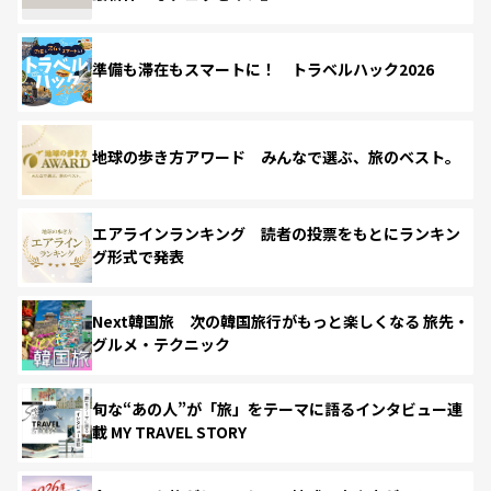
準備も滞在もスマートに！ トラベルハック2026
地球の歩き方アワード みんなで選ぶ、旅のベスト。
エアラインランキング 読者の投票をもとにランキン
グ形式で発表
Next韓国旅 次の韓国旅行がもっと楽しくなる 旅先・
グルメ・テクニック
旬な“あの人”が「旅」をテーマに語るインタビュー連
載 MY TRAVEL STORY