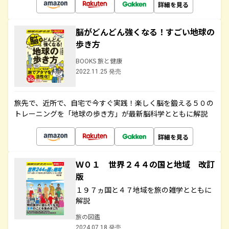
詳細を見る
脳がどんどん強くなる！すごい地球の
歩き方
BOOKS 旅と健康
2022.11.25 発売
旅先で、近所で、自宅で今すぐ実践！楽しく脳を鍛える５０の
トレーニングを「地球の歩き方」が最新脳科学とともに解説
詳細を見る
Ｗ０１ 世界２４４の国と地域 改訂
版
１９７ヵ国と４７地域を旅の雑学とともに
解説
旅の図鑑
2024.07.18 発売