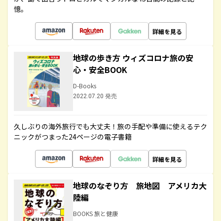
憶。
詳細を見る
地球の歩き方 ウィズコロナ旅の安
心・安全BOOK
D-Books
2022.07.20 発売
久しぶりの海外旅行でも大丈夫！旅の手配や準備に使えるテク
ニックがつまった24ページの電子書籍
詳細を見る
地球のなぞり方 旅地図 アメリカ大
陸編
BOOKS 旅と健康