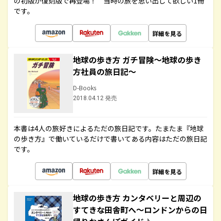
の初版が復刻版で再登場！ 当時の旅を思い出して欲しい1冊
です。
詳細を見る
地球の歩き方 ガチ冒険～地球の歩き
方社員の旅日記～
D-Books
2018.04.12 発売
本書は4人の旅好きによるただの旅日記です。たまたま『地球
の歩き方』で働いているだけで書いてある内容はただの旅日記
です。
詳細を見る
地球の歩き方 カンタベリーと周辺の
すてきな田舎町へ～ロンドンからの日