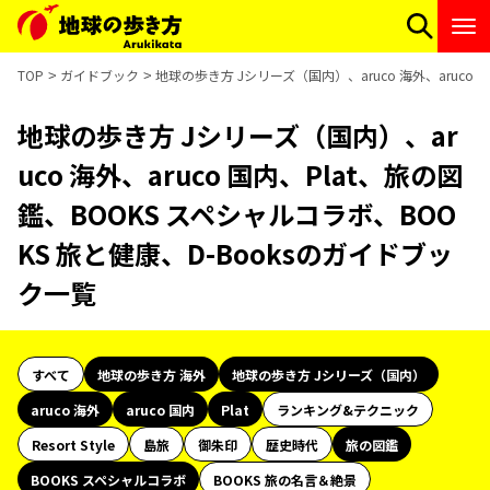
TOP
ガイドブック
地球の歩き方 Jシリーズ（国内）、aruco 海外、aruco
地球の歩き方 Jシリーズ（国内）、ar
uco 海外、aruco 国内、Plat、旅の図
鑑、BOOKS スペシャルコラボ、BOO
KS 旅と健康、D-Booksのガイドブッ
ク一覧
すべて
地球の歩き方 海外
地球の歩き方 Jシリーズ（国内）
aruco 海外
aruco 国内
Plat
ランキング&テクニック
Resort Style
島旅
御朱印
歴史時代
旅の図鑑
BOOKS スペシャルコラボ
BOOKS 旅の名言＆絶景