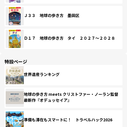
Ｊ３３ 地球の歩き方 墨田区
Ｄ１７ 地球の歩き方 タイ ２０２７～２０２８
特設ページ
世界遺産ランキング
地球の歩き方 meets クリストファー・ノーラン監督
最新作『オデュッセイア』
準備も滞在もスマートに！ トラベルハック2026