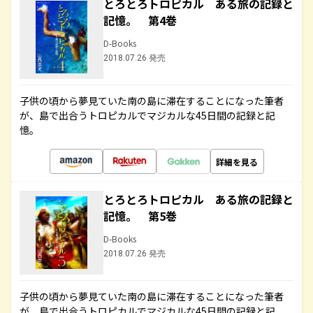
とろとろトロピカル ある旅の記録と
記憶。 第4巻
D-Books
2018.07.26 発売
子供の頃から夢見ていた南の島に滞在することになった筆者
が、島で出合うトロピカルでマジカルな45日間の記録と記
憶。
詳細を見る
とろとろトロピカル ある旅の記録と
記憶。 第5巻
D-Books
2018.07.26 発売
子供の頃から夢見ていた南の島に滞在することになった筆者
が、島で出合うトロピカルでマジカルな45日間の記録と記