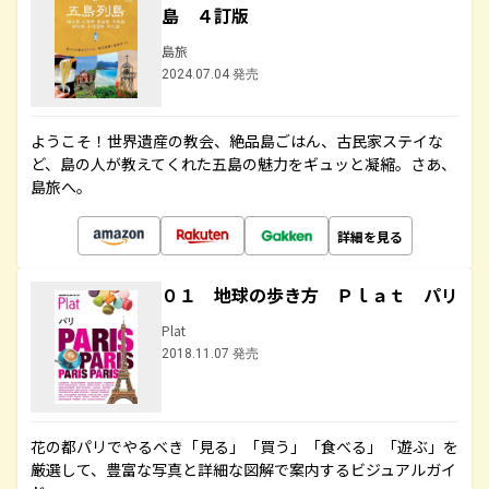
島 ４訂版
島旅
2024.07.04 発売
ようこそ！世界遺産の教会、絶品島ごはん、古民家ステイな
ど、島の人が教えてくれた五島の魅力をギュッと凝縮。さあ、
島旅へ。
詳細を見る
０１ 地球の歩き方 Ｐｌａｔ パリ
Plat
2018.11.07 発売
花の都パリでやるべき「見る」「買う」「食べる」「遊ぶ」を
厳選して、豊富な写真と詳細な図解で案内するビジュアルガイ