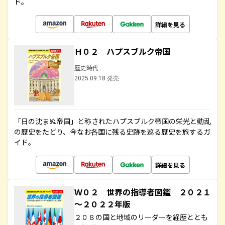
ド。
詳細を見る
Ｈ０２ ハプスブルク帝国
歴史時代
2025.09.18 発売
「日の沈まぬ帝国」と称されたハプスブルク帝国の栄光と動乱
の歴史をたどり、今なお各国に残る史跡を巡る歴史を旅するガ
イド。
詳細を見る
Ｗ０２ 世界の指導者図鑑 ２０２１
～２０２２年版
２０８の国と地域のリーダーを経歴ととも