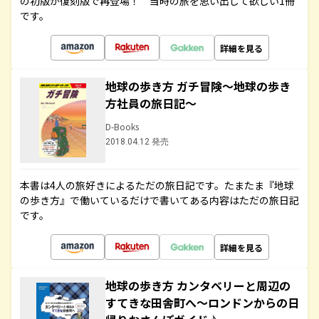
の初版が復刻版で再登場！ 当時の旅を思い出して欲しい1冊
です。
詳細を見る
地球の歩き方 ガチ冒険～地球の歩き
方社員の旅日記～
D-Books
2018.04.12 発売
本書は4人の旅好きによるただの旅日記です。たまたま『地球
の歩き方』で働いているだけで書いてある内容はただの旅日記
です。
詳細を見る
地球の歩き方 カンタベリーと周辺の
すてきな田舎町へ～ロンドンからの日