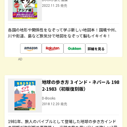
2022.11.25 発売
各国の地形や関係性をなぞって学ぶ新しい地図本！国境や州、
川や街道、島など旅気分で地図をなぞって脳もイキイキ！
詳細を見る
AD
地球の歩き方 3 インド・ネパール 198
2-1983（初版復刻版）
D-Books
2018.12.20 発売
1981年、旅人のバイブルとして登場した地球の歩き方インド