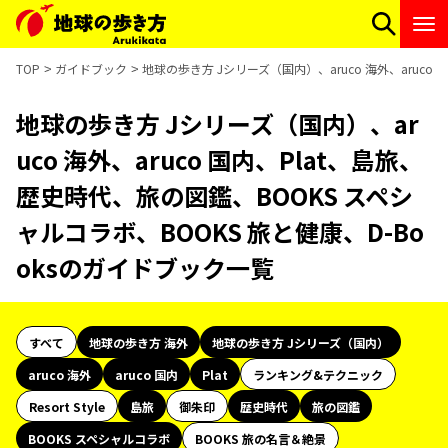
TOP
ガイドブック
地球の歩き方 Jシリーズ（国内）、aruco 海外、aruco
地球の歩き方 Jシリーズ（国内）、ar
uco 海外、aruco 国内、Plat、島旅、
歴史時代、旅の図鑑、BOOKS スペシ
ャルコラボ、BOOKS 旅と健康、D-Bo
oksのガイドブック一覧
すべて
地球の歩き方 海外
地球の歩き方 Jシリーズ（国内）
aruco 海外
aruco 国内
Plat
ランキング&テクニック
Resort Style
島旅
御朱印
歴史時代
旅の図鑑
BOOKS スペシャルコラボ
BOOKS 旅の名言＆絶景