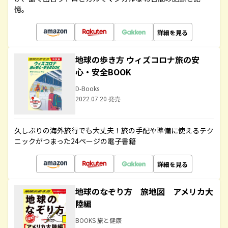
憶。
詳細を見る
地球の歩き方 ウィズコロナ旅の安
心・安全BOOK
D-Books
2022.07.20 発売
久しぶりの海外旅行でも大丈夫！旅の手配や準備に使えるテク
ニックがつまった24ページの電子書籍
詳細を見る
地球のなぞり方 旅地図 アメリカ大
陸編
BOOKS 旅と健康