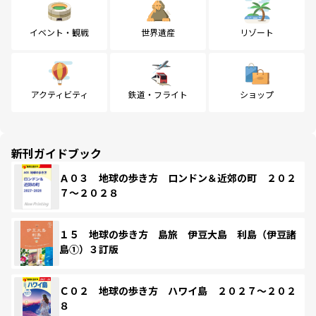
イベント・観戦
世界遺産
リゾート
アクティビティ
鉄道・フライト
ショップ
新刊ガイドブック
Ａ０３ 地球の歩き方 ロンドン＆近郊の町 ２０２
７～２０２８
１５ 地球の歩き方 島旅 伊豆大島 利島（伊豆諸
島①）３訂版
Ｃ０２ 地球の歩き方 ハワイ島 ２０２７～２０２
８