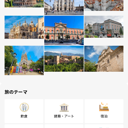
旅のテーマ
飲食
建築・アート
宿泊