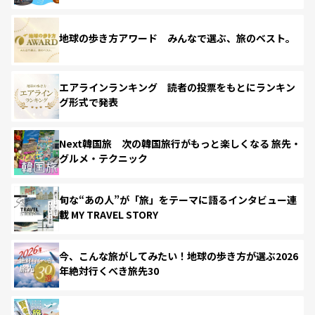
地球の歩き方アワード みんなで選ぶ、旅のベスト。
エアラインランキング 読者の投票をもとにランキン
グ形式で発表
Next韓国旅 次の韓国旅行がもっと楽しくなる 旅先・
グルメ・テクニック
旬な“あの人”が「旅」をテーマに語るインタビュー連
載 MY TRAVEL STORY
今、こんな旅がしてみたい！地球の歩き方が選ぶ2026
年絶対行くべき旅先30