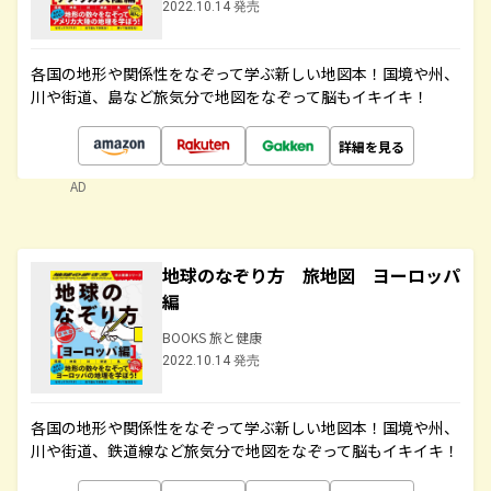
2022.10.14 発売
各国の地形や関係性をなぞって学ぶ新しい地図本！国境や州、
川や街道、島など旅気分で地図をなぞって脳もイキイキ！
詳細を見る
AD
地球のなぞり方 旅地図 ヨーロッパ
編
BOOKS 旅と健康
2022.10.14 発売
各国の地形や関係性をなぞって学ぶ新しい地図本！国境や州、
川や街道、鉄道線など旅気分で地図をなぞって脳もイキイキ！