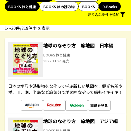
BOOKS 旅と健康
BOOKS 旅の読み物
BOOKS
D-Books
絞り込み条件を追加
1〜20件/219件中 を表示
地球のなぞり方 旅地図 日本編
BOOKS 旅と健康
2022.11.25 発売
日本の地形や造形物をなぞって学ぶ新しい地図本！観光名所や
橋、川、湖、半島など旅気分で地図をなぞって脳もイキイキ！
詳細を見る
地球のなぞり方 旅地図 アジア編
BOOKS 旅と健康