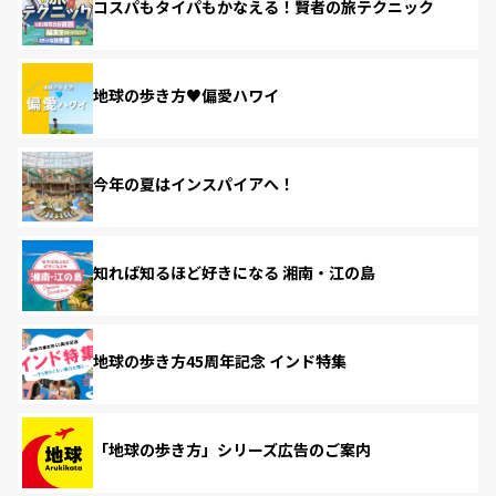
コスパもタイパもかなえる！賢者の旅テクニック
地球の歩き方♥偏愛ハワイ
今年の夏はインスパイアへ！
知れば知るほど好きになる 湘南・江の島
地球の歩き方45周年記念 インド特集
「地球の歩き方」シリーズ広告のご案内