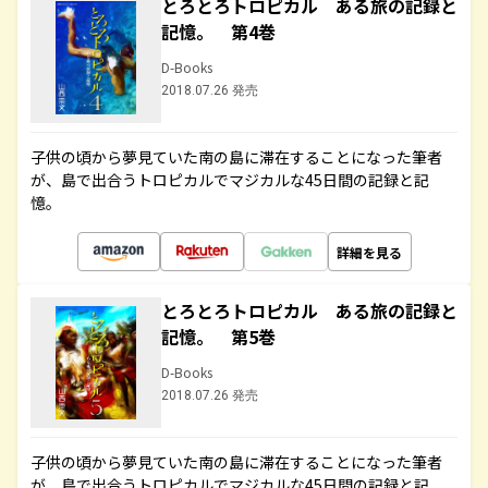
とろとろトロピカル ある旅の記録と
記憶。 第4巻
D-Books
2018.07.26 発売
子供の頃から夢見ていた南の島に滞在することになった筆者
が、島で出合うトロピカルでマジカルな45日間の記録と記
憶。
詳細を見る
とろとろトロピカル ある旅の記録と
記憶。 第5巻
D-Books
2018.07.26 発売
子供の頃から夢見ていた南の島に滞在することになった筆者
が、島で出合うトロピカルでマジカルな45日間の記録と記