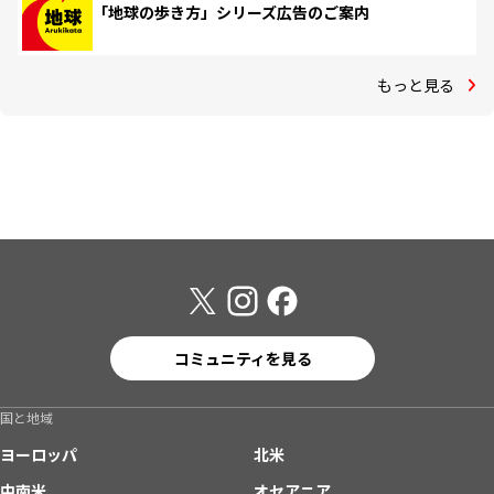
「地球の歩き方」シリーズ広告のご案内
もっと見る
コミュニティを見る
国と地域
ヨーロッパ
北米
中南米
オセアニア