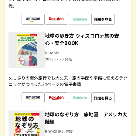
憶。
詳細を見る
地球の歩き方 ウィズコロナ旅の安
心・安全BOOK
D-Books
2022.07.20 発売
久しぶりの海外旅行でも大丈夫！旅の手配や準備に使えるテク
ニックがつまった24ページの電子書籍
詳細を見る
地球のなぞり方 旅地図 アメリカ大
陸編
BOOKS 旅と健康