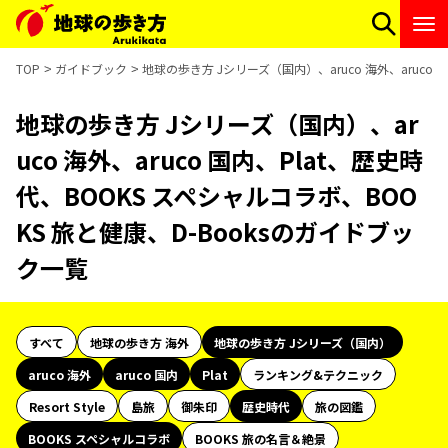
TOP
ガイドブック
地球の歩き方 Jシリーズ（国内）、aruco 海外、aruco
地球の歩き方 Jシリーズ（国内）、ar
uco 海外、aruco 国内、Plat、歴史時
代、BOOKS スペシャルコラボ、BOO
KS 旅と健康、D-Booksのガイドブッ
ク一覧
すべて
地球の歩き方 海外
地球の歩き方 Jシリーズ（国内）
aruco 海外
aruco 国内
Plat
ランキング&テクニック
Resort Style
島旅
御朱印
歴史時代
旅の図鑑
BOOKS スペシャルコラボ
BOOKS 旅の名言＆絶景