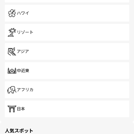
ハワイ
リゾート
アジア
中近東
アフリカ
日本
人気スポット