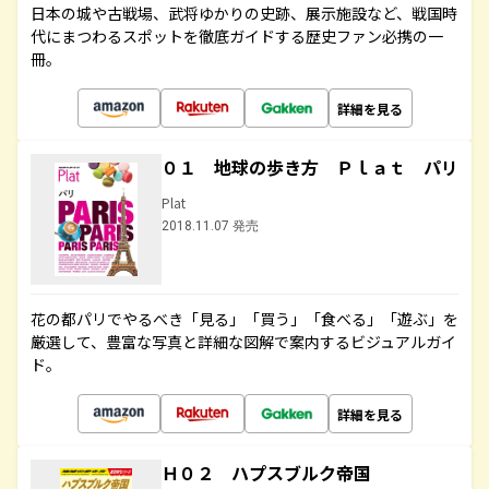
日本の城や古戦場、武将ゆかりの史跡、展示施設など、戦国時
代にまつわるスポットを徹底ガイドする歴史ファン必携の一
冊。
詳細を見る
０１ 地球の歩き方 Ｐｌａｔ パリ
Plat
2018.11.07 発売
花の都パリでやるべき「見る」「買う」「食べる」「遊ぶ」を
厳選して、豊富な写真と詳細な図解で案内するビジュアルガイ
ド。
詳細を見る
Ｈ０２ ハプスブルク帝国