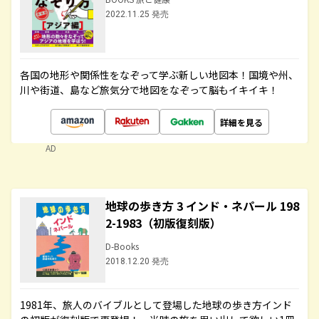
2022.11.25 発売
各国の地形や関係性をなぞって学ぶ新しい地図本！国境や州、
川や街道、島など旅気分で地図をなぞって脳もイキイキ！
詳細を見る
AD
地球の歩き方 3 インド・ネパール 198
2-1983（初版復刻版）
D-Books
2018.12.20 発売
1981年、旅人のバイブルとして登場した地球の歩き方インド