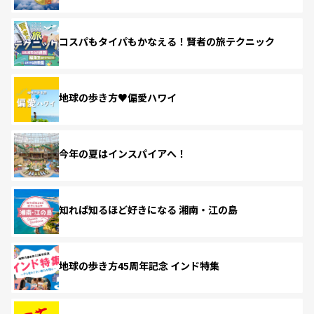
コスパもタイパもかなえる！賢者の旅テクニック
地球の歩き方♥偏愛ハワイ
今年の夏はインスパイアへ！
知れば知るほど好きになる 湘南・江の島
地球の歩き方45周年記念 インド特集