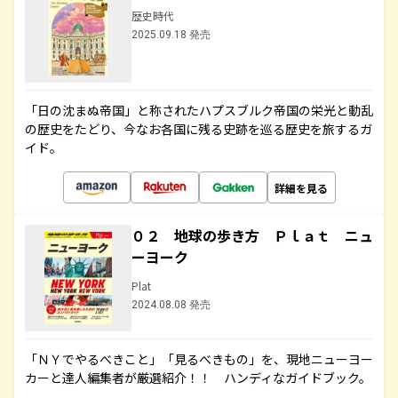
歴史時代
2025.09.18 発売
「日の沈まぬ帝国」と称されたハプスブルク帝国の栄光と動乱
の歴史をたどり、今なお各国に残る史跡を巡る歴史を旅するガ
イド。
詳細を見る
０２ 地球の歩き方 Ｐｌａｔ ニュ
ーヨーク
Plat
2024.08.08 発売
「ＮＹでやるべきこと」「見るべきもの」を、現地ニューヨー
カーと達人編集者が厳選紹介！！ ハンディなガイドブック。