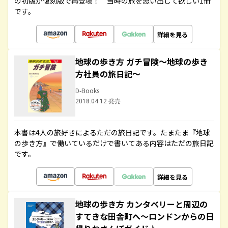
の初版が復刻版で再登場！ 当時の旅を思い出して欲しい1冊
です。
詳細を見る
地球の歩き方 ガチ冒険～地球の歩き
方社員の旅日記～
D-Books
2018.04.12 発売
本書は4人の旅好きによるただの旅日記です。たまたま『地球
の歩き方』で働いているだけで書いてある内容はただの旅日記
です。
詳細を見る
地球の歩き方 カンタベリーと周辺の
すてきな田舎町へ～ロンドンからの日