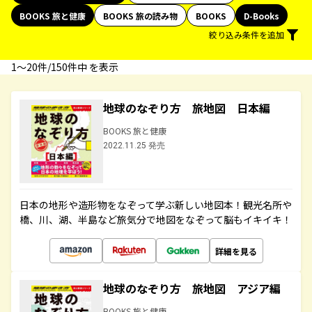
BOOKS 旅と健康
BOOKS 旅の読み物
BOOKS
D-Books
絞り込み条件を追加
1〜20件/150件中 を表示
地球のなぞり方 旅地図 日本編
BOOKS 旅と健康
2022.11.25 発売
日本の地形や造形物をなぞって学ぶ新しい地図本！観光名所や
橋、川、湖、半島など旅気分で地図をなぞって脳もイキイキ！
詳細を見る
地球のなぞり方 旅地図 アジア編
BOOKS 旅と健康