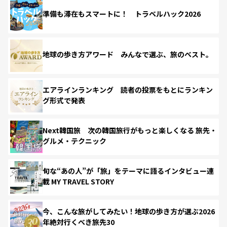
準備も滞在もスマートに！ トラベルハック2026
地球の歩き方アワード みんなで選ぶ、旅のベスト。
エアラインランキング 読者の投票をもとにランキン
グ形式で発表
Next韓国旅 次の韓国旅行がもっと楽しくなる 旅先・
グルメ・テクニック
旬な“あの人”が「旅」をテーマに語るインタビュー連
載 MY TRAVEL STORY
今、こんな旅がしてみたい！地球の歩き方が選ぶ2026
年絶対行くべき旅先30