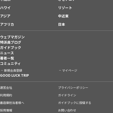
ハワイ
リゾート
アジア
中近東
アフリカ
日本
ウェブマガジン
特派員ブログ
ガイドブック
ニュース
著者一覧
コミュニティ
新規会員登録
マイページ
GOOD LUCK TRIP
運営会社
プライバシーポリシー
利用規約
ガイドライン
書店御担当者様へ
ガイドブックに投稿する
採用情報
お問い合わせ