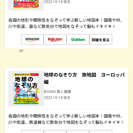
2022.10.14 発売
各国の地形や関係性をなぞって学ぶ新しい地図本！国境や州、
川や街道、島など旅気分で地図をなぞって脳もイキイキ！
詳細を見る
AD
地球のなぞり方 旅地図 ヨーロッパ
編
BOOKS 旅と健康
2022.10.14 発売
各国の地形や関係性をなぞって学ぶ新しい地図本！国境や州、
川や街道、鉄道線など旅気分で地図をなぞって脳もイキイキ！