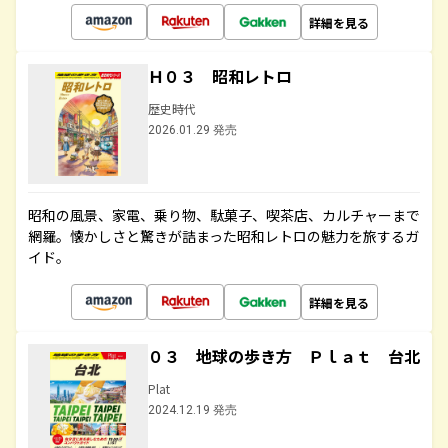
詳細を見る
Ｈ０３ 昭和レトロ
歴史時代
2026.01.29 発売
昭和の風景、家電、乗り物、駄菓子、喫茶店、カルチャーまで
網羅。懐かしさと驚きが詰まった昭和レトロの魅力を旅するガ
イド。
詳細を見る
０３ 地球の歩き方 Ｐｌａｔ 台北
Plat
2024.12.19 発売