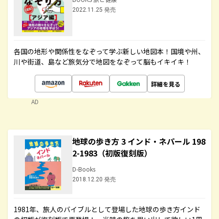
2022.11.25 発売
各国の地形や関係性をなぞって学ぶ新しい地図本！国境や州、
川や街道、島など旅気分で地図をなぞって脳もイキイキ！
詳細を見る
AD
地球の歩き方 3 インド・ネパール 198
2-1983（初版復刻版）
D-Books
2018.12.20 発売
1981年、旅人のバイブルとして登場した地球の歩き方インド