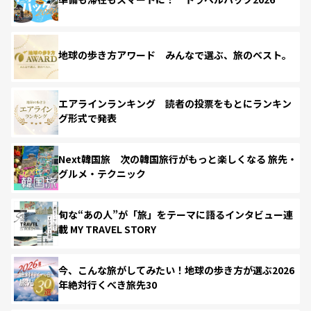
地球の歩き方アワード みんなで選ぶ、旅のベスト。
エアラインランキング 読者の投票をもとにランキン
グ形式で発表
Next韓国旅 次の韓国旅行がもっと楽しくなる 旅先・
グルメ・テクニック
旬な“あの人”が「旅」をテーマに語るインタビュー連
載 MY TRAVEL STORY
今、こんな旅がしてみたい！地球の歩き方が選ぶ2026
年絶対行くべき旅先30