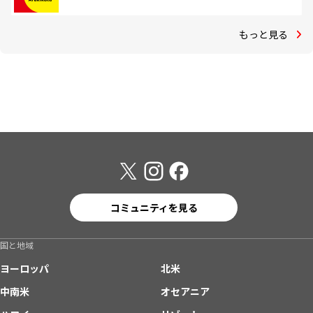
もっと見る
コミュニティを見る
国と地域
ヨーロッパ
北米
中南米
オセアニア