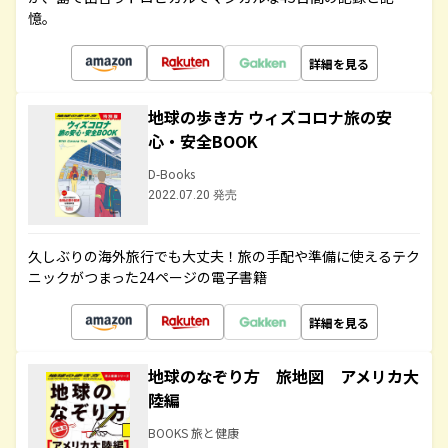
憶。
詳細を見る
地球の歩き方 ウィズコロナ旅の安
心・安全BOOK
D-Books
2022.07.20 発売
久しぶりの海外旅行でも大丈夫！旅の手配や準備に使えるテク
ニックがつまった24ページの電子書籍
詳細を見る
地球のなぞり方 旅地図 アメリカ大
陸編
BOOKS 旅と健康