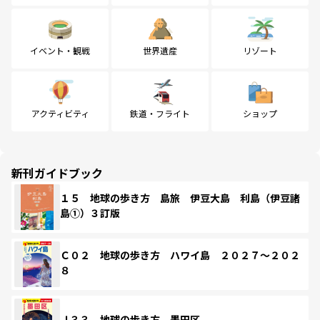
イベント・観戦
世界遺産
リゾート
アクティビティ
鉄道・フライト
ショップ
新刊ガイドブック
１５ 地球の歩き方 島旅 伊豆大島 利島（伊豆諸
島①）３訂版
Ｃ０２ 地球の歩き方 ハワイ島 ２０２７～２０２
８
Ｊ３３ 地球の歩き方 墨田区