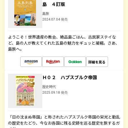
島 ４訂版
島旅
2024.07.04 発売
ようこそ！世界遺産の教会、絶品島ごはん、古民家ステイな
ど、島の人が教えてくれた五島の魅力をギュッと凝縮。さあ、
島旅へ。
詳細を見る
Ｈ０２ ハプスブルク帝国
歴史時代
2025.09.18 発売
「日の沈まぬ帝国」と称されたハプスブルク帝国の栄光と動乱
の歴史をたどり、今なお各国に残る史跡を巡る歴史を旅するガ