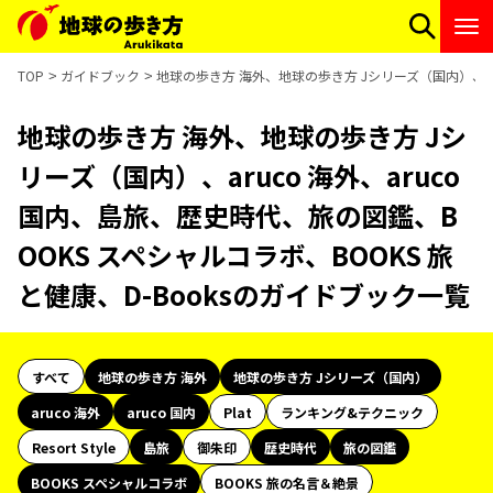
TOP
ガイドブック
地球の歩き方 海外、地球の歩き方 Jシリーズ（国内）、aru
地球の歩き方 海外、地球の歩き方 Jシ
リーズ（国内）、aruco 海外、aruco
国内、島旅、歴史時代、旅の図鑑、B
OOKS スペシャルコラボ、BOOKS 旅
と健康、D-Booksのガイドブック一覧
すべて
地球の歩き方 海外
地球の歩き方 Jシリーズ（国内）
aruco 海外
aruco 国内
Plat
ランキング&テクニック
Resort Style
島旅
御朱印
歴史時代
旅の図鑑
BOOKS スペシャルコラボ
BOOKS 旅の名言＆絶景