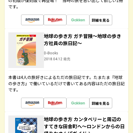
の初版が復刻版で再登場！ 当時の旅を思い出して欲しい1冊
です。
詳細を見る
地球の歩き方 ガチ冒険～地球の歩き
方社員の旅日記～
D-Books
2018.04.12 発売
本書は4人の旅好きによるただの旅日記です。たまたま『地球
の歩き方』で働いているだけで書いてある内容はただの旅日記
です。
詳細を見る
地球の歩き方 カンタベリーと周辺の
すてきな田舎町へ～ロンドンからの日