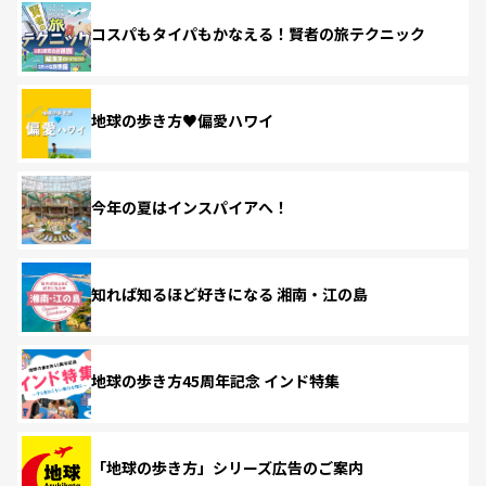
コスパもタイパもかなえる！賢者の旅テクニック
地球の歩き方♥偏愛ハワイ
今年の夏はインスパイアへ！
知れば知るほど好きになる 湘南・江の島
地球の歩き方45周年記念 インド特集
「地球の歩き方」シリーズ広告のご案内