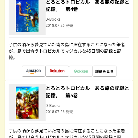
とろとろトロピカル ある旅の記録と
記憶。 第4巻
D-Books
2018.07.26 発売
子供の頃から夢見ていた南の島に滞在することになった筆者
が、島で出合うトロピカルでマジカルな45日間の記録と記
憶。
詳細を見る
とろとろトロピカル ある旅の記録と
記憶。 第5巻
D-Books
2018.07.26 発売
子供の頃から夢見ていた南の島に滞在することになった筆者
が、島で出合うトロピカルでマジカルな45日間の記録と記