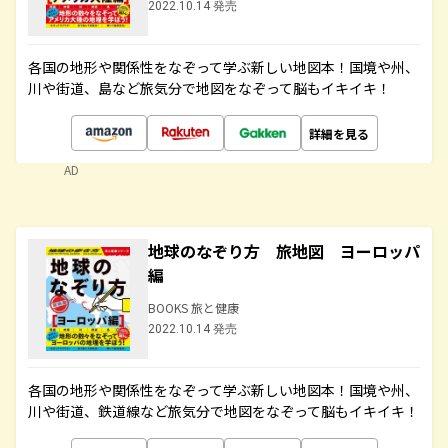
2022.10.14 発売
各国の地形や関係性をなぞって学ぶ新しい地図本！国境や州、
川や街道、島など旅気分で地図をなぞって脳もイキイキ！
詳細を見る
AD
地球のなぞり方 旅地図 ヨーロッパ
編
BOOKS 旅と健康
2022.10.14 発売
各国の地形や関係性をなぞって学ぶ新しい地図本！国境や州、
川や街道、鉄道線など旅気分で地図をなぞって脳もイキイキ！