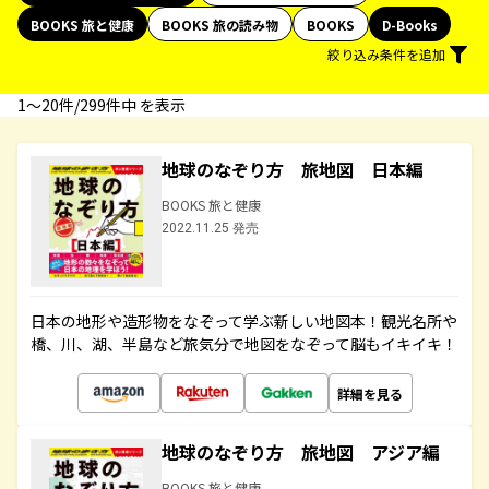
BOOKS 旅と健康
BOOKS 旅の読み物
BOOKS
D-Books
絞り込み条件を追加
1〜20件/299件中 を表示
地球のなぞり方 旅地図 日本編
BOOKS 旅と健康
2022.11.25 発売
日本の地形や造形物をなぞって学ぶ新しい地図本！観光名所や
橋、川、湖、半島など旅気分で地図をなぞって脳もイキイキ！
詳細を見る
地球のなぞり方 旅地図 アジア編
BOOKS 旅と健康