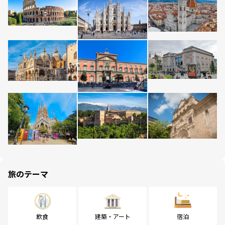
旅のテーマ
飲食
建築・アート
宿泊