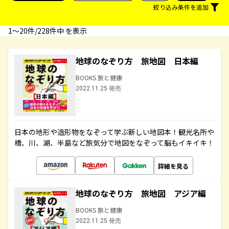
絞り込み条件を追加
1〜20件/228件中 を表示
地球のなぞり方 旅地図 日本編
BOOKS 旅と健康
2022.11.25 発売
日本の地形や造形物をなぞって学ぶ新しい地図本！観光名所や
橋、川、湖、半島など旅気分で地図をなぞって脳もイキイキ！
詳細を見る
地球のなぞり方 旅地図 アジア編
BOOKS 旅と健康
2022.11.25 発売