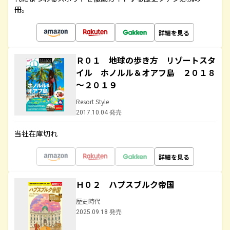
冊。
詳細を見る
Ｒ０１ 地球の歩き方 リゾートスタ
イル ホノルル＆オアフ島 ２０１８
～２０１９
Resort Style
2017.10.04 発売
当社在庫切れ
詳細を見る
Ｈ０２ ハプスブルク帝国
歴史時代
2025.09.18 発売