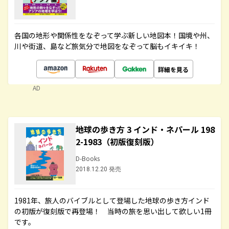
各国の地形や関係性をなぞって学ぶ新しい地図本！国境や州、
川や街道、島など旅気分で地図をなぞって脳もイキイキ！
詳細を見る
AD
地球の歩き方 3 インド・ネパール 198
2-1983（初版復刻版）
D-Books
2018.12.20 発売
1981年、旅人のバイブルとして登場した地球の歩き方インド
の初版が復刻版で再登場！ 当時の旅を思い出して欲しい1冊
です。