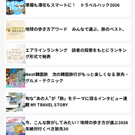
準備も滞在もスマートに！ トラベルハック2026
地球の歩き方アワード みんなで選ぶ、旅のベスト。
エアラインランキング 読者の投票をもとにランキン
グ形式で発表
Next韓国旅 次の韓国旅行がもっと楽しくなる 旅先・
グルメ・テクニック
旬な“あの人”が「旅」をテーマに語るインタビュー連
載 MY TRAVEL STORY
今、こんな旅がしてみたい！地球の歩き方が選ぶ2026
年絶対行くべき旅先30