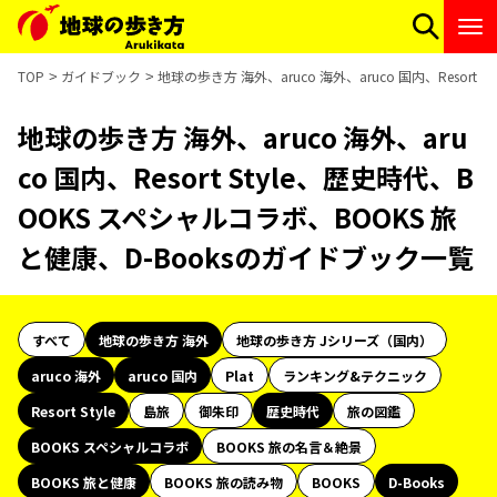
TOP
ガイドブック
地球の歩き方 海外、aruco 海外、aruco 国内、Resor
地球の歩き方 海外、aruco 海外、aru
co 国内、Resort Style、歴史時代、B
OOKS スペシャルコラボ、BOOKS 旅
と健康、D-Booksのガイドブック一覧
すべて
地球の歩き方 海外
地球の歩き方 Jシリーズ（国内）
aruco 海外
aruco 国内
Plat
ランキング&テクニック
Resort Style
島旅
御朱印
歴史時代
旅の図鑑
BOOKS スペシャルコラボ
BOOKS 旅の名言＆絶景
BOOKS 旅と健康
BOOKS 旅の読み物
BOOKS
D-Books