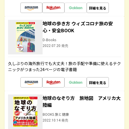
詳細を見る
地球の歩き方 ウィズコロナ旅の安
心・安全BOOK
D-Books
2022.07.20 発売
久しぶりの海外旅行でも大丈夫！旅の手配や準備に使えるテク
ニックがつまった24ページの電子書籍
詳細を見る
地球のなぞり方 旅地図 アメリカ大
陸編
BOOKS 旅と健康
2022.10.14 発売