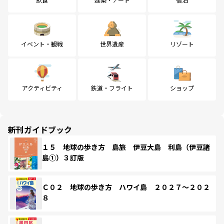
イベント・観戦
世界遺産
リゾート
アクティビティ
鉄道・フライト
ショップ
新刊ガイドブック
１５ 地球の歩き方 島旅 伊豆大島 利島（伊豆諸
島①）３訂版
Ｃ０２ 地球の歩き方 ハワイ島 ２０２７～２０２
８