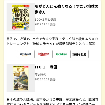
脳がどんどん強くなる！すごい地球の
歩き方
BOOKS 旅と健康
2022.11.25 発売
旅先で、近所で、自宅で今すぐ実践！楽しく脳を鍛える５０の
トレーニングを「地球の歩き方」が最新脳科学とともに解説
詳細を見る
Ｈ０１ 戦国
歴史時代
2025.10.23 発売
日本の城や古戦場、武将ゆかりの史跡、展示施設など、戦国時
代にまつわるスポットを徹底ガイドする歴史ファン必携の一