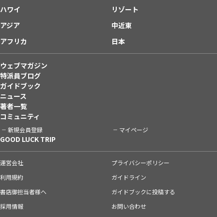
ハワイ
リゾート
アジア
中近東
アフリカ
日本
ウェブマガジン
特派員ブログ
ガイドブック
ニュース
著者一覧
コミュニティ
新規会員登録
マイページ
GOOD LUCK TRIP
運営会社
プライバシーポリシー
利用規約
ガイドライン
書店御担当者様へ
ガイドブックに投稿する
採用情報
お問い合わせ