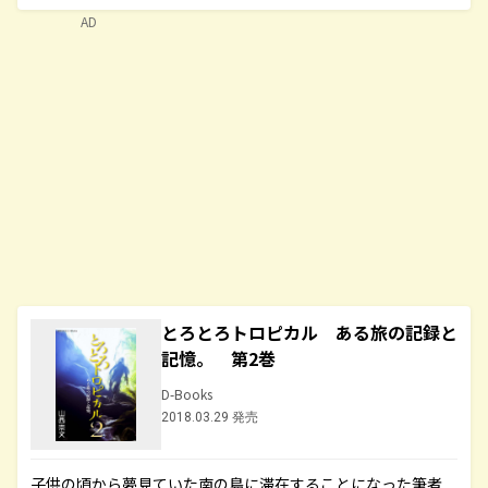
AD
とろとろトロピカル ある旅の記録と
記憶。 第2巻
D-Books
2018.03.29 発売
子供の頃から夢見ていた南の島に滞在することになった筆者