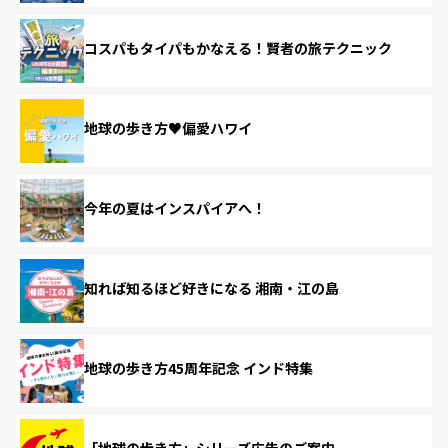
コスパもタイパもかなえる！賢者の旅テクニック
地球の歩き方♥偏愛ハワイ
今年の夏はインスパイアへ！
知れば知るほど好きになる 湘南・江の島
地球の歩き方45周年記念 インド特集