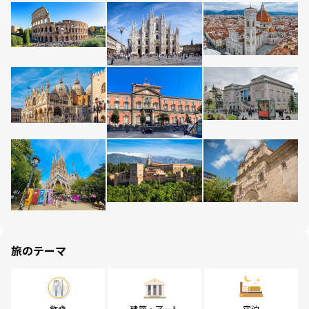
旅のテーマ
飲食
建築・アート
宿泊