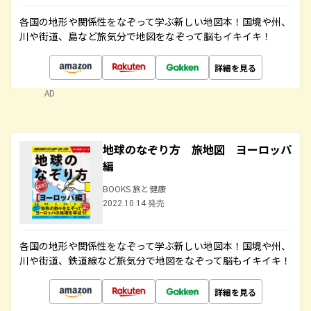
各国の地形や関係性をなぞって学ぶ新しい地図本！国境や州、
川や街道、島など旅気分で地図をなぞって脳もイキイキ！
詳細を見る
AD
地球のなぞり方 旅地図 ヨーロッパ
編
BOOKS 旅と健康
2022.10.14 発売
各国の地形や関係性をなぞって学ぶ新しい地図本！国境や州、
川や街道、鉄道線など旅気分で地図をなぞって脳もイキイキ！
詳細を見る