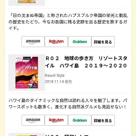
「日の沈まぬ帝国」と称されたハプスブルク帝国の栄光と動乱
の歴史をたどり、今なお各国に残る史跡を巡る歴史を旅するガ
イド。
詳細を見る
Ｒ０２ 地球の歩き方 リゾートスタ
イル ハワイ島 ２０１９～２０２０
Resort Style
2018.11.14 発売
ハワイ島のダイナミックな自然は訪れる人々を魅了します。パ
ワースポットも数多く、進化する自然派グルメも見逃せない！
詳細を見る