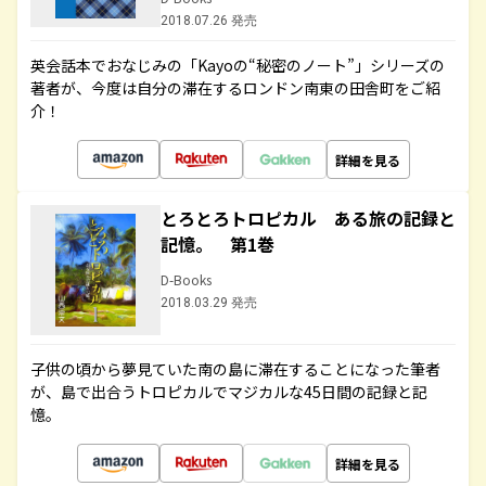
2018.07.26 発売
英会話本でおなじみの「Kayoの“秘密のノート”」シリーズの
著者が、今度は自分の滞在するロンドン南東の田舎町をご紹
介！
詳細を見る
とろとろトロピカル ある旅の記録と
記憶。 第1巻
D-Books
2018.03.29 発売
子供の頃から夢見ていた南の島に滞在することになった筆者
が、島で出合うトロピカルでマジカルな45日間の記録と記
憶。
詳細を見る