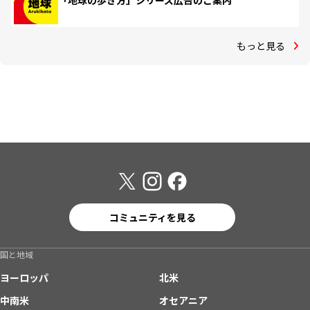
「地球の歩き方」シリーズ広告のご案内
もっと見る
コミュニティを見る
国と地域
ヨーロッパ
北米
中南米
オセアニア