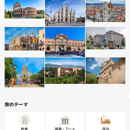
旅のテーマ
飲食
建築・アート
宿泊