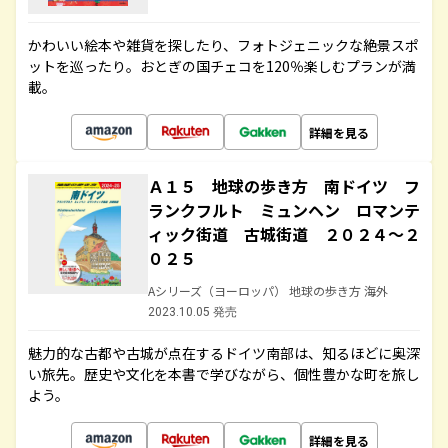
かわいい絵本や雑貨を探したり、フォトジェニックな絶景スポ
ットを巡ったり。おとぎの国チェコを120％楽しむプランが満
載。
詳細を見る
Ａ１５ 地球の歩き方 南ドイツ フ
ランクフルト ミュンヘン ロマンテ
ィック街道 古城街道 ２０２４～２
０２５
Aシリーズ（ヨーロッパ） 地球の歩き方 海外
2023.10.05 発売
魅力的な古都や古城が点在するドイツ南部は、知るほどに奥深
い旅先。歴史や文化を本書で学びながら、個性豊かな町を旅し
よう。
詳細を見る