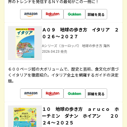
界のトレンドを発信するＮＹの最旬がこの一冊に！
詳細を見る
Ａ０９ 地球の歩き方 イタリア ２
０２６～２０２７
Aシリーズ（ヨーロッパ） 地球の歩き方 海外
2026.04.23 発売
６００ページ超の大ボリュームで、歴史と芸術、食文化が息づ
くイタリアを徹底紹介。イタリア全土を網羅するガイドの決定
版。
詳細を見る
１０ 地球の歩き方 ａｒｕｃｏ ホ
ーチミン ダナン ホイアン ２０
２４～２０２５