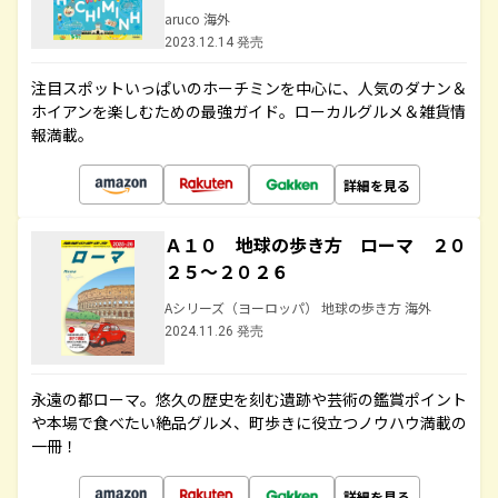
aruco 海外
2023.12.14 発売
注目スポットいっぱいのホーチミンを中心に、人気のダナン＆
ホイアンを楽しむための最強ガイド。ローカルグルメ＆雑貨情
報満載。
詳細を見る
Ａ１０ 地球の歩き方 ローマ ２０
２５～２０２６
Aシリーズ（ヨーロッパ） 地球の歩き方 海外
2024.11.26 発売
永遠の都ローマ。悠久の歴史を刻む遺跡や芸術の鑑賞ポイント
や本場で食べたい絶品グルメ、町歩きに役立つノウハウ満載の
一冊！
詳細を見る