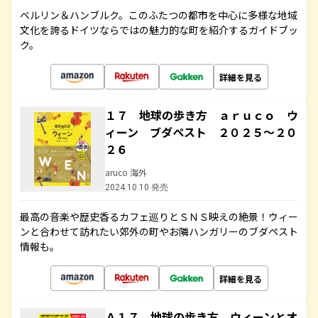
ベルリン＆ハンブルク。このふたつの都市を中心に多様な地域
文化を誇るドイツならではの魅力的な町を紹介するガイドブッ
ク。
詳細を見る
１７ 地球の歩き方 ａｒｕｃｏ ウ
ィーン ブダペスト ２０２５～２０
２６
aruco 海外
2024.10.10 発売
最高の音楽や歴史香るカフェ巡りとＳＮＳ映えの絶景！ウィー
ンと合わせて訪れたい郊外の町やお隣ハンガリーのブダペスト
情報も。
詳細を見る
Ａ１７ 地球の歩き方 ウィーンとオ