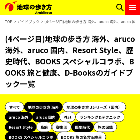
TOP
ガイドブック
(4ページ目)地球の歩き方 海外、aruco 海外、aruco 国
(4ページ目)地球の歩き方 海外、aruco
海外、aruco 国内、Resort Style、歴
史時代、BOOKS スペシャルコラボ、B
OOKS 旅と健康、D-Booksのガイドブ
ック一覧
すべて
地球の歩き方 海外
地球の歩き方 Jシリーズ（国内）
aruco 海外
aruco 国内
Plat
ランキング&テクニック
Resort Style
島旅
御朱印
歴史時代
旅の図鑑
BOOKS スペシャルコラボ
BOOKS 旅の名言＆絶景