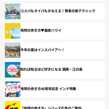
コスパもタイパもかなえる！賢者の旅テクニック
地球の歩き方♥偏愛ハワイ
今年の夏はインスパイアへ！
知れば知るほど好きになる 湘南・江の島
地球の歩き方45周年記念 インド特集
「地球の歩き方」シリーズ広告のご案内