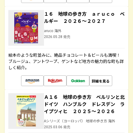
１６ 地球の歩き方 ａｒｕｃｏ ベ
ルギー ２０２６～２０２７
aruco 海外
2026.05.28 発売
絵本のような町並みに、絶品チョコレート＆ビールも満喫！
ブルージュ、アントワープ、ゲントなど地方の魅力的な町も詳
しく紹介。
詳細を見る
Ａ１６ 地球の歩き方 ベルリンと北
ドイツ ハンブルク ドレスデン ラ
イプツィヒ ２０２５～２０２６
Aシリーズ（ヨーロッパ） 地球の歩き方 海外
2025.03.06 発売