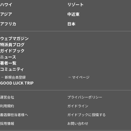
ハワイ
リゾート
アジア
中近東
アフリカ
日本
ウェブマガジン
特派員ブログ
ガイドブック
ニュース
著者一覧
コミュニティ
新規会員登録
マイページ
GOOD LUCK TRIP
運営会社
プライバシーポリシー
利用規約
ガイドライン
書店御担当者様へ
ガイドブックに投稿する
採用情報
お問い合わせ