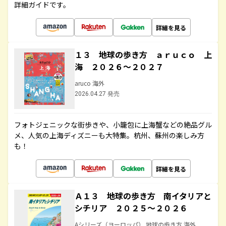
詳細ガイドです。
詳細を見る
１３ 地球の歩き方 ａｒｕｃｏ 上
海 ２０２６～２０２７
aruco 海外
2026.04.27 発売
フォトジェニックな街歩きや、小籠包に上海蟹などの絶品グル
メ、人気の上海ディズニーも大特集。杭州、蘇州の楽しみ方
も！
詳細を見る
Ａ１３ 地球の歩き方 南イタリアと
シチリア ２０２５～２０２６
Aシリーズ（ヨーロッパ） 地球の歩き方 海外