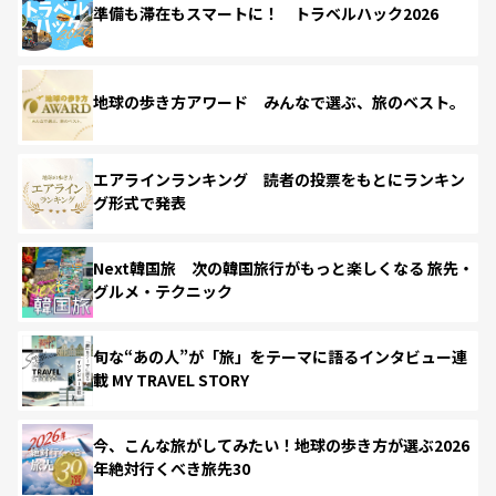
準備も滞在もスマートに！ トラベルハック2026
地球の歩き方アワード みんなで選ぶ、旅のベスト。
エアラインランキング 読者の投票をもとにランキン
グ形式で発表
Next韓国旅 次の韓国旅行がもっと楽しくなる 旅先・
グルメ・テクニック
旬な“あの人”が「旅」をテーマに語るインタビュー連
載 MY TRAVEL STORY
今、こんな旅がしてみたい！地球の歩き方が選ぶ2026
年絶対行くべき旅先30