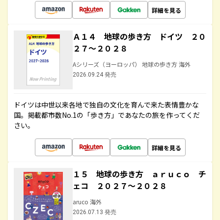
詳細を見る
Ａ１４ 地球の歩き方 ドイツ ２０
２７～２０２８
Aシリーズ（ヨーロッパ） 地球の歩き方 海外
2026.09.24 発売
ドイツは中世以来各地で独自の文化を育んで来た表情豊かな
国。掲載都市数No.1の「歩き方」であなたの旅を作ってくだ
さい。
詳細を見る
１５ 地球の歩き方 ａｒｕｃｏ チ
ェコ ２０２７～２０２８
aruco 海外
2026.07.13 発売