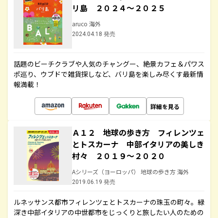
リ島 ２０２４～２０２５
aruco 海外
2024.04.18 発売
話題のビーチクラブや人気のチャングー、絶景カフェ＆パワス
ポ巡り、ウブドで雑貨探しなど、バリ島を楽しみ尽くす最新情
報満載！
詳細を見る
Ａ１２ 地球の歩き方 フィレンツェ
とトスカーナ 中部イタリアの美しき
村々 ２０１９～２０２０
Aシリーズ（ヨーロッパ） 地球の歩き方 海外
2019.06.19 発売
ルネッサンス都市フィレンツェとトスカーナの珠玉の町々。緑
深き中部イタリアの中世都市をじっくりと旅したい人のための