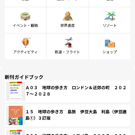
イベント・観戦
世界遺産
リゾート
アクティビティ
鉄道・フライト
ショップ
新刊ガイドブック
Ａ０３ 地球の歩き方 ロンドン＆近郊の町 ２０２
７～２０２８
１５ 地球の歩き方 島旅 伊豆大島 利島（伊豆諸
島①）３訂版