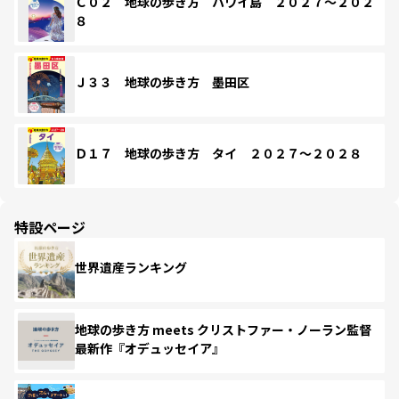
Ｃ０２ 地球の歩き方 ハワイ島 ２０２７～２０２
８
Ｊ３３ 地球の歩き方 墨田区
Ｄ１７ 地球の歩き方 タイ ２０２７～２０２８
特設ページ
世界遺産ランキング
地球の歩き方 meets クリストファー・ノーラン監督
最新作『オデュッセイア』