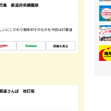
弐集 都道府県網羅版
しいにこだわり御朱印そのものを今回は47都道
詳細を見る
開運さんぽ 改訂版