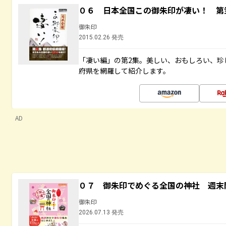
０６ 日本全国この御朱印が凄い！ 第
御朱印
2015.02.26 発売
「凄い編」の第2集。美しい、おもしろい、珍
府県を網羅して紹介します。
AD
０７ 御朱印でめぐる全国の神社 週末
御朱印
2026.07.13 発売