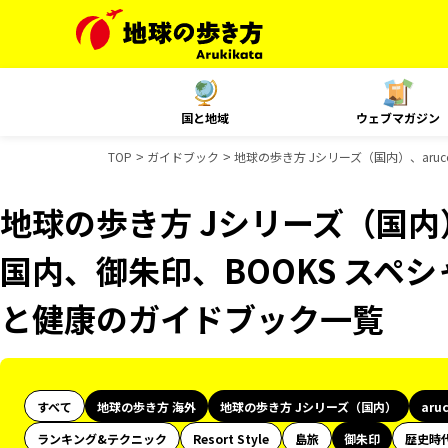
国と地域
ウェブマガジン
TOP
ガイドブック
地球の歩き方 Jシリーズ（国内）、aruc
地球の歩き方 Jシリーズ（国内）、
国内、御朱印、BOOKS スペシ
と健康のガイドブック一覧
すべて
地球の歩き方 海外
地球の歩き方 Jシリーズ（国内）
aru
ランキング&テクニック
Resort Style
島旅
御朱印
歴史時