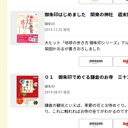
御朱印はじめました 関東の神社 週末
御朱印
2016.12.22 発売
大ヒット「地球の歩き方 御朱印シリーズ」で
柴田かおるが書きおろしました
０１ 御朱印でめぐる鎌倉のお寺 三十
御朱印
2019.08.07 発売
鎌倉の観光といえば、季節の花とお寺めぐり
り、これに触れればお寺の全てがわかるので