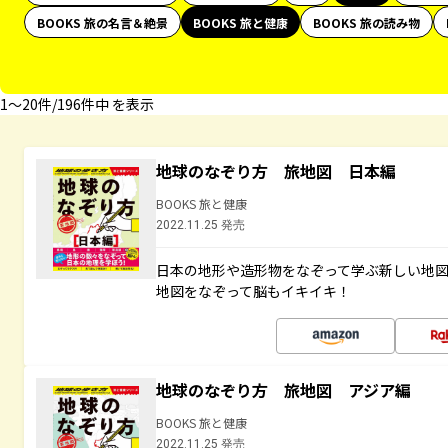
BOOKS 旅の名言＆絶景
BOOKS 旅と健康
BOOKS 旅の読み物
1〜20件/196件中 を表示
地球のなぞり方 旅地図 日本編
BOOKS 旅と健康
2022.11.25 発売
日本の地形や造形物をなぞって学ぶ新しい地
地図をなぞって脳もイキイキ！
地球のなぞり方 旅地図 アジア編
BOOKS 旅と健康
2022.11.25 発売