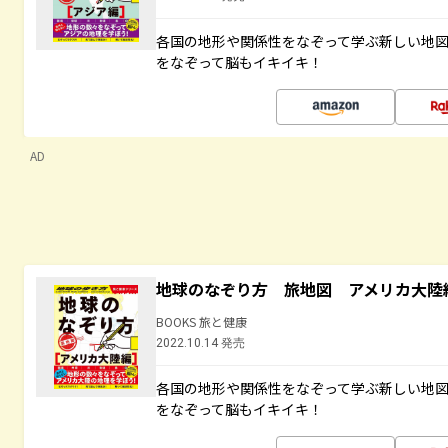
各国の地形や関係性をなぞって学ぶ新しい地
をなぞって脳もイキイキ！
AD
地球のなぞり方 旅地図 アメリカ大陸
BOOKS 旅と健康
2022.10.14 発売
各国の地形や関係性をなぞって学ぶ新しい地
をなぞって脳もイキイキ！