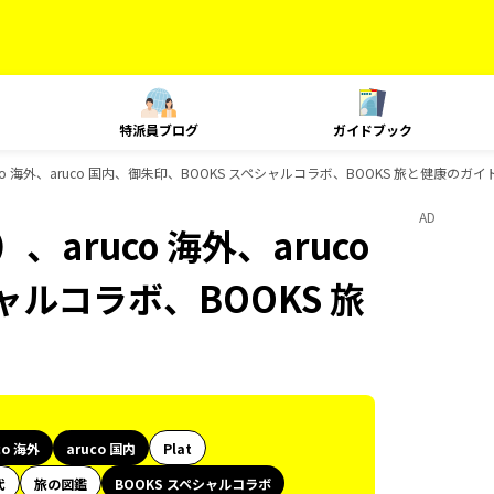
特派員ブログ
ガイドブック
o 海外、aruco 国内、御朱印、BOOKS スペシャルコラボ、BOOKS 旅と健康のガ
AD
aruco 海外、aruco
ャルコラボ、BOOKS 旅
co 海外
aruco 国内
Plat
代
旅の図鑑
BOOKS スペシャルコラボ