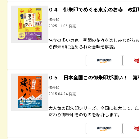
０４ 御朱印でめぐる東京のお寺 改訂
御朱印
2025.11.06 発売
名寺の多い東京。季節の花々を楽しみながら
ら御朱印に込められた意味を解説。
０５ 日本全国この御朱印が凄い！ 第
御朱印
2015.04.24 発売
大人気の御朱印シリーズ。全国に拡大して、
だわり御朱印そのものを紹介します。