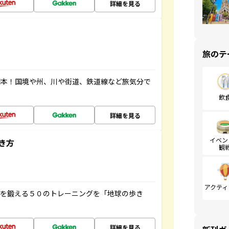
詳細を見る
旅のテ
図本！国境や州、川や街道、鉄道線など旅気分で
飲
詳細を見る
イベン
き方
観
アクティ
脳を鍛える５０のトレーニングを「地球の歩き
詳細を見る