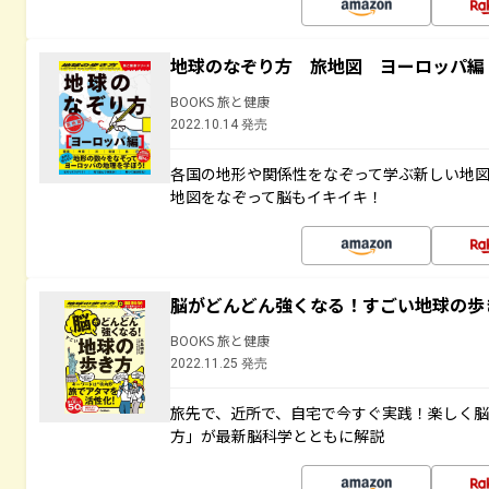
地球のなぞり方 旅地図 ヨーロッパ編
BOOKS 旅と健康
2022.10.14 発売
各国の地形や関係性をなぞって学ぶ新しい地
地図をなぞって脳もイキイキ！
脳がどんどん強くなる！すごい地球の歩
BOOKS 旅と健康
2022.11.25 発売
旅先で、近所で、自宅で今すぐ実践！楽しく
方」が最新脳科学とともに解説