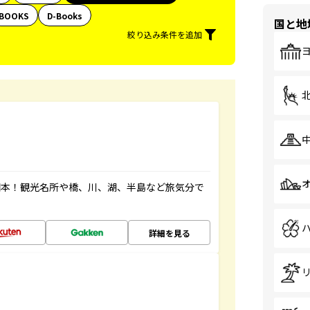
BOOKS
D-Books
国と地
絞り込み条件を追加
図本！観光名所や橋、川、湖、半島など旅気分で
詳細を見る