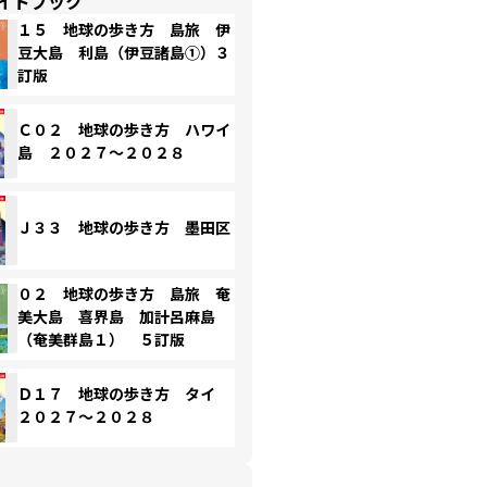
イドブック
１５ 地球の歩き方 島旅 伊
豆大島 利島（伊豆諸島①）３
訂版
Ｃ０２ 地球の歩き方 ハワイ
島 ２０２７～２０２８
Ｊ３３ 地球の歩き方 墨田区
０２ 地球の歩き方 島旅 奄
美大島 喜界島 加計呂麻島
（奄美群島１） ５訂版
Ｄ１７ 地球の歩き方 タイ
２０２７～２０２８