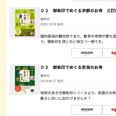
０２ 御朱印でめぐる京都のお寺 三訂
御朱印
2025.10.09 発売
国内屈指の観光地であり、数多の寺院が建ち
り、御朱印を頂くのに役立つ一冊です。
０３ 御朱印でめぐる奈良のお寺
御朱印
2024.06.27 発売
地球の歩き方御朱印シリーズより、奈良のお
数々に合いに出かけませんか？