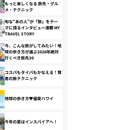
もっと楽しくなる 旅先・グル
メ・テクニック
旬な“あの人”が「旅」をテー
マに語るインタビュー連載 MY
TRAVEL STORY
今、こんな旅がしてみたい！地
球の歩き方が選ぶ2026年絶対
行くべき旅先30
コスパもタイパもかなえる！賢
者の旅テクニック
地球の歩き方♥偏愛ハワイ
今年の夏はインスパイアへ！