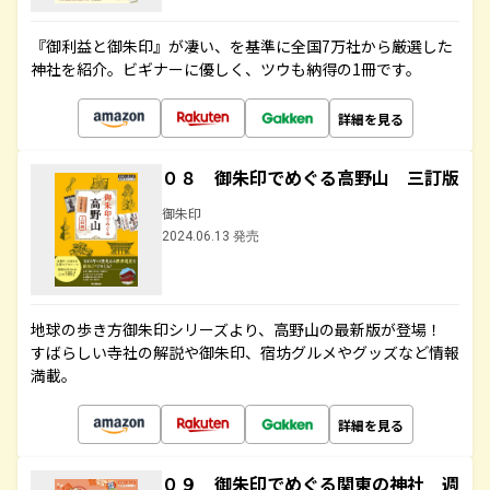
『御利益と御朱印』が凄い、を基準に全国7万社から厳選した
神社を紹介。ビギナーに優しく、ツウも納得の1冊です。
詳細を見る
０８ 御朱印でめぐる高野山 三訂版
御朱印
2024.06.13 発売
地球の歩き方御朱印シリーズより、高野山の最新版が登場！
すばらしい寺社の解説や御朱印、宿坊グルメやグッズなど情報
満載。
詳細を見る
０９ 御朱印でめぐる関東の神社 週