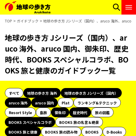
TOP
ガイドブック
地球の歩き方 Jシリーズ（国内）、aruco 海外、aruc
地球の歩き方 Jシリーズ（国内）、ar
uco 海外、aruco 国内、御朱印、歴史
時代、BOOKS スペシャルコラボ、BO
OKS 旅と健康のガイドブック一覧
すべて
地球の歩き方 海外
地球の歩き方 Jシリーズ（国内）
aruco 海外
aruco 国内
Plat
ランキング&テクニック
Resort Style
島旅
御朱印
歴史時代
旅の図鑑
BOOKS スペシャルコラボ
BOOKS 旅の名言＆絶景
BOOKS 旅と健康
BOOKS 旅の読み物
BOOKS
D-Books