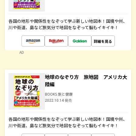
各国の地形や関係性をなぞって学ぶ新しい地図本！国境や州、
川や街道、島など旅気分で地図をなぞって脳もイキイキ！
詳細を見る
AD
地球のなぞり方 旅地図 アメリカ大
陸編
BOOKS 旅と健康
2022.10.14 発売
各国の地形や関係性をなぞって学ぶ新しい地図本！国境や州、
川や街道、島など旅気分で地図をなぞって脳もイキイキ！