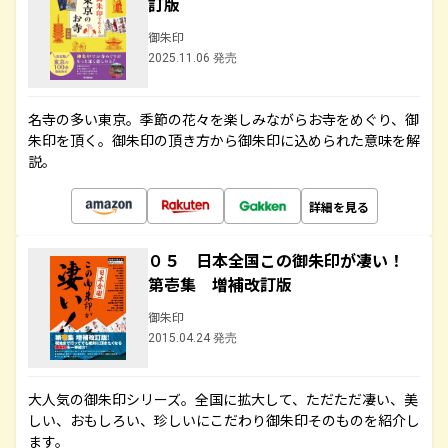
訂版
御朱印
2025.11.06 発売
名寺の多い東京。季節の花々を楽しみながらお寺をめぐり、御
朱印を頂く。御朱印の頂き方から御朱印に込められた意味を解
説。
詳細を見る
０５ 日本全国この御朱印が凄い！
第壱集 増補改訂版
御朱印
2015.04.24 発売
大人気の御朱印シリーズ。全国に拡大して、ただただ凄い、美
しい、おもしろい、珍しいにこだわり御朱印そのものを紹介し
ます。