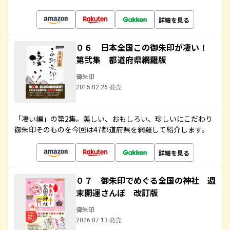
詳細を見る
０６ 日本全国この御朱印が凄い！
第弐集 都道府県網羅版
御朱印
2015.02.26 発売
「凄い編」の第2集。美しい、おもしろい、珍しいにこだわり
御朱印そのものを今回は47都道府県を網羅して紹介します。
詳細を見る
０７ 御朱印でめぐる全国の神社 週
末開運さんぽ 改訂版
御朱印
2026.07.13 発売