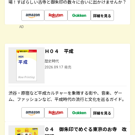
場！すばらしい古寺と御朱印の数々に合いに出かけませんか？
詳細を見る
AD
Ｈ０４ 平成
歴史時代
2026.09.17 発売
渋谷・原宿など平成カルチャーを象徴する街や、音楽、ゲー
ム、ファッションなど、平成時代の流行と文化を巡るガイド。
詳細を見る
０４ 御朱印でめぐる東京のお寺 改