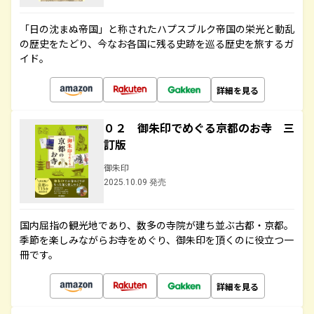
「日の沈まぬ帝国」と称されたハプスブルク帝国の栄光と動乱
の歴史をたどり、今なお各国に残る史跡を巡る歴史を旅するガ
イド。
詳細を見る
０２ 御朱印でめぐる京都のお寺 三
訂版
御朱印
2025.10.09 発売
国内屈指の観光地であり、数多の寺院が建ち並ぶ古都・京都。
季節を楽しみながらお寺をめぐり、御朱印を頂くのに役立つ一
冊です。
詳細を見る