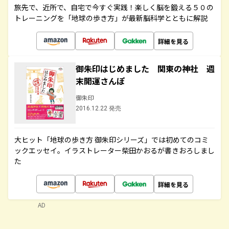
旅先で、近所で、自宅で今すぐ実践！楽しく脳を鍛える５０の
トレーニングを「地球の歩き方」が最新脳科学とともに解説
詳細を見る
御朱印はじめました 関東の神社 週
末開運さんぽ
御朱印
2016.12.22 発売
大ヒット「地球の歩き方 御朱印シリーズ」では初めてのコミ
ックエッセイ。イラストレーター柴田かおるが書きおろしまし
た
詳細を見る
AD