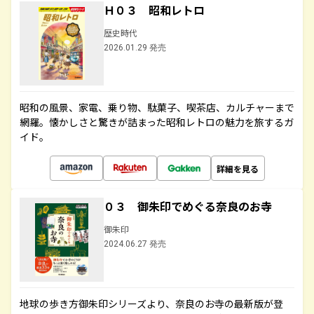
Ｈ０３ 昭和レトロ
歴史時代
2026.01.29 発売
昭和の風景、家電、乗り物、駄菓子、喫茶店、カルチャーまで
網羅。懐かしさと驚きが詰まった昭和レトロの魅力を旅するガ
イド。
詳細を見る
０３ 御朱印でめぐる奈良のお寺
御朱印
2024.06.27 発売
地球の歩き方御朱印シリーズより、奈良のお寺の最新版が登