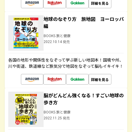
詳細を見る
地球のなぞり方 旅地図 ヨーロッパ
編
BOOKS 旅と健康
2022.10.14 発売
各国の地形や関係性をなぞって学ぶ新しい地図本！国境や州、
川や街道、鉄道線など旅気分で地図をなぞって脳もイキイキ！
詳細を見る
脳がどんどん強くなる！すごい地球の
歩き方
BOOKS 旅と健康
2022.11.25 発売