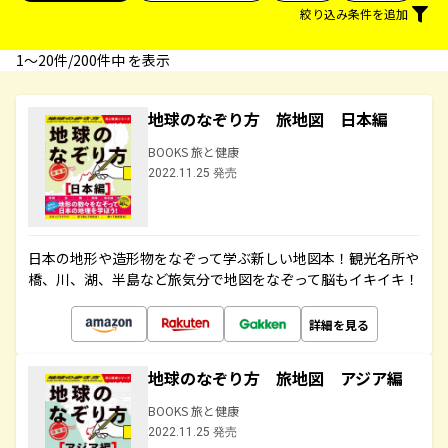
絞り込み条件を追加
1〜20件/200件中 を表示
地球のなぞり方 旅地図 日本編
BOOKS 旅と健康
2022.11.25 発売
日本の地形や造形物をなぞって学ぶ新しい地図本！観光名所や
橋、川、湖、半島など旅気分で地図をなぞって脳もイキイキ！
詳細を見る
地球のなぞり方 旅地図 アジア編
BOOKS 旅と健康
2022.11.25 発売