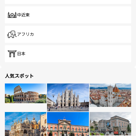
中近東
アフリカ
日本
人気スポット