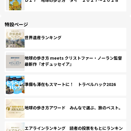
Ｄ１７ 地球の歩き方 タイ ２０２７～２０２８
特設ページ
世界遺産ランキング
地球の歩き方 meets クリストファー・ノーラン監督
最新作『オデュッセイア』
準備も滞在もスマートに！ トラベルハック2026
地球の歩き方アワード みんなで選ぶ、旅のベスト。
エアラインランキング 読者の投票をもとにランキン