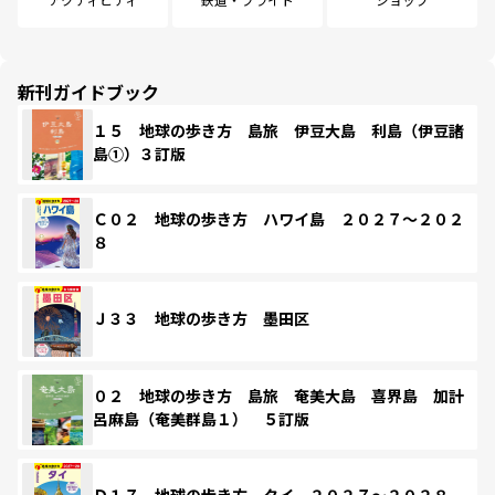
新刊ガイドブック
１５ 地球の歩き方 島旅 伊豆大島 利島（伊豆諸
島①）３訂版
Ｃ０２ 地球の歩き方 ハワイ島 ２０２７～２０２
８
Ｊ３３ 地球の歩き方 墨田区
０２ 地球の歩き方 島旅 奄美大島 喜界島 加計
呂麻島（奄美群島１） ５訂版