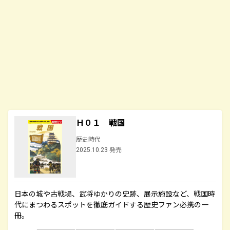
Ｈ０１ 戦国
歴史時代
2025.10.23 発売
日本の城や古戦場、武将ゆかりの史跡、展示施設など、戦国時
代にまつわるスポットを徹底ガイドする歴史ファン必携の一
冊。