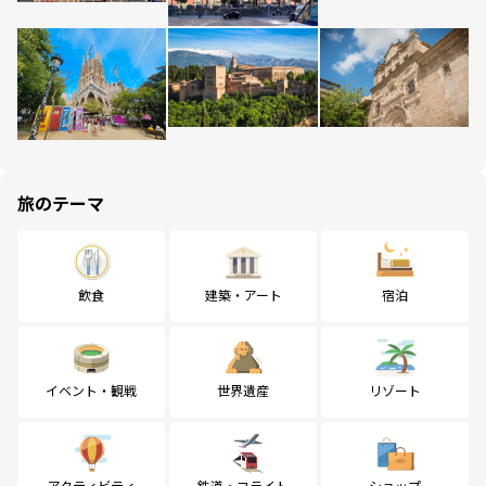
旅のテーマ
飲食
建築・アート
宿泊
イベント・観戦
世界遺産
リゾート
アクティビティ
鉄道・フライト
ショップ