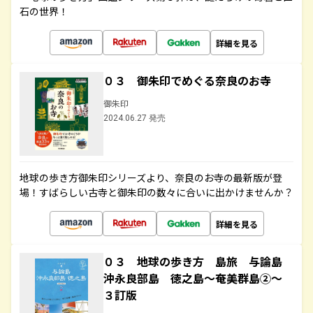
石の世界！
詳細を見る
０３ 御朱印でめぐる奈良のお寺
御朱印
2024.06.27 発売
地球の歩き方御朱印シリーズより、奈良のお寺の最新版が登
場！すばらしい古寺と御朱印の数々に合いに出かけませんか？
詳細を見る
０３ 地球の歩き方 島旅 与論島
沖永良部島 徳之島～奄美群島②～
３訂版