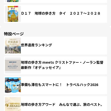
Ｄ１７ 地球の歩き方 タイ ２０２７～２０２８
特設ページ
世界遺産ランキング
地球の歩き方 meets クリストファー・ノーラン監督
最新作『オデュッセイア』
準備も滞在もスマートに！ トラベルハック2026
地球の歩き方アワード みんなで選ぶ、旅のベスト。