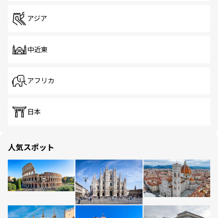
アジア
中近東
アフリカ
日本
人気スポット