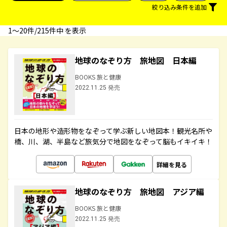
絞り込み条件を追加
1〜20件/215件中 を表示
地球のなぞり方 旅地図 日本編
BOOKS 旅と健康
2022.11.25 発売
日本の地形や造形物をなぞって学ぶ新しい地図本！観光名所や
橋、川、湖、半島など旅気分で地図をなぞって脳もイキイキ！
詳細を見る
地球のなぞり方 旅地図 アジア編
BOOKS 旅と健康
2022.11.25 発売