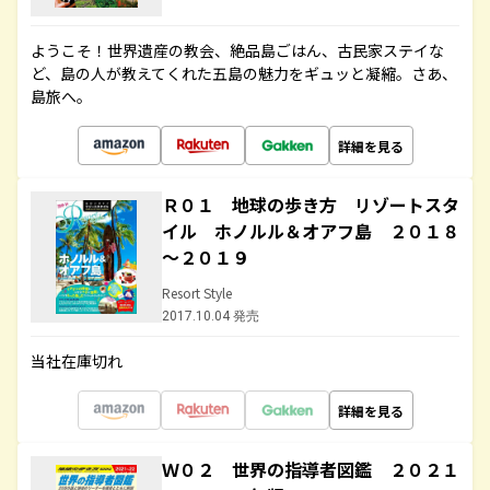
ようこそ！世界遺産の教会、絶品島ごはん、古民家ステイな
ど、島の人が教えてくれた五島の魅力をギュッと凝縮。さあ、
島旅へ。
詳細を見る
Ｒ０１ 地球の歩き方 リゾートスタ
イル ホノルル＆オアフ島 ２０１８
～２０１９
Resort Style
2017.10.04 発売
当社在庫切れ
詳細を見る
Ｗ０２ 世界の指導者図鑑 ２０２１