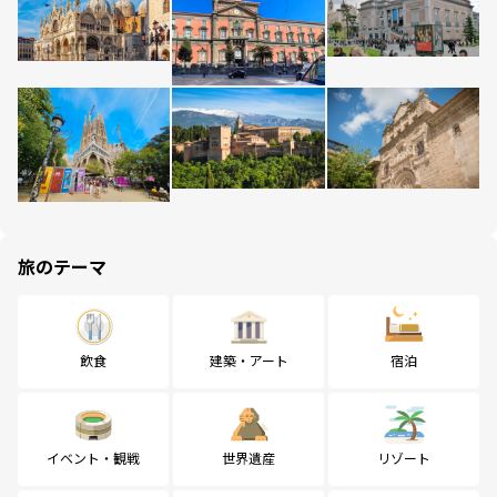
旅のテーマ
飲食
建築・アート
宿泊
イベント・観戦
世界遺産
リゾート