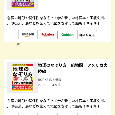
各国の地形や関係性をなぞって学ぶ新しい地図本！国境や州、
川や街道、島など旅気分で地図をなぞって脳もイキイキ！
詳細を見る
AD
地球のなぞり方 旅地図 アメリカ大
陸編
BOOKS 旅と健康
2022.10.14 発売
各国の地形や関係性をなぞって学ぶ新しい地図本！国境や州、
川や街道、島など旅気分で地図をなぞって脳もイキイキ！