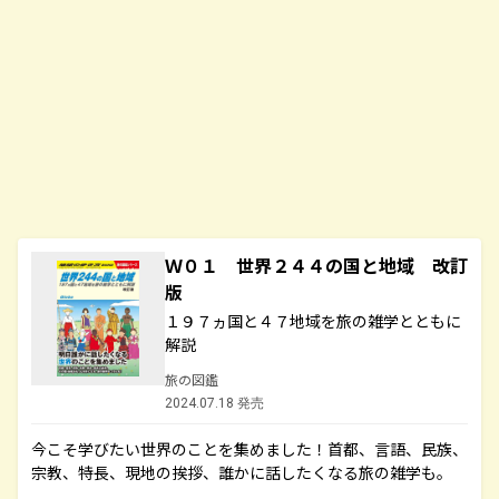
Ｗ０１ 世界２４４の国と地域 改訂
版
１９７ヵ国と４７地域を旅の雑学とともに
解説
旅の図鑑
2024.07.18 発売
今こそ学びたい世界のことを集めました！首都、言語、民族、
宗教、特長、現地の挨拶、誰かに話したくなる旅の雑学も。