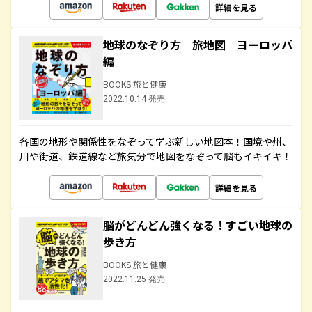
詳細を見る
地球のなぞり方 旅地図 ヨーロッパ
編
BOOKS 旅と健康
2022.10.14 発売
各国の地形や関係性をなぞって学ぶ新しい地図本！国境や州、
川や街道、鉄道線など旅気分で地図をなぞって脳もイキイキ！
詳細を見る
脳がどんどん強くなる！すごい地球の
歩き方
BOOKS 旅と健康
2022.11.25 発売