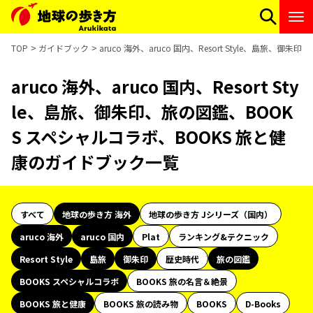
TOP
ガイドブック
aruco 海外、aruco 国内、Resort Style、島旅
aruco 海外、aruco 国内、Resort Sty
le、島旅、御朱印、旅の図鑑、BOOK
S スペシャルコラボ、BOOKS 旅と健
康のガイドブック一覧
すべて
地球の歩き方 海外
地球の歩き方 Jシリーズ（国内）
aruco 海外
aruco 国内
Plat
ランキング&テクニック
Resort Style
島旅
御朱印
歴史時代
旅の図鑑
BOOKS スペシャルコラボ
BOOKS 旅の名言＆絶景
BOOKS 旅と健康
BOOKS 旅の読み物
BOOKS
D-Books