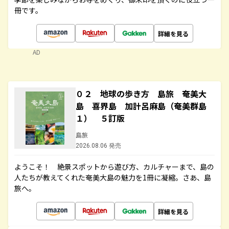
冊です。
詳細を見る
AD
０２ 地球の歩き方 島旅 奄美大
島 喜界島 加計呂麻島（奄美群島
１） ５訂版
島旅
2026.08.06 発売
ようこそ！ 絶景スポットから遊び方、カルチャーまで、島の
人たちが教えてくれた奄美大島の魅力を1冊に凝縮。さあ、島
旅へ。
詳細を見る