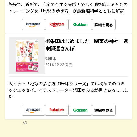
旅先で、近所で、自宅で今すぐ実践！楽しく脳を鍛える５０の
トレーニングを「地球の歩き方」が最新脳科学とともに解説
詳細を見る
御朱印はじめました 関東の神社 週
末開運さんぽ
御朱印
2016.12.22 発売
大ヒット「地球の歩き方 御朱印シリーズ」では初めてのコミ
ックエッセイ。イラストレーター柴田かおるが書きおろしまし
た
詳細を見る
AD