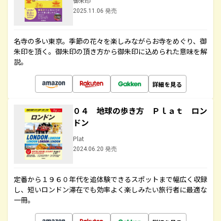
御朱印
2025.11.06 発売
名寺の多い東京。季節の花々を楽しみながらお寺をめぐり、御
朱印を頂く。御朱印の頂き方から御朱印に込められた意味を解
説。
詳細を見る
０４ 地球の歩き方 Ｐｌａｔ ロン
ドン
Plat
2024.06.20 発売
定番から１９６０年代を追体験できるスポットまで幅広く収録
し、短いロンドン滞在でも効率よく楽しみたい旅行者に最適な
一冊。