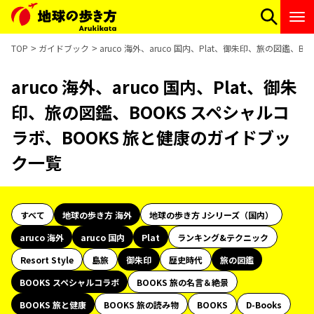
TOP
ガイドブック
aruco 海外、aruco 国内、Plat、御朱印、旅の図鑑
aruco 海外、aruco 国内、Plat、御朱
印、旅の図鑑、BOOKS スペシャルコ
ラボ、BOOKS 旅と健康のガイドブッ
ク一覧
すべて
地球の歩き方 海外
地球の歩き方 Jシリーズ（国内）
aruco 海外
aruco 国内
Plat
ランキング&テクニック
Resort Style
島旅
御朱印
歴史時代
旅の図鑑
BOOKS スペシャルコラボ
BOOKS 旅の名言＆絶景
BOOKS 旅と健康
BOOKS 旅の読み物
BOOKS
D-Books