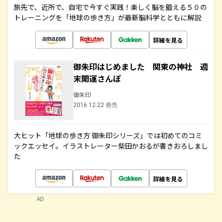
旅先で、近所で、自宅で今すぐ実践！楽しく脳を鍛える５０の
トレーニングを「地球の歩き方」が最新脳科学とともに解説
詳細を見る
御朱印はじめました 関東の神社 週
末開運さんぽ
御朱印
2016.12.22 発売
大ヒット「地球の歩き方 御朱印シリーズ」では初めてのコミ
ックエッセイ。イラストレーター柴田かおるが書きおろしまし
た
詳細を見る
AD