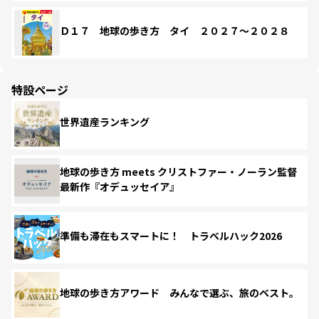
Ｄ１７ 地球の歩き方 タイ ２０２７～２０２８
特設ページ
世界遺産ランキング
地球の歩き方 meets クリストファー・ノーラン監督
最新作『オデュッセイア』
準備も滞在もスマートに！ トラベルハック2026
地球の歩き方アワード みんなで選ぶ、旅のベスト。