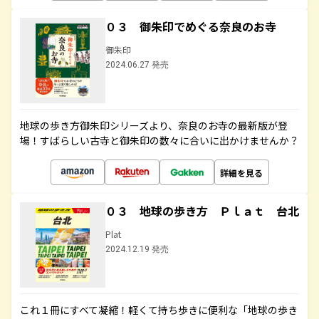
０３ 御朱印でめぐる奈良のお寺
御朱印
2024.06.27 発売
地球の歩き方御朱印シリーズより、奈良のお寺の最新版が登
場！すばらしい古寺と御朱印の数々に合いに出かけませんか？
詳細を見る
０３ 地球の歩き方 Ｐｌａｔ 台北
Plat
2024.12.19 発売
これ１冊にすべて凝縮！軽くて持ち歩きに便利な「地球の歩き