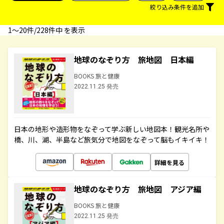
絞り込み条件を追加
1〜20件/228件中 を表示
地球のなぞり方 旅地図 日本編
BOOKS 旅と健康
2022.11.25 発売
日本の地形や造形物をなぞって学ぶ新しい地図本！観光名所や
橋、川、湖、半島など旅気分で地図をなぞって脳もイキイキ！
詳細を見る
地球のなぞり方 旅地図 アジア編
BOOKS 旅と健康
2022.11.25 発売