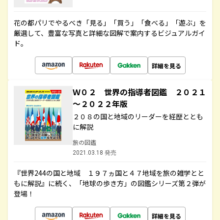
花の都パリでやるべき「見る」「買う」「食べる」「遊ぶ」を
厳選して、豊富な写真と詳細な図解で案内するビジュアルガイ
ド。
詳細を見る
Ｗ０２ 世界の指導者図鑑 ２０２１
～２０２２年版
２０８の国と地域のリーダーを経歴ととも
に解説
旅の図鑑
2021.03.18 発売
『世界244の国と地域 １９７ヵ国と４７地域を旅の雑学とと
もに解説』に続く、「地球の歩き方」の図鑑シリーズ第２弾が
登場！
詳細を見る