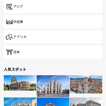
アジア
中近東
アフリカ
日本
人気スポット