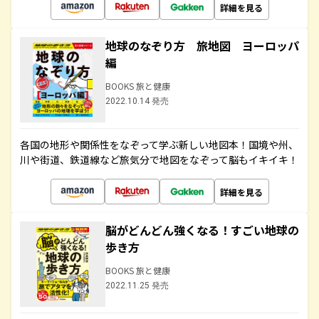
詳細を見る
地球のなぞり方 旅地図 ヨーロッパ
編
BOOKS 旅と健康
2022.10.14 発売
各国の地形や関係性をなぞって学ぶ新しい地図本！国境や州、
川や街道、鉄道線など旅気分で地図をなぞって脳もイキイキ！
詳細を見る
脳がどんどん強くなる！すごい地球の
歩き方
BOOKS 旅と健康
2022.11.25 発売