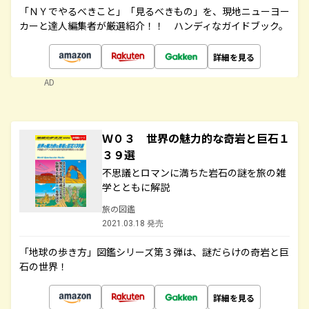
「ＮＹでやるべきこと」「見るべきもの」を、現地ニューヨー
カーと達人編集者が厳選紹介！！ ハンディなガイドブック。
詳細を見る
AD
Ｗ０３ 世界の魅力的な奇岩と巨石１
３９選
不思議とロマンに満ちた岩石の謎を旅の雑
学とともに解説
旅の図鑑
2021.03.18 発売
「地球の歩き方」図鑑シリーズ第３弾は、謎だらけの奇岩と巨
石の世界！
詳細を見る