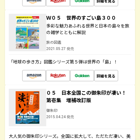
詳細を見る
Ｗ０５ 世界のすごい島３００
多彩な魅力あふれる世界と日本の島々を旅
の雑学とともに解説
旅の図鑑
2021.05.27 発売
「地球の歩き方」図鑑シリーズ第５弾は世界の「島」！
詳細を見る
０５ 日本全国この御朱印が凄い！
第壱集 増補改訂版
御朱印
2015.04.24 発売
大人気の御朱印シリーズ。全国に拡大して、ただただ凄い、美