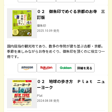
０２ 御朱印でめぐる京都のお寺 三
訂版
御朱印
2025.10.09 発売
国内屈指の観光地であり、数多の寺院が建ち並ぶ古都・京都。
季節を楽しみながらお寺をめぐり、御朱印を頂くのに役立つ一
冊です。
詳細を見る
０２ 地球の歩き方 Ｐｌａｔ ニュ
ーヨーク
Plat
2024.08.08 発売