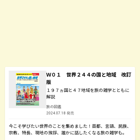
Ｗ０１ 世界２４４の国と地域 改訂
版
１９７ヵ国と４７地域を旅の雑学とともに
解説
旅の図鑑
2024.07.18 発売
今こそ学びたい世界のことを集めました！首都、言語、民族、
宗教、特長、現地の挨拶、誰かに話したくなる旅の雑学も。