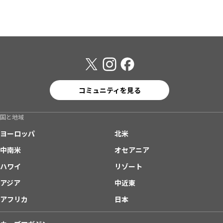
コミュニティを見る
国と地域
ヨーロッパ
北米
中南米
オセアニア
ハワイ
リゾート
アジア
中近東
アフリカ
日本