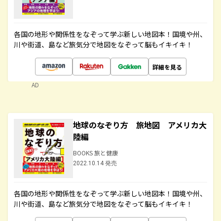
各国の地形や関係性をなぞって学ぶ新しい地図本！国境や州、
川や街道、島など旅気分で地図をなぞって脳もイキイキ！
詳細を見る
AD
地球のなぞり方 旅地図 アメリカ大
陸編
BOOKS 旅と健康
2022.10.14 発売
各国の地形や関係性をなぞって学ぶ新しい地図本！国境や州、
川や街道、島など旅気分で地図をなぞって脳もイキイキ！