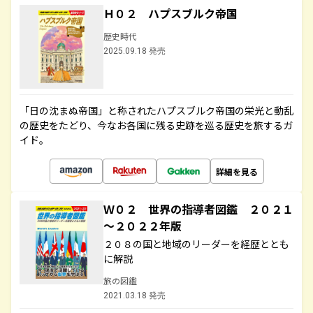
Ｈ０２ ハプスブルク帝国
歴史時代
2025.09.18 発売
「日の沈まぬ帝国」と称されたハプスブルク帝国の栄光と動乱
の歴史をたどり、今なお各国に残る史跡を巡る歴史を旅するガ
イド。
詳細を見る
Ｗ０２ 世界の指導者図鑑 ２０２１
～２０２２年版
２０８の国と地域のリーダーを経歴ととも
に解説
旅の図鑑
2021.03.18 発売