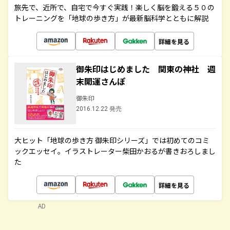
旅先で、近所で、自宅で今すぐ実践！楽しく脳を鍛える５０の
トレーニングを「地球の歩き方」が最新脳科学とともに解説
詳細を見る
御朱印はじめました 関東の神社 週
末開運さんぽ
御朱印
2016.12.22 発売
大ヒット「地球の歩き方 御朱印シリーズ」では初めてのコミ
ックエッセイ。イラストレーター柴田かおるが書きおろしまし
た
詳細を見る
AD