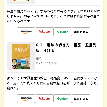
鎌倉の観光といえば、季節の花とお寺めぐり。それだけではあ
りません。お寺には御朱印があり、これに触れればお寺の全て
がわかるのです！
詳細を見る
０１ 地球の歩き方 島旅 五島列
島 ４訂版
島旅
2024.07.04 発売
ようこそ！世界遺産の教会、絶品島ごはん、古民家ステイな
ど、島の人が教えてくれた五島の魅力をギュッと凝縮。さあ、
島旅へ。
詳細を見る