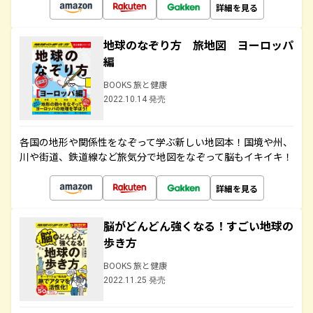
詳細を見る
地球のなぞり方 旅地図 ヨーロッパ
編
BOOKS 旅と健康
2022.10.14 発売
各国の地形や関係性をなぞって学ぶ新しい地図本！国境や州、
川や街道、鉄道線など旅気分で地図をなぞって脳もイキイキ！
詳細を見る
脳がどんどん強くなる！すごい地球の
歩き方
BOOKS 旅と健康
2022.11.25 発売