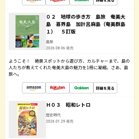
０２ 地球の歩き方 島旅 奄美大
島 喜界島 加計呂麻島（奄美群島
１） ５訂版
島旅
2026.08.06 発売
ようこそ！ 絶景スポットから遊び方、カルチャーまで、島の
人たちが教えてくれた奄美大島の魅力を1冊に凝縮。さあ、島
旅へ。
詳細を見る
Ｈ０３ 昭和レトロ
歴史時代
2026.01.29 発売