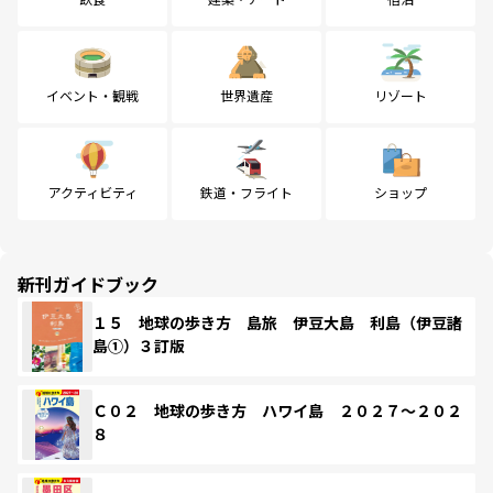
イベント・観戦
世界遺産
リゾート
アクティビティ
鉄道・フライト
ショップ
新刊ガイドブック
１５ 地球の歩き方 島旅 伊豆大島 利島（伊豆諸
島①）３訂版
Ｃ０２ 地球の歩き方 ハワイ島 ２０２７～２０２
８