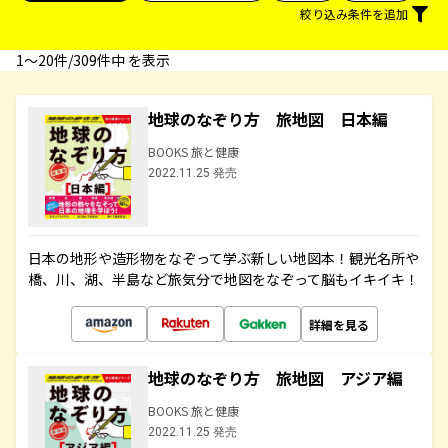
絞り込み条件を追加
1〜20件/309件中 を表示
地球のなぞり方 旅地図 日本編
BOOKS 旅と健康
2022.11.25 発売
日本の地形や造形物をなぞって学ぶ新しい地図本！観光名所や
橋、川、湖、半島など旅気分で地図をなぞって脳もイキイキ！
詳細を見る
地球のなぞり方 旅地図 アジア編
BOOKS 旅と健康
2022.11.25 発売