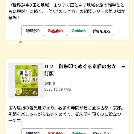
『世界244の国と地域 １９７ヵ国と４７地域を旅の雑学とと
もに解説』に続く、「地球の歩き方」の図鑑シリーズ第２弾が
登場！
詳細を見る
AD
０２ 御朱印でめぐる京都のお寺 三
訂版
御朱印
2025.10.09 発売
国内屈指の観光地であり、数多の寺院が建ち並ぶ古都・京都。
季節を楽しみながらお寺をめぐり、御朱印を頂くのに役立つ一
冊です。
詳細を見る