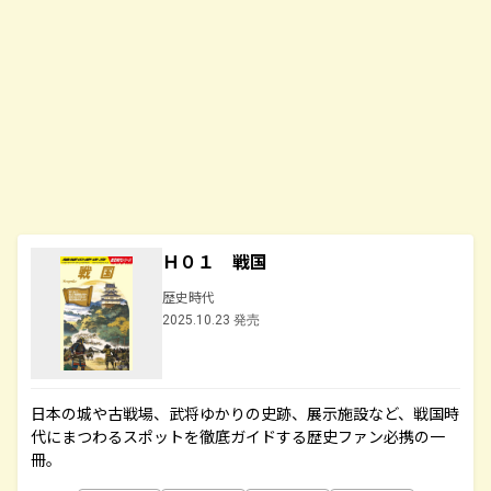
Ｈ０１ 戦国
歴史時代
2025.10.23 発売
日本の城や古戦場、武将ゆかりの史跡、展示施設など、戦国時
代にまつわるスポットを徹底ガイドする歴史ファン必携の一
冊。