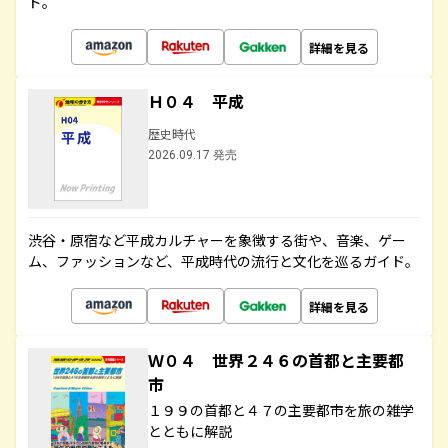
ド。
詳細を見る
Ｈ０４ 平成
歴史時代
2026.09.17 発売
渋谷・原宿など平成カルチャーを象徴する街や、音楽、ゲー
ム、ファッションなど、平成時代の流行と文化を巡るガイド。
詳細を見る
Ｗ０４ 世界２４６の首都と主要都
市
１９９の首都と４７の主要都市を旅の雑学
とともに解説