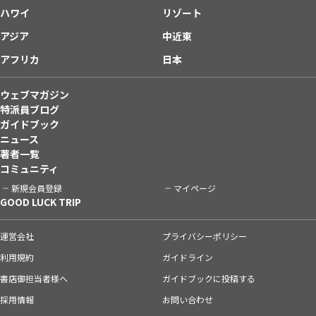
ハワイ
リゾート
アジア
中近東
アフリカ
日本
ウェブマガジン
特派員ブログ
ガイドブック
ニュース
著者一覧
コミュニティ
新規会員登録
マイページ
GOOD LUCK TRIP
運営会社
プライバシーポリシー
利用規約
ガイドライン
書店御担当者様へ
ガイドブックに投稿する
採用情報
お問い合わせ