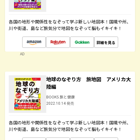
各国の地形や関係性をなぞって学ぶ新しい地図本！国境や州、
川や街道、島など旅気分で地図をなぞって脳もイキイキ！
詳細を見る
AD
地球のなぞり方 旅地図 アメリカ大
陸編
BOOKS 旅と健康
2022.10.14 発売
各国の地形や関係性をなぞって学ぶ新しい地図本！国境や州、
川や街道、島など旅気分で地図をなぞって脳もイキイキ！