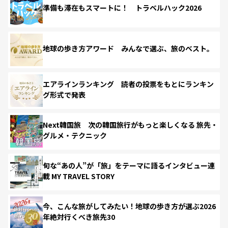
準備も滞在もスマートに！ トラベルハック2026
地球の歩き方アワード みんなで選ぶ、旅のベスト。
エアラインランキング 読者の投票をもとにランキン
グ形式で発表
Next韓国旅 次の韓国旅行がもっと楽しくなる 旅先・
グルメ・テクニック
旬な“あの人”が「旅」をテーマに語るインタビュー連
載 MY TRAVEL STORY
今、こんな旅がしてみたい！地球の歩き方が選ぶ2026
年絶対行くべき旅先30