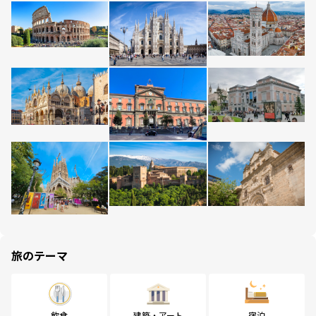
旅のテーマ
飲食
建築・アート
宿泊