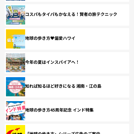
コスパもタイパもかなえる！賢者の旅テクニック
地球の歩き方♥偏愛ハワイ
今年の夏はインスパイアへ！
知れば知るほど好きになる 湘南・江の島
地球の歩き方45周年記念 インド特集
「地球の歩き方」シリーズ広告のご案内