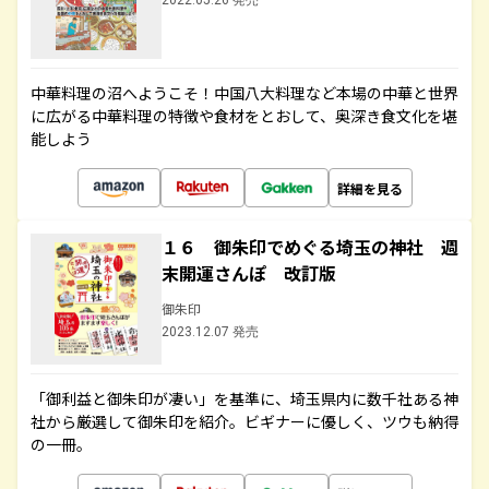
2022.05.26 発売
中華料理の沼へようこそ！中国八大料理など本場の中華と世界
に広がる中華料理の特徴や食材をとおして、奥深き食文化を堪
能しよう
詳細を見る
１６ 御朱印でめぐる埼玉の神社 週
末開運さんぽ 改訂版
御朱印
2023.12.07 発売
「御利益と御朱印が凄い」を基準に、埼玉県内に数千社ある神
社から厳選して御朱印を紹介。ビギナーに優しく、ツウも納得
の一冊。