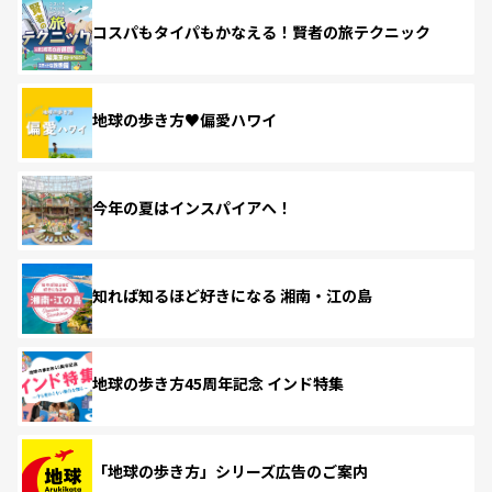
コスパもタイパもかなえる！賢者の旅テクニック
地球の歩き方♥偏愛ハワイ
今年の夏はインスパイアへ！
知れば知るほど好きになる 湘南・江の島
地球の歩き方45周年記念 インド特集
「地球の歩き方」シリーズ広告のご案内