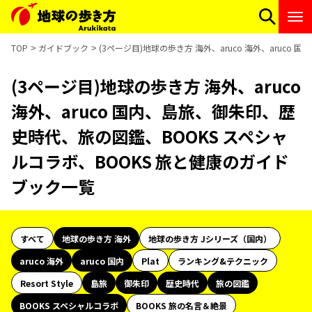
TOP
ガイドブック
(3ページ目)地球の歩き方 海外、aruco 海外、aruc
(3ページ目)地球の歩き方 海外、aruco
海外、aruco 国内、島旅、御朱印、歴
史時代、旅の図鑑、BOOKS スペシャ
ルコラボ、BOOKS 旅と健康のガイド
ブック一覧
すべて
地球の歩き方 海外
地球の歩き方 Jシリーズ（国内）
aruco 海外
aruco 国内
Plat
ランキング&テクニック
Resort Style
島旅
御朱印
歴史時代
旅の図鑑
BOOKS スペシャルコラボ
BOOKS 旅の名言＆絶景