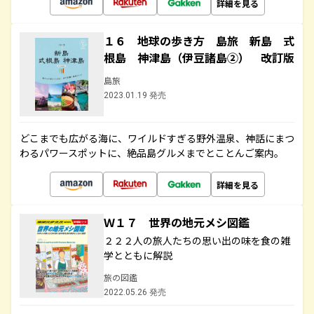
詳細を見る
１６ 地球の歩き方 島旅 新島 式
根島 神津島（伊豆諸島②） 改訂版
島旅
2023.01.19 発売
どこまでも広がる海に、ワイルドすぎる野外温泉、神話にまつ
わるパワースポットに、絶品島グルメまでとことんご案内。
詳細を見る
Ｗ１７ 世界の地元メシ図鑑
２２２人の旅人たちの思い出の味を食の雑
学とともに解説
旅の図鑑
2022.05.26 発売