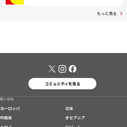
もっと見る
コミュニティを見る
国と地域
ヨーロッパ
北米
中南米
オセアニア
ハワイ
リゾート