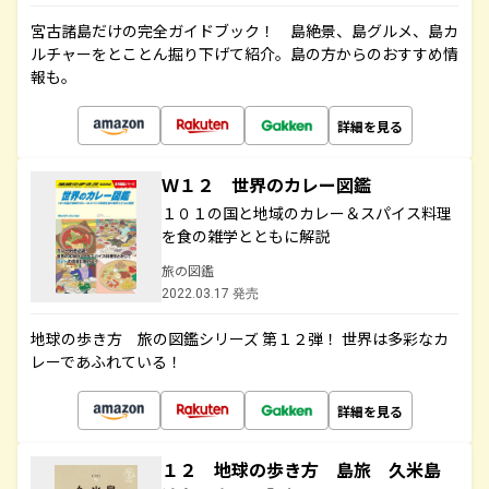
宮古諸島だけの完全ガイドブック！ 島絶景、島グルメ、島カ
ルチャーをとことん掘り下げて紹介。島の方からのおすすめ情
報も。
詳細を見る
Ｗ１２ 世界のカレー図鑑
１０１の国と地域のカレー＆スパイス料理
を食の雑学とともに解説
旅の図鑑
2022.03.17 発売
地球の歩き方 旅の図鑑シリーズ 第１２弾！ 世界は多彩なカ
レーであふれている！
詳細を見る
１２ 地球の歩き方 島旅 久米島