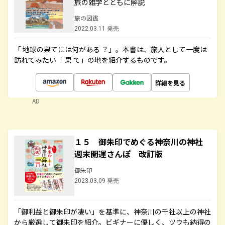
旅の雑学とともに解説
旅の図鑑
2022.03.11 発売
「 地球の果てには何がある ？」。本書は、旅人として一度は
訪れてみたい「 果 て」の地を紹介するものです。
詳細を見る
AD
１５ 御朱印でめぐる神奈川の神社
週末開運さんぽ 改訂版
御朱印
2023.03.09 発売
「御利益と御朱印が凄い」を基準に、神奈川の千社以上の神社
から厳選して御朱印を紹介。ビギナーに優しく、ツウも納得の