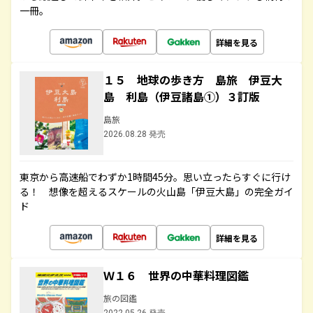
一冊。
詳細を見る
１５ 地球の歩き方 島旅 伊豆大
島 利島（伊豆諸島①）３訂版
島旅
2026.08.28 発売
東京から高速船でわずか1時間45分。思い立ったらすぐに行け
る！ 想像を超えるスケールの火山島「伊豆大島」の完全ガイ
ド
詳細を見る
Ｗ１６ 世界の中華料理図鑑
旅の図鑑