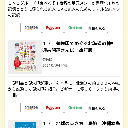
ＳＮＳグループ「食べるぞ！世界の地元メシ」が書籍化！旅の
記憶とともに綴られる旅人による旅人のためのリアルな旅メシ
の記録
詳細を見る
１７ 御朱印でめぐる北海道の神社
週末開運さんぽ 改訂版
御朱印
2024.07.04 発売
「御利益と御朱印が凄い」を基準に、北海道の約８００の神社
から厳選して御朱印を紹介。ビギナーに優しく、ツウも納得の
一冊。
詳細を見る
１７ 地球の歩き方 島旅 沖縄本島