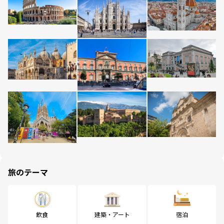
旅のテーマ
飲食
建築・アート
宿泊