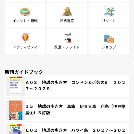
イベント・観戦
世界遺産
リゾート
アクティビティ
鉄道・フライト
ショップ
新刊ガイドブック
Ａ０３ 地球の歩き方 ロンドン＆近郊の町 ２０２
７～２０２８
１５ 地球の歩き方 島旅 伊豆大島 利島（伊豆諸
島①）３訂版
Ｃ０２ 地球の歩き方 ハワイ島 ２０２７～２０２