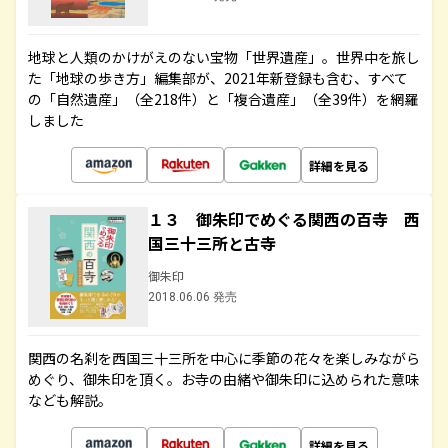
地球と人類のかけがえのない宝物「世界遺産」。世界中を旅し
た「地球の歩き方」編集部が、2021年新登録も含む、すべて
の「自然遺産」（全218件）と「複合遺産」（全39件）を網羅
しました
詳細を見る
１３ 御朱印でめぐる関西の百寺 西
国三十三所と古寺
御朱印
2018.06.06 発売
関西の名刹を西国三十三所を中心に季節の花々を楽しみながら
めぐり、御朱印を頂く。お寺の由緒や御朱印に込められた意味
なども解説。
詳細を見る