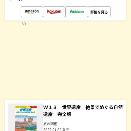
詳細を見る
AD
Ｗ１３ 世界遺産 絶景でめぐる自然
遺産 完全版
旅の図鑑
2022.01.20 発売