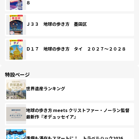
８
Ｊ３３ 地球の歩き方 墨田区
Ｄ１７ 地球の歩き方 タイ ２０２７～２０２８
特設ページ
世界遺産ランキング
地球の歩き方 meets クリストファー・ノーラン監督
最新作『オデュッセイア』
準備も滞在もスマートに！ トラベルハック2026