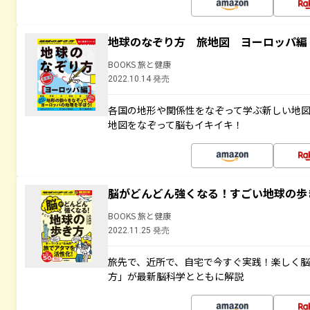
地球のなぞり方 旅地図 ヨーロッパ編
BOOKS 旅と健康
2022.10.14 発売
各国の地形や関係性をなぞって学ぶ新しい地
地図をなぞって脳もイキイキ！
脳がどんどん強くなる！すごい地球の歩
BOOKS 旅と健康
2022.11.25 発売
旅先で、近所で、自宅で今すぐ実践！楽しく
方」が最新脳科学とともに解説