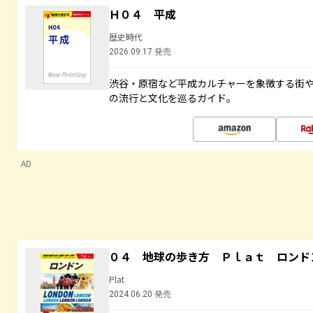
Ｈ０４ 平成
歴史時代
2026.09.17 発売
渋谷・原宿など平成カルチャーを象徴する街
の流行と文化を巡るガイド。
AD
０４ 地球の歩き方 Ｐｌａｔ ロンド
Plat
2024.06.20 発売