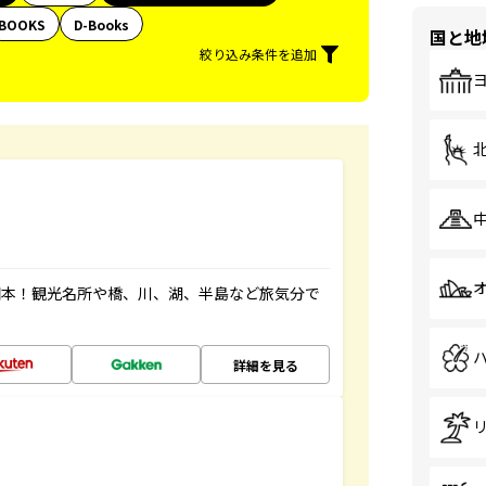
BOOKS
D-Books
国と地
絞り込み条件を追加
図本！観光名所や橋、川、湖、半島など旅気分で
詳細を見る