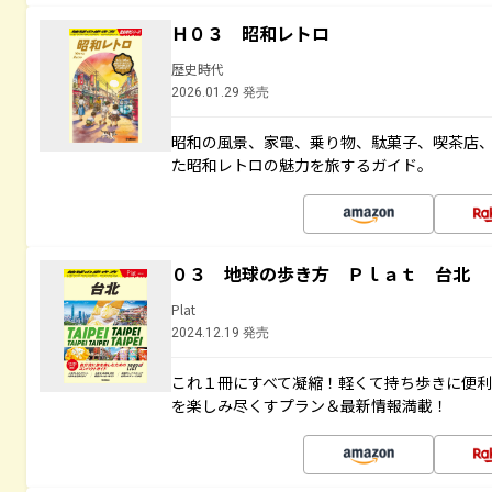
Ｈ０３ 昭和レトロ
歴史時代
2026.01.29 発売
昭和の風景、家電、乗り物、駄菓子、喫茶店
た昭和レトロの魅力を旅するガイド。
０３ 地球の歩き方 Ｐｌａｔ 台北
Plat
2024.12.19 発売
これ１冊にすべて凝縮！軽くて持ち歩きに便
を楽しみ尽くすプラン＆最新情報満載！