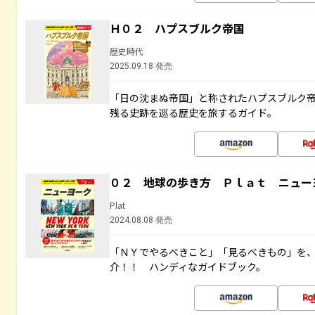
Ｈ０２ ハプスブルク帝国
歴史時代
2025.09.18 発売
「日の沈まぬ帝国」と称されたハプスブルク
残る史跡を巡る歴史を旅するガイド。
０２ 地球の歩き方 Ｐｌａｔ ニュー
Plat
2024.08.08 発売
「ＮＹでやるべきこと」「見るべきもの」を
介！！ ハンディなガイドブック。