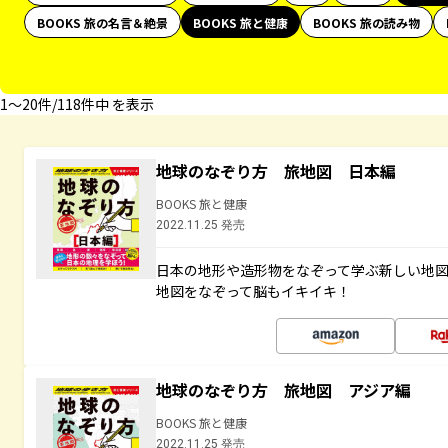
BOOKS 旅の名言＆絶景
BOOKS 旅と健康
BOOKS 旅の読み物
1〜20件/118件中 を表示
地球のなぞり方 旅地図 日本編
BOOKS 旅と健康
2022.11.25 発売
日本の地形や造形物をなぞって学ぶ新しい地
地図をなぞって脳もイキイキ！
地球のなぞり方 旅地図 アジア編
BOOKS 旅と健康
2022.11.25 発売