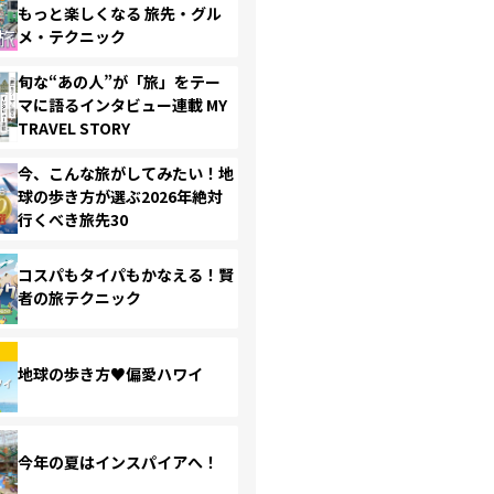
もっと楽しくなる 旅先・グル
メ・テクニック
旬な“あの人”が「旅」をテー
マに語るインタビュー連載 MY
TRAVEL STORY
今、こんな旅がしてみたい！地
球の歩き方が選ぶ2026年絶対
行くべき旅先30
コスパもタイパもかなえる！賢
者の旅テクニック
地球の歩き方♥偏愛ハワイ
今年の夏はインスパイアへ！