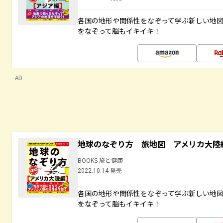
各国の地形や関係性をなぞって学ぶ新しい地
をなぞって脳もイキイキ！
AD
地球のなぞり方 旅地図 アメリカ大陸
BOOKS 旅と健康
2022.10.14 発売
各国の地形や関係性をなぞって学ぶ新しい地
をなぞって脳もイキイキ！