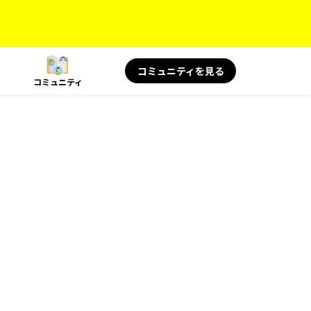
コミュニティを見る
コミュニティ