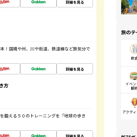
詳細を見る
旅のテ
図本！国境や州、川や街道、鉄道線など旅気分で
飲
詳細を見る
イベン
き方
観
アクティ
脳を鍛える５０のトレーニングを「地球の歩き
詳細を見る