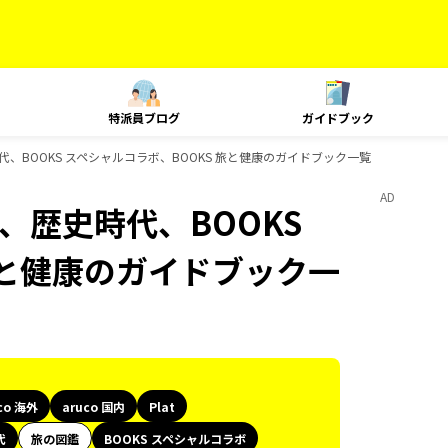
特派員ブログ
ガイドブック
、歴史時代、BOOKS スペシャルコラボ、BOOKS 旅と健康のガイドブック一覧
AD
lat、歴史時代、BOOKS
旅と健康のガイドブック一
co 海外
aruco 国内
Plat
代
旅の図鑑
BOOKS スペシャルコラボ