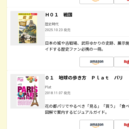
Ｈ０１ 戦国
歴史時代
2025.10.23 発売
日本の城や古戦場、武将ゆかりの史跡、展示
イドする歴史ファン必携の一冊。
０１ 地球の歩き方 Ｐｌａｔ パリ
Plat
2018.11.07 発売
花の都パリでやるべき「見る」「買う」「食
図解で案内するビジュアルガイド。