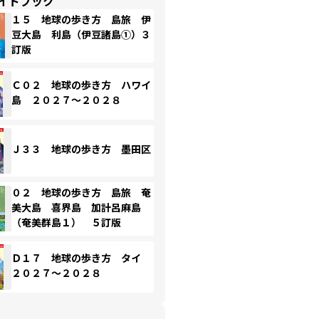
イドブック
１５ 地球の歩き方 島旅 伊
豆大島 利島（伊豆諸島①）３
訂版
Ｃ０２ 地球の歩き方 ハワイ
島 ２０２７～２０２８
Ｊ３３ 地球の歩き方 墨田区
０２ 地球の歩き方 島旅 奄
美大島 喜界島 加計呂麻島
（奄美群島１） ５訂版
Ｄ１７ 地球の歩き方 タイ
２０２７～２０２８