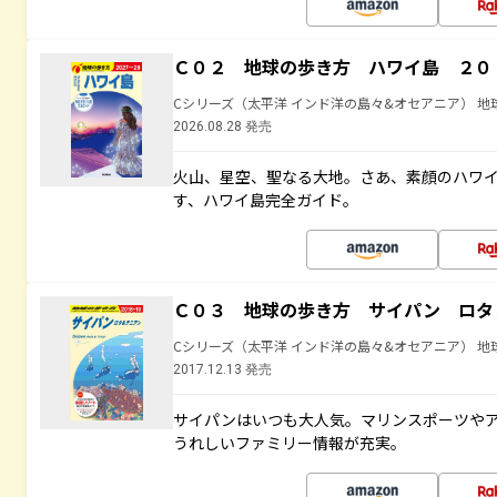
Ｃ０２ 地球の歩き方 ハワイ島 ２０
Cシリーズ（太平洋 インド洋の島々&オセアニア） 地
2026.08.28 発売
火山、星空、聖なる大地――。さあ、素顔のハ
す、ハワイ島完全ガイド。
Ｃ０３ 地球の歩き方 サイパン ロタ
Cシリーズ（太平洋 インド洋の島々&オセアニア） 地
2017.12.13 発売
サイパンはいつも大人気。マリンスポーツや
うれしいファミリー情報が充実。