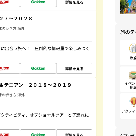
詳細を見る
２７～２０２８
球の歩き方 海外
旅のテ
ワイに出合う旅へ！ 圧倒的な情報量で楽しみつく
飲
詳細を見る
イベン
＆テニアン ２０１８～２０１９
観
球の歩き方 海外
アクティ
アクティビティ、オプショナルツアーと子連れに
詳細を見る