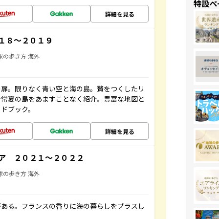
特設ペ
詳細を見る
１８～２０１９
球の歩き方 海外
の扉。限りなく青い空と海の島。贅をつくしたリ
で常夏の島をあますことなく紹介。豊富な地図と
イドブック。
詳細を見る
ア ２０２１～２０２２
球の歩き方 海外
がある。フランスの香りに海の暮らしをプラスし