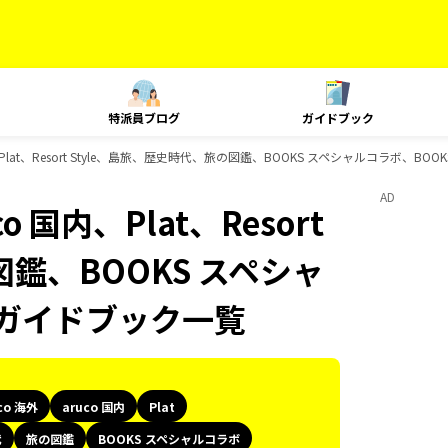
特派員ブログ
ガイドブック
国内、Plat、Resort Style、島旅、歴史時代、旅の図鑑、BOOKS スペシャルコラボ、
AD
o 国内、Plat、Resort
図鑑、BOOKS スペシャ
のガイドブック一覧
co 海外
aruco 国内
Plat
代
旅の図鑑
BOOKS スペシャルコラボ