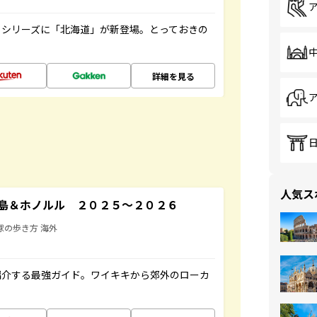
』シリーズに「北海道」が新登場。とっておきの
詳細を見る
人気ス
島＆ホノルル ２０２５～２０２６
球の歩き方 海外
紹介する最強ガイド。ワイキキから郊外のローカ