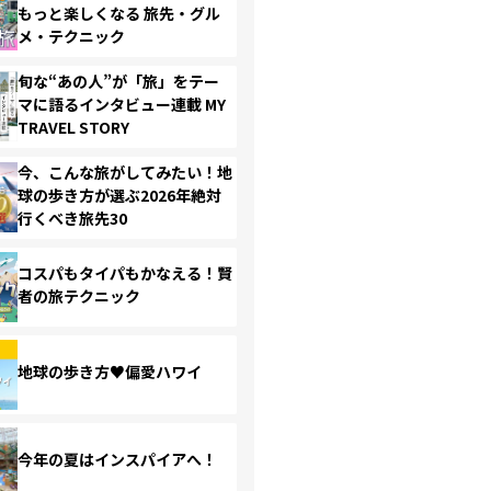
もっと楽しくなる 旅先・グル
メ・テクニック
旬な“あの人”が「旅」をテー
マに語るインタビュー連載 MY
TRAVEL STORY
今、こんな旅がしてみたい！地
球の歩き方が選ぶ2026年絶対
行くべき旅先30
コスパもタイパもかなえる！賢
者の旅テクニック
地球の歩き方♥偏愛ハワイ
今年の夏はインスパイアへ！