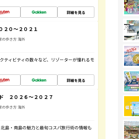
詳細を見る
０２０～２０２１
球の歩き方 海外
クティビティの数々など、リゾーターが憧れるモ
詳細を見る
ド ２０２６～２０２７
球の歩き方 海外
。北島・南島の魅力と最旬コスパ旅行術の情報も