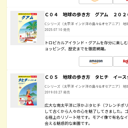
Ｃ０４ 地球の歩き方 グアム ２０２
Cシリーズ（太平洋 インド洋の島々&オセアニア） 地
2025.07.10 発売
トロピカルアイランド・グアムを存分に楽し
ョッピング、歴史までを徹底網羅。
Ｃ０５ 地球の歩き方 タヒチ イース
Cシリーズ（太平洋 インド洋の島々&オセアニア） 地
2019.03.27 発売
広大な南太平洋に浮かぶタヒチ（フレンチポ
して古くから人々の心を魅了してきました。
る極上のリゾート地です。モアイ像で有名な
会える魅惑的な楽園です。