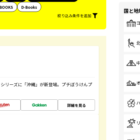
BOOKS
D-Books
国と地
絞り込み条件を追加
』シリーズに「沖縄」が新登場。プチぼうけんプ
詳細を見る