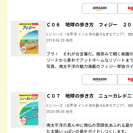
Ｃ０６ 地球の歩き方 フィジー ２０
Cシリーズ（太平洋 インド洋の島々&オセアニア） 地
2018.06.20 発売
ブラ！ それが合言葉だ。微笑みで開く楽園
ゾートから素朴でアットホームなリゾートま
写真、南太平洋の魅力満載のフィジー単独ガ
Ｃ０７ 地球の歩き方 ニューカレドニ
Cシリーズ（太平洋 インド洋の島々&オセアニア） 地
2020.08.05 発売
南太平洋の真ん中に南仏の雰囲気あふれる島
た太陽いっぱいの島をガイドしつくします。