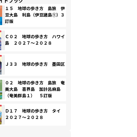
イドブック
１５ 地球の歩き方 島旅 伊
豆大島 利島（伊豆諸島①）３
訂版
Ｃ０２ 地球の歩き方 ハワイ
島 ２０２７～２０２８
Ｊ３３ 地球の歩き方 墨田区
０２ 地球の歩き方 島旅 奄
美大島 喜界島 加計呂麻島
（奄美群島１） ５訂版
Ｄ１７ 地球の歩き方 タイ
２０２７～２０２８