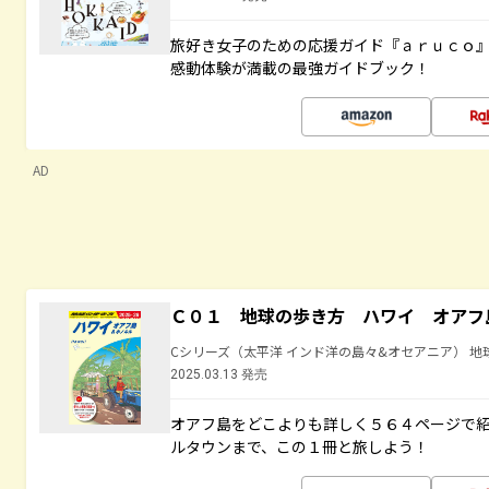
旅好き女子のための応援ガイド『ａｒｕｃｏ
感動体験が満載の最強ガイドブック！
AD
Ｃ０１ 地球の歩き方 ハワイ オアフ
Cシリーズ（太平洋 インド洋の島々&オセアニア） 地
2025.03.13 発売
オアフ島をどこよりも詳しく５６４ページで
ルタウンまで、この１冊と旅しよう！