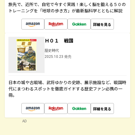
旅先で、近所で、自宅で今すぐ実践！楽しく脳を鍛える５０の
トレーニングを「地球の歩き方」が最新脳科学とともに解説
詳細を見る
Ｈ０１ 戦国
歴史時代
2025.10.23 発売
日本の城や古戦場、武将ゆかりの史跡、展示施設など、戦国時
代にまつわるスポットを徹底ガイドする歴史ファン必携の一
冊。
詳細を見る
AD