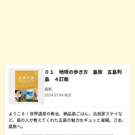
０１ 地球の歩き方 島旅 五島列
島 ４訂版
島旅
2024.07.04 発売
ようこそ！世界遺産の教会、絶品島ごはん、古民家ステイな
ど、島の人が教えてくれた五島の魅力をギュッと凝縮。さあ、
島旅へ。