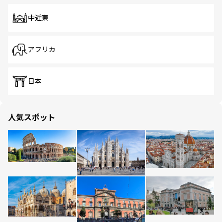
中近東
アフリカ
日本
人気スポット