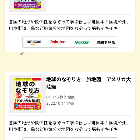
各国の地形や関係性をなぞって学ぶ新しい地図本！国境や州、
川や街道、島など旅気分で地図をなぞって脳もイキイキ！
詳細を見る
AD
地球のなぞり方 旅地図 アメリカ大
陸編
BOOKS 旅と健康
2022.10.14 発売
各国の地形や関係性をなぞって学ぶ新しい地図本！国境や州、
川や街道、島など旅気分で地図をなぞって脳もイキイキ！