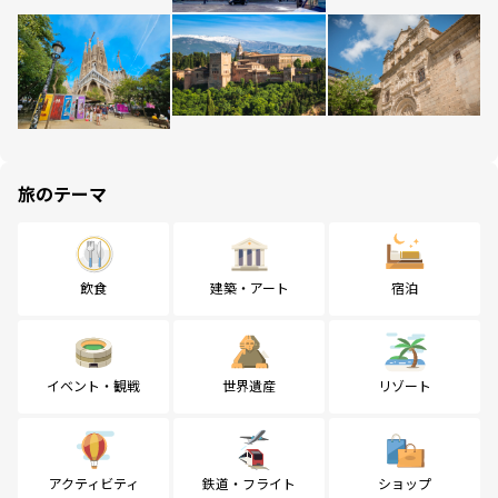
旅のテーマ
飲食
建築・アート
宿泊
イベント・観戦
世界遺産
リゾート
アクティビティ
鉄道・フライト
ショップ