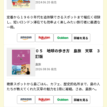
2024.06.20 発売
定番から１９６０年代を追体験できるスポットまで幅広く収録
し、短いロンドン滞在でも効率よく楽しみたい旅行者に最適な
一冊。
詳細を見る
０５ 地球の歩き方 島旅 天草 ３
訂版
島旅
2026.08.06 発売
絶景スポットから島ごはん、カフェ、歴史的名所まで、島の人
たちが教えてくれた天草の魅力を1冊に凝縮。さあ、島旅へ。
詳細を見る