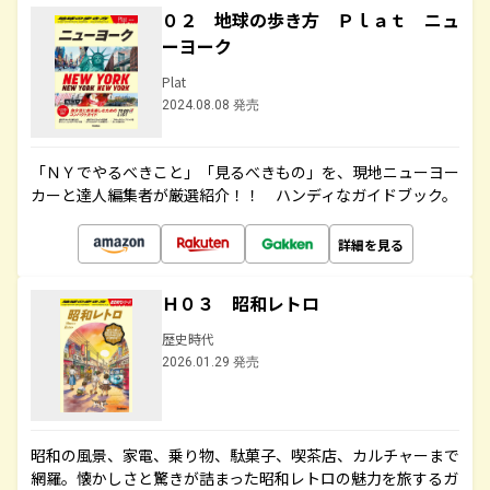
０２ 地球の歩き方 Ｐｌａｔ ニュ
ーヨーク
Plat
2024.08.08 発売
「ＮＹでやるべきこと」「見るべきもの」を、現地ニューヨー
カーと達人編集者が厳選紹介！！ ハンディなガイドブック。
詳細を見る
Ｈ０３ 昭和レトロ
歴史時代
2026.01.29 発売
昭和の風景、家電、乗り物、駄菓子、喫茶店、カルチャーまで
網羅。懐かしさと驚きが詰まった昭和レトロの魅力を旅するガ