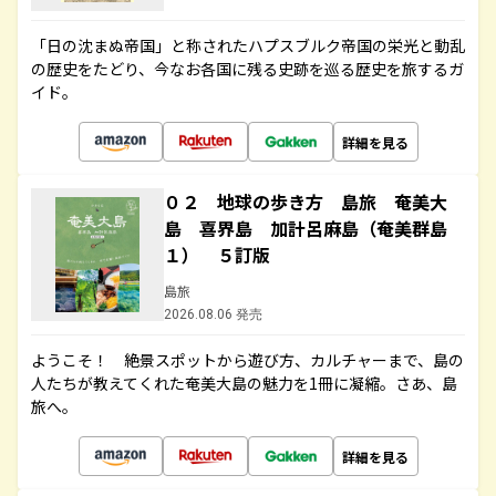
「日の沈まぬ帝国」と称されたハプスブルク帝国の栄光と動乱
の歴史をたどり、今なお各国に残る史跡を巡る歴史を旅するガ
イド。
詳細を見る
０２ 地球の歩き方 島旅 奄美大
島 喜界島 加計呂麻島（奄美群島
１） ５訂版
島旅
2026.08.06 発売
ようこそ！ 絶景スポットから遊び方、カルチャーまで、島の
人たちが教えてくれた奄美大島の魅力を1冊に凝縮。さあ、島
旅へ。
詳細を見る