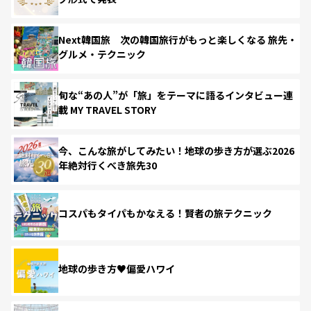
Next韓国旅 次の韓国旅行がもっと楽しくなる 旅先・
グルメ・テクニック
旬な“あの人”が「旅」をテーマに語るインタビュー連
載 MY TRAVEL STORY
今、こんな旅がしてみたい！地球の歩き方が選ぶ2026
年絶対行くべき旅先30
コスパもタイパもかなえる！賢者の旅テクニック
地球の歩き方♥偏愛ハワイ