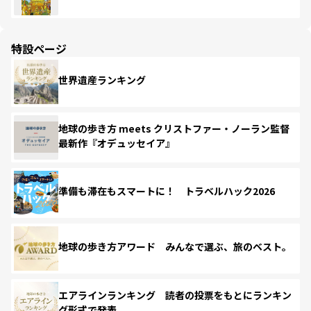
特設ページ
世界遺産ランキング
地球の歩き方 meets クリストファー・ノーラン監督
最新作『オデュッセイア』
準備も滞在もスマートに！ トラベルハック2026
地球の歩き方アワード みんなで選ぶ、旅のベスト。
エアラインランキング 読者の投票をもとにランキン
グ形式で発表