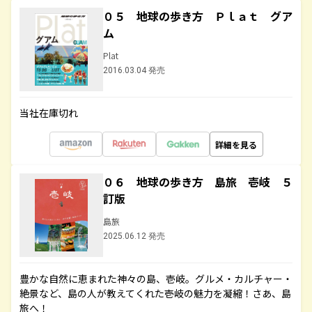
０５ 地球の歩き方 Ｐｌａｔ グア
ム
Plat
2016.03.04 発売
当社在庫切れ
詳細を見る
０６ 地球の歩き方 島旅 壱岐 ５
訂版
島旅
2025.06.12 発売
豊かな自然に恵まれた神々の島、壱岐。グルメ・カルチャー・
絶景など、島の人が教えてくれた壱岐の魅力を凝縮！さあ、島
旅へ！