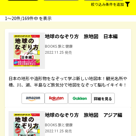
絞り込み条件を追加
1〜20件/169件中 を表示
地球のなぞり方 旅地図 日本編
BOOKS 旅と健康
2022.11.25 発売
日本の地形や造形物をなぞって学ぶ新しい地図本！観光名所や
橋、川、湖、半島など旅気分で地図をなぞって脳もイキイキ！
詳細を見る
地球のなぞり方 旅地図 アジア編
BOOKS 旅と健康
2022.11.25 発売