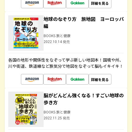
詳細を見る
地球のなぞり方 旅地図 ヨーロッパ
編
BOOKS 旅と健康
2022.10.14 発売
各国の地形や関係性をなぞって学ぶ新しい地図本！国境や州、
川や街道、鉄道線など旅気分で地図をなぞって脳もイキイキ！
詳細を見る
脳がどんどん強くなる！すごい地球の
歩き方
BOOKS 旅と健康
2022.11.25 発売