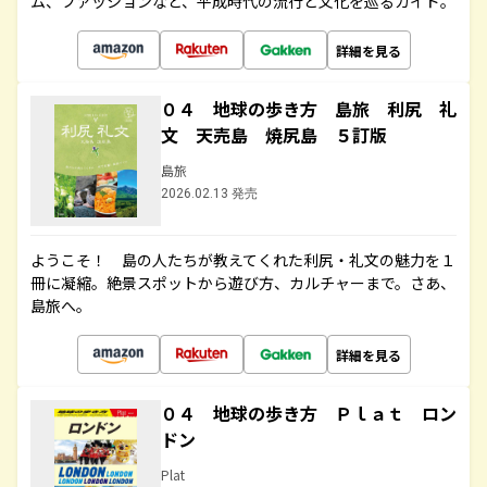
ム、ファッションなど、平成時代の流行と文化を巡るガイド。
詳細を見る
０４ 地球の歩き方 島旅 利尻 礼
文 天売島 焼尻島 ５訂版
島旅
2026.02.13 発売
ようこそ！ 島の人たちが教えてくれた利尻・礼文の魅力を１
冊に凝縮。絶景スポットから遊び方、カルチャーまで。さあ、
島旅へ。
詳細を見る
０４ 地球の歩き方 Ｐｌａｔ ロン
ドン
Plat