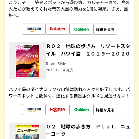
ようこそ！ 絶景スポットから遊び方、カルチャーまで、島の
人たちが教えてくれた奄美大島の魅力を1冊に凝縮。さあ、島
旅へ。
詳細を見る
Ｒ０２ 地球の歩き方 リゾートスタ
イル ハワイ島 ２０１９～２０２０
Resort Style
2018.11.14 発売
ハワイ島のダイナミックな自然は訪れる人々を魅了します。パ
ワースポットも数多く、進化する自然派グルメも見逃せない！
詳細を見る
０２ 地球の歩き方 Ｐｌａｔ ニュ
ーヨーク