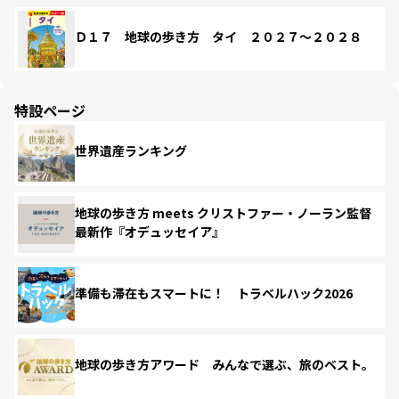
Ｄ１７ 地球の歩き方 タイ ２０２７～２０２８
特設ページ
世界遺産ランキング
地球の歩き方 meets クリストファー・ノーラン監督
最新作『オデュッセイア』
準備も滞在もスマートに！ トラベルハック2026
地球の歩き方アワード みんなで選ぶ、旅のベスト。