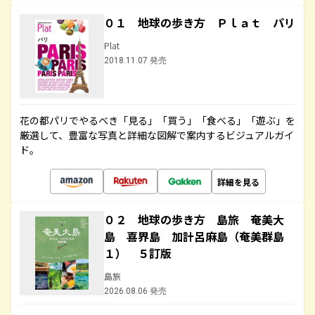
０１ 地球の歩き方 Ｐｌａｔ パリ
Plat
2018.11.07 発売
花の都パリでやるべき「見る」「買う」「食べる」「遊ぶ」を
厳選して、豊富な写真と詳細な図解で案内するビジュアルガイ
ド。
詳細を見る
０２ 地球の歩き方 島旅 奄美大
島 喜界島 加計呂麻島（奄美群島
１） ５訂版
島旅
2026.08.06 発売