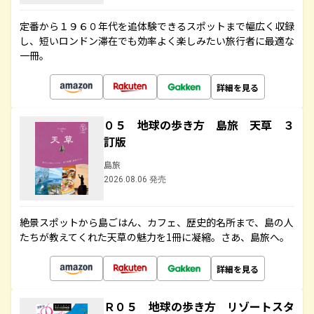
定番から１９６０年代を追体験できるスポットまで幅広く収録
し、短いロンドン滞在でも効率よく楽しみたい旅行者に最適な
一冊。
詳細を見る
０５ 地球の歩き方 島旅 天草 ３
訂版
島旅
2026.08.06 発売
絶景スポットから島ごはん、カフェ、歴史的名所まで、島の人
たちが教えてくれた天草の魅力を1冊に凝縮。さあ、島旅へ。
詳細を見る
Ｒ０５ 地球の歩き方 リゾートスタ