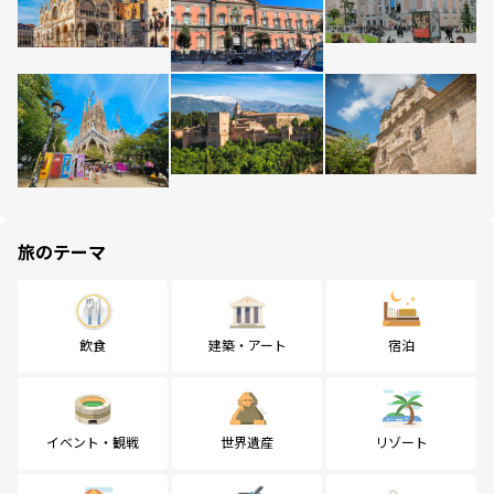
旅のテーマ
飲食
建築・アート
宿泊
イベント・観戦
世界遺産
リゾート