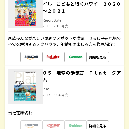
イル こどもと行くハワイ ２０２０
～２０２１
Resort Style
2019.07.10 発売
家族みんなが楽しい話題のスポットが満載。さらに子連れ旅の
不安を解消するノウハウや、年齢別の楽しみ方を徹底紹介！
詳細を見る
０５ 地球の歩き方 Ｐｌａｔ グア
ム
Plat
2016.03.04 発売
当社在庫切れ
詳細を見る