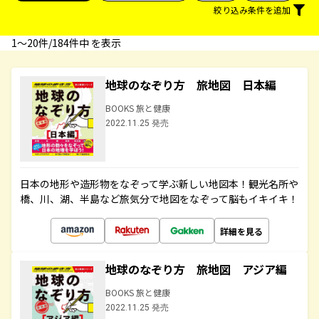
絞り込み条件を追加
1〜20件/184件中 を表示
地球のなぞり方 旅地図 日本編
BOOKS 旅と健康
2022.11.25 発売
日本の地形や造形物をなぞって学ぶ新しい地図本！観光名所や
橋、川、湖、半島など旅気分で地図をなぞって脳もイキイキ！
詳細を見る
地球のなぞり方 旅地図 アジア編
BOOKS 旅と健康
2022.11.25 発売