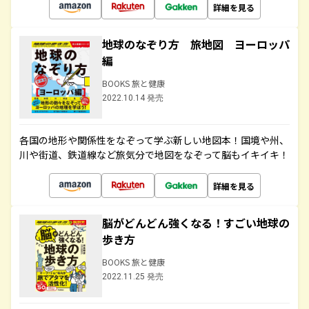
詳細を見る
地球のなぞり方 旅地図 ヨーロッパ
編
BOOKS 旅と健康
2022.10.14 発売
各国の地形や関係性をなぞって学ぶ新しい地図本！国境や州、
川や街道、鉄道線など旅気分で地図をなぞって脳もイキイキ！
詳細を見る
脳がどんどん強くなる！すごい地球の
歩き方
BOOKS 旅と健康
2022.11.25 発売