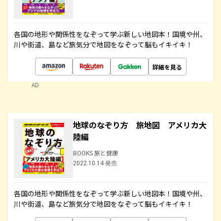
各国の地形や関係性をなぞって学ぶ新しい地図本！国境や州、
川や街道、島など旅気分で地図をなぞって脳もイキイキ！
詳細を見る
AD
地球のなぞり方 旅地図 アメリカ大
陸編
BOOKS 旅と健康
2022.10.14 発売
各国の地形や関係性をなぞって学ぶ新しい地図本！国境や州、
川や街道、島など旅気分で地図をなぞって脳もイキイキ！