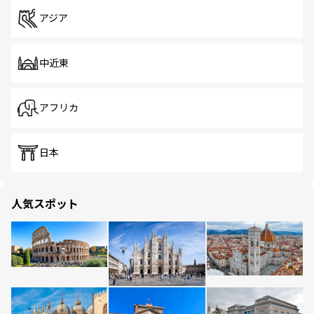
アジア
中近東
アフリカ
日本
人気スポット