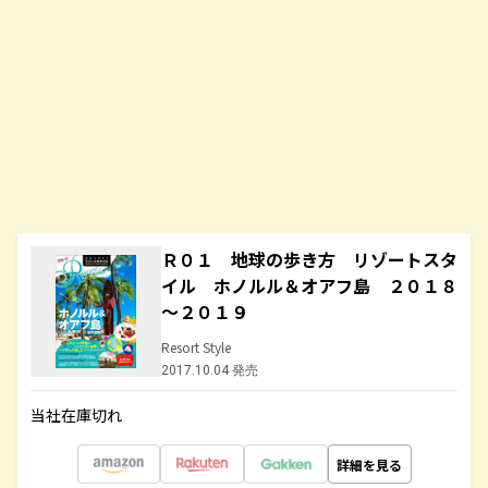
Ｒ０１ 地球の歩き方 リゾートスタ
イル ホノルル＆オアフ島 ２０１８
～２０１９
Resort Style
2017.10.04 発売
当社在庫切れ
詳細を見る