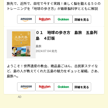
旅先で、近所で、自宅で今すぐ実践！楽しく脳を鍛える５０の
トレーニングを「地球の歩き方」が最新脳科学とともに解説
詳細を見る
０１ 地球の歩き方 島旅 五島列
島 ４訂版
島旅
2024.07.04 発売
ようこそ！世界遺産の教会、絶品島ごはん、古民家ステイな
ど、島の人が教えてくれた五島の魅力をギュッと凝縮。さあ、
島旅へ。
詳細を見る
AD