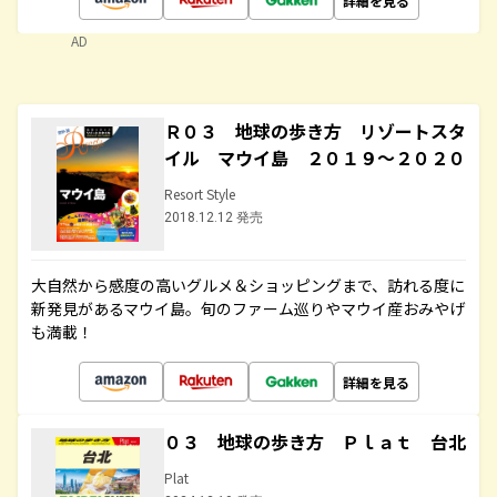
詳細を見る
AD
Ｒ０３ 地球の歩き方 リゾートスタ
イル マウイ島 ２０１９～２０２０
Resort Style
2018.12.12 発売
大自然から感度の高いグルメ＆ショッピングまで、訪れる度に
新発見があるマウイ島。旬のファーム巡りやマウイ産おみやげ
も満載！
詳細を見る
０３ 地球の歩き方 Ｐｌａｔ 台北
Plat