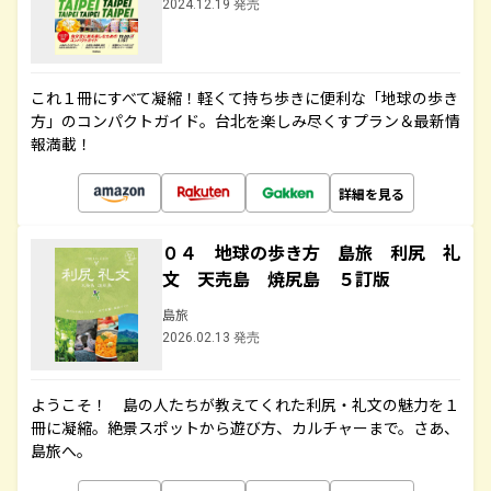
2024.12.19 発売
これ１冊にすべて凝縮！軽くて持ち歩きに便利な「地球の歩き
方」のコンパクトガイド。台北を楽しみ尽くすプラン＆最新情
報満載！
詳細を見る
０４ 地球の歩き方 島旅 利尻 礼
文 天売島 焼尻島 ５訂版
島旅
2026.02.13 発売
ようこそ！ 島の人たちが教えてくれた利尻・礼文の魅力を１
冊に凝縮。絶景スポットから遊び方、カルチャーまで。さあ、
島旅へ。