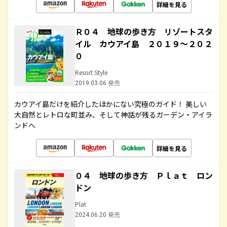
詳細を見る
Ｒ０４ 地球の歩き方 リゾートスタ
イル カウアイ島 ２０１９～２０２
０
Resort Style
2019.03.06 発売
カウアイ島だけを紹介したほかにない究極のガイド！ 美しい
大自然とレトロな町並み、そして神話が残るガーデン・アイラ
ンドへ
詳細を見る
０４ 地球の歩き方 Ｐｌａｔ ロン
ドン
Plat
2024.06.20 発売