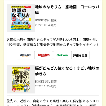
地球のなぞり方 旅地図 ヨーロッパ
編
BOOKS 旅と健康
2022.10.14 発売
各国の地形や関係性をなぞって学ぶ新しい地図本！国境や州、
川や街道、鉄道線など旅気分で地図をなぞって脳もイキイキ！
詳細を見る
脳がどんどん強くなる！すごい地球の
歩き方
BOOKS 旅と健康
2022.11.25 発売
旅先で、近所で、自宅で今すぐ実践！楽しく脳を鍛える５０の
トレーニングを「地球の歩き方」が最新脳科学とともに解説