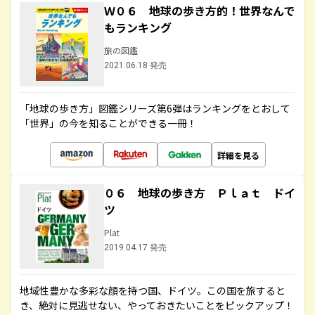
Ｗ０６ 地球の歩き方的！世界なんで
もランキング
旅の図鑑
2021.06.18 発売
「地球の歩き方」図鑑シリーズ第6弾はランキングをとおして
「世界」の今を知ることができる一冊！
詳細を見る
０６ 地球の歩き方 Ｐｌａｔ ドイ
ツ
Plat
2019.04.17 発売
地域性豊かな多彩な顔を持つ国、ドイツ。この国を旅すると
き、絶対に見逃せない、やっておきたいことをピックアップ！