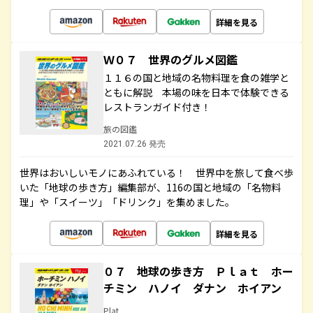
詳細を見る
Ｗ０７ 世界のグルメ図鑑
１１６の国と地域の名物料理を食の雑学と
ともに解説 本場の味を日本で体験できる
レストランガイド付き！
旅の図鑑
2021.07.26 発売
世界はおいしいモノにあふれている！ 世界中を旅して食べ歩
いた「地球の歩き方」編集部が、116の国と地域の「名物料
理」や「スイーツ」「ドリンク」を集めました。
詳細を見る
０７ 地球の歩き方 Ｐｌａｔ ホー
チミン ハノイ ダナン ホイアン
Plat