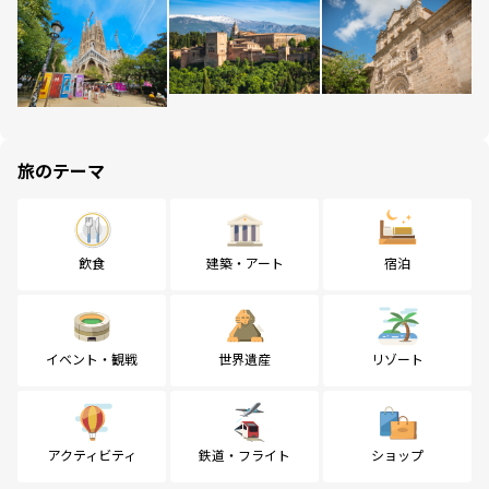
旅のテーマ
飲食
建築・アート
宿泊
イベント・観戦
世界遺産
リゾート
アクティビティ
鉄道・フライト
ショップ