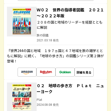
Ｗ０２ 世界の指導者図鑑 ２０２１
～２０２２年版
２０８の国と地域のリーダーを経歴ととも
に解説
旅の図鑑
2021.03.18 発売
『世界244の国と地域 １９７ヵ国と４７地域を旅の雑学とと
もに解説』に続く、「地球の歩き方」の図鑑シリーズ第２弾が
登場！
詳細を見る
０２ 地球の歩き方 Ｐｌａｔ ニュ
ーヨーク
Plat
2024.08.08 発売