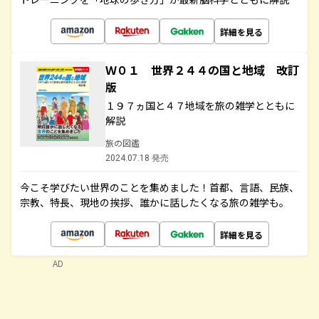
詳細を見る
Ｗ０１ 世界２４４の国と地域 改訂
版
１９７ヵ国と４７地域を旅の雑学とともに
解説
旅の図鑑
2024.07.18 発売
今こそ学びたい世界のことを集めました！首都、言語、民族、
宗教、特長、現地の挨拶、誰かに話したくなる旅の雑学も。
詳細を見る
AD