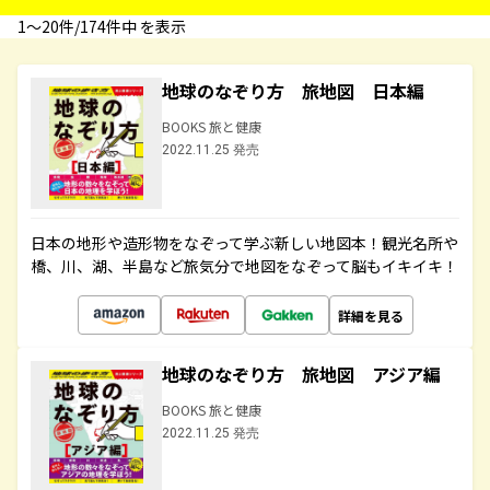
1〜20件/174件中 を表示
地球のなぞり方 旅地図 日本編
BOOKS 旅と健康
2022.11.25 発売
日本の地形や造形物をなぞって学ぶ新しい地図本！観光名所や
橋、川、湖、半島など旅気分で地図をなぞって脳もイキイキ！
詳細を見る
地球のなぞり方 旅地図 アジア編
BOOKS 旅と健康
2022.11.25 発売