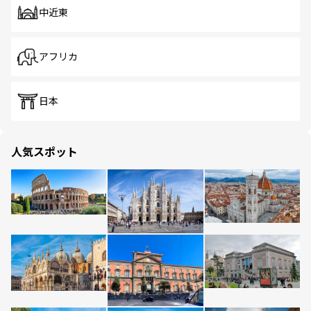
中近東
アフリカ
日本
人気スポット