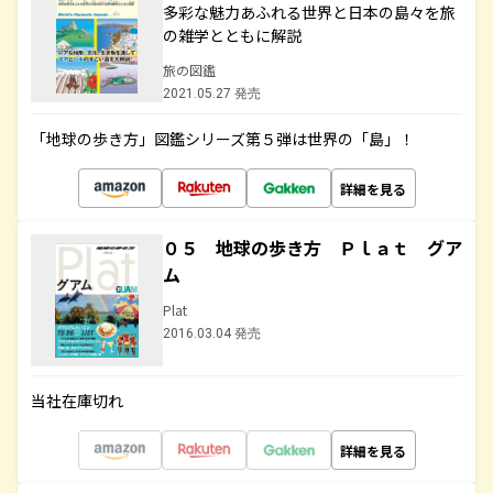
多彩な魅力あふれる世界と日本の島々を旅
の雑学とともに解説
旅の図鑑
2021.05.27 発売
「地球の歩き方」図鑑シリーズ第５弾は世界の「島」！
詳細を見る
０５ 地球の歩き方 Ｐｌａｔ グア
ム
Plat
2016.03.04 発売
当社在庫切れ
詳細を見る