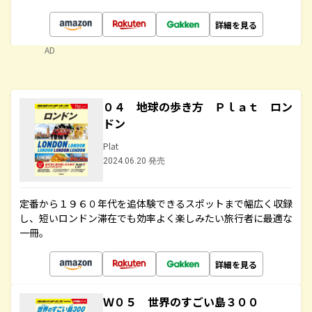
詳細を見る
AD
０４ 地球の歩き方 Ｐｌａｔ ロン
ドン
Plat
2024.06.20 発売
定番から１９６０年代を追体験できるスポットまで幅広く収録
し、短いロンドン滞在でも効率よく楽しみたい旅行者に最適な
一冊。
詳細を見る
Ｗ０５ 世界のすごい島３００