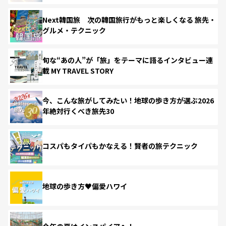
Next韓国旅 次の韓国旅行がもっと楽しくなる 旅先・
グルメ・テクニック
旬な“あの人”が「旅」をテーマに語るインタビュー連
載 MY TRAVEL STORY
今、こんな旅がしてみたい！地球の歩き方が選ぶ2026
年絶対行くべき旅先30
コスパもタイパもかなえる！賢者の旅テクニック
地球の歩き方♥偏愛ハワイ