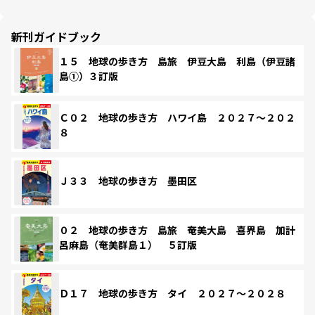
新刊ガイドブック
１５ 地球の歩き方 島旅 伊豆大島 利島（伊豆諸
島①）３訂版
Ｃ０２ 地球の歩き方 ハワイ島 ２０２７～２０２
８
Ｊ３３ 地球の歩き方 墨田区
０２ 地球の歩き方 島旅 奄美大島 喜界島 加計
呂麻島（奄美群島１） ５訂版
Ｄ１７ 地球の歩き方 タイ ２０２７～２０２８