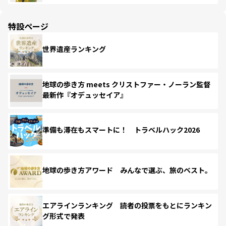
特設ページ
世界遺産ランキング
地球の歩き方 meets クリストファー・ノーラン監督
最新作『オデュッセイア』
準備も滞在もスマートに！ トラベルハック2026
地球の歩き方アワード みんなで選ぶ、旅のベスト。
エアラインランキング 読者の投票をもとにランキン
グ形式で発表