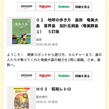
詳細を見る
０２ 地球の歩き方 島旅 奄美大
島 喜界島 加計呂麻島（奄美群島
１） ５訂版
島旅
2026.08.06 発売
ようこそ！ 絶景スポットから遊び方、カルチャーまで、島の
人たちが教えてくれた奄美大島の魅力を1冊に凝縮。さあ、島
旅へ。
詳細を見る
Ｈ０３ 昭和レトロ
歴史時代
2026.01.29 発売