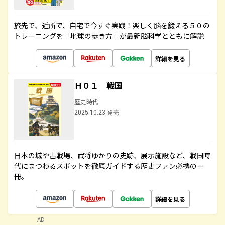
旅先で、近所で、自宅で今すぐ実践！楽しく脳を鍛える５０の
トレーニングを「地球の歩き方」が最新脳科学とともに解説
詳細を見る
Ｈ０１ 戦国
歴史時代
2025.10.23 発売
日本の城や古戦場、武将ゆかりの史跡、展示施設など、戦国時
代にまつわるスポットを徹底ガイドする歴史ファン必携の一
冊。
詳細を見る
AD