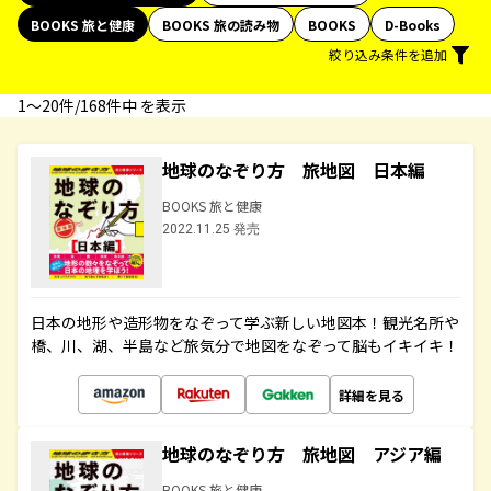
BOOKS 旅と健康
BOOKS 旅の読み物
BOOKS
D-Books
絞り込み条件を追加
1〜20件/168件中 を表示
地球のなぞり方 旅地図 日本編
BOOKS 旅と健康
2022.11.25 発売
日本の地形や造形物をなぞって学ぶ新しい地図本！観光名所や
橋、川、湖、半島など旅気分で地図をなぞって脳もイキイキ！
詳細を見る
地球のなぞり方 旅地図 アジア編
BOOKS 旅と健康