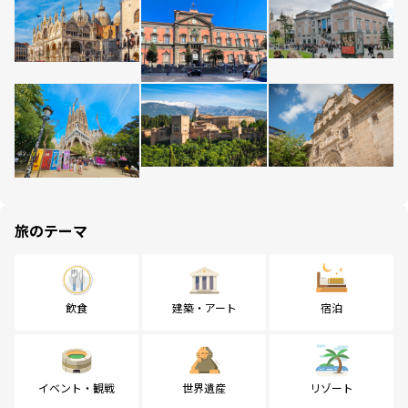
旅のテーマ
飲食
建築・アート
宿泊
イベント・観戦
世界遺産
リゾート