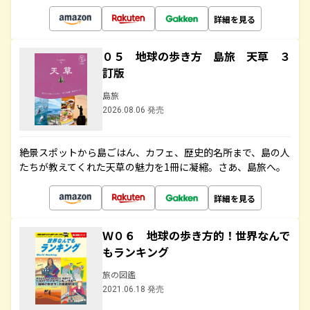
詳細を見る
０５ 地球の歩き方 島旅 天草 ３
訂版
島旅
2026.08.06 発売
絶景スポットから島ごはん、カフェ、歴史的名所まで、島の人
たちが教えてくれた天草の魅力を1冊に凝縮。さあ、島旅へ。
詳細を見る
Ｗ０６ 地球の歩き方的！世界なんで
もランキング
旅の図鑑
2021.06.18 発売