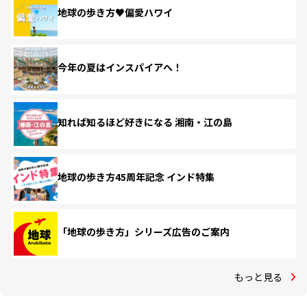
地球の歩き方♥偏愛ハワイ
今年の夏はインスパイアへ！
知れば知るほど好きになる 湘南・江の島
地球の歩き方45周年記念 インド特集
「地球の歩き方」シリーズ広告のご案内
もっと見る