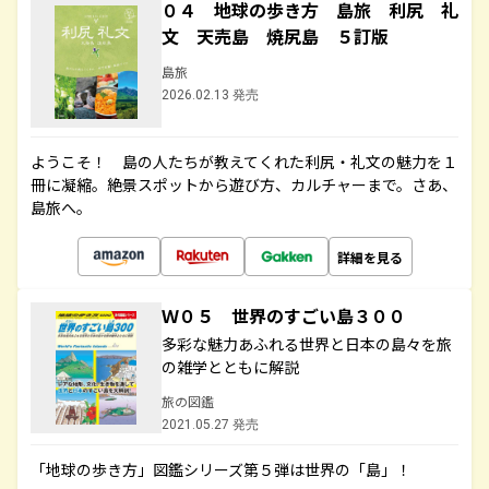
０４ 地球の歩き方 島旅 利尻 礼
文 天売島 焼尻島 ５訂版
島旅
2026.02.13 発売
ようこそ！ 島の人たちが教えてくれた利尻・礼文の魅力を１
冊に凝縮。絶景スポットから遊び方、カルチャーまで。さあ、
島旅へ。
詳細を見る
Ｗ０５ 世界のすごい島３００
多彩な魅力あふれる世界と日本の島々を旅
の雑学とともに解説
旅の図鑑
2021.05.27 発売
「地球の歩き方」図鑑シリーズ第５弾は世界の「島」！