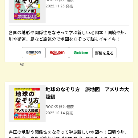
2022.11.25 発売
各国の地形や関係性をなぞって学ぶ新しい地図本！国境や州、
川や街道、島など旅気分で地図をなぞって脳もイキイキ！
詳細を見る
AD
地球のなぞり方 旅地図 アメリカ大
陸編
BOOKS 旅と健康
2022.10.14 発売
各国の地形や関係性をなぞって学ぶ新しい地図本！国境や州、