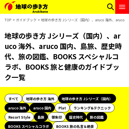
TOP
ガイドブック
地球の歩き方 Jシリーズ（国内）、aruco 海外、aruc
地球の歩き方 Jシリーズ（国内）、ar
uco 海外、aruco 国内、島旅、歴史時
代、旅の図鑑、BOOKS スペシャルコ
ラボ、BOOKS 旅と健康のガイドブッ
ク一覧
すべて
地球の歩き方 海外
地球の歩き方 Jシリーズ（国内）
aruco 海外
aruco 国内
Plat
ランキング&テクニック
Resort Style
島旅
御朱印
歴史時代
旅の図鑑
BOOKS スペシャルコラボ
BOOKS 旅の名言＆絶景