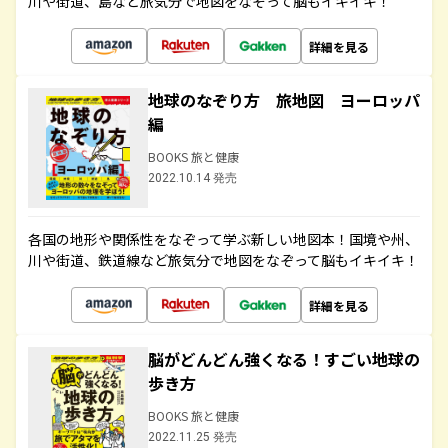
川や街道、島など旅気分で地図をなぞって脳もイキイキ！
詳細を見る
地球のなぞり方 旅地図 ヨーロッパ
編
BOOKS 旅と健康
2022.10.14 発売
各国の地形や関係性をなぞって学ぶ新しい地図本！国境や州、
川や街道、鉄道線など旅気分で地図をなぞって脳もイキイキ！
詳細を見る
脳がどんどん強くなる！すごい地球の
歩き方
BOOKS 旅と健康
2022.11.25 発売