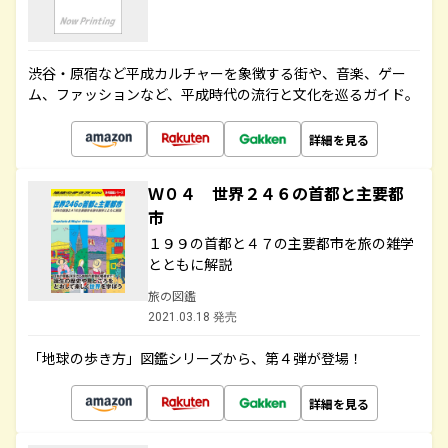
渋谷・原宿など平成カルチャーを象徴する街や、音楽、ゲー
ム、ファッションなど、平成時代の流行と文化を巡るガイド。
詳細を見る
Ｗ０４ 世界２４６の首都と主要都
市
１９９の首都と４７の主要都市を旅の雑学
とともに解説
旅の図鑑
2021.03.18 発売
「地球の歩き方」図鑑シリーズから、第４弾が登場！
詳細を見る