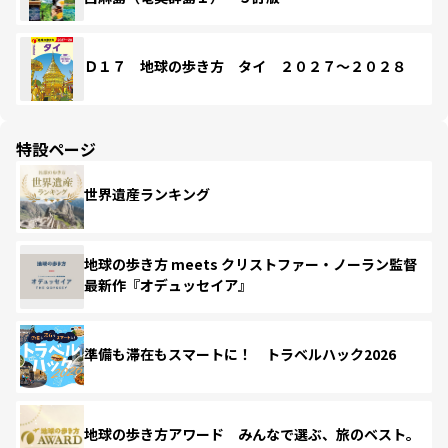
Ｄ１７ 地球の歩き方 タイ ２０２７～２０２８
特設ページ
世界遺産ランキング
地球の歩き方 meets クリストファー・ノーラン監督
最新作『オデュッセイア』
準備も滞在もスマートに！ トラベルハック2026
地球の歩き方アワード みんなで選ぶ、旅のベスト。