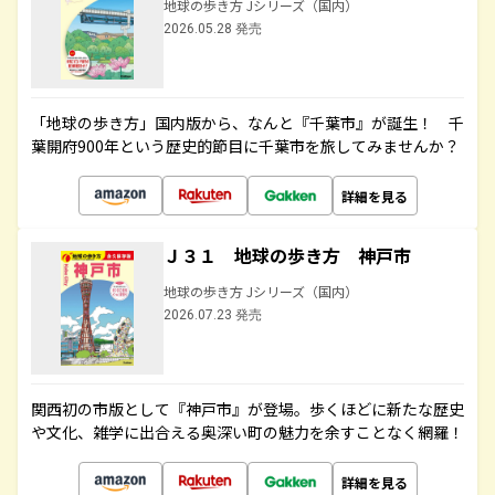
地球の歩き方 Jシリーズ（国内）
2026.05.28 発売
「地球の歩き方」国内版から、なんと『千葉市』が誕生！ 千
葉開府900年という歴史的節目に千葉市を旅してみませんか？
詳細を見る
Ｊ３１ 地球の歩き方 神戸市
地球の歩き方 Jシリーズ（国内）
2026.07.23 発売
関西初の市版として『神戸市』が登場。歩くほどに新たな歴史
や文化、雑学に出合える奥深い町の魅力を余すことなく網羅！
詳細を見る