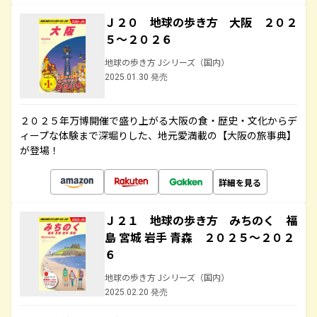
Ｊ２０ 地球の歩き方 大阪 ２０２
５～２０２６
地球の歩き方 Jシリーズ（国内）
2025.01.30 発売
２０２５年万博開催で盛り上がる大阪の食・歴史・文化からデ
ィープな体験まで深堀りした、地元愛満載の【大阪の旅事典】
が登場！
詳細を見る
Ｊ２１ 地球の歩き方 みちのく 福
島 宮城 岩手 青森 ２０２５～２０２
６
地球の歩き方 Jシリーズ（国内）
2025.02.20 発売