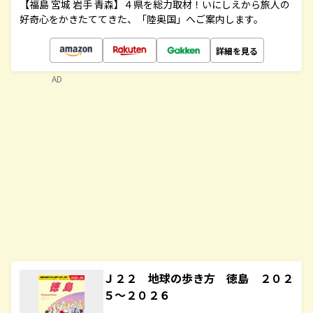
【福島 宮城 岩手 青森】４県を総力取材！いにしえから旅人の
好奇心をかきたててきた、「陸奥国」へご案内します。
詳細を見る
AD
Ｊ２２ 地球の歩き方 徳島 ２０２
５～２０２６