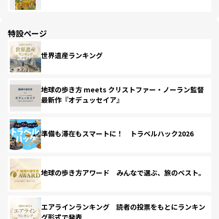
特設ページ
世界遺産ランキング
地球の歩き方 meets クリストファー・ノーラン監督
最新作『オデュッセイア』
準備も滞在もスマートに！ トラベルハック2026
地球の歩き方アワード みんなで選ぶ、旅のベスト。
エアラインランキング 読者の投票をもとにランキン
グ形式で発表