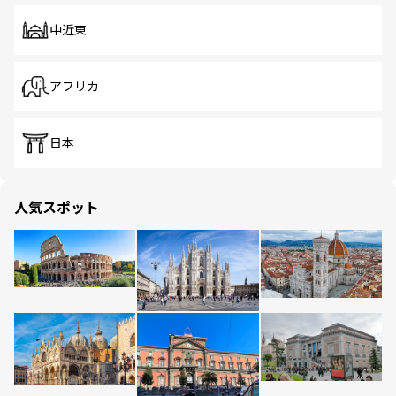
中近東
アフリカ
日本
人気スポット