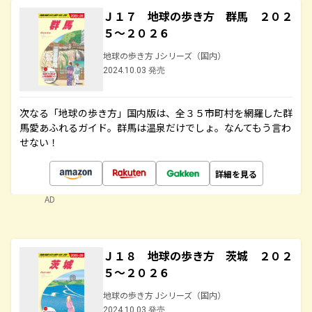
Ｊ１７ 地球の歩き方 群馬 ２０２
５～２０２６
地球の歩き方 Jシリーズ（国内）
2024.10.03 発売
次なる「地球の歩き方」国内版は、全３５市町村を網羅した群
馬愛あふれるガイド。群馬は温泉だけでしょ。なんてもう言わ
せない！
詳細を見る
AD
Ｊ１８ 地球の歩き方 茨城 ２０２
５～２０２６
地球の歩き方 Jシリーズ（国内）
2024.10.03 発売