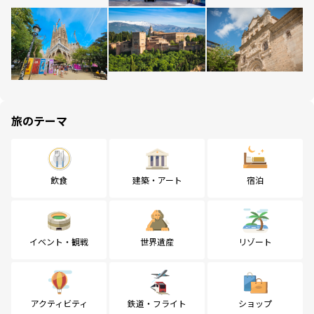
旅のテーマ
飲食
建築・アート
宿泊
イベント・観戦
世界遺産
リゾート
アクティビティ
鉄道・フライト
ショップ