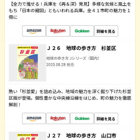
【全力で推せる！兵庫を《再＆深》発見】多様な気候と風土を
もち「日本の縮図」ともいわれる兵庫。全４１市町の魅力を１
冊に
詳細を見る
Ｊ２６ 地球の歩き方 杉並区
地球の歩き方 Jシリーズ（国内）
2025.08.28 発売
熱い「杉並愛」を詰め込み、地域の魅力を深く掘り下げた杉並
区版が登場。個性豊かな中央線沿線をはじめ、町の魅力を徹底
解剖！
詳細を見る
Ｊ２７ 地球の歩き方 山口市