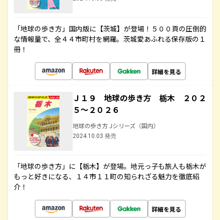
「地球の歩き方」国内版に【茨城】が登場！５００頁の圧倒的
な情報量で、全４４市町村を網羅。茨城愛あふれる保存版の１
冊！
詳細を見る
Ｊ１９ 地球の歩き方 栃木 ２０２
５～２０２６
地球の歩き方 Jシリーズ（国内）
2024.10.03 発売
「地球の歩き方」に【栃木】が登場。地元っ子も旅人も栃木が
もっと好きになる、１４市１１町の知られざる魅力を徹底紹
介！
詳細を見る