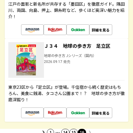
江戸の面影と新名所が共存する「墨田区」を徹底ガイド。隅田
川、両国、向島、押上、錦糸町など、歩くほど奥深い魅力を紹
介！
詳細を見る
Ｊ３４ 地球の歩き方 足立区
地球の歩き方 Jシリーズ（国内）
2026.09.17 発売
東京23区から『足立区』が登場。千住宿から続く歴史はもち
ろん、美食に銭湯、タコさん公園まで！？ 地球の歩き方が徹
底深掘り！
詳細を見る
…
1
14
15
16