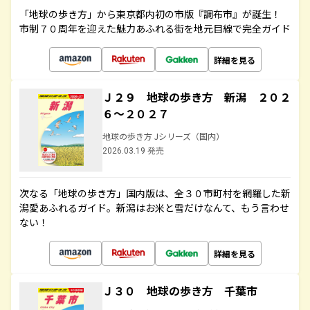
「地球の歩き方」から東京都内初の市版『調布市』が誕生！
市制７０周年を迎えた魅力あふれる街を地元目線で完全ガイド
詳細を見る
Ｊ２９ 地球の歩き方 新潟 ２０２
６～２０２７
地球の歩き方 Jシリーズ（国内）
2026.03.19 発売
次なる「地球の歩き方」国内版は、全３０市町村を網羅した新
潟愛あふれるガイド。新潟はお米と雪だけなんて、もう言わせ
ない！
詳細を見る
Ｊ３０ 地球の歩き方 千葉市