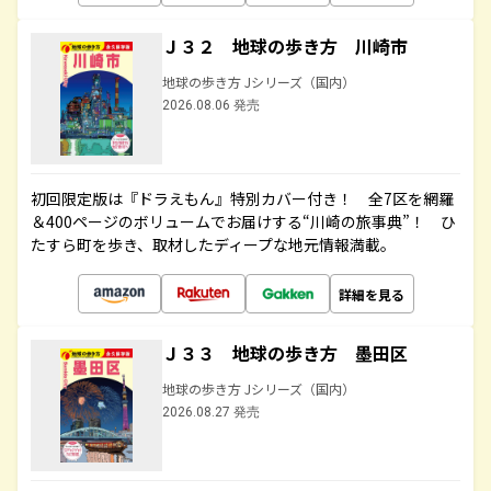
Ｊ３２ 地球の歩き方 川崎市
地球の歩き方 Jシリーズ（国内）
2026.08.06 発売
初回限定版は『ドラえもん』特別カバー付き！ 全7区を網羅
＆400ページのボリュームでお届けする“川崎の旅事典”！ ひ
たすら町を歩き、取材したディープな地元情報満載。
詳細を見る
Ｊ３３ 地球の歩き方 墨田区
地球の歩き方 Jシリーズ（国内）
2026.08.27 発売