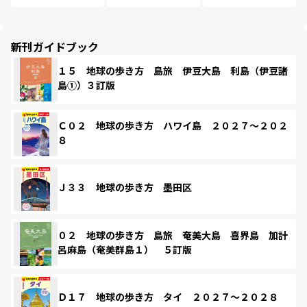
新刊ガイドブック
１５ 地球の歩き方 島旅 伊豆大島 利島（伊豆諸
島①）３訂版
Ｃ０２ 地球の歩き方 ハワイ島 ２０２７～２０２
８
Ｊ３３ 地球の歩き方 墨田区
０２ 地球の歩き方 島旅 奄美大島 喜界島 加計
呂麻島（奄美群島１） ５訂版
Ｄ１７ 地球の歩き方 タイ ２０２７～２０２８