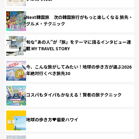
Next韓国旅 次の韓国旅行がもっと楽しくなる 旅先・
グルメ・テクニック
旬な“あの人”が「旅」をテーマに語るインタビュー連
載 MY TRAVEL STORY
今、こんな旅がしてみたい！地球の歩き方が選ぶ2026
年絶対行くべき旅先30
コスパもタイパもかなえる！賢者の旅テクニック
地球の歩き方♥偏愛ハワイ