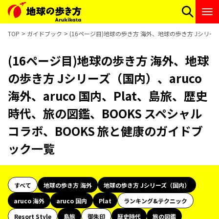
TOP
ガイドブック
(16ページ目)地球の歩き方 海外、地球の歩き方 Jシリーズ
(16ページ目)地球の歩き方 海外、地球
の歩き方 Jシリーズ（国内）、aruco
海外、aruco 国内、Plat、島旅、歴史
時代、旅の図鑑、BOOKS スペシャル
コラボ、BOOKS 旅と健康のガイドブ
ック一覧
すべて
地球の歩き方 海外
地球の歩き方 Jシリーズ（国内）
aruco 海外
aruco 国内
Plat
ランキング&テクニック
Resort Style
島旅
御朱印
歴史時代
旅の図鑑