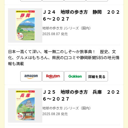
Ｊ２４ 地球の歩き方 静岡 ２０２
６～２０２７
地球の歩き方 Jシリーズ（国内）
2025.08.07 発売
日本一高くて深い、唯一無二のしぞ～か旅事典！ 歴史、文
化、グルメはもちろん、県民の口コミや静岡新聞SBSの地元情
報も満載
詳細を見る
Ｊ２５ 地球の歩き方 兵庫 ２０２
６～２０２７
地球の歩き方 Jシリーズ（国内）
2025.08.28 発売