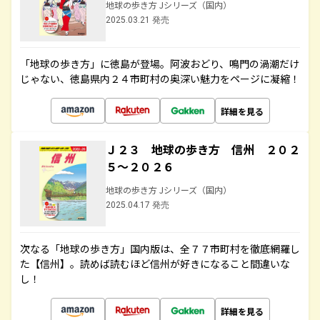
地球の歩き方 Jシリーズ（国内）
2025.03.21 発売
「地球の歩き方」に徳島が登場。阿波おどり、鳴門の渦潮だけ
じゃない、徳島県内２４市町村の奥深い魅力をページに凝縮！
詳細を見る
Ｊ２３ 地球の歩き方 信州 ２０２
５～２０２６
地球の歩き方 Jシリーズ（国内）
2025.04.17 発売
次なる「地球の歩き方」国内版は、全７７市町村を徹底網羅し
た【信州】。読めば読むほど信州が好きになること間違いな
し！
詳細を見る