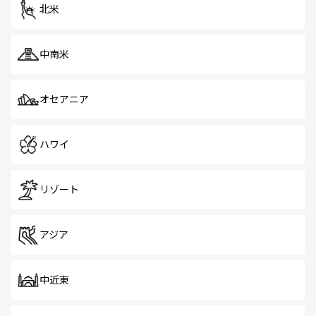
ツ一覧
を参照してほしい。
北米
中南米
オセアニア
ハワイ
リゾート
アジア
中近東