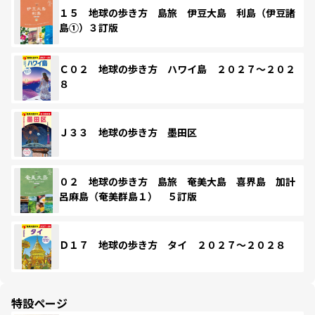
１５ 地球の歩き方 島旅 伊豆大島 利島（伊豆諸
島①）３訂版
Ｃ０２ 地球の歩き方 ハワイ島 ２０２７～２０２
８
Ｊ３３ 地球の歩き方 墨田区
０２ 地球の歩き方 島旅 奄美大島 喜界島 加計
呂麻島（奄美群島１） ５訂版
Ｄ１７ 地球の歩き方 タイ ２０２７～２０２８
特設ページ