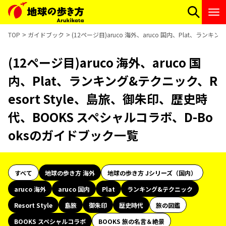
TOP
ガイドブック
(12ページ目)aruco 海外、aruco 国内、Plat、ラン
(12ページ目)aruco 海外、aruco 国
内、Plat、ランキング&テクニック、R
esort Style、島旅、御朱印、歴史時
代、BOOKS スペシャルコラボ、D-Bo
oksのガイドブック一覧
すべて
地球の歩き方 海外
地球の歩き方 Jシリーズ（国内）
aruco 海外
aruco 国内
Plat
ランキング&テクニック
Resort Style
島旅
御朱印
歴史時代
旅の図鑑
BOOKS スペシャルコラボ
BOOKS 旅の名言＆絶景