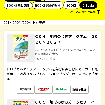
BOOKS 旅と健康
BOOKS 旅の読み物
BOOKS
D-Books
絞り込み条件を追加
221〜229件/229件中 を表示
Ｃ０４ 地球の歩き方 グアム ２０
２６～２０２７
Cシリーズ（太平洋 インド洋の島々&オセアニア）
地球の歩き方 海外
2025.07.10 発売
トロピカルアイランド・グアムを存分に楽しむためのガイド最
新版！ 海遊びからグルメ、ショッピング、歴史までを徹底網
羅。
詳細を見る
Ｃ０５ 地球の歩き方 タヒチ イー