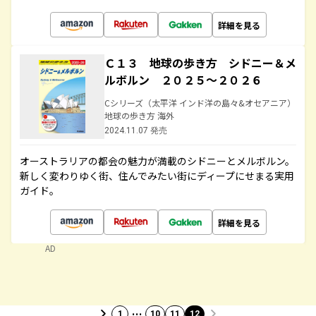
詳細を見る
Ｃ１３ 地球の歩き方 シドニー＆メ
ルボルン ２０２５～２０２６
Cシリーズ（太平洋 インド洋の島々&オセアニア）
地球の歩き方 海外
2024.11.07 発売
オーストラリアの都会の魅力が満載のシドニーとメルボルン。
新しく変わりゆく街、住んでみたい街にディープにせまる実用
ガイド。
詳細を見る
AD
…
1
10
11
12