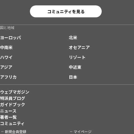
コミュニティを見る
国と地域
ヨーロッパ
北米
中南米
オセアニア
ハワイ
リゾート
アジア
中近東
アフリカ
日本
ウェブマガジン
特派員ブログ
ガイドブック
ニュース
著者一覧
コミュニティ
新規会員登録
マイページ