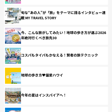
旬な“あの人”が「旅」をテーマに語るインタビュー連
載 MY TRAVEL STORY
今、こんな旅がしてみたい！地球の歩き方が選ぶ2026
年絶対行くべき旅先30
コスパもタイパもかなえる！賢者の旅テクニック
地球の歩き方♥偏愛ハワイ
今年の夏はインスパイアへ！