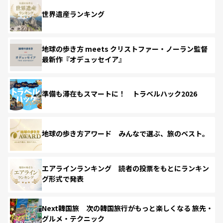
世界遺産ランキング
地球の歩き方 meets クリストファー・ノーラン監督
最新作『オデュッセイア』
準備も滞在もスマートに！ トラベルハック2026
地球の歩き方アワード みんなで選ぶ、旅のベスト。
エアラインランキング 読者の投票をもとにランキン
グ形式で発表
Next韓国旅 次の韓国旅行がもっと楽しくなる 旅先・
グルメ・テクニック