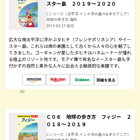
スター島 ２０１９～２０２０
Cシリーズ（太平洋 インド洋の島々&オセアニア）
地球の歩き方 海外
2019.03.27 発売
広大な南太平洋に浮かぶタヒチ（フレンチポリネシア）やイー
スター島。これらは南の楽園として古くから人々の心を魅了し
てきました。ゴーギャンが愛したタヒチはハネムーナーが憧れ
る極上のリゾート地です。モアイ像で有名なイースター島も手
付かずの自然と素朴な人々に出会える魅惑的な楽園です。
詳細を見る
AD
Ｃ０６ 地球の歩き方 フィジー ２
０１８～２０１９
Cシリーズ（太平洋 インド洋の島々&オセアニア）
地球の歩き方 海外