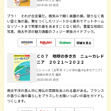
2018.06.20 発売
ブラ！ それが合言葉だ。微笑みで開く楽園の扉。限りなく青
い空と海の島。贅をつくしたリゾートから素朴でアットホーム
なリゾートまで常夏の島をあますことなく紹介。豊富な地図と
写真、南太平洋の魅力満載のフィジー単独ガイドブック。
詳細を見る
Ｃ０７ 地球の歩き方 ニューカレド
ニア ２０２１～２０２２
Cシリーズ（太平洋 インド洋の島々&オセアニア）
地球の歩き方 海外
2020.08.05 発売
南太平洋の真ん中に南仏の雰囲気あふれる島がある。フランス
の香りに海の暮らしをプラスした太陽いっぱいの島をガイドし
つくします。