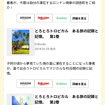
著者が、今度は自分の滞在するロンドン南東の田舎町をご紹
介！
詳細を見る
とろとろトロピカル ある旅の記録と
記憶。 第1巻
D-Books
2018.03.29 発売
子供の頃から夢見ていた南の島に滞在することになった筆者
が、島で出合うトロピカルでマジカルな45日間の記録と記
憶。
詳細を見る
とろとろトロピカル ある旅の記録と
記憶。 第2巻