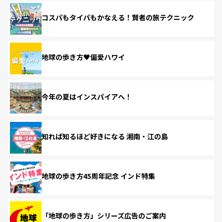
コスパもタイパもかなえる！賢者の旅テクニック
地球の歩き方♥偏愛ハワイ
今年の夏はインスパイアへ！
知れば知るほど好きになる 湘南・江の島
地球の歩き方45周年記念 インド特集
「地球の歩き方」シリーズ広告のご案内