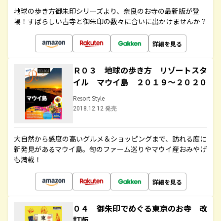
地球の歩き方御朱印シリーズより、奈良のお寺の最新版が登
場！すばらしい古寺と御朱印の数々に合いに出かけませんか？
詳細を見る
Ｒ０３ 地球の歩き方 リゾートスタ
イル マウイ島 ２０１９～２０２０
Resort Style
2018.12.12 発売
大自然から感度の高いグルメ＆ショッピングまで、訪れる度に
新発見があるマウイ島。旬のファーム巡りやマウイ産おみやげ
も満載！
詳細を見る
０４ 御朱印でめぐる東京のお寺 改
訂版