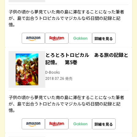
子供の頃から夢見ていた南の島に滞在することになった筆者
が、島で出合うトロピカルでマジカルな45日間の記録と記
憶。
詳細を見る
とろとろトロピカル ある旅の記録と
記憶。 第5巻
D-Books
2018.07.26 発売
子供の頃から夢見ていた南の島に滞在することになった筆者
が、島で出合うトロピカルでマジカルな45日間の記録と記
憶。
詳細を見る