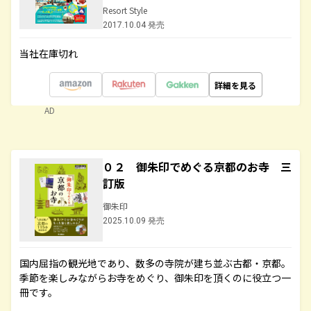
Resort Style
2017.10.04 発売
当社在庫切れ
詳細を見る
AD
０２ 御朱印でめぐる京都のお寺 三
訂版
御朱印
2025.10.09 発売
国内屈指の観光地であり、数多の寺院が建ち並ぶ古都・京都。
季節を楽しみながらお寺をめぐり、御朱印を頂くのに役立つ一
冊です。