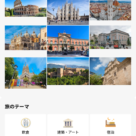
旅のテーマ
飲食
建築・アート
宿泊