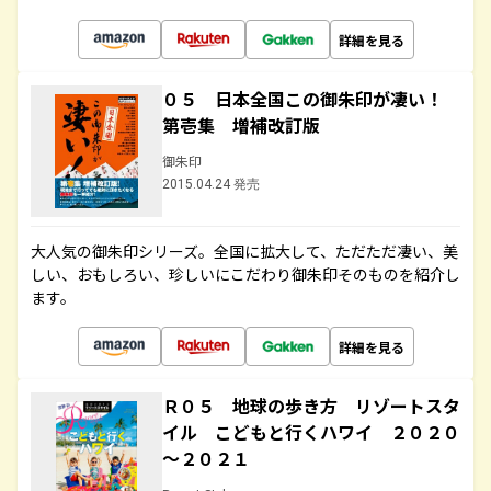
詳細を見る
０５ 日本全国この御朱印が凄い！
第壱集 増補改訂版
御朱印
2015.04.24 発売
大人気の御朱印シリーズ。全国に拡大して、ただただ凄い、美
しい、おもしろい、珍しいにこだわり御朱印そのものを紹介し
ます。
詳細を見る
Ｒ０５ 地球の歩き方 リゾートスタ
イル こどもと行くハワイ ２０２０
～２０２１