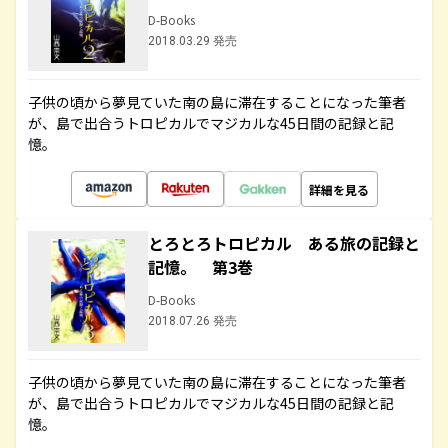
D-Books
2018.03.29 発売
子供の頃から夢見ていた南の島に滞在することになった筆者
が、島で出合うトロピカルでマジカルな45日間の記録と記
憶。
詳細を見る
とろとろトロピカル ある旅の記録と
記憶。 第3巻
D-Books
2018.07.26 発売
子供の頃から夢見ていた南の島に滞在することになった筆者
が、島で出合うトロピカルでマジカルな45日間の記録と記
憶。