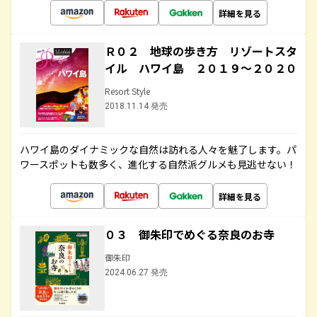
詳細を見る
Ｒ０２ 地球の歩き方 リゾートスタ
イル ハワイ島 ２０１９～２０２０
Resort Style
2018.11.14 発売
ハワイ島のダイナミックな自然は訪れる人々を魅了します。パ
ワースポットも数多く、進化する自然派グルメも見逃せない！
詳細を見る
０３ 御朱印でめぐる奈良のお寺
御朱印
2024.06.27 発売