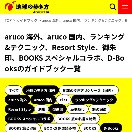
TOP
ガイドブック
aruco 海外、aruco 国内、ランキング&テクニック、Res
aruco 海外、aruco 国内、ランキング
&テクニック、Resort Style、御朱
印、BOOKS スペシャルコラボ、D-Bo
oksのガイドブック一覧
すべて
地球の歩き方 海外
地球の歩き方 Jシリーズ（国内）
aruco 海外
aruco 国内
Plat
ランキング&テクニック
Resort Style
島旅
御朱印
歴史時代
旅の図鑑
BOOKS スペシャルコラボ
BOOKS 旅の名言＆絶景
BOOKS 旅と健康
BOOKS 旅の読み物
BOOKS
D-Books