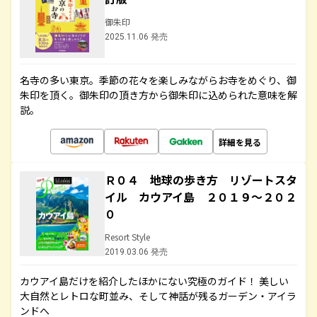
御朱印
2025.11.06 発売
名寺の多い東京。季節の花々を楽しみながらお寺をめぐり、御
朱印を頂く。御朱印の頂き方から御朱印に込められた意味を解
説。
詳細を見る
Ｒ０４ 地球の歩き方 リゾートスタ
イル カウアイ島 ２０１９～２０２
０
Resort Style
2019.03.06 発売
カウアイ島だけを紹介したほかにない究極のガイド！ 美しい
大自然とレトロな町並み、そして神話が残るガーデン・アイラ
ンドへ