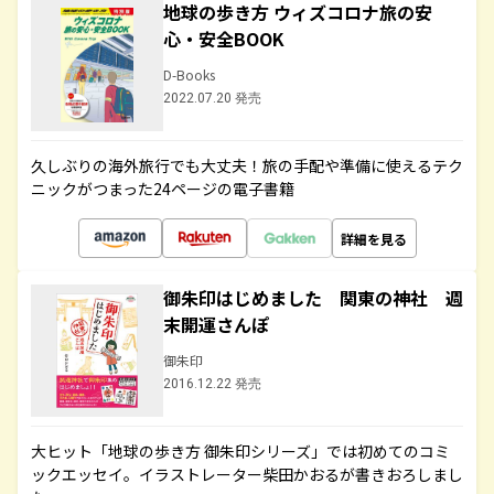
地球の歩き方 ウィズコロナ旅の安
心・安全BOOK
D-Books
2022.07.20 発売
久しぶりの海外旅行でも大丈夫！旅の手配や準備に使えるテク
ニックがつまった24ページの電子書籍
詳細を見る
御朱印はじめました 関東の神社 週
末開運さんぽ
御朱印
2016.12.22 発売
大ヒット「地球の歩き方 御朱印シリーズ」では初めてのコミ
ックエッセイ。イラストレーター柴田かおるが書きおろしまし