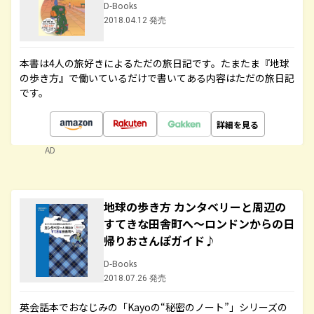
D-Books
2018.04.12 発売
本書は4人の旅好きによるただの旅日記です。たまたま『地球
の歩き方』で働いているだけで書いてある内容はただの旅日記
です。
詳細を見る
AD
地球の歩き方 カンタベリーと周辺の
すてきな田舎町へ～ロンドンからの日
帰りおさんぽガイド♪
D-Books
2018.07.26 発売
英会話本でおなじみの「Kayoの“秘密のノート”」シリーズの