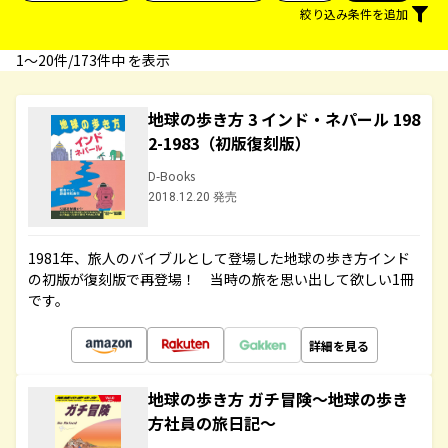
絞り込み条件を追加
1〜20件/173件中 を表示
地球の歩き方 3 インド・ネパール 198
2-1983（初版復刻版）
D-Books
2018.12.20 発売
1981年、旅人のバイブルとして登場した地球の歩き方インド
の初版が復刻版で再登場！ 当時の旅を思い出して欲しい1冊
です。
詳細を見る
地球の歩き方 ガチ冒険～地球の歩き
方社員の旅日記～