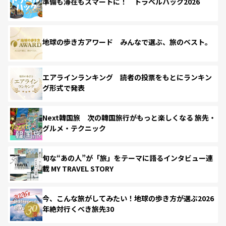
準備も滞在もスマートに！ トラベルハック2026
地球の歩き方アワード みんなで選ぶ、旅のベスト。
エアラインランキング 読者の投票をもとにランキン
グ形式で発表
Next韓国旅 次の韓国旅行がもっと楽しくなる 旅先・
グルメ・テクニック
旬な“あの人”が「旅」をテーマに語るインタビュー連
載 MY TRAVEL STORY
今、こんな旅がしてみたい！地球の歩き方が選ぶ2026
年絶対行くべき旅先30