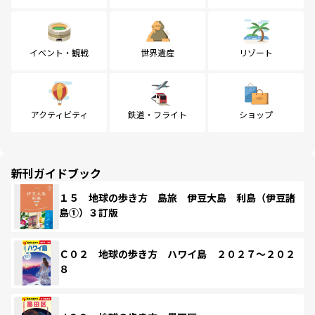
イベント・観戦
世界遺産
リゾート
アクティビティ
鉄道・フライト
ショップ
新刊ガイドブック
１５ 地球の歩き方 島旅 伊豆大島 利島（伊豆諸
島①）３訂版
Ｃ０２ 地球の歩き方 ハワイ島 ２０２７～２０２
８