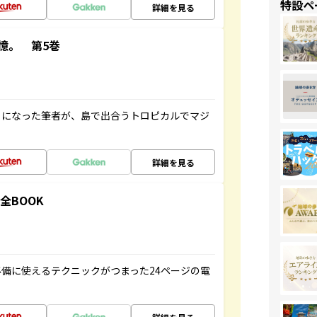
特設ペ
詳細を見る
憶。 第5巻
とになった筆者が、島で出合うトロピカルでマジ
詳細を見る
全BOOK
備に使えるテクニックがつまった24ページの電