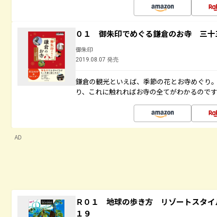
０１ 御朱印でめぐる鎌倉のお寺 三十
御朱印
2019.08.07 発売
鎌倉の観光といえば、季節の花とお寺めぐり
り、これに触れればお寺の全てがわかるので
AD
Ｒ０１ 地球の歩き方 リゾートスタイ
１９