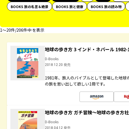
BOOKS 旅の名言＆絶景
BOOKS 旅と健康
BOOKS 旅の読み物
1〜20件/206件中 を表示
地球の歩き方 3 インド・ネパール 1982
D-Books
2018.12.20 発売
1981年、旅人のバイブルとして登場した地
の旅を思い出して欲しい1冊です。
地球の歩き方 ガチ冒険～地球の歩き方
D-Books
2018.04.12 発売