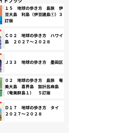
イドブック
１５ 地球の歩き方 島旅 伊
豆大島 利島（伊豆諸島①）３
訂版
Ｃ０２ 地球の歩き方 ハワイ
島 ２０２７～２０２８
Ｊ３３ 地球の歩き方 墨田区
０２ 地球の歩き方 島旅 奄
美大島 喜界島 加計呂麻島
（奄美群島１） ５訂版
Ｄ１７ 地球の歩き方 タイ
２０２７～２０２８