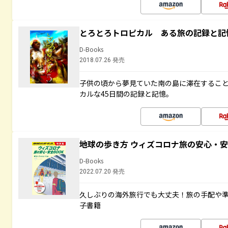
とろとろトロピカル ある旅の記録と記
D-Books
2018.07.26 発売
子供の頃から夢見ていた南の島に滞在するこ
カルな45日間の記録と記憶。
地球の歩き方 ウィズコロナ旅の安心・安
D-Books
2022.07.20 発売
久しぶりの海外旅行でも大丈夫！旅の手配や準
子書籍