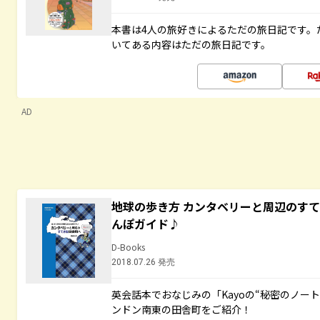
本書は4人の旅好きによるただの旅日記です。
いてある内容はただの旅日記です。
AD
地球の歩き方 カンタベリーと周辺のす
んぽガイド♪
D-Books
2018.07.26 発売
英会話本でおなじみの「Kayoの“秘密のノー
ンドン南東の田舎町をご紹介！