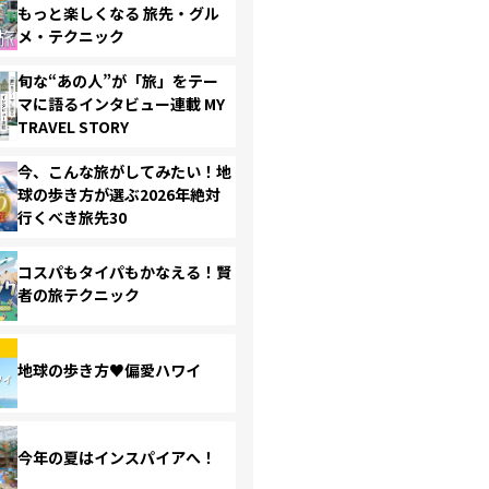
もっと楽しくなる 旅先・グル
メ・テクニック
旬な“あの人”が「旅」をテー
マに語るインタビュー連載 MY
TRAVEL STORY
今、こんな旅がしてみたい！地
球の歩き方が選ぶ2026年絶対
行くべき旅先30
コスパもタイパもかなえる！賢
者の旅テクニック
地球の歩き方♥偏愛ハワイ
今年の夏はインスパイアへ！