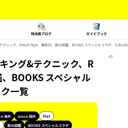
特派員ブログ
ガイドブック
&テクニック、Resort Style、御朱印、旅の図鑑、BOOKS スペシャルコラボ、D-Bo
AD
、ランキング&テクニック、R
図鑑、BOOKS スペシャル
ック一覧
co 海外
aruco 国内
Plat
代
旅の図鑑
BOOKS スペシャルコラボ