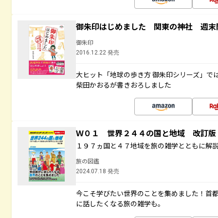
御朱印はじめました 関東の神社 週末
御朱印
2016.12.22 発売
大ヒット「地球の歩き方 御朱印シリーズ」で
柴田かおるが書きおろしました
Ｗ０１ 世界２４４の国と地域 改訂版
１９７ヵ国と４７地域を旅の雑学とともに解
旅の図鑑
2024.07.18 発売
今こそ学びたい世界のことを集めました！首
に話したくなる旅の雑学も。