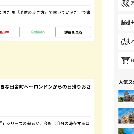
たまたま『地球の歩き方』で働いているだけで書
詳細を見る
人気ス
てきな田舎町へ～ロンドンからの日帰りおさ
ト”」シリーズの著者が、今度は自分の滞在するロ