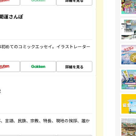
詳細を見る
開運さんぽ
は初めてのコミックエッセイ。イラストレーター
詳細を見る
説
都、言語、民族、宗教、特長、現地の挨拶、誰か