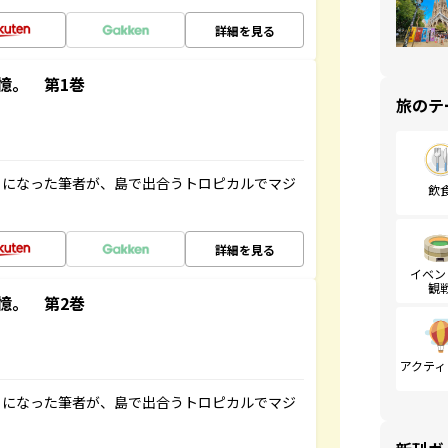
詳細を見る
憶。 第1巻
旅のテ
とになった筆者が、島で出合うトロピカルでマジ
飲
詳細を見る
イベン
観
憶。 第2巻
アクティ
とになった筆者が、島で出合うトロピカルでマジ