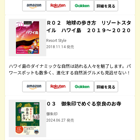
詳細を見る
Ｒ０２ 地球の歩き方 リゾートスタ
イル ハワイ島 ２０１９～２０２０
Resort Style
2018.11.14 発売
ハワイ島のダイナミックな自然は訪れる人々を魅了します。パ
ワースポットも数多く、進化する自然派グルメも見逃せない！
詳細を見る
０３ 御朱印でめぐる奈良のお寺
御朱印
2024.06.27 発売