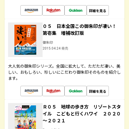
詳細を見る
０５ 日本全国この御朱印が凄い！
第壱集 増補改訂版
御朱印
2015.04.24 発売
大人気の御朱印シリーズ。全国に拡大して、ただただ凄い、美
しい、おもしろい、珍しいにこだわり御朱印そのものを紹介し
ます。
詳細を見る
Ｒ０５ 地球の歩き方 リゾートスタ
イル こどもと行くハワイ ２０２０
～２０２１