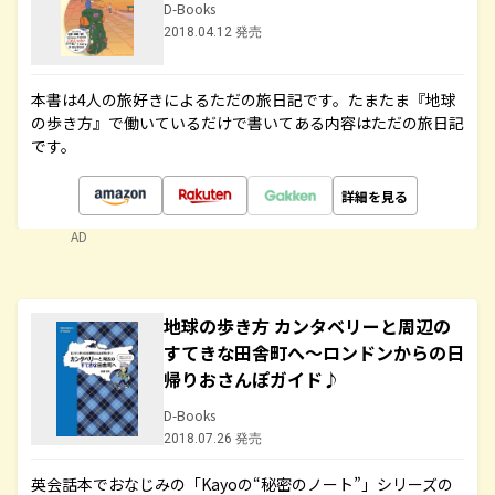
D-Books
2018.04.12 発売
本書は4人の旅好きによるただの旅日記です。たまたま『地球
の歩き方』で働いているだけで書いてある内容はただの旅日記
です。
詳細を見る
AD
地球の歩き方 カンタベリーと周辺の
すてきな田舎町へ～ロンドンからの日
帰りおさんぽガイド♪
D-Books
2018.07.26 発売
英会話本でおなじみの「Kayoの“秘密のノート”」シリーズの