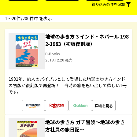
絞り込み条件を追加
1〜20件/200件中 を表示
地球の歩き方 3 インド・ネパール 198
2-1983（初版復刻版）
D-Books
2018.12.20 発売
1981年、旅人のバイブルとして登場した地球の歩き方インド
の初版が復刻版で再登場！ 当時の旅を思い出して欲しい1冊
です。
詳細を見る
地球の歩き方 ガチ冒険～地球の歩き
方社員の旅日記～