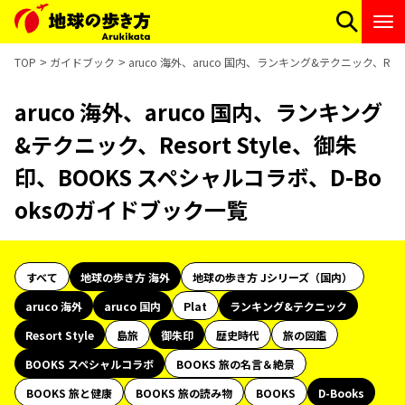
TOP
ガイドブック
aruco 海外、aruco 国内、ランキング&テクニック、Res
aruco 海外、aruco 国内、ランキング
&テクニック、Resort Style、御朱
印、BOOKS スペシャルコラボ、D-Bo
oksのガイドブック一覧
すべて
地球の歩き方 海外
地球の歩き方 Jシリーズ（国内）
aruco 海外
aruco 国内
Plat
ランキング&テクニック
Resort Style
島旅
御朱印
歴史時代
旅の図鑑
BOOKS スペシャルコラボ
BOOKS 旅の名言＆絶景
BOOKS 旅と健康
BOOKS 旅の読み物
BOOKS
D-Books