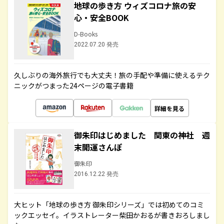
地球の歩き方 ウィズコロナ旅の安
心・安全BOOK
D-Books
2022.07.20 発売
久しぶりの海外旅行でも大丈夫！旅の手配や準備に使えるテク
ニックがつまった24ページの電子書籍
詳細を見る
御朱印はじめました 関東の神社 週
末開運さんぽ
御朱印
2016.12.22 発売
大ヒット「地球の歩き方 御朱印シリーズ」では初めてのコミ
ックエッセイ。イラストレーター柴田かおるが書きおろしまし