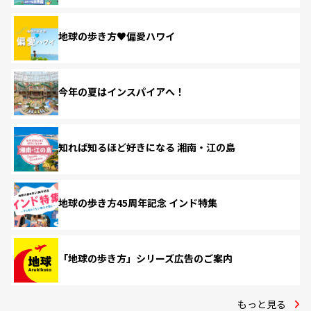
地球の歩き方♥偏愛ハワイ
今年の夏はインスパイアへ！
知れば知るほど好きになる 湘南・江の島
地球の歩き方45周年記念 インド特集
「地球の歩き方」シリーズ広告のご案内
もっと見る