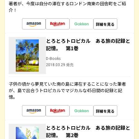
著者が、今度は自分の滞在するロンドン南東の田舎町をご紹
介！
詳細を見る
とろとろトロピカル ある旅の記録と
記憶。 第1巻
D-Books
2018.03.29 発売
子供の頃から夢見ていた南の島に滞在することになった筆者
が、島で出合うトロピカルでマジカルな45日間の記録と記
憶。
詳細を見る
とろとろトロピカル ある旅の記録と
記憶。 第2巻