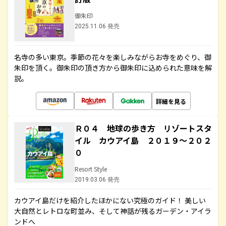
御朱印
2025.11.06 発売
名寺の多い東京。季節の花々を楽しみながらお寺をめぐり、御
朱印を頂く。御朱印の頂き方から御朱印に込められた意味を解
説。
詳細を見る
Ｒ０４ 地球の歩き方 リゾートスタ
イル カウアイ島 ２０１９～２０２
０
Resort Style
2019.03.06 発売
カウアイ島だけを紹介したほかにない究極のガイド！ 美しい
大自然とレトロな町並み、そして神話が残るガーデン・アイラ
ンドへ