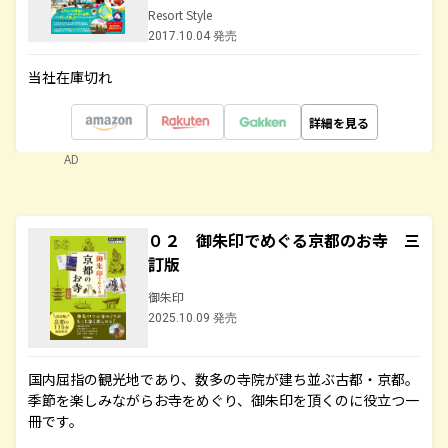
Resort Style
2017.10.04 発売
当社在庫切れ
詳細を見る
AD
０２ 御朱印でめぐる京都のお寺 三
訂版
御朱印
2025.10.09 発売
国内屈指の観光地であり、数多の寺院が建ち並ぶ古都・京都。
季節を楽しみながらお寺をめぐり、御朱印を頂くのに役立つ一
冊です。