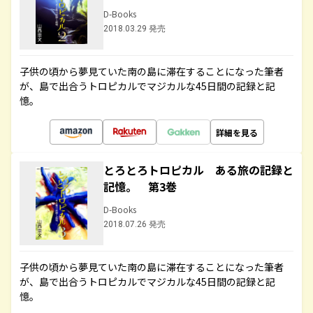
D-Books
2018.03.29 発売
子供の頃から夢見ていた南の島に滞在することになった筆者
が、島で出合うトロピカルでマジカルな45日間の記録と記
憶。
詳細を見る
とろとろトロピカル ある旅の記録と
記憶。 第3巻
D-Books
2018.07.26 発売
子供の頃から夢見ていた南の島に滞在することになった筆者
が、島で出合うトロピカルでマジカルな45日間の記録と記
憶。