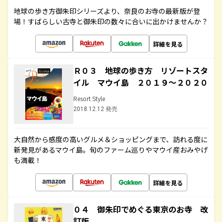
地球の歩き方御朱印シリーズより、奈良のお寺の最新版が登
場！すばらしい古寺と御朱印の数々に合いに出かけませんか？
詳細を見る
Ｒ０３ 地球の歩き方 リゾートスタ
イル マウイ島 ２０１９～２０２０
Resort Style
2018.12.12 発売
大自然から感度の高いグルメ＆ショッピングまで、訪れる度に
新発見があるマウイ島。旬のファーム巡りやマウイ産おみやげ
も満載！
詳細を見る
０４ 御朱印でめぐる東京のお寺 改
訂版