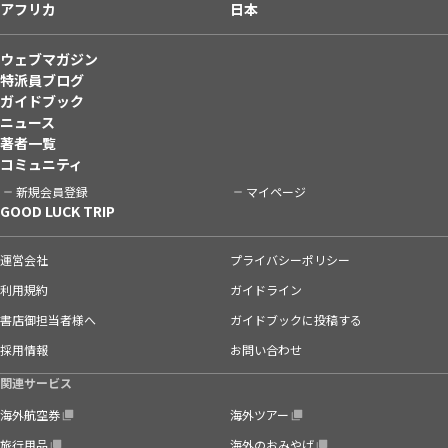
アフリカ
日本
ウェブマガジン
特派員ブログ
ガイドブック
ニュース
著者一覧
コミュニティ
新規会員登録
マイページ
GOOD LUCK TRIP
運営会社
プライバシーポリシー
利用規約
ガイドライン
書店御担当者様へ
ガイドブックに投稿する
採用情報
お問い合わせ
関連サービス
海外航空券
海外ツアー
旅行用品
海外のおみやげ