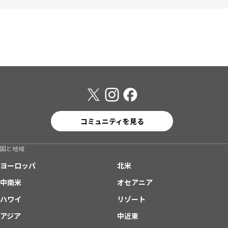
コミュニティを見る
国と地域
ヨーロッパ
北米
中南米
オセアニア
ハワイ
リゾート
アジア
中近東