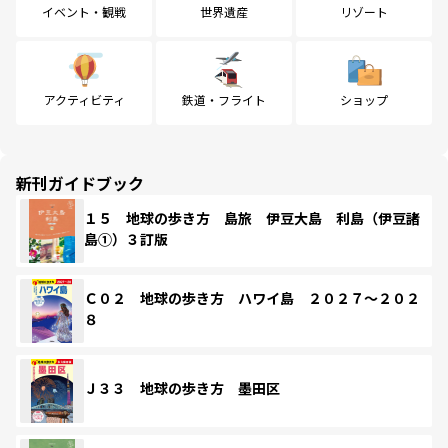
イベント・観戦
世界遺産
リゾート
アクティビティ
鉄道・フライト
ショップ
新刊ガイドブック
１５ 地球の歩き方 島旅 伊豆大島 利島（伊豆諸
島①）３訂版
Ｃ０２ 地球の歩き方 ハワイ島 ２０２７～２０２
８
Ｊ３３ 地球の歩き方 墨田区