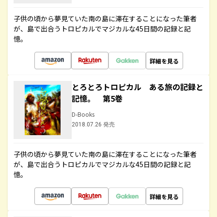
子供の頃から夢見ていた南の島に滞在することになった筆者
が、島で出合うトロピカルでマジカルな45日間の記録と記
憶。
詳細を見る
とろとろトロピカル ある旅の記録と
記憶。 第5巻
D-Books
2018.07.26 発売
子供の頃から夢見ていた南の島に滞在することになった筆者
が、島で出合うトロピカルでマジカルな45日間の記録と記
憶。
詳細を見る