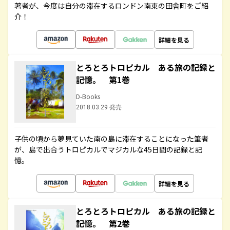
著者が、今度は自分の滞在するロンドン南東の田舎町をご紹
介！
詳細を見る
とろとろトロピカル ある旅の記録と
記憶。 第1巻
D-Books
2018.03.29 発売
子供の頃から夢見ていた南の島に滞在することになった筆者
が、島で出合うトロピカルでマジカルな45日間の記録と記
憶。
詳細を見る
とろとろトロピカル ある旅の記録と
記憶。 第2巻