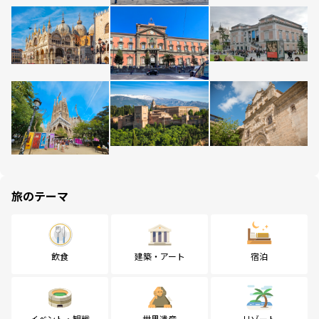
旅のテーマ
飲食
建築・アート
宿泊
イベント・観戦
世界遺産
リゾート