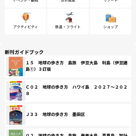
アクティビティ
鉄道・フライト
ショップ
新刊ガイドブック
１５ 地球の歩き方 島旅 伊豆大島 利島（伊豆諸
島①）３訂版
Ｃ０２ 地球の歩き方 ハワイ島 ２０２７～２０２
８
Ｊ３３ 地球の歩き方 墨田区
０２ 地球の歩き方 島旅 奄美大島 喜界島 加計