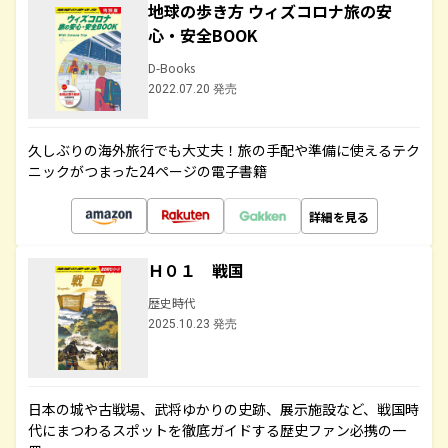
地球の歩き方 ウィズコロナ旅の安
心・安全BOOK
D-Books
2022.07.20 発売
久しぶりの海外旅行でも大丈夫！旅の手配や準備に使えるテク
ニックがつまった24ページの電子書籍
詳細を見る
Ｈ０１ 戦国
歴史時代
2025.10.23 発売
日本の城や古戦場、武将ゆかりの史跡、展示施設など、戦国時
代にまつわるスポットを徹底ガイドする歴史ファン必携の一