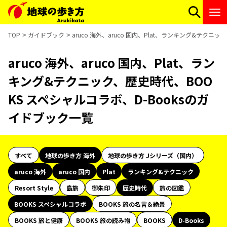
TOP
ガイドブック
aruco 海外、aruco 国内、Plat、ランキング&テク
aruco 海外、aruco 国内、Plat、ラン
キング&テクニック、歴史時代、BOO
KS スペシャルコラボ、D-Booksのガ
イドブック一覧
すべて
地球の歩き方 海外
地球の歩き方 Jシリーズ（国内）
aruco 海外
aruco 国内
Plat
ランキング&テクニック
Resort Style
島旅
御朱印
歴史時代
旅の図鑑
BOOKS スペシャルコラボ
BOOKS 旅の名言＆絶景
BOOKS 旅と健康
BOOKS 旅の読み物
BOOKS
D-Books