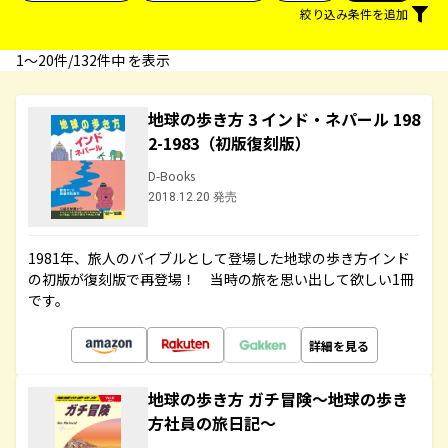
絞り込み条件を追加
1〜20件/132件中 を表示
地球の歩き方 3 インド・ネパール 198
2-1983（初版復刻版）
D-Books
2018.12.20 発売
1981年、旅人のバイブルとして登場した地球の歩き方インド
の初版が復刻版で再登場！ 当時の旅を思い出して欲しい1冊
です。
詳細を見る
地球の歩き方 ガチ冒険～地球の歩き
方社員の旅日記～