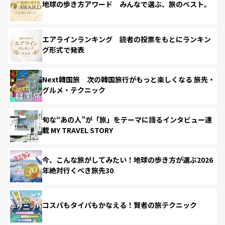
地球の歩き方アワード みんなで選ぶ、旅のベスト。
エアラインランキング 読者の投票をもとにランキン
グ形式で発表
Next韓国旅 次の韓国旅行がもっと楽しくなる 旅先・
グルメ・テクニック
旬な“あの人”が「旅」をテーマに語るインタビュー連
載 MY TRAVEL STORY
今、こんな旅がしてみたい！地球の歩き方が選ぶ2026
年絶対行くべき旅先30
コスパもタイパもかなえる！賢者の旅テクニック