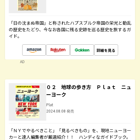
「日の沈まぬ帝国」と称されたハプスブルク帝国の栄光と動乱
の歴史をたどり、今なお各国に残る史跡を巡る歴史を旅するガ
イド。
詳細を見る
AD
０２ 地球の歩き方 Ｐｌａｔ ニュ
ーヨーク
Plat
2024.08.08 発売
「ＮＹでやるべきこと」「見るべきもの」を、現地ニューヨー
カーと達人編集者が厳選紹介！！ ハンディなガイドブック。