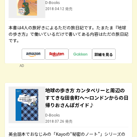
D-Books
2018.04.12 発売
本書は4人の旅好きによるただの旅日記です。たまたま『地球
の歩き方』で働いているだけで書いてある内容はただの旅日記
です。
詳細を見る
AD
地球の歩き方 カンタベリーと周辺の
すてきな田舎町へ～ロンドンからの日
帰りおさんぽガイド♪
D-Books
2018.07.26 発売
英会話本でおなじみの「Kayoの“秘密のノート”」シリーズの