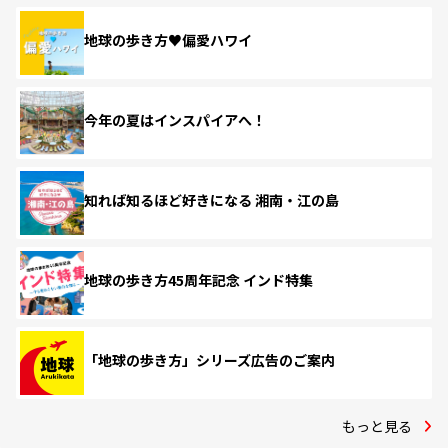
地球の歩き方♥偏愛ハワイ
今年の夏はインスパイアへ！
知れば知るほど好きになる 湘南・江の島
地球の歩き方45周年記念 インド特集
「地球の歩き方」シリーズ広告のご案内
もっと見る