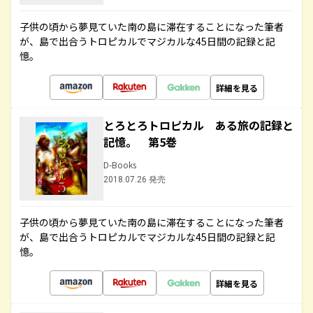
子供の頃から夢見ていた南の島に滞在することになった筆者
が、島で出合うトロピカルでマジカルな45日間の記録と記
憶。
詳細を見る
とろとろトロピカル ある旅の記録と
記憶。 第5巻
D-Books
2018.07.26 発売
子供の頃から夢見ていた南の島に滞在することになった筆者
が、島で出合うトロピカルでマジカルな45日間の記録と記
憶。
詳細を見る