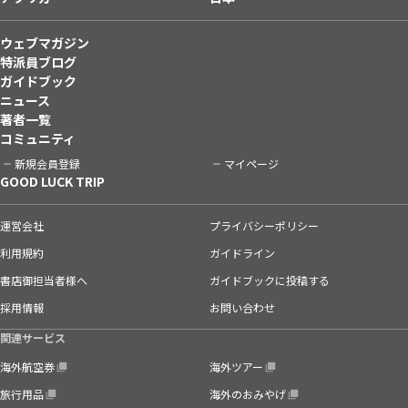
ウェブマガジン
特派員ブログ
ガイドブック
ニュース
著者一覧
コミュニティ
新規会員登録
マイページ
GOOD LUCK TRIP
運営会社
プライバシーポリシー
利用規約
ガイドライン
書店御担当者様へ
ガイドブックに投稿する
採用情報
お問い合わせ
関連サービス
海外航空券
海外ツアー
旅行用品
海外のおみやげ