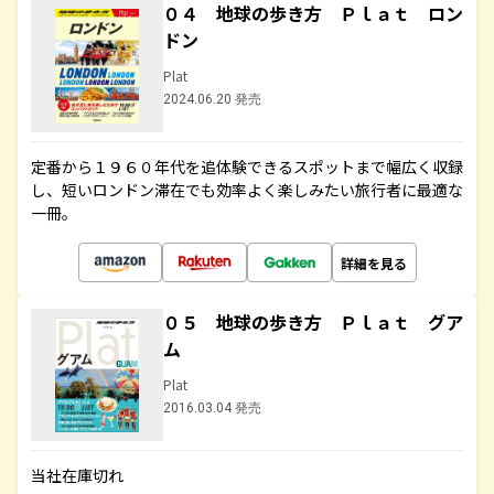
０４ 地球の歩き方 Ｐｌａｔ ロン
ドン
Plat
2024.06.20 発売
定番から１９６０年代を追体験できるスポットまで幅広く収録
し、短いロンドン滞在でも効率よく楽しみたい旅行者に最適な
一冊。
詳細を見る
０５ 地球の歩き方 Ｐｌａｔ グア
ム
Plat
2016.03.04 発売
当社在庫切れ