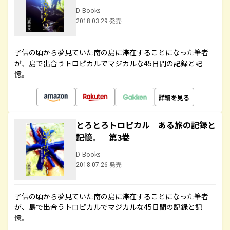
D-Books
2018.03.29 発売
子供の頃から夢見ていた南の島に滞在することになった筆者
が、島で出合うトロピカルでマジカルな45日間の記録と記
憶。
詳細を見る
とろとろトロピカル ある旅の記録と
記憶。 第3巻
D-Books
2018.07.26 発売
子供の頃から夢見ていた南の島に滞在することになった筆者
が、島で出合うトロピカルでマジカルな45日間の記録と記
憶。