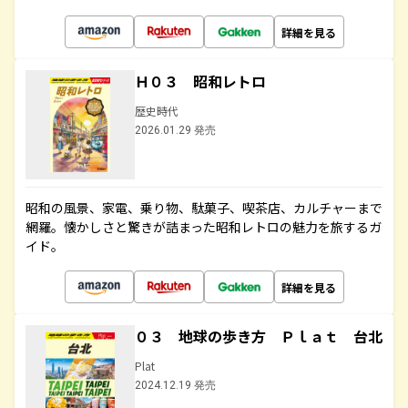
詳細を見る
Ｈ０３ 昭和レトロ
歴史時代
2026.01.29 発売
昭和の風景、家電、乗り物、駄菓子、喫茶店、カルチャーまで
網羅。懐かしさと驚きが詰まった昭和レトロの魅力を旅するガ
イド。
詳細を見る
０３ 地球の歩き方 Ｐｌａｔ 台北
Plat
2024.12.19 発売