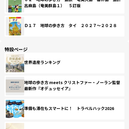
呂麻島（奄美群島１） ５訂版
Ｄ１７ 地球の歩き方 タイ ２０２７～２０２８
特設ページ
世界遺産ランキング
地球の歩き方 meets クリストファー・ノーラン監督
最新作『オデュッセイア』
準備も滞在もスマートに！ トラベルハック2026