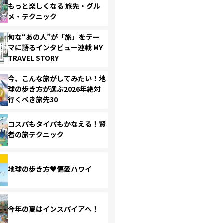
もっと楽しくなる 旅先・グル
メ・テクニック
旬な“あの人”が「旅」をテー
マに語るインタビュー連載 MY
TRAVEL STORY
今、こんな旅がしてみたい！地
球の歩き方が選ぶ2026年絶対
行くべき旅先30
コスパもタイパもかなえる！賢
者の旅テクニック
地球の歩き方♥偏愛ハワイ
今年の夏はインスパイアへ！