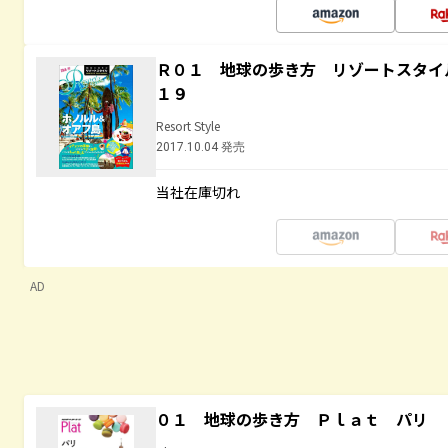
Ｒ０１ 地球の歩き方 リゾートスタイ
１９
Resort Style
2017.10.04 発売
当社在庫切れ
AD
０１ 地球の歩き方 Ｐｌａｔ パリ