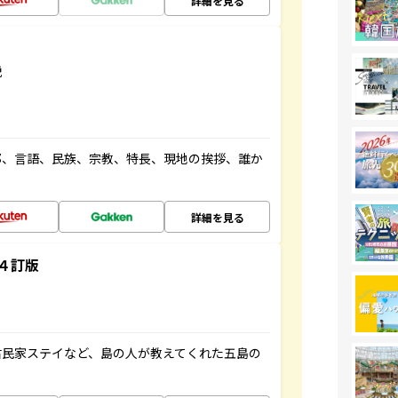
詳細を見る
説
都、言語、民族、宗教、特長、現地の挨拶、誰か
詳細を見る
４訂版
古民家ステイなど、島の人が教えてくれた五島の