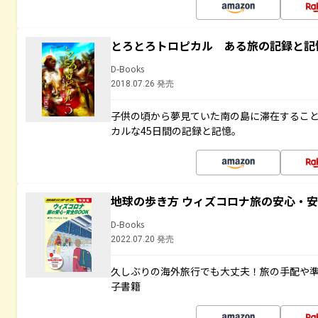
とろとろトロピカル ある旅の記録と記
D-Books
2018.07.26 発売
子供の頃から夢見ていた南の島に滞在するこ
カルな45日間の記録と記憶。
地球の歩き方 ウィズコロナ旅の安心・安
D-Books
2022.07.20 発売
久しぶりの海外旅行でも大丈夫！旅の手配や準
子書籍