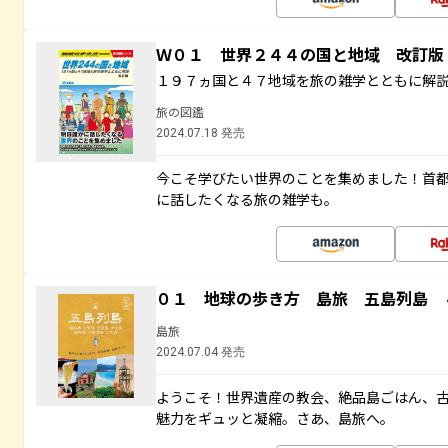
Ｗ０１ 世界２４４の国と地域 改訂版
１９７ヵ国と４７地域を旅の雑学とともに解
旅の図鑑
2024.07.18 発売
今こそ学びたい世界のことを集めました！首
に話したくなる旅の雑学も。
０１ 地球の歩き方 島旅 五島列島 
島旅
2024.07.04 発売
ようこそ！世界遺産の教会、絶品島ごはん、
魅力をギュッと凝縮。さあ、島旅へ。