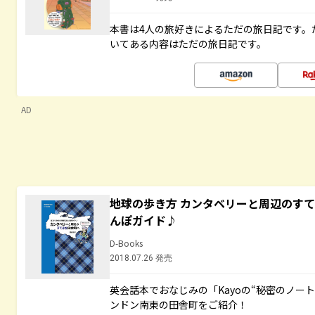
本書は4人の旅好きによるただの旅日記です。
いてある内容はただの旅日記です。
AD
地球の歩き方 カンタベリーと周辺のす
んぽガイド♪
D-Books
2018.07.26 発売
英会話本でおなじみの「Kayoの“秘密のノー
ンドン南東の田舎町をご紹介！