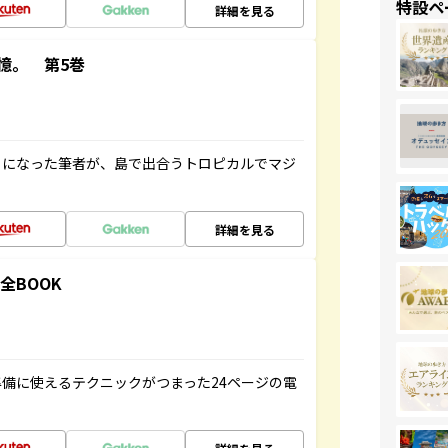
特設ペ
詳細を見る
憶。 第5巻
とになった筆者が、島で出合うトロピカルでマジ
詳細を見る
全BOOK
備に使えるテクニックがつまった24ページの電