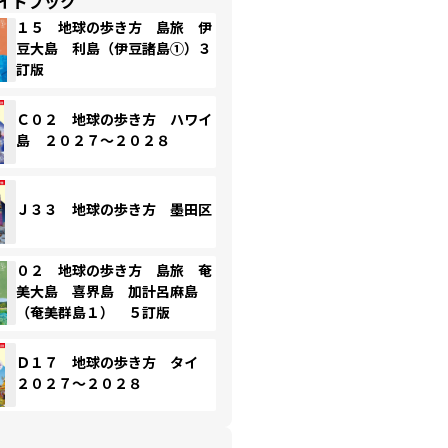
イドブック
１５ 地球の歩き方 島旅 伊
豆大島 利島（伊豆諸島①）３
訂版
Ｃ０２ 地球の歩き方 ハワイ
島 ２０２７～２０２８
Ｊ３３ 地球の歩き方 墨田区
０２ 地球の歩き方 島旅 奄
美大島 喜界島 加計呂麻島
（奄美群島１） ５訂版
Ｄ１７ 地球の歩き方 タイ
２０２７～２０２８