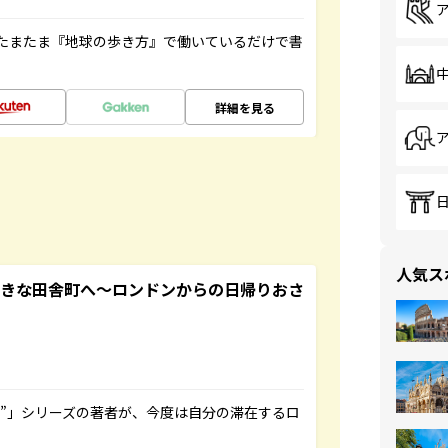
たまたま『地球の歩き方』で働いているだけで書
詳細を見る
人気ス
てきな田舎町へ～ロンドンからの日帰りおさ
ト”」シリーズの著者が、今度は自分の滞在するロ