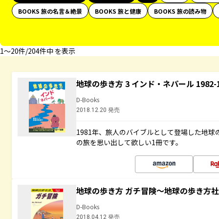
BOOKS 旅の名言＆絶景
BOOKS 旅と健康
BOOKS 旅の読み物
1〜20件/204件中 を表示
地球の歩き方 3 インド・ネパール 1982
D-Books
2018.12.20 発売
1981年、旅人のバイブルとして登場した地
の旅を思い出して欲しい1冊です。
地球の歩き方 ガチ冒険～地球の歩き方
D-Books
2018.04.12 発売