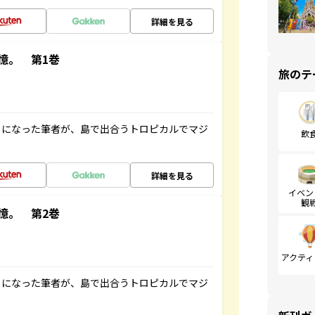
詳細を見る
憶。 第1巻
旅のテ
とになった筆者が、島で出合うトロピカルでマジ
飲
詳細を見る
イベン
観
憶。 第2巻
アクティ
とになった筆者が、島で出合うトロピカルでマジ