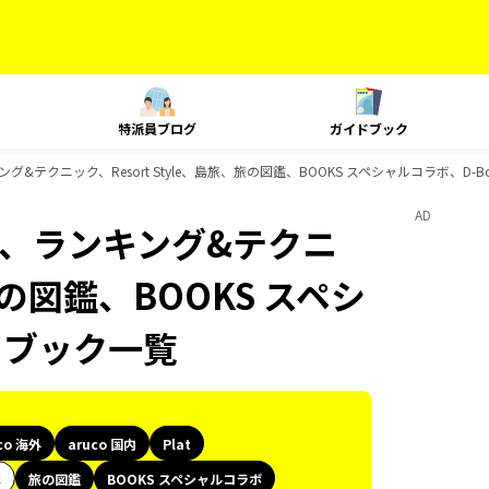
特派員ブログ
ガイドブック
ランキング&テクニック、Resort Style、島旅、旅の図鑑、BOOKS スペシャルコラボ、D
AD
Plat、ランキング&テクニ
、旅の図鑑、BOOKS スペシ
ドブック一覧
co 海外
aruco 国内
Plat
代
旅の図鑑
BOOKS スペシャルコラボ