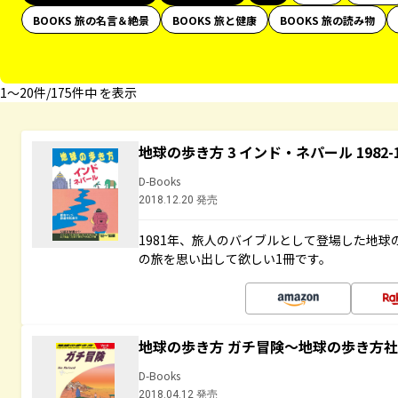
BOOKS 旅の名言＆絶景
BOOKS 旅と健康
BOOKS 旅の読み物
1〜20件/175件中 を表示
地球の歩き方 3 インド・ネパール 1982
D-Books
2018.12.20 発売
1981年、旅人のバイブルとして登場した地
の旅を思い出して欲しい1冊です。
地球の歩き方 ガチ冒険～地球の歩き方
D-Books
2018.04.12 発売