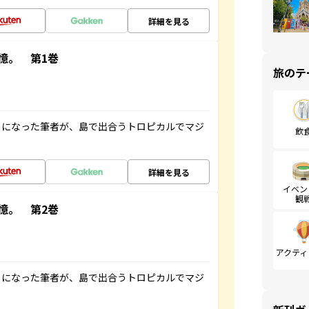
詳細を見る
憶。 第1巻
旅のテ
とになった筆者が、島で出合うトロピカルでマジ
飲
詳細を見る
イベン
観
憶。 第2巻
アクティ
とになった筆者が、島で出合うトロピカルでマジ