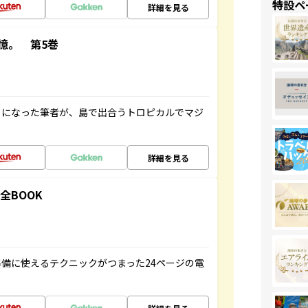
特設ペ
詳細を見る
憶。 第5巻
とになった筆者が、島で出合うトロピカルでマジ
詳細を見る
全BOOK
備に使えるテクニックがつまった24ページの電