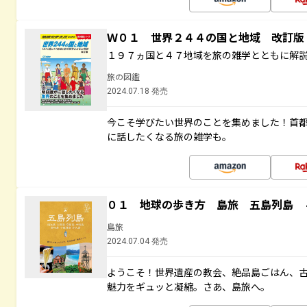
Ｗ０１ 世界２４４の国と地域 改訂版
１９７ヵ国と４７地域を旅の雑学とともに解
旅の図鑑
2024.07.18 発売
今こそ学びたい世界のことを集めました！首
に話したくなる旅の雑学も。
０１ 地球の歩き方 島旅 五島列島 
島旅
2024.07.04 発売
ようこそ！世界遺産の教会、絶品島ごはん、
魅力をギュッと凝縮。さあ、島旅へ。