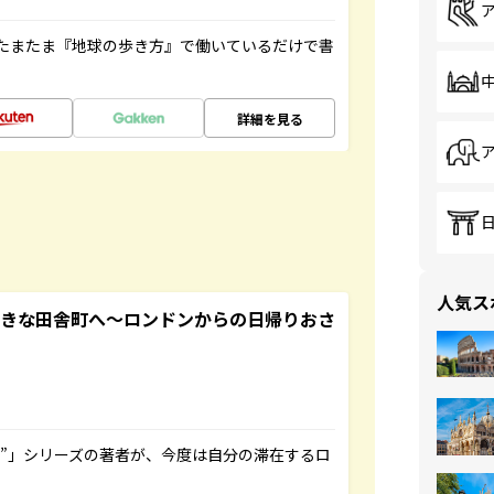
たまたま『地球の歩き方』で働いているだけで書
詳細を見る
人気ス
てきな田舎町へ～ロンドンからの日帰りおさ
ト”」シリーズの著者が、今度は自分の滞在するロ