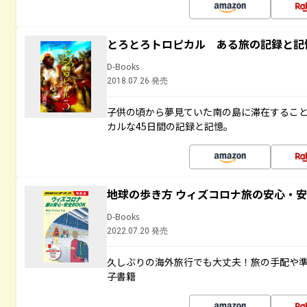
とろとろトロピカル ある旅の記録と記
D-Books
2018.07.26 発売
子供の頃から夢見ていた南の島に滞在するこ
カルな45日間の記録と記憶。
地球の歩き方 ウィズコロナ旅の安心・安
D-Books
2022.07.20 発売
久しぶりの海外旅行でも大丈夫！旅の手配や準
子書籍