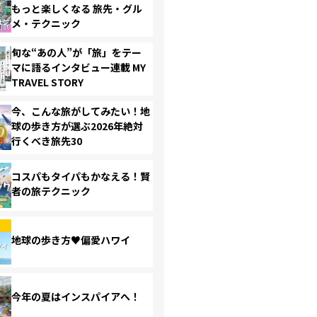
もっと楽しくなる 旅先・グル
メ・テクニック
旬な“あの人”が「旅」をテー
マに語るインタビュー連載 MY
TRAVEL STORY
今、こんな旅がしてみたい！地
球の歩き方が選ぶ2026年絶対
行くべき旅先30
コスパもタイパもかなえる！賢
者の旅テクニック
地球の歩き方♥偏愛ハワイ
今年の夏はインスパイアへ！