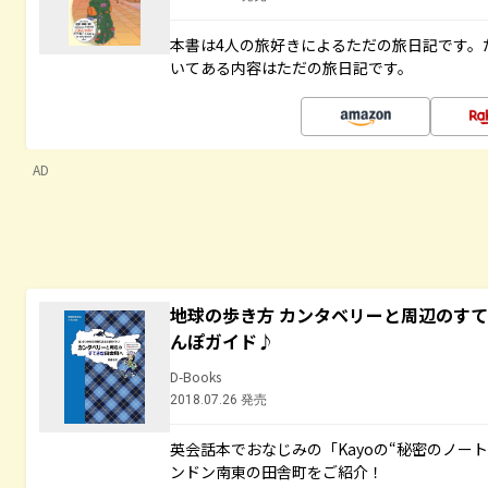
本書は4人の旅好きによるただの旅日記です。
いてある内容はただの旅日記です。
AD
地球の歩き方 カンタベリーと周辺のす
んぽガイド♪
D-Books
2018.07.26 発売
英会話本でおなじみの「Kayoの“秘密のノー
ンドン南東の田舎町をご紹介！