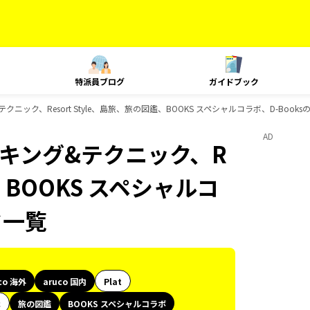
特派員ブログ
ガイドブック
&テクニック、Resort Style、島旅、旅の図鑑、BOOKS スペシャルコラボ、D-Boo
AD
、ランキング&テクニック、R
鑑、BOOKS スペシャルコ
ク一覧
co 海外
aruco 国内
Plat
代
旅の図鑑
BOOKS スペシャルコラボ