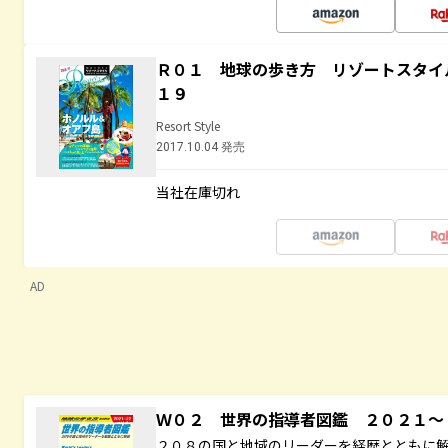
Ｒ０１ 地球の歩き方 リゾートスタイ
１９
Resort Style
2017.10.04 発売
当社在庫切れ
AD
Ｗ０２ 世界の指導者図鑑 ２０２１
２０８の国と地域のリーダーを経歴とともに