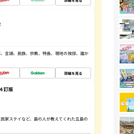
詳細を見る
説
都、言語、民族、宗教、特長、現地の挨拶、誰か
詳細を見る
４訂版
古民家ステイなど、島の人が教えてくれた五島の