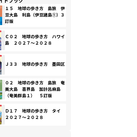
イドブック
１５ 地球の歩き方 島旅 伊
豆大島 利島（伊豆諸島①）３
訂版
Ｃ０２ 地球の歩き方 ハワイ
島 ２０２７～２０２８
Ｊ３３ 地球の歩き方 墨田区
０２ 地球の歩き方 島旅 奄
美大島 喜界島 加計呂麻島
（奄美群島１） ５訂版
Ｄ１７ 地球の歩き方 タイ
２０２７～２０２８