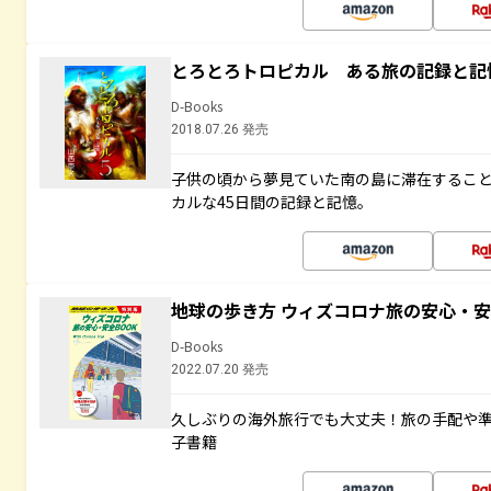
とろとろトロピカル ある旅の記録と記
D-Books
2018.07.26 発売
子供の頃から夢見ていた南の島に滞在するこ
カルな45日間の記録と記憶。
地球の歩き方 ウィズコロナ旅の安心・安
D-Books
2022.07.20 発売
久しぶりの海外旅行でも大丈夫！旅の手配や準
子書籍