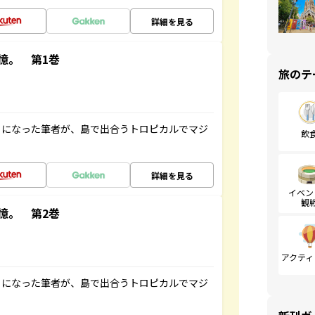
詳細を見る
憶。 第1巻
旅のテ
とになった筆者が、島で出合うトロピカルでマジ
飲
詳細を見る
イベン
観
憶。 第2巻
アクティ
とになった筆者が、島で出合うトロピカルでマジ