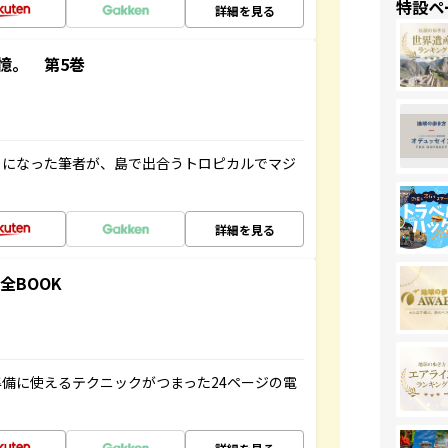
特設ペ
詳細を見る
憶。 第5巻
とになった筆者が、島で出合うトロピカルでマジ
詳細を見る
全BOOK
備に使えるテクニックがつまった24ページの電