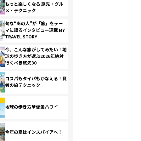
もっと楽しくなる 旅先・グル
メ・テクニック
旬な“あの人”が「旅」をテー
マに語るインタビュー連載 MY
TRAVEL STORY
今、こんな旅がしてみたい！地
球の歩き方が選ぶ2026年絶対
行くべき旅先30
コスパもタイパもかなえる！賢
者の旅テクニック
地球の歩き方♥偏愛ハワイ
今年の夏はインスパイアへ！