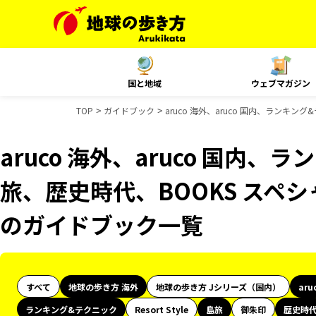
国と地域
ウェブマガジン
TOP
ガイドブック
aruco 海外、aruco 国内、ランキ
aruco 海外、aruco 国内
旅、歴史時代、BOOKS スペシャ
のガイドブック一覧
すべて
地球の歩き方 海外
地球の歩き方 Jシリーズ（国内）
aru
ランキング&テクニック
Resort Style
島旅
御朱印
歴史時