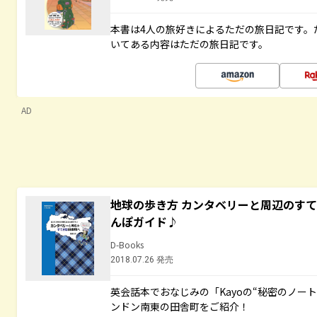
本書は4人の旅好きによるただの旅日記です。
いてある内容はただの旅日記です。
AD
地球の歩き方 カンタベリーと周辺のす
んぽガイド♪
D-Books
2018.07.26 発売
英会話本でおなじみの「Kayoの“秘密のノー
ンドン南東の田舎町をご紹介！