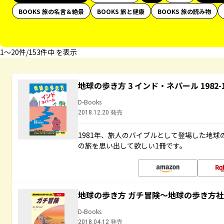
BOOKS 旅の名言＆絶景
BOOKS 旅と健康
BOOKS 旅の読み物
1〜20件/153件中 を表示
地球の歩き方 3 インド・ネパール 1982
D-Books
2018.12.20 発売
1981年、旅人のバイブルとして登場した地
の旅を思い出して欲しい1冊です。
地球の歩き方 ガチ冒険～地球の歩き方
D-Books
2018.04.12 発売