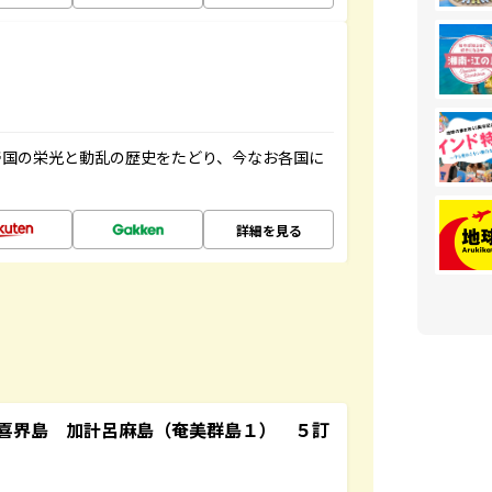
帝国の栄光と動乱の歴史をたどり、今なお各国に
詳細を見る
喜界島 加計呂麻島（奄美群島１） ５訂