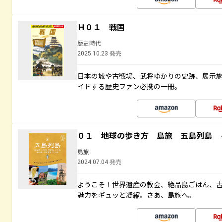
Ｈ０１ 戦国
歴史時代
2025.10.23 発売
日本の城や古戦場、武将ゆかりの史跡、展示
イドする歴史ファン必携の一冊。
０１ 地球の歩き方 島旅 五島列島 
島旅
2024.07.04 発売
ようこそ！世界遺産の教会、絶品島ごはん、
魅力をギュッと凝縮。さあ、島旅へ。