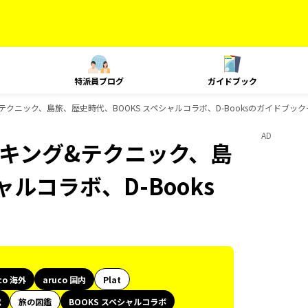
特派員ブログ
ガイドブック
ング&テクニック、島旅、歴史時代、BOOKS スペシャルコラボ、D-Booksのガイドブッ
AD
、ランキング&テクニック、島
ルコラボ、D-Books
co 海外
aruco 国内
Plat
代
旅の図鑑
BOOKS スペシャルコラボ