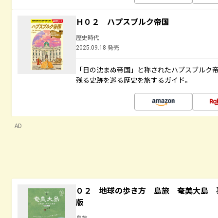
Ｈ０２ ハプスブルク帝国
歴史時代
2025.09.18 発売
「日の沈まぬ帝国」と称されたハプスブルク
残る史跡を巡る歴史を旅するガイド。
AD
０２ 地球の歩き方 島旅 奄美大島 
版
島旅