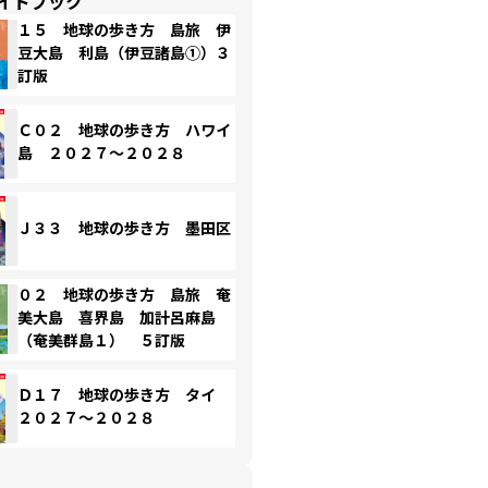
イドブック
１５ 地球の歩き方 島旅 伊
豆大島 利島（伊豆諸島①）３
訂版
Ｃ０２ 地球の歩き方 ハワイ
島 ２０２７～２０２８
Ｊ３３ 地球の歩き方 墨田区
０２ 地球の歩き方 島旅 奄
美大島 喜界島 加計呂麻島
（奄美群島１） ５訂版
Ｄ１７ 地球の歩き方 タイ
２０２７～２０２８