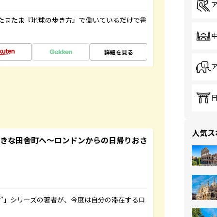
たまたま『地球の歩き方』で働いているだけで書
詳細を見る
人気ス
てきな田舎町へ～ロンドンからの日帰りおさ
ト”」シリーズの著者が、今度は自分の滞在するロ