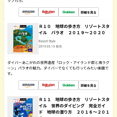
ップ付き。
詳細を見る
Ｒ１０ 地球の歩き方 リゾートスタ
イル パラオ ２０１９～２０２０
Resort Style
2019.03.13 発売
ダイバーあこがれの世界遺産「ロック・アイランド郡と南ラグ
ーン」パラオの魅力。ダイバーでなくても行ってみたい楽園で
す。
詳細を見る
Ｒ１１ 地球の歩き方 リゾートスタ
イル 世界のダイビング 完全ガイ
ド 地球の潜り方 ２０１６～２０１