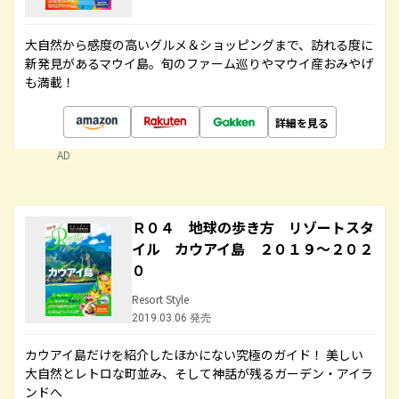
大自然から感度の高いグルメ＆ショッピングまで、訪れる度に
新発見があるマウイ島。旬のファーム巡りやマウイ産おみやげ
も満載！
詳細を見る
AD
Ｒ０４ 地球の歩き方 リゾートスタ
イル カウアイ島 ２０１９～２０２
０
Resort Style
2019.03.06 発売
カウアイ島だけを紹介したほかにない究極のガイド！ 美しい
大自然とレトロな町並み、そして神話が残るガーデン・アイラ
ンドへ