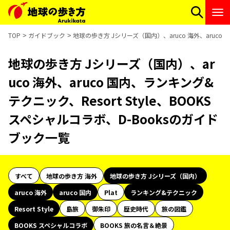
TOP
ガイドブック
地球の歩き方 Jシリーズ（国内）、aruco 海外、aruco 
地球の歩き方 Jシリーズ（国内）、ar
uco 海外、aruco 国内、ランキング&
テクニック、Resort Style、BOOKS
スペシャルコラボ、D-Booksのガイド
ブック一覧
すべて
地球の歩き方 海外
地球の歩き方 Jシリーズ（国内）
aruco 海外
aruco 国内
Plat
ランキング&テクニック
Resort Style
島旅
御朱印
歴史時代
旅の図鑑
BOOKS スペシャルコラボ
BOOKS 旅の名言＆絶景