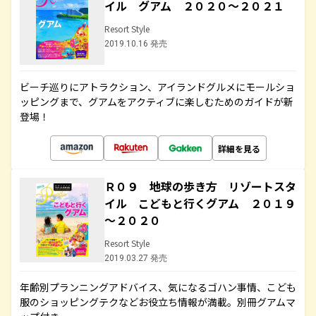
イル グアム ２０２０～２０２１
Resort Style
2019.10.16 発売
ビーチ巡りにアトラクション、アイランドグルメにモールショ
ッピングまで、グアムをアクティブに楽しむためのガイドが新
登場！
詳細を見る
Ｒ０９ 地球の歩き方 リゾートスタ
イル こどもと行くグアム ２０１９
～２０２０
Resort Style
2019.03.27 発売
年齢別プランニングアドバイス、気になるゴハン事情、こども
服のショッピングテクなどお役立ち情報が満載。別冊グアムマ