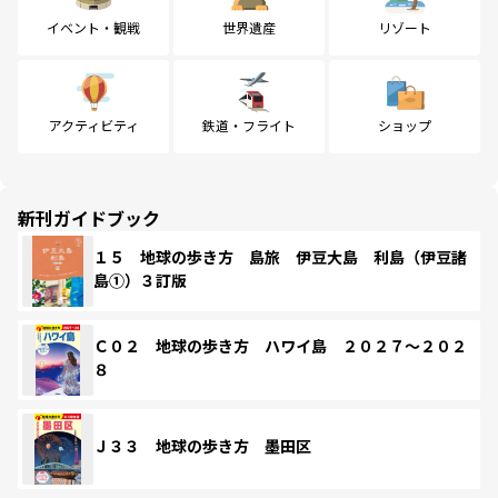
イベント・観戦
世界遺産
リゾート
アクティビティ
鉄道・フライト
ショップ
新刊ガイドブック
１５ 地球の歩き方 島旅 伊豆大島 利島（伊豆諸
島①）３訂版
Ｃ０２ 地球の歩き方 ハワイ島 ２０２７～２０２
８
Ｊ３３ 地球の歩き方 墨田区