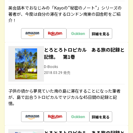
英会話本でおなじみの「Kayoの“秘密のノート”」シリーズの
著者が、今度は自分の滞在するロンドン南東の田舎町をご紹
介！
詳細を見る
とろとろトロピカル ある旅の記録と
記憶。 第1巻
D-Books
2018.03.29 発売
子供の頃から夢見ていた南の島に滞在することになった筆者
が、島で出合うトロピカルでマジカルな45日間の記録と記
憶。
詳細を見る
とろとろトロピカル ある旅の記録と