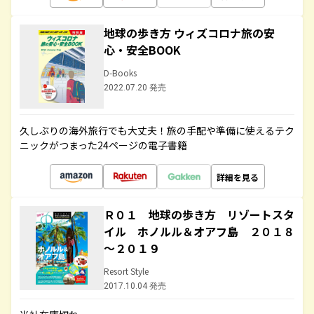
地球の歩き方 ウィズコロナ旅の安
心・安全BOOK
D-Books
2022.07.20 発売
久しぶりの海外旅行でも大丈夫！旅の手配や準備に使えるテク
ニックがつまった24ページの電子書籍
詳細を見る
Ｒ０１ 地球の歩き方 リゾートスタ
イル ホノルル＆オアフ島 ２０１８
～２０１９
Resort Style
2017.10.04 発売