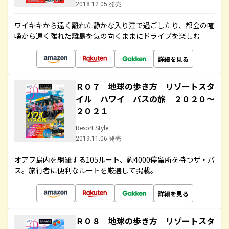
2018.12.05 発売
ワイキキから遠く離れた静かな入り江で過ごしたり、都会の喧
噪から遠く離れた離島を気の向くままにドライブを楽しむ
詳細を見る
Ｒ０７ 地球の歩き方 リゾートスタ
イル ハワイ バスの旅 ２０２０～
２０２１
Resort Style
2019.11.06 発売
オアフ島内を網羅する105ルート、約4000停留所を持つザ・バ
ス。旅行者に便利なルートを厳選して掲載。
詳細を見る
Ｒ０８ 地球の歩き方 リゾートスタ