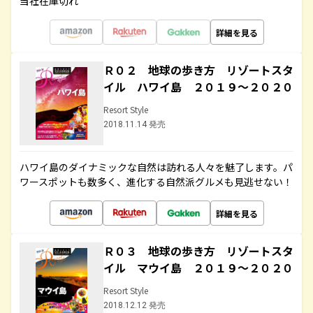
当社在庫切れ
詳細を見る
Ｒ０２ 地球の歩き方 リゾートスタ
イル ハワイ島 ２０１９～２０２０
Resort Style
2018.11.14 発売
ハワイ島のダイナミックな自然は訪れる人々を魅了します。パ
ワースポットも数多く、進化する自然派グルメも見逃せない！
詳細を見る
Ｒ０３ 地球の歩き方 リゾートスタ
イル マウイ島 ２０１９～２０２０
Resort Style
2018.12.12 発売