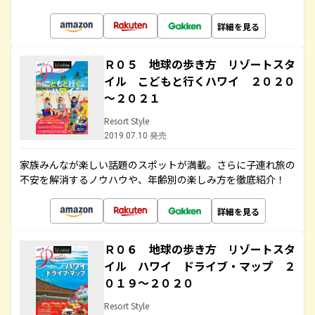
詳細を見る
Ｒ０５ 地球の歩き方 リゾートスタ
イル こどもと行くハワイ ２０２０
～２０２１
Resort Style
2019.07.10 発売
家族みんなが楽しい話題のスポットが満載。さらに子連れ旅の
不安を解消するノウハウや、年齢別の楽しみ方を徹底紹介！
詳細を見る
Ｒ０６ 地球の歩き方 リゾートスタ
イル ハワイ ドライブ・マップ ２
０１９～２０２０
Resort Style