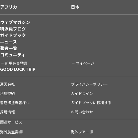
アフリカ
日本
ウェブマガジン
特派員ブログ
ガイドブック
ニュース
著者一覧
コミュニティ
新規会員登録
マイページ
GOOD LUCK TRIP
運営会社
プライバシーポリシー
利用規約
ガイドライン
書店御担当者様へ
ガイドブックに投稿する
採用情報
お問い合わせ
関連サービス
海外航空券
海外ツアー