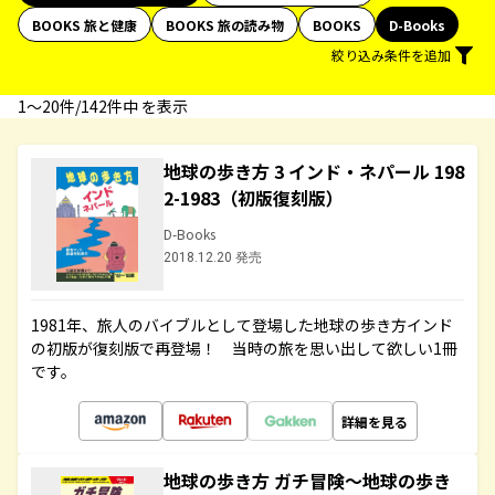
BOOKS 旅と健康
BOOKS 旅の読み物
BOOKS
D-Books
絞り込み条件を追加
1〜20件/142件中 を表示
地球の歩き方 3 インド・ネパール 198
2-1983（初版復刻版）
D-Books
2018.12.20 発売
1981年、旅人のバイブルとして登場した地球の歩き方インド
の初版が復刻版で再登場！ 当時の旅を思い出して欲しい1冊
です。
詳細を見る
地球の歩き方 ガチ冒険～地球の歩き