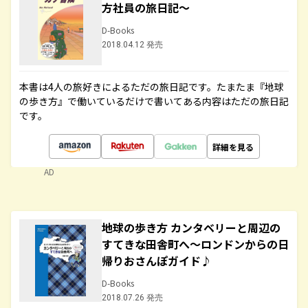
方社員の旅日記～
D-Books
2018.04.12 発売
本書は4人の旅好きによるただの旅日記です。たまたま『地球
の歩き方』で働いているだけで書いてある内容はただの旅日記
です。
詳細を見る
AD
地球の歩き方 カンタベリーと周辺の
すてきな田舎町へ～ロンドンからの日
帰りおさんぽガイド♪
D-Books
2018.07.26 発売