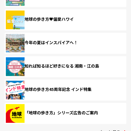
地球の歩き方♥偏愛ハワイ
今年の夏はインスパイアへ！
知れば知るほど好きになる 湘南・江の島
地球の歩き方45周年記念 インド特集
「地球の歩き方」シリーズ広告のご案内