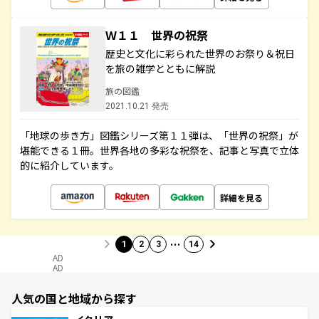
Ｗ１１ 世界の祝祭
歴史と文化に彩られた世界のお祭り＆祝日
を旅の雑学とともに解説
旅の図鑑
2021.10.21 発売
「地球の歩き方」図鑑シリーズ第１１弾は、「世界の祝祭」が
堪能できる１冊。世界各地の多彩な祝祭を、記事と写真で立体
的に紹介しています。
詳細を見る
…
1
2
3
14
AD
AD
人気の国と地域から探す