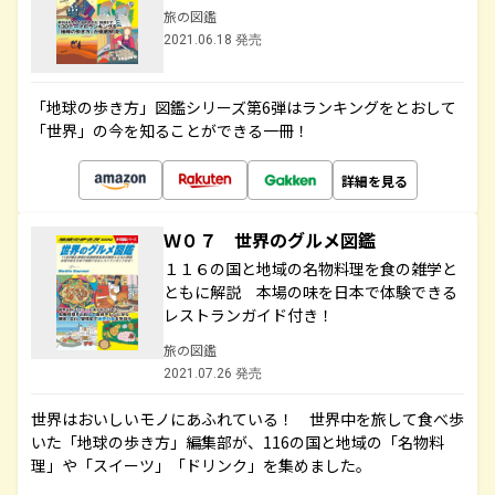
旅の図鑑
2021.06.18 発売
「地球の歩き方」図鑑シリーズ第6弾はランキングをとおして
「世界」の今を知ることができる一冊！
詳細を見る
Ｗ０７ 世界のグルメ図鑑
１１６の国と地域の名物料理を食の雑学と
ともに解説 本場の味を日本で体験できる
レストランガイド付き！
旅の図鑑
2021.07.26 発売
世界はおいしいモノにあふれている！ 世界中を旅して食べ歩
いた「地球の歩き方」編集部が、116の国と地域の「名物料
理」や「スイーツ」「ドリンク」を集めました。