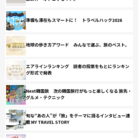
準備も滞在もスマートに！ トラベルハック2026
地球の歩き方アワード みんなで選ぶ、旅のベスト。
エアラインランキング 読者の投票をもとにランキン
グ形式で発表
Next韓国旅 次の韓国旅行がもっと楽しくなる 旅先・
グルメ・テクニック
旬な“あの人”が「旅」をテーマに語るインタビュー連
載 MY TRAVEL STORY