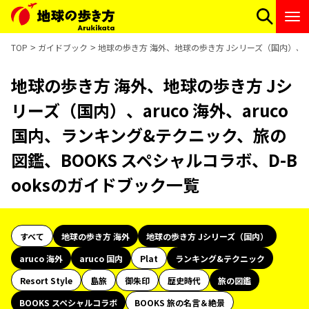
TOP
ガイドブック
地球の歩き方 海外、地球の歩き方 Jシリーズ（国内）、aru
地球の歩き方 海外、地球の歩き方 Jシ
リーズ（国内）、aruco 海外、aruco
国内、ランキング&テクニック、旅の
図鑑、BOOKS スペシャルコラボ、D-B
ooksのガイドブック一覧
すべて
地球の歩き方 海外
地球の歩き方 Jシリーズ（国内）
aruco 海外
aruco 国内
Plat
ランキング&テクニック
Resort Style
島旅
御朱印
歴史時代
旅の図鑑
BOOKS スペシャルコラボ
BOOKS 旅の名言＆絶景