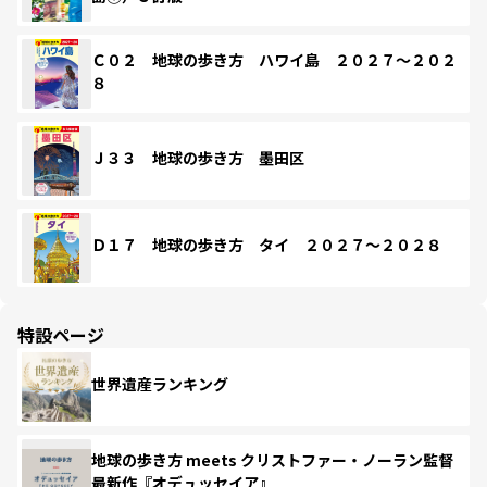
Ｃ０２ 地球の歩き方 ハワイ島 ２０２７～２０２
８
Ｊ３３ 地球の歩き方 墨田区
Ｄ１７ 地球の歩き方 タイ ２０２７～２０２８
特設ページ
世界遺産ランキング
地球の歩き方 meets クリストファー・ノーラン監督
最新作『オデュッセイア』