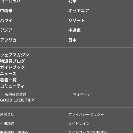
ヨーロッパ
北米
中南米
オセアニア
ハワイ
リゾート
アジア
中近東
アフリカ
日本
ウェブマガジン
特派員ブログ
ガイドブック
ニュース
著者一覧
コミュニティ
新規会員登録
マイページ
GOOD LUCK TRIP
運営会社
プライバシーポリシー
利用規約
ガイドライン
書店御担当者様へ
ガイドブックに投稿する