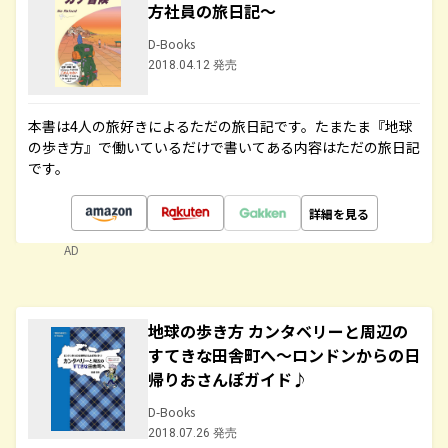
方社員の旅日記～
D-Books
2018.04.12 発売
本書は4人の旅好きによるただの旅日記です。たまたま『地球
の歩き方』で働いているだけで書いてある内容はただの旅日記
です。
詳細を見る
AD
地球の歩き方 カンタベリーと周辺の
すてきな田舎町へ～ロンドンからの日
帰りおさんぽガイド♪
D-Books
2018.07.26 発売