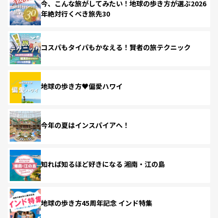
今、こんな旅がしてみたい！地球の歩き方が選ぶ2026
年絶対行くべき旅先30
コスパもタイパもかなえる！賢者の旅テクニック
地球の歩き方♥偏愛ハワイ
今年の夏はインスパイアへ！
知れば知るほど好きになる 湘南・江の島
地球の歩き方45周年記念 インド特集