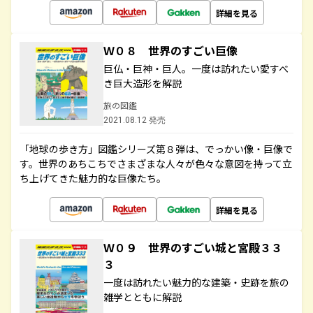
詳細を見る
Ｗ０８ 世界のすごい巨像
巨仏・巨神・巨人。一度は訪れたい愛すべ
き巨大造形を解説
旅の図鑑
2021.08.12 発売
「地球の歩き方」図鑑シリーズ第８弾は、でっかい像・巨像で
す。世界のあちこちでさまざまな人々が色々な意図を持って立
ち上げてきた魅力的な巨像たち。
詳細を見る
Ｗ０９ 世界のすごい城と宮殿３３
３
一度は訪れたい魅力的な建築・史跡を旅の
雑学とともに解説