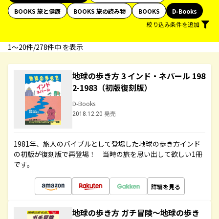
BOOKS 旅と健康
BOOKS 旅の読み物
BOOKS
D-Books
絞り込み条件を追加
1〜20件/278件中 を表示
地球の歩き方 3 インド・ネパール 198
2-1983（初版復刻版）
D-Books
2018.12.20 発売
1981年、旅人のバイブルとして登場した地球の歩き方インド
の初版が復刻版で再登場！ 当時の旅を思い出して欲しい1冊
です。
詳細を見る
地球の歩き方 ガチ冒険～地球の歩き