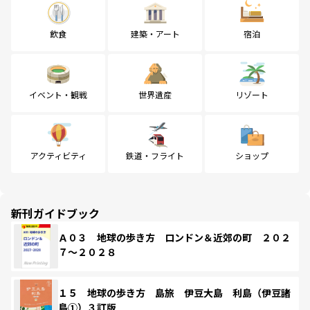
飲食
建築・アート
宿泊
イベント・観戦
世界遺産
リゾート
アクティビティ
鉄道・フライト
ショップ
新刊ガイドブック
Ａ０３ 地球の歩き方 ロンドン＆近郊の町 ２０２
７～２０２８
１５ 地球の歩き方 島旅 伊豆大島 利島（伊豆諸
島①）３訂版