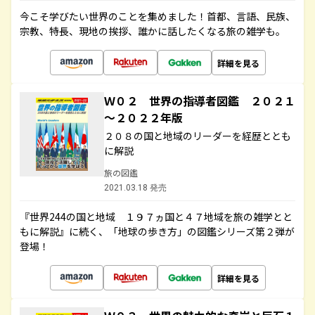
今こそ学びたい世界のことを集めました！首都、言語、民族、
宗教、特長、現地の挨拶、誰かに話したくなる旅の雑学も。
詳細を見る
Ｗ０２ 世界の指導者図鑑 ２０２１
～２０２２年版
２０８の国と地域のリーダーを経歴ととも
に解説
旅の図鑑
2021.03.18 発売
『世界244の国と地域 １９７ヵ国と４７地域を旅の雑学とと
もに解説』に続く、「地球の歩き方」の図鑑シリーズ第２弾が
登場！
詳細を見る