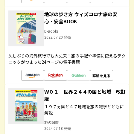
地球の歩き方 ウィズコロナ旅の安
心・安全BOOK
D-Books
2022.07.20 発売
久しぶりの海外旅行でも大丈夫！旅の手配や準備に使えるテク
ニックがつまった24ページの電子書籍
詳細を見る
Ｗ０１ 世界２４４の国と地域 改訂
版
１９７ヵ国と４７地域を旅の雑学とともに
解説
旅の図鑑
2024.07.18 発売