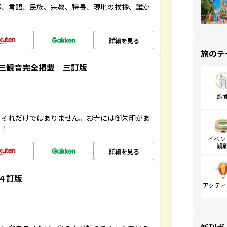
都、言語、民族、宗教、特長、現地の挨拶、誰か
詳細を見る
旅のテ
三観音完全掲載 三訂版
飲
。それだけではありません。お寺には御朱印があ
す！
イベン
観
詳細を見る
４訂版
アクティ