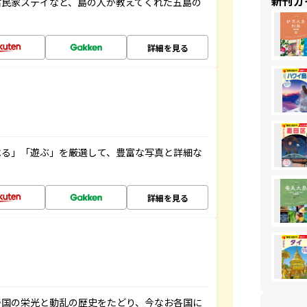
新刊ガ
古民家ステイなど、島の人が教えてくれた五島の
詳細を見る
べる」「遊ぶ」を厳選して、豊富な写真と詳細な
詳細を見る
帝国の栄光と動乱の歴史をたどり、今なお各国に