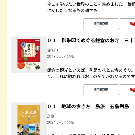
今こそ学びたい世界のことを集めました！首
に話したくなる旅の雑学も。
０１ 御朱印でめぐる鎌倉のお寺 三十
御朱印
2019.08.07 発売
鎌倉の観光といえば、季節の花とお寺めぐり
り、これに触れればお寺の全てがわかるので
０１ 地球の歩き方 島旅 五島列島 
島旅
2024.07.04 発売