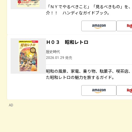
「ＮＹでやるべきこと」「見るべきもの」を
介！！ ハンディなガイドブック。
Ｈ０３ 昭和レトロ
歴史時代
2026.01.29 発売
昭和の風景、家電、乗り物、駄菓子、喫茶店
た昭和レトロの魅力を旅するガイド。
AD