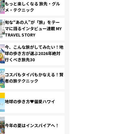
もっと楽しくなる 旅先・グル
メ・テクニック
旬な“あの人”が「旅」をテー
マに語るインタビュー連載 MY
TRAVEL STORY
今、こんな旅がしてみたい！地
球の歩き方が選ぶ2026年絶対
行くべき旅先30
コスパもタイパもかなえる！賢
者の旅テクニック
地球の歩き方♥偏愛ハワイ
今年の夏はインスパイアへ！