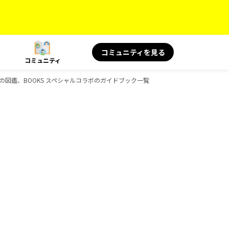
コミュニティを見る
コミュニティ
、旅の図鑑、BOOKS スペシャルコラボのガイドブック一覧