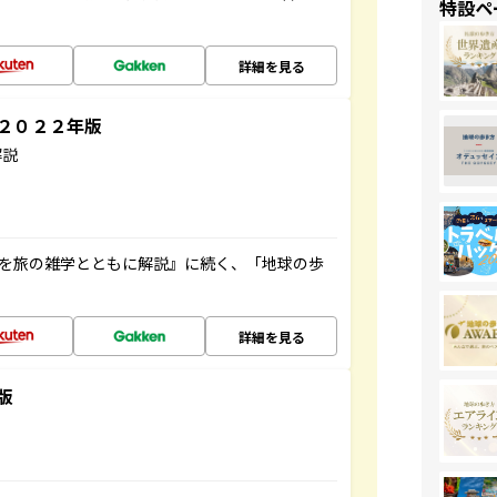
特設ペ
詳細を見る
～２０２２年版
解説
域を旅の雑学とともに解説』に続く、「地球の歩
詳細を見る
版