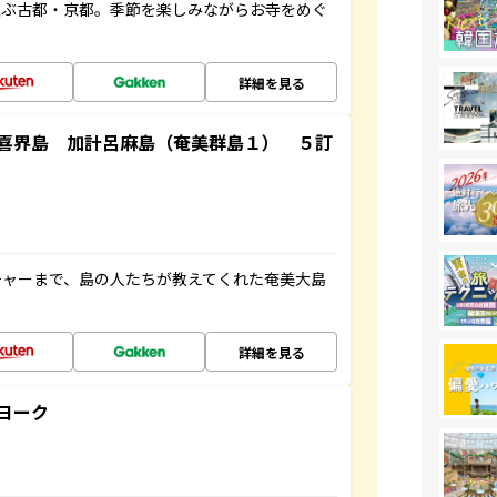
並ぶ古都・京都。季節を楽しみながらお寺をめぐ
詳細を見る
喜界島 加計呂麻島（奄美群島１） ５訂
チャーまで、島の人たちが教えてくれた奄美大島
詳細を見る
ヨーク