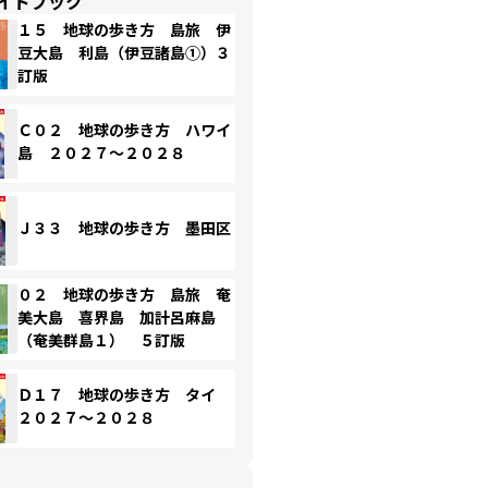
イドブック
１５ 地球の歩き方 島旅 伊
豆大島 利島（伊豆諸島①）３
訂版
Ｃ０２ 地球の歩き方 ハワイ
島 ２０２７～２０２８
Ｊ３３ 地球の歩き方 墨田区
０２ 地球の歩き方 島旅 奄
美大島 喜界島 加計呂麻島
（奄美群島１） ５訂版
Ｄ１７ 地球の歩き方 タイ
２０２７～２０２８