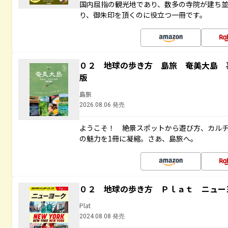
国内屈指の観光地であり、数多の寺院が建ち
り、御朱印を頂くのに役立つ一冊です。
０２ 地球の歩き方 島旅 奄美大島 
版
島旅
2026.08.06 発売
ようこそ！ 絶景スポットから遊び方、カル
の魅力を1冊に凝縮。さあ、島旅へ。
０２ 地球の歩き方 Ｐｌａｔ ニュー
Plat
2024.08.08 発売