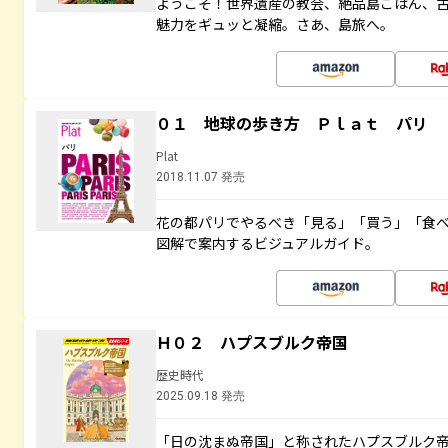
ようこそ！世界遺産の教会、絶品島ごはん、
魅力をギュッと凝縮。さあ、島旅へ。
０１ 地球の歩き方 Ｐｌａｔ パリ
Plat
2018.11.07 発売
花の都パリでやるべき「見る」「買う」「食
図解で案内するビジュアルガイド。
Ｈ０２ ハプスブルク帝国
歴史時代
2025.09.18 発売
「日の沈まぬ帝国」と称されたハプスブルク