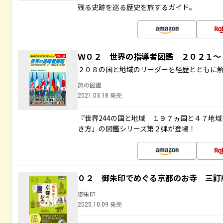
残る史跡を巡る歴史を旅するガイド。
Ｗ０２ 世界の指導者図鑑 ２０２１
２０８の国と地域のリーダーを経歴とともに
旅の図鑑
2021.03.18 発売
『世界244の国と地域 １９７ヵ国と４７地
き方」の図鑑シリーズ第２弾が登場！
０２ 御朱印でめぐる京都のお寺 三訂
御朱印
2025.10.09 発売