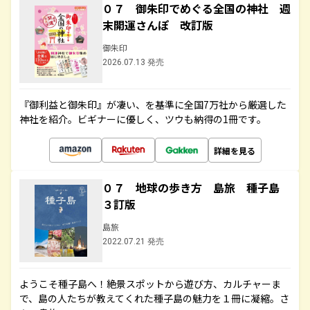
０７ 御朱印でめぐる全国の神社 週
末開運さんぽ 改訂版
御朱印
2026.07.13 発売
『御利益と御朱印』が凄い、を基準に全国7万社から厳選した
神社を紹介。ビギナーに優しく、ツウも納得の1冊です。
詳細を見る
０７ 地球の歩き方 島旅 種子島
３訂版
島旅
2022.07.21 発売
ようこそ種子島へ！絶景スポットから遊び方、カルチャーま
で、島の人たちが教えてくれた種子島の魅力を１冊に凝縮。さ