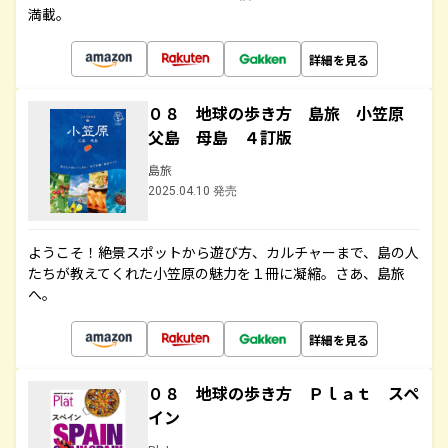
満載。
詳細を見る
０８ 地球の歩き方 島旅 小笠原
父島 母島 ４訂版
島旅
2025.04.10 発売
ようこそ！絶景スポットから遊び方、カルチャーまで、島の人
たちが教えてくれた小笠原の魅力を１冊に凝縮。さあ、島旅
へ。
詳細を見る
０８ 地球の歩き方 Ｐｌａｔ スペ
イン