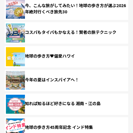
今、こんな旅がしてみたい！地球の歩き方が選ぶ2026
年絶対行くべき旅先30
コスパもタイパもかなえる！賢者の旅テクニック
地球の歩き方♥偏愛ハワイ
今年の夏はインスパイアへ！
知れば知るほど好きになる 湘南・江の島
地球の歩き方45周年記念 インド特集