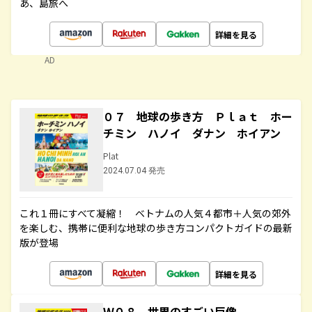
あ、島旅へ
詳細を見る
AD
０７ 地球の歩き方 Ｐｌａｔ ホー
チミン ハノイ ダナン ホイアン
Plat
2024.07.04 発売
これ１冊にすべて凝縮！ ベトナムの人気４都市＋人気の郊外
を楽しむ、携帯に便利な地球の歩き方コンパクトガイドの最新
版が登場
詳細を見る
Ｗ０８ 世界のすごい巨像