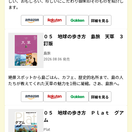
しい、おもしろい、珍しいにこだわり御朱印そのものを紹介し
ます。
詳細を見る
０５ 地球の歩き方 島旅 天草 ３
訂版
島旅
2026.08.06 発売
絶景スポットから島ごはん、カフェ、歴史的名所まで、島の人
たちが教えてくれた天草の魅力を1冊に凝縮。さあ、島旅へ。
詳細を見る
０５ 地球の歩き方 Ｐｌａｔ グア
ム
Plat