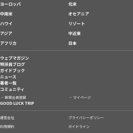
ヨーロッパ
北米
中南米
オセアニア
ハワイ
リゾート
アジア
中近東
アフリカ
日本
ウェブマガジン
特派員ブログ
ガイドブック
ニュース
著者一覧
コミュニティ
新規会員登録
マイページ
GOOD LUCK TRIP
運営会社
プライバシーポリシー
利用規約
ガイドライン