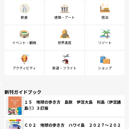
飲食
建築・アート
宿泊
イベント・観戦
世界遺産
リゾート
アクティビティ
鉄道・フライト
ショップ
新刊ガイドブック
１５ 地球の歩き方 島旅 伊豆大島 利島（伊豆諸
島①）３訂版
Ｃ０２ 地球の歩き方 ハワイ島 ２０２７～２０２