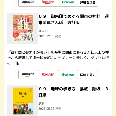
詳細を見る
０９ 御朱印でめぐる関東の神社 週
末開運さんぽ 改訂版
御朱印
2025.02.06 発売
「御利益と御朱印が凄い」を基準に関東にある１万社以上の神
社から厳選して御朱印を紹介。ビギナーに優しく、ツウも納得
の一冊。
詳細を見る
０９ 地球の歩き方 島旅 隠岐 ３
訂版
島旅
2023.05.25 発売