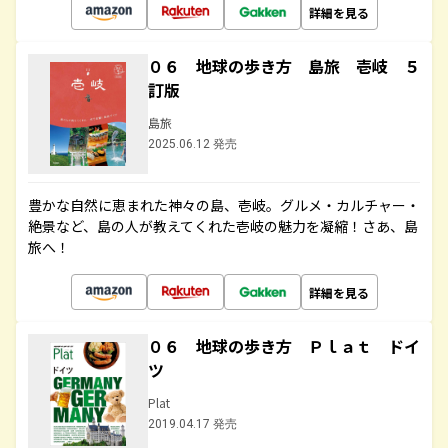
詳細を見る
０６ 地球の歩き方 島旅 壱岐 ５
訂版
島旅
2025.06.12 発売
豊かな自然に恵まれた神々の島、壱岐。グルメ・カルチャー・
絶景など、島の人が教えてくれた壱岐の魅力を凝縮！さあ、島
旅へ！
詳細を見る
０６ 地球の歩き方 Ｐｌａｔ ドイ
ツ
Plat
2019.04.17 発売