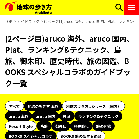
TOP
ガイドブック
(2ページ目)aruco 海外、aruco 国内、Plat、
(2ページ目)aruco 海外、aruco 国内、
Plat、ランキング&テクニック、島
旅、御朱印、歴史時代、旅の図鑑、B
OOKS スペシャルコラボのガイドブッ
ク一覧
すべて
地球の歩き方 海外
地球の歩き方 Jシリーズ（国内）
aruco 海外
aruco 国内
Plat
ランキング&テクニック
Resort Style
島旅
御朱印
歴史時代
旅の図鑑
BOOKS スペシャルコラボ
BOOKS 旅の名言＆絶景