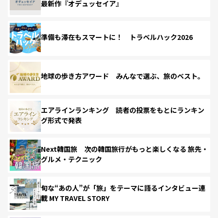
最新作『オデュッセイア』
準備も滞在もスマートに！ トラベルハック2026
地球の歩き方アワード みんなで選ぶ、旅のベスト。
エアラインランキング 読者の投票をもとにランキン
グ形式で発表
Next韓国旅 次の韓国旅行がもっと楽しくなる 旅先・
グルメ・テクニック
旬な“あの人”が「旅」をテーマに語るインタビュー連
載 MY TRAVEL STORY