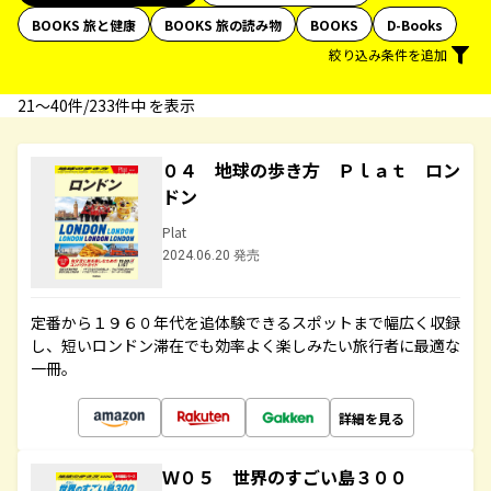
BOOKS 旅と健康
BOOKS 旅の読み物
BOOKS
D-Books
絞り込み条件を追加
21〜40件/233件中 を表示
０４ 地球の歩き方 Ｐｌａｔ ロン
ドン
Plat
2024.06.20 発売
定番から１９６０年代を追体験できるスポットまで幅広く収録
し、短いロンドン滞在でも効率よく楽しみたい旅行者に最適な
一冊。
詳細を見る
Ｗ０５ 世界のすごい島３００