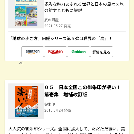
多彩な魅力あふれる世界と日本の島々を旅
の雑学とともに解説
旅の図鑑
2021.05.27 発売
「地球の歩き方」図鑑シリーズ第５弾は世界の「島」！
詳細を見る
AD
０５ 日本全国この御朱印が凄い！
第壱集 増補改訂版
御朱印
2015.04.24 発売
大人気の御朱印シリーズ。全国に拡大して、ただただ凄い、美