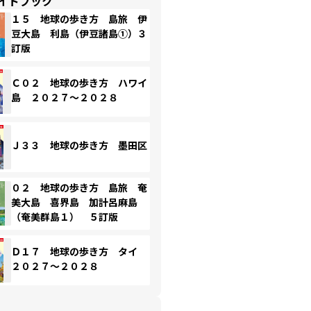
イドブック
１５ 地球の歩き方 島旅 伊
豆大島 利島（伊豆諸島①）３
訂版
Ｃ０２ 地球の歩き方 ハワイ
島 ２０２７～２０２８
Ｊ３３ 地球の歩き方 墨田区
０２ 地球の歩き方 島旅 奄
美大島 喜界島 加計呂麻島
（奄美群島１） ５訂版
Ｄ１７ 地球の歩き方 タイ
２０２７～２０２８