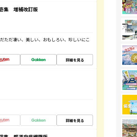
壱集 増補改訂版
ただただ凄い、美しい、おもしろい、珍しいにこ
詳細を見る
詳細を見る
弐集 都道府県網羅版