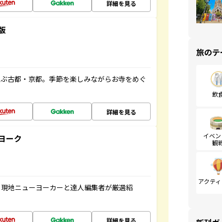
詳細を見る
版
旅のテ
並ぶ古都・京都。季節を楽しみながらお寺をめぐ
飲
詳細を見る
イベン
ヨーク
観
アクティ
、現地ニューヨーカーと達人編集者が厳選紹
詳細を見る