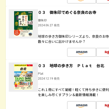
０３ 御朱印でめぐる奈良のお寺
御朱印
2024.06.27 発売
地球の歩き方御朱印シリーズより、奈良のお
数々に合いに出かけませんか？
０３ 地球の歩き方 Ｐｌａｔ 台北
Plat
2024.12.19 発売
これ１冊にすべて凝縮！軽くて持ち歩きに便
を楽しみ尽くすプラン＆最新情報満載！