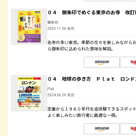
０４ 御朱印でめぐる東京のお寺 改訂
御朱印
2025.11.06 発売
名寺の多い東京。季節の花々を楽しみながら
ら御朱印に込められた意味を解説。
０４ 地球の歩き方 Ｐｌａｔ ロンド
Plat
2024.06.20 発売
定番から１９６０年代を追体験できるスポッ
よく楽しみたい旅行者に最適な一冊。