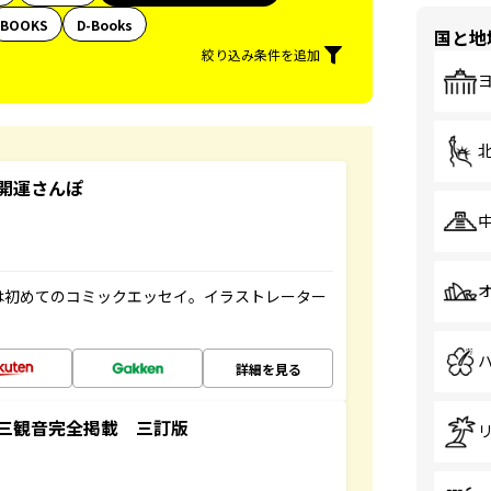
BOOKS
D-Books
国と地
絞り込み条件を追加
開運さんぽ
は初めてのコミックエッセイ。イラストレーター
詳細を見る
三観音完全掲載 三訂版