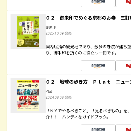
０２ 御朱印でめぐる京都のお寺 三訂
御朱印
2025.10.09 発売
国内屈指の観光地であり、数多の寺院が建ち
り、御朱印を頂くのに役立つ一冊です。
０２ 地球の歩き方 Ｐｌａｔ ニュー
Plat
2024.08.08 発売
「ＮＹでやるべきこと」「見るべきもの」を
介！！ ハンディなガイドブック。