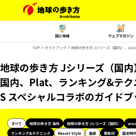
国と地域
ウェブマガジン
TOP
ガイドブック
地球の歩き方 Jシリーズ（国内）、aruc
地球の歩き方 Jシリーズ（国内）、
国内、Plat、ランキング&テ
S スペシャルコラボのガイドブ
すべて
地球の歩き方 海外
地球の歩き方 Jシリーズ（国内）
aru
ランキング&テクニック
Resort Style
島旅
御朱印
歴史時