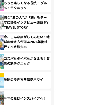
もっと楽しくなる 旅先・グル
メ・テクニック
旬な“あの人”が「旅」をテー
マに語るインタビュー連載 MY
TRAVEL STORY
今、こんな旅がしてみたい！地
球の歩き方が選ぶ2026年絶対
行くべき旅先30
コスパもタイパもかなえる！賢
者の旅テクニック
地球の歩き方♥偏愛ハワイ
今年の夏はインスパイアへ！