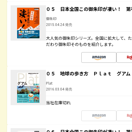
０５ 日本全国この御朱印が凄い！ 第
御朱印
2015.04.24 発売
大人気の御朱印シリーズ。全国に拡大して、
だわり御朱印そのものを紹介します。
０５ 地球の歩き方 Ｐｌａｔ グアム
Plat
2016.03.04 発売
当社在庫切れ
０６ 日本全国この御朱印が凄い！ 第