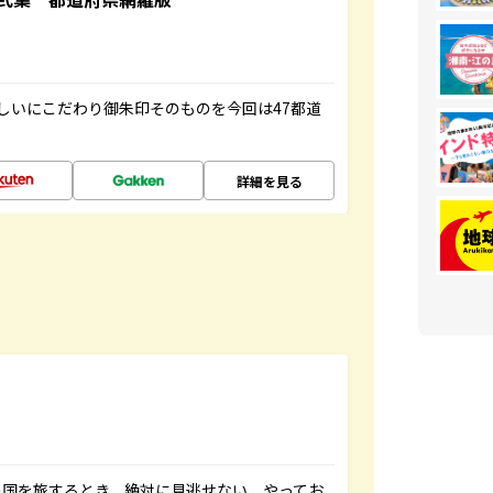
しいにこだわり御朱印そのものを今回は47都道
詳細を見る
の国を旅するとき、絶対に見逃せない、やってお