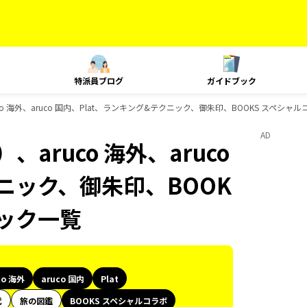
特派員ブログ
ガイドブック
o 海外、aruco 国内、Plat、ランキング&テクニック、御朱印、BOOKS スペシ
AD
aruco 海外、aruco
クニック、御朱印、BOOK
ック一覧
co 海外
aruco 国内
Plat
代
旅の図鑑
BOOKS スペシャルコラボ