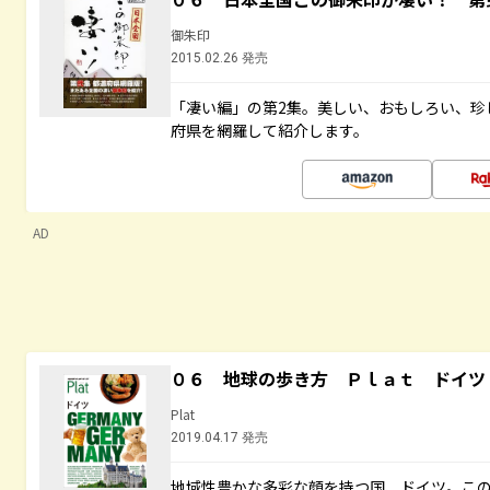
御朱印
2015.02.26 発売
「凄い編」の第2集。美しい、おもしろい、珍
府県を網羅して紹介します。
AD
０６ 地球の歩き方 Ｐｌａｔ ドイツ
Plat
2019.04.17 発売
地域性豊かな多彩な顔を持つ国、ドイツ。こ